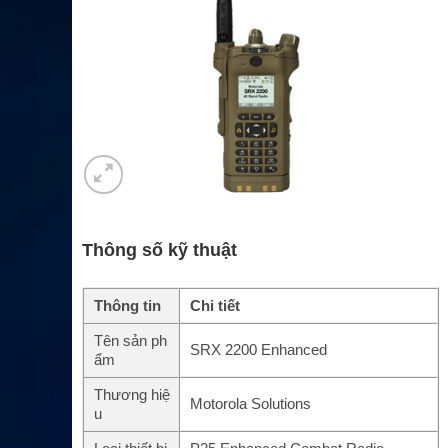
Thông số kỹ thuật
Thông tin
Chi tiết
Tên sản ph
SRX 2200 Enhanced
ẩm
Thương hiệ
Motorola Solutions
u