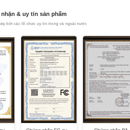
nhận & uy tín sản phẩm
p bởi các tổ chức uy tín trong và ngoài nước
XEM CHI TIẾT
XEM CHI TIẾT