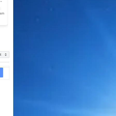
k
Nam