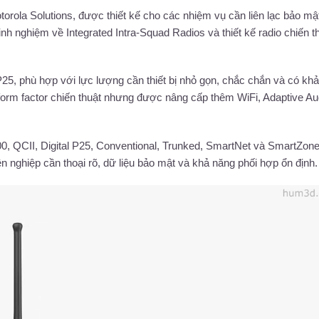
ola Solutions, được thiết kế cho các nhiệm vụ cần liên lạc bảo mật
kinh nghiệm về Integrated Intra-Squad Radios và thiết kế radio chiến t
, phù hợp với lực lượng cần thiết bị nhỏ gọn, chắc chắn và có kh
form factor chiến thuật nhưng được nâng cấp thêm WiFi, Adaptive Au
0, QCII, Digital P25, Conventional, Trunked, SmartNet và SmartZone
ên nghiệp cần thoại rõ, dữ liệu bảo mật và khả năng phối hợp ổn định.