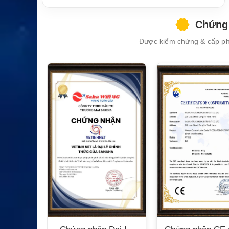
Chứng 
Được kiểm chứng & cấp phé
XEM CHI TIẾT