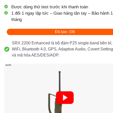
Được dùng thử test trước khi thanh toán
1 đổi 1 ngay lập tức – Giao hàng tận tay – Bảo hành 1
tháng
Đã bán: 106
SRX 2200 Enhanced là bộ đàm P25 single-band bền bỉ, 
WiFi, Bluetooth 4.0, GPS, Adaptive Audio, Covert Setting
và mã hóa AES/DES/ADP.