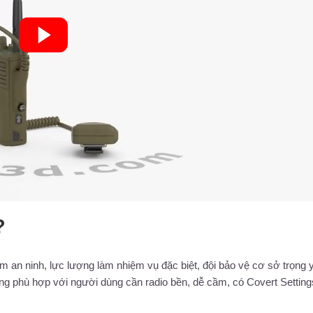
?
 an ninh, lực lượng làm nhiệm vụ đặc biệt, đội bảo vệ cơ sở trọng 
ũng phù hợp với người dùng cần radio bền, dễ cầm, có Covert Setting