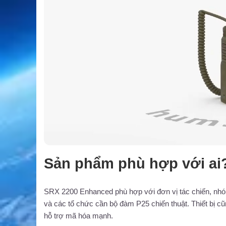
Sản phẩm phù hợp với ai
SRX 2200 Enhanced phù hợp với đơn vị tác chiến, nhóm
và các tổ chức cần bộ đàm P25 chiến thuật. Thiết bị c
hỗ trợ mã hóa mạnh.