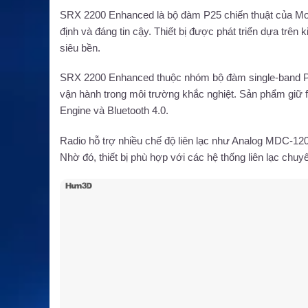
SRX 2200 Enhanced là bộ đàm P25 chiến thuật của Motor
định và đáng tin cậy. Thiết bị được phát triển dựa trên 
siêu bền.
SRX 2200 Enhanced thuộc nhóm bộ đàm single-band P25
vận hành trong môi trường khắc nghiệt. Sản phẩm giữ 
Engine và Bluetooth 4.0.
Radio hỗ trợ nhiều chế độ liên lạc như Analog MDC-120
Nhờ đó, thiết bị phù hợp với các hệ thống liên lạc chuy