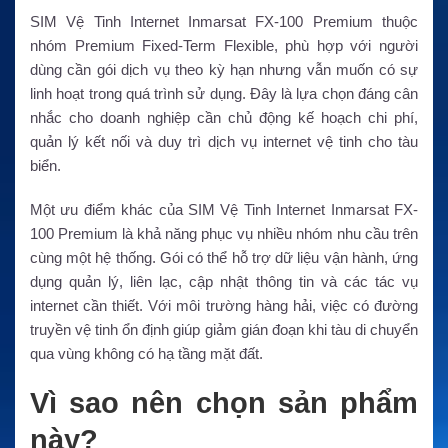
SIM Vệ Tinh Internet Inmarsat FX-100 Premium thuộc
nhóm Premium Fixed-Term Flexible, phù hợp với người
dùng cần gói dịch vụ theo kỳ hạn nhưng vẫn muốn có sự
linh hoạt trong quá trình sử dụng. Đây là lựa chọn đáng cân
nhắc cho doanh nghiệp cần chủ động kế hoạch chi phí,
quản lý kết nối và duy trì dịch vụ internet vệ tinh cho tàu
biển.
Một ưu điểm khác của SIM Vệ Tinh Internet Inmarsat FX-
100 Premium là khả năng phục vụ nhiều nhóm nhu cầu trên
cùng một hệ thống. Gói có thể hỗ trợ dữ liệu vận hành, ứng
dụng quản lý, liên lạc, cập nhật thông tin và các tác vụ
internet cần thiết. Với môi trường hàng hải, việc có đường
truyền vệ tinh ổn định giúp giảm gián đoạn khi tàu di chuyển
qua vùng không có hạ tầng mặt đất.
Vì sao nên chọn sản phẩm
này?