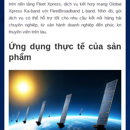
trên nền tảng Fleet Xpress, dịch vụ kết hợp mạng Global
Xpress Ka-band với FleetBroadband L-band. Nhờ đó, gói
dịch vụ có thể hỗ trợ tốt cho nhu cầu kết nối hàng hải
chuyên nghiệp, từ vận hành doanh nghiệp đến phúc lợi
thuyền viên trên tàu.
Ứng dụng thực tế của sản
phẩm