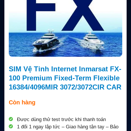
SIM Vệ Tinh Internet Inmarsat FX-
100 Premium Fixed-Term Flexible
16384/4096MIR 3072/3072CIR CAR
Còn hàng
Được dùng thử test trước khi thanh toán
1 đổi 1 ngay lập tức – Giao hàng tận tay – Bảo