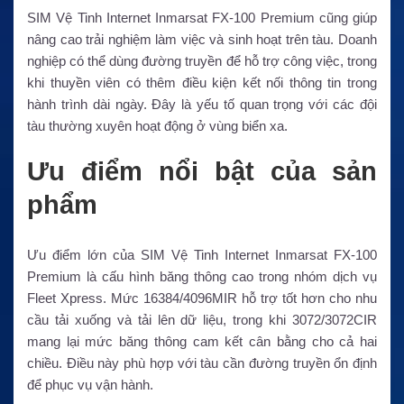
SIM Vệ Tinh Internet Inmarsat FX-100 Premium cũng giúp
nâng cao trải nghiệm làm việc và sinh hoạt trên tàu. Doanh
nghiệp có thể dùng đường truyền để hỗ trợ công việc, trong
khi thuyền viên có thêm điều kiện kết nối thông tin trong
hành trình dài ngày. Đây là yếu tố quan trọng với các đội
tàu thường xuyên hoạt động ở vùng biển xa.
Ưu điểm nổi bật của sản
phẩm
Ưu điểm lớn của SIM Vệ Tinh Internet Inmarsat FX-100
Premium là cấu hình băng thông cao trong nhóm dịch vụ
Fleet Xpress. Mức 16384/4096MIR hỗ trợ tốt hơn cho nhu
cầu tải xuống và tải lên dữ liệu, trong khi 3072/3072CIR
mang lại mức băng thông cam kết cân bằng cho cả hai
chiều. Điều này phù hợp với tàu cần đường truyền ổn định
để phục vụ vận hành.