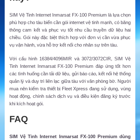
SIM Vệ Tinh Internet Inmarsat FX-100 Premium là lựa chọn
phù hợp cho tàu biển cần gói internet vệ tinh mạnh, có băng
thông cam kết và phục vụ tốt nhu cầu truyền dữ liệu hai
chiều. Gói này đặc biệt thích hợp với đơn vị cần vừa phục
vụ vận hành, vừa hỗ trợ kết nối cho nhân sự trên tàu.
Với cấu hình 16384/4096MIR và 3072/3072CIR, SIM Vệ
Tinh Internet Inmarsat FX-100 Premium đáp ứng tốt hơn
các tình huống cần tải dữ liệu, gửi báo cáo, kết nối hệ thống
quản lý và duy trì liên lạc giữa tàu với văn phòng bờ. Người
mua nên kiểm tra thiết bị Fleet Xpress đang sử dụng, vùng
hoạt động, chính sách dịch vụ và điều kiện đăng ký trước
khi kích hoạt gói.
FA
SIM Vệ Tinh Internet Inmarsat FX-100 Premium dùng