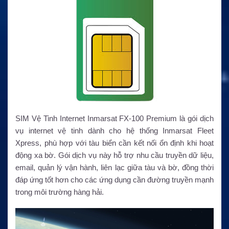
SIM Vệ Tinh Internet Inmarsat FX-100 Premium là gói dịch
vụ internet vệ tinh dành cho hệ thống Inmarsat Fleet
Xpress, phù hợp với tàu biển cần kết nối ổn định khi hoạt
động xa bờ. Gói dịch vụ này hỗ trợ nhu cầu truyền dữ liệu,
email, quản lý vận hành, liên lạc giữa tàu và bờ, đồng thời
đáp ứng tốt hơn cho các ứng dụng cần đường truyền mạnh
trong môi trường hàng hải.