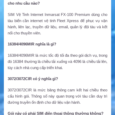
cho nhu cầu nào?
SIM Vệ Tinh Internet Inmarsat FX-100 Premium dùng cho
tàu biển cần internet vệ tinh Fleet Xpress để phục vụ vận
hành, liên lạc, truyền dữ liệu, email, quản lý đội tàu và kết
nối cho thuyền viên.
16384/4096MIR nghĩa là gì?
16384/4096MIR là mức tốc độ tối đa theo gói dịch vụ, trong
đó 16384 thường là chiều tải xuống và 4096 là chiều tải lên,
tùy cách nhà cung cấp triển khai.
3072/3072CIR có ý nghĩa gì?
3072/3072CIR là mức băng thông cam kết hai chiều theo
cấu hình gói. Thông số này quan trọng với tàu cần duy trì
đường truyền ổn định cho dữ liệu vận hành.
Gói này có phải SIM điện thoại thông thường không?