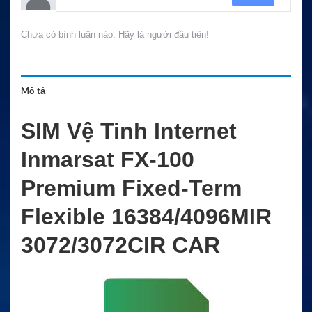
Chưa có bình luận nào. Hãy là người đầu tiên!
Mô tả
SIM Vệ Tinh Internet
Inmarsat FX-100
Premium Fixed-Term
Flexible 16384/4096MIR
3072/3072CIR CAR