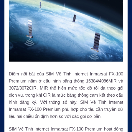
Điểm nổi bật của SIM Vệ Tinh Internet Inmarsat FX-100
Premium nằm ở cấu hình băng thông 16384/4096MIR và
3072/3072CIR. MIR thể hiện mức tốc độ tối đa theo gói
dịch vụ, trong khi CIR là mức băng thông cam kết theo cấu
hình đăng ký. Với thông số này, SIM Vệ Tinh Internet
Inmarsat FX-100 Premium phù hợp cho tàu cần truyền dữ
liệu hai chiều ổn định hơn so với các gói cơ bản.
SIM Vệ Tinh Internet Inmarsat FX-100 Premium hoạt động