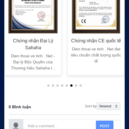
Chứng nhận Đại Lý
Chứng nhận CE quốc tế
Sahaha
Dien thoai ve tinh . Net đạt
tiêu chuẩn chất lượng quốc
Dien thoai ve tinh . Net -
tế
Đại lý Độc Quyền của
Thương hiệu Sahaha tại
Việt Nam
Sort by
0 Bình luận
POST