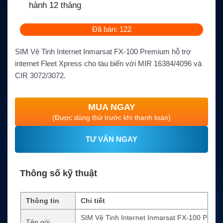
hành 12 tháng
Đã bán: 122
SIM Vệ Tinh Internet Inmarsat FX-100 Premium hỗ trợ
internet Fleet Xpress cho tàu biển với MIR 16384/4096 và
CIR 3072/3072.
MUA NGAY
(Được dùng thử trước khi thanh toán)
TƯ VẤN NGAY
Thông số kỹ thuật
Thông tin
Chi tiết
SIM Vệ Tinh Internet Inmarsat FX-100 P
Tên gói