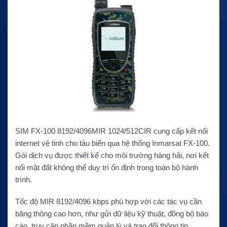
SIM FX-100 8192/4096MIR 1024/512CIR cung cấp kết nối
internet vệ tinh cho tàu biển qua hệ thống Inmarsat FX-100.
Gói dịch vụ được thiết kế cho môi trường hàng hải, nơi kết
nối mặt đất không thể duy trì ổn định trong toàn bộ hành
trình.
Tốc độ MIR 8192/4096 kbps phù hợp với các tác vụ cần
băng thông cao hơn, như gửi dữ liệu kỹ thuật, đồng bộ báo
cáo, truy cập phần mềm quản lý và trao đổi thông tin