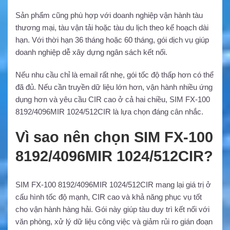
Sản phẩm cũng phù hợp với doanh nghiệp vận hành tàu
thương mại, tàu vận tải hoặc tàu du lịch theo kế hoạch dài
hạn. Với thời hạn 36 tháng hoặc 60 tháng, gói dịch vụ giúp
doanh nghiệp dễ xây dựng ngân sách kết nối.
Nếu nhu cầu chỉ là email rất nhẹ, gói tốc độ thấp hơn có thể
đã đủ. Nếu cần truyền dữ liệu lớn hơn, vận hành nhiều ứng
dụng hơn và yêu cầu CIR cao ở cả hai chiều, SIM FX-100
8192/4096MIR 1024/512CIR là lựa chọn đáng cân nhắc.
Vì sao nên chọn SIM FX-100
8192/4096MIR 1024/512CIR?
SIM FX-100 8192/4096MIR 1024/512CIR mang lại giá trị ở
cấu hình tốc độ mạnh, CIR cao và khả năng phục vụ tốt
cho vận hành hàng hải. Gói này giúp tàu duy trì kết nối với
văn phòng, xử lý dữ liệu công việc và giảm rủi ro gián đoạn