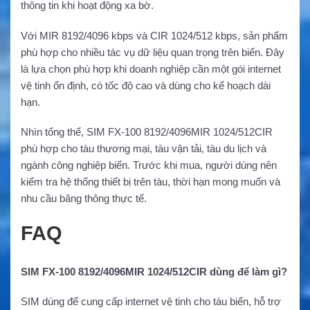
thông tin khi hoạt động xa bờ.
Với MIR 8192/4096 kbps và CIR 1024/512 kbps, sản phẩm
phù hợp cho nhiều tác vụ dữ liệu quan trọng trên biển. Đây
là lựa chọn phù hợp khi doanh nghiệp cần một gói internet
vệ tinh ổn định, có tốc độ cao và dùng cho kế hoạch dài
hạn.
Nhìn tổng thể, SIM FX-100 8192/4096MIR 1024/512CIR
phù hợp cho tàu thương mại, tàu vận tải, tàu du lịch và
ngành công nghiệp biển. Trước khi mua, người dùng nên
kiểm tra hệ thống thiết bị trên tàu, thời hạn mong muốn và
nhu cầu băng thông thực tế.
FAQ
SIM FX-100 8192/4096MIR 1024/512CIR dùng để làm gì?
SIM dùng để cung cấp internet vệ tinh cho tàu biển, hỗ trợ