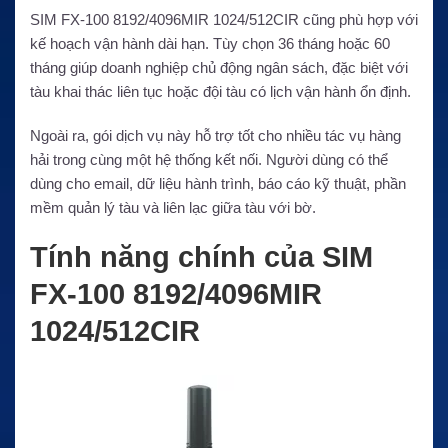
SIM FX-100 8192/4096MIR 1024/512CIR cũng phù hợp với
kế hoạch vận hành dài hạn. Tùy chọn 36 tháng hoặc 60
tháng giúp doanh nghiệp chủ động ngân sách, đặc biệt với
tàu khai thác liên tục hoặc đội tàu có lịch vận hành ổn định.
Ngoài ra, gói dịch vụ này hỗ trợ tốt cho nhiều tác vụ hàng
hải trong cùng một hệ thống kết nối. Người dùng có thể
dùng cho email, dữ liệu hành trình, báo cáo kỹ thuật, phần
mềm quản lý tàu và liên lạc giữa tàu với bờ.
Tính năng chính của SIM
FX-100 8192/4096MIR
1024/512CIR