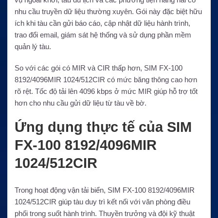
nhu cầu truyền dữ liệu thường xuyên. Gói này đặc biệt hữu
ích khi tàu cần gửi báo cáo, cập nhật dữ liệu hành trình,
trao đổi email, giám sát hệ thống và sử dụng phần mềm
quản lý tàu.
So với các gói có MIR và CIR thấp hơn, SIM FX-100
8192/4096MIR 1024/512CIR có mức băng thông cao hơn
rõ rệt. Tốc độ tải lên 4096 kbps ở mức MIR giúp hỗ trợ tốt
hơn cho nhu cầu gửi dữ liệu từ tàu về bờ.
Ứng dụng thực tế của SIM
FX-100 8192/4096MIR
1024/512CIR
Trong hoạt động vận tải biển, SIM FX-100 8192/4096MIR
1024/512CIR giúp tàu duy trì kết nối với văn phòng điều
phối trong suốt hành trình. Thuyền trưởng và đội kỹ thuật