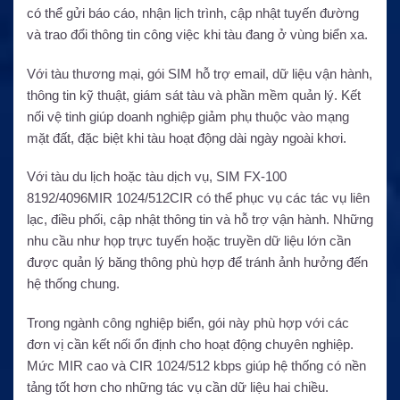
có thể gửi báo cáo, nhận lịch trình, cập nhật tuyến đường
và trao đổi thông tin công việc khi tàu đang ở vùng biển xa.
Với tàu thương mại, gói SIM hỗ trợ email, dữ liệu vận hành,
thông tin kỹ thuật, giám sát tàu và phần mềm quản lý. Kết
nối vệ tinh giúp doanh nghiệp giảm phụ thuộc vào mạng
mặt đất, đặc biệt khi tàu hoạt động dài ngày ngoài khơi.
Với tàu du lịch hoặc tàu dịch vụ, SIM FX-100
8192/4096MIR 1024/512CIR có thể phục vụ các tác vụ liên
lạc, điều phối, cập nhật thông tin và hỗ trợ vận hành. Những
nhu cầu như họp trực tuyến hoặc truyền dữ liệu lớn cần
được quản lý băng thông phù hợp để tránh ảnh hưởng đến
hệ thống chung.
Trong ngành công nghiệp biển, gói này phù hợp với các
đơn vị cần kết nối ổn định cho hoạt động chuyên nghiệp.
Mức MIR cao và CIR 1024/512 kbps giúp hệ thống có nền
tảng tốt hơn cho những tác vụ cần dữ liệu hai chiều.