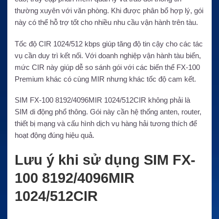
thường xuyên với văn phòng. Khi được phân bổ hợp lý, gói
này có thể hỗ trợ tốt cho nhiều nhu cầu vận hành trên tàu.
Tốc độ CIR 1024/512 kbps giúp tăng độ tin cậy cho các tác
vụ cần duy trì kết nối. Với doanh nghiệp vận hành tàu biển,
mức CIR này giúp dễ so sánh gói với các biến thể FX-100
Premium khác có cùng MIR nhưng khác tốc độ cam kết.
SIM FX-100 8192/4096MIR 1024/512CIR không phải là
SIM di động phổ thông. Gói này cần hệ thống anten, router,
thiết bị mạng và cấu hình dịch vụ hàng hải tương thích để
hoạt động đúng hiệu quả.
Lưu ý khi sử dụng SIM FX-
100 8192/4096MIR
1024/512CIR