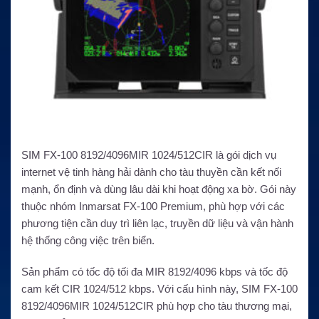
SIM FX-100 8192/4096MIR 1024/512CIR là gói dịch vụ
internet vệ tinh hàng hải dành cho tàu thuyền cần kết nối
mạnh, ổn định và dùng lâu dài khi hoạt động xa bờ. Gói này
thuộc nhóm Inmarsat FX-100 Premium, phù hợp với các
phương tiện cần duy trì liên lạc, truyền dữ liệu và vận hành
hệ thống công việc trên biển.
Sản phẩm có tốc độ tối đa MIR 8192/4096 kbps và tốc độ
cam kết CIR 1024/512 kbps. Với cấu hình này, SIM FX-100
8192/4096MIR 1024/512CIR phù hợp cho tàu thương mại,