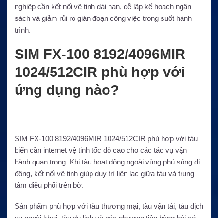
nghiệp cần kết nối vệ tinh dài hạn, dễ lập kế hoạch ngân
sách và giảm rủi ro gián đoạn công việc trong suốt hành
trình.
SIM FX-100 8192/4096MIR
1024/512CIR phù hợp với
ứng dụng nào?
SIM FX-100 8192/4096MIR 1024/512CIR phù hợp với tàu
biển cần internet vệ tinh tốc độ cao cho các tác vụ vận
hành quan trọng. Khi tàu hoạt động ngoài vùng phủ sóng di
động, kết nối vệ tinh giúp duy trì liên lạc giữa tàu và trung
tâm điều phối trên bờ.
Sản phẩm phù hợp với tàu thương mại, tàu vận tải, tàu dịch
vụ ngoài khơi, tàu du lịch và các phương tiện hàng hải có