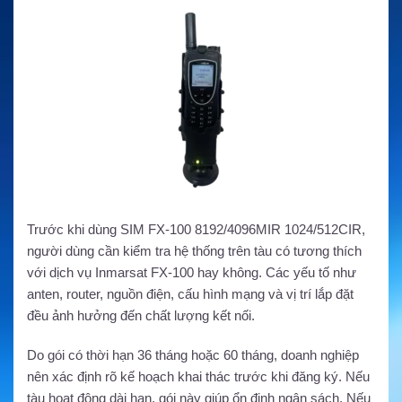
Trước khi dùng SIM FX-100 8192/4096MIR 1024/512CIR,
người dùng cần kiểm tra hệ thống trên tàu có tương thích
với dịch vụ Inmarsat FX-100 hay không. Các yếu tố như
anten, router, nguồn điện, cấu hình mạng và vị trí lắp đặt
đều ảnh hưởng đến chất lượng kết nối.
Do gói có thời hạn 36 tháng hoặc 60 tháng, doanh nghiệp
nên xác định rõ kế hoạch khai thác trước khi đăng ký. Nếu
tàu hoạt động dài hạn, gói này giúp ổn định ngân sách. Nếu