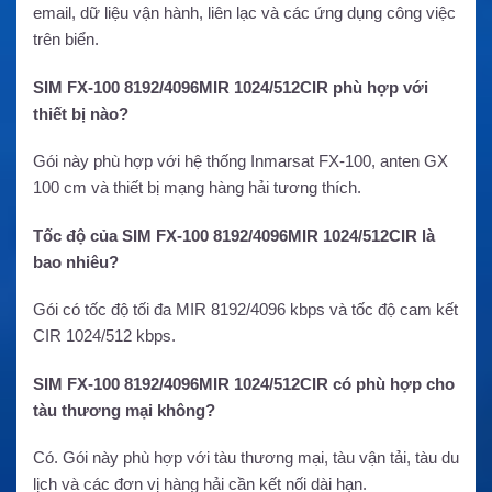
email, dữ liệu vận hành, liên lạc và các ứng dụng công việc
trên biển.
SIM FX-100 8192/4096MIR 1024/512CIR phù hợp với
thiết bị nào?
Gói này phù hợp với hệ thống Inmarsat FX-100, anten GX
100 cm và thiết bị mạng hàng hải tương thích.
Tốc độ của SIM FX-100 8192/4096MIR 1024/512CIR là
bao nhiêu?
Gói có tốc độ tối đa MIR 8192/4096 kbps và tốc độ cam kết
CIR 1024/512 kbps.
SIM FX-100 8192/4096MIR 1024/512CIR có phù hợp cho
tàu thương mại không?
Có. Gói này phù hợp với tàu thương mại, tàu vận tải, tàu du
lịch và các đơn vị hàng hải cần kết nối dài hạn.