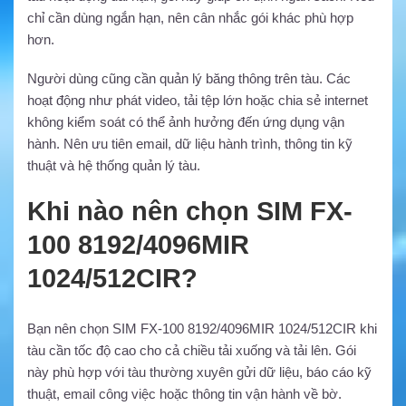
chỉ cần dùng ngắn hạn, nên cân nhắc gói khác phù hợp
hơn.
Người dùng cũng cần quản lý băng thông trên tàu. Các
hoạt động như phát video, tải tệp lớn hoặc chia sẻ internet
không kiểm soát có thể ảnh hưởng đến ứng dụng vận
hành. Nên ưu tiên email, dữ liệu hành trình, thông tin kỹ
thuật và hệ thống quản lý tàu.
Khi nào nên chọn SIM FX-
100 8192/4096MIR
1024/512CIR?
Bạn nên chọn SIM FX-100 8192/4096MIR 1024/512CIR khi
tàu cần tốc độ cao cho cả chiều tải xuống và tải lên. Gói
này phù hợp với tàu thường xuyên gửi dữ liệu, báo cáo kỹ
thuật, email công việc hoặc thông tin vận hành về bờ.