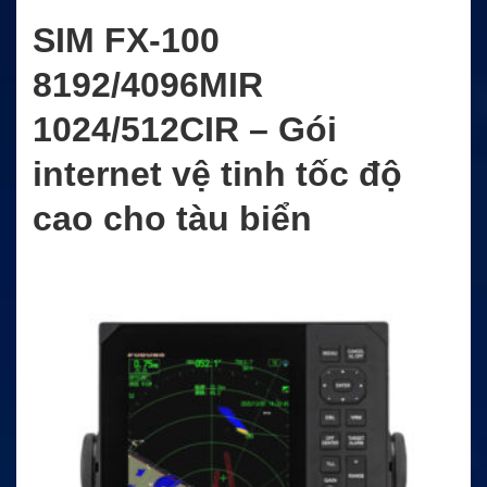
SIM FX-100
8192/4096MIR
1024/512CIR – Gói
internet vệ tinh tốc độ
cao cho tàu biển