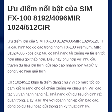
Ưu điểm nổi bật của SIM
FX-100 8192/4096MIR
1024/512CIR
Ưu điểm lớn của SIM FX-100 8192/4096MIR 1024/512CIR
là cấu hình tốc độ cao trong nhóm FX-100 Premium. MIR
8192/4096 kbps giúp tàu có khả năng tải xuống và tải lên tốt
hơn nhiều gói thấp hơn. Điều này phù hợp với nhu cầu
truyền dữ liệu lớn hơn, gửi báo cáo nhanh hơn và xử lý
công việc hiệu quả hơn.
CIR 1024/512 kbps là điểm đáng chú ý vì có mức tốc độ
cam kết rõ ràng cho cả chiều xuống và chiều lên. Với các
tác vụ vận hành hàng hải, khả năng gửi dữ liệu ổn định rất
quan trọng. Đây là lợi thế với doanh nghiệp cần báo cáo,
đồng bộ dữ liệu hoặc gửi thông tin kỹ thuật định kỳ.