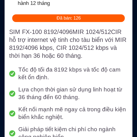
hành 12 tháng
Đã bán: 126
SIM FX-100 8192/4096MIR 1024/512CIR
hỗ trợ internet vệ tinh cho tàu biển với MIR
8192/4096 kbps, CIR 1024/512 kbps và
thời hạn 36 hoặc 60 tháng.
Tốc độ tối đa 8192 kbps và tốc độ cam
kết ổn định.
Lựa chọn thời gian sử dụng linh hoạt từ
36 tháng đến 60 tháng.
Kết nối mạnh mẽ ngay cả trong điều kiện
biển khắc nghiệt.
Giải pháp tiết kiệm chi phí cho ngành
công nghiệp biển.