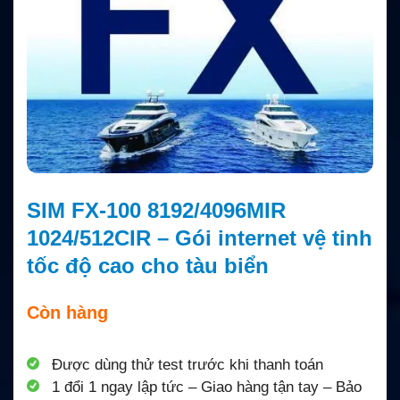
SIM FX-100 8192/4096MIR
1024/512CIR – Gói internet vệ tinh
tốc độ cao cho tàu biển
Còn hàng
Được dùng thử test trước khi thanh toán
1 đổi 1 ngay lập tức – Giao hàng tận tay – Bảo