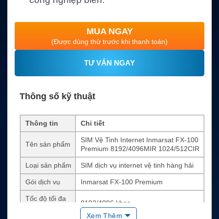
MUA NGAY
(Được dùng thử trước khi thanh toán)
TƯ VẤN NGAY
Thông số kỹ thuật
Thông tin
Chi tiết
SIM Vệ Tinh Internet Inmarsat FX-100
Tên sản phẩm
Premium 8192/4096MIR 1024/512CIR
Loại sản phẩm
SIM dịch vụ internet vệ tinh hàng hải
Gói dịch vụ
Inmarsat FX-100 Premium
Tốc độ tối đa
8192/4096 kbps
MIR
Xem Thêm