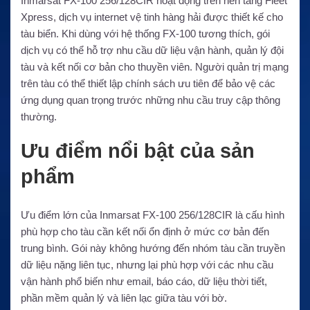
Inmarsat FX-100 256/128CIR hoạt động trên nền tảng Fleet
Xpress, dịch vụ internet vệ tinh hàng hải được thiết kế cho
tàu biển. Khi dùng với hệ thống FX-100 tương thích, gói
dịch vụ có thể hỗ trợ nhu cầu dữ liệu vận hành, quản lý đội
tàu và kết nối cơ bản cho thuyền viên. Người quản trị mạng
trên tàu có thể thiết lập chính sách ưu tiên để bảo vệ các
ứng dụng quan trọng trước những nhu cầu truy cập thông
thường.
Ưu điểm nổi bật của sản
phẩm
Ưu điểm lớn của Inmarsat FX-100 256/128CIR là cấu hình
phù hợp cho tàu cần kết nối ổn định ở mức cơ bản đến
trung bình. Gói này không hướng đến nhóm tàu cần truyền
dữ liệu nặng liên tục, nhưng lại phù hợp với các nhu cầu
vận hành phổ biến như email, báo cáo, dữ liệu thời tiết,
phần mềm quản lý và liên lạc giữa tàu với bờ.