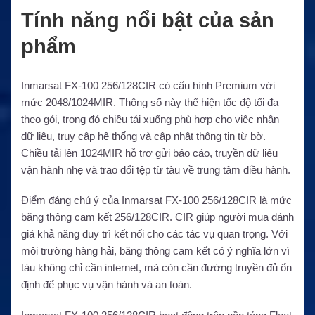
Tính năng nổi bật của sản
phẩm
Inmarsat FX-100 256/128CIR có cấu hình Premium với
mức 2048/1024MIR. Thông số này thể hiện tốc độ tối đa
theo gói, trong đó chiều tải xuống phù hợp cho việc nhận
dữ liệu, truy cập hệ thống và cập nhật thông tin từ bờ.
Chiều tải lên 1024MIR hỗ trợ gửi báo cáo, truyền dữ liệu
vận hành nhẹ và trao đổi tệp từ tàu về trung tâm điều hành.
Điểm đáng chú ý của Inmarsat FX-100 256/128CIR là mức
băng thông cam kết 256/128CIR. CIR giúp người mua đánh
giá khả năng duy trì kết nối cho các tác vụ quan trọng. Với
môi trường hàng hải, băng thông cam kết có ý nghĩa lớn vì
tàu không chỉ cần internet, mà còn cần đường truyền đủ ổn
định để phục vụ vận hành và an toàn.