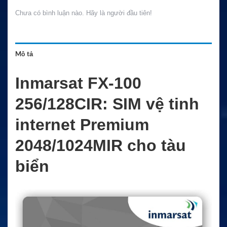
Chưa có bình luận nào. Hãy là người đầu tiên!
Mô tả
Inmarsat FX-100
256/128CIR: SIM vệ tinh
internet Premium
2048/1024MIR cho tàu
biển