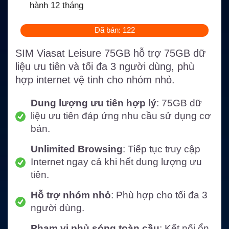
hành 12 tháng
Đã bán: 122
SIM Viasat Leisure 75GB hỗ trợ 75GB dữ
liệu ưu tiên và tối đa 3 người dùng, phù
hợp internet vệ tinh cho nhóm nhỏ.
Dung lượng ưu tiên hợp lý
: 75GB dữ
liệu ưu tiên đáp ứng nhu cầu sử dụng cơ
bản.
Unlimited Browsing
: Tiếp tục truy cập
Internet ngay cả khi hết dung lượng ưu
tiên.
Hỗ trợ nhóm nhỏ
: Phù hợp cho tối đa 3
người dùng.
Phạm vi phủ sóng toàn cầu
: Kết nối ổn