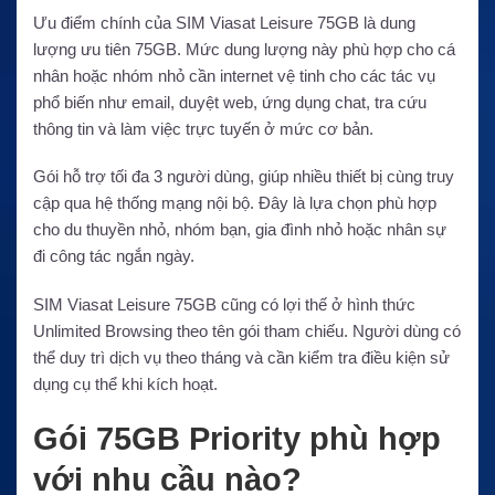
Ưu điểm chính của SIM Viasat Leisure 75GB là dung
lượng ưu tiên 75GB. Mức dung lượng này phù hợp cho cá
nhân hoặc nhóm nhỏ cần internet vệ tinh cho các tác vụ
phổ biến như email, duyệt web, ứng dụng chat, tra cứu
thông tin và làm việc trực tuyến ở mức cơ bản.
Gói hỗ trợ tối đa 3 người dùng, giúp nhiều thiết bị cùng truy
cập qua hệ thống mạng nội bộ. Đây là lựa chọn phù hợp
cho du thuyền nhỏ, nhóm bạn, gia đình nhỏ hoặc nhân sự
đi công tác ngắn ngày.
SIM Viasat Leisure 75GB cũng có lợi thế ở hình thức
Unlimited Browsing theo tên gói tham chiếu. Người dùng có
thể duy trì dịch vụ theo tháng và cần kiểm tra điều kiện sử
dụng cụ thể khi kích hoạt.
Gói 75GB Priority phù hợp
với nhu cầu nào?