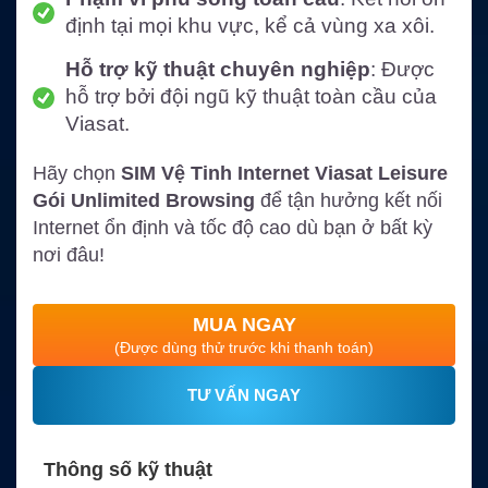
định tại mọi khu vực, kể cả vùng xa xôi.
Hỗ trợ kỹ thuật chuyên nghiệp
: Được
hỗ trợ bởi đội ngũ kỹ thuật toàn cầu của
Viasat.
Hãy chọn
SIM Vệ Tinh Internet Viasat Leisure
Gói Unlimited Browsing
để tận hưởng kết nối
Internet ổn định và tốc độ cao dù bạn ở bất kỳ
nơi đâu!
MUA NGAY
(Được dùng thử trước khi thanh toán)
TƯ VẤN NGAY
Thông số kỹ thuật