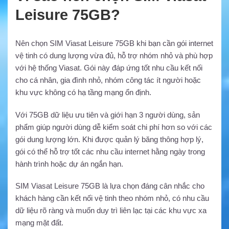
Leisure 75GB?
Nên chọn SIM Viasat Leisure 75GB khi bạn cần gói internet
vệ tinh có dung lượng vừa đủ, hỗ trợ nhóm nhỏ và phù hợp
với hệ thống Viasat. Gói này đáp ứng tốt nhu cầu kết nối
cho cá nhân, gia đình nhỏ, nhóm công tác ít người hoặc
khu vực không có hạ tầng mạng ổn định.
Với 75GB dữ liệu ưu tiên và giới hạn 3 người dùng, sản
phẩm giúp người dùng dễ kiểm soát chi phí hơn so với các
gói dung lượng lớn. Khi được quản lý băng thông hợp lý,
gói có thể hỗ trợ tốt các nhu cầu internet hằng ngày trong
hành trình hoặc dự án ngắn hạn.
SIM Viasat Leisure 75GB là lựa chọn đáng cân nhắc cho
khách hàng cần kết nối vệ tinh theo nhóm nhỏ, có nhu cầu
dữ liệu rõ ràng và muốn duy trì liên lạc tại các khu vực xa
mạng mặt đất.