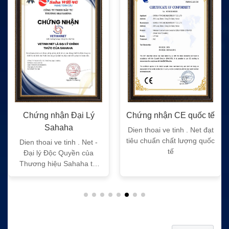
Chứng nhận Đại Lý
Chứng nhận CE quốc tế
Sahaha
Dien thoai ve tinh . Net đạt
tiêu chuẩn chất lượng quốc
Dien thoai ve tinh . Net -
tế
Đại lý Độc Quyền của
Thương hiệu Sahaha tại
Việt Nam