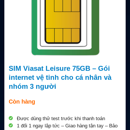
SIM Viasat Leisure 75GB – Gói
internet vệ tinh cho cá nhân và
nhóm 3 người
Còn hàng
Được dùng thử test trước khi thanh toán
1 đổi 1 ngay lập tức – Giao hàng tận tay – Bảo