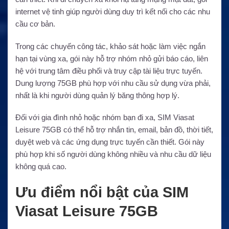
internet vệ tinh giúp người dùng duy trì kết nối cho các nhu
cầu cơ bản.
Trong các chuyến công tác, khảo sát hoặc làm việc ngắn
hạn tại vùng xa, gói này hỗ trợ nhóm nhỏ gửi báo cáo, liên
hệ với trung tâm điều phối và truy cập tài liệu trực tuyến.
Dung lượng 75GB phù hợp với nhu cầu sử dụng vừa phải,
nhất là khi người dùng quản lý băng thông hợp lý.
Đối với gia đình nhỏ hoặc nhóm bạn đi xa, SIM Viasat
Leisure 75GB có thể hỗ trợ nhắn tin, email, bản đồ, thời tiết,
duyệt web và các ứng dụng trực tuyến cần thiết. Gói này
phù hợp khi số người dùng không nhiều và nhu cầu dữ liệu
không quá cao.
Ưu điểm nổi bật của SIM
Viasat Leisure 75GB