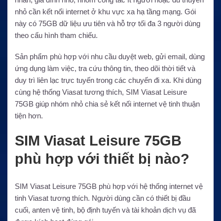
nhỏ cần kết nối internet ở khu vực xa hạ tầng mạng. Gói
này có 75GB dữ liệu ưu tiên và hỗ trợ tối đa 3 người dùng
theo cấu hình tham chiếu.
Sản phẩm phù hợp với nhu cầu duyệt web, gửi email, dùng
ứng dụng làm việc, tra cứu thông tin, theo dõi thời tiết và
duy trì liên lạc trực tuyến trong các chuyến đi xa. Khi dùng
cùng hệ thống Viasat tương thích, SIM Viasat Leisure
75GB giúp nhóm nhỏ chia sẻ kết nối internet vệ tinh thuận
tiện hơn.
SIM Viasat Leisure 75GB
phù hợp với thiết bị nào?
SIM Viasat Leisure 75GB phù hợp với hệ thống internet vệ
tinh Viasat tương thích. Người dùng cần có thiết bị đầu
cuối, anten vệ tinh, bộ định tuyến và tài khoản dịch vụ đã