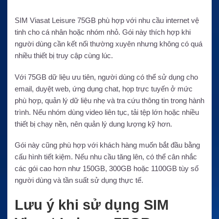
SIM Viasat Leisure 75GB phù hợp với nhu cầu internet vệ
tinh cho cá nhân hoặc nhóm nhỏ. Gói này thích hợp khi
người dùng cần kết nối thường xuyên nhưng không có quá
nhiều thiết bị truy cập cùng lúc.
Với 75GB dữ liệu ưu tiên, người dùng có thể sử dụng cho
email, duyệt web, ứng dụng chat, họp trực tuyến ở mức
phù hợp, quản lý dữ liệu nhẹ và tra cứu thông tin trong hành
trình. Nếu nhóm dùng video liên tục, tải tệp lớn hoặc nhiều
thiết bị chạy nền, nên quản lý dung lượng kỹ hơn.
Gói này cũng phù hợp với khách hàng muốn bắt đầu bằng
cấu hình tiết kiệm. Nếu nhu cầu tăng lên, có thể cân nhắc
các gói cao hơn như 150GB, 300GB hoặc 1100GB tùy số
người dùng và tần suất sử dụng thực tế.
Lưu ý khi sử dụng SIM