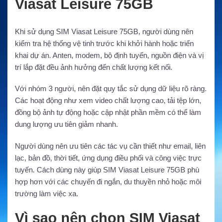
Viasat Leisure 75GB
Khi sử dụng SIM Viasat Leisure 75GB, người dùng nên
kiểm tra hệ thống vệ tinh trước khi khởi hành hoặc triển
khai dự án. Anten, modem, bộ định tuyến, nguồn điện và vị
trí lắp đặt đều ảnh hưởng đến chất lượng kết nối.
Với nhóm 3 người, nên đặt quy tắc sử dụng dữ liệu rõ ràng.
Các hoạt động như xem video chất lượng cao, tải tệp lớn,
đồng bộ ảnh tự động hoặc cập nhật phần mềm có thể làm
dung lượng ưu tiên giảm nhanh.
Người dùng nên ưu tiên các tác vụ cần thiết như email, liên
lạc, bản đồ, thời tiết, ứng dụng điều phối và công việc trực
tuyến. Cách dùng này giúp SIM Viasat Leisure 75GB phù
hợp hơn với các chuyến đi ngắn, du thuyền nhỏ hoặc môi
trường làm việc xa.
Vì sao nên chọn SIM Viasat