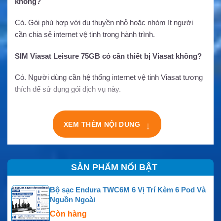
không?
Có. Gói phù hợp với du thuyền nhỏ hoặc nhóm ít người
cần chia sẻ internet vệ tinh trong hành trình.
SIM Viasat Leisure 75GB có cần thiết bị Viasat không?
Có. Người dùng cần hệ thống internet vệ tinh Viasat tương
thích để sử dụng gói dịch vụ này.
XEM THÊM NỘI DUNG
↓
SẢN PHẨM NỔI BẬT
Bộ sạc Endura TWC6M 6 Vị Trí Kèm 6 Pod Và
Nguồn Ngoài
Còn hàng