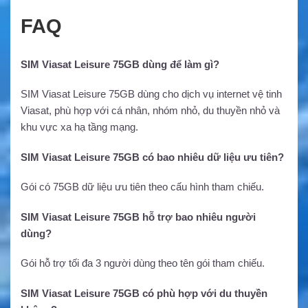
FAQ
SIM Viasat Leisure 75GB dùng để làm gì?
SIM Viasat Leisure 75GB dùng cho dịch vụ internet vệ tinh
Viasat, phù hợp với cá nhân, nhóm nhỏ, du thuyền nhỏ và
khu vực xa hạ tầng mạng.
SIM Viasat Leisure 75GB có bao nhiêu dữ liệu ưu tiên?
Gói có 75GB dữ liệu ưu tiên theo cấu hình tham chiếu.
SIM Viasat Leisure 75GB hỗ trợ bao nhiêu người
dùng?
Gói hỗ trợ tối đa 3 người dùng theo tên gói tham chiếu.
SIM Viasat Leisure 75GB có phù hợp với du thuyền