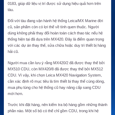
0183, giúp dữ liệu vị trí được sử dụng hiệu quả hơn trên
tàu.
Đối với tàu đang vận hành hệ thống Leica/MX Marine đời
cũ, sản phẩm còn có lợi thế về tính quen thuộc. Người
dùng không phải thay đổi hoàn toàn cách thao tác nếu hệ
thống hiện tại đã dựa trên MX420. Đây là điểm quan trọng
với các dự án thay thế, sửa chữa hoặc duy trì thiết bị hàng
hải cũ.
Người mua cần lưu ý rằng MX420/2 đã được thay thế bởi
MX510 CDU, còn MX420/8 đã được thay thế bởi MX512
CDU. Vì vậy, khi chọn Leica MX420 Navigation System,
cần xác định rõ mục tiêu là tìm thiết bị thay thế cùng dòng,
mua phụ tùng cho hệ thống cũ hay nâng cấp sang CDU
mới hơn.
Trước khi đặt hàng, nên kiểm tra bộ hàng gồm những thành
phần nào. Một số bộ có thể chỉ gồm CDU, trong khi hệ