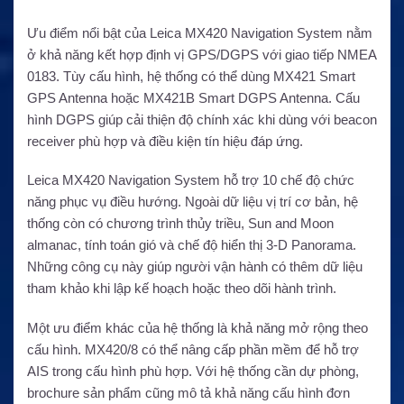
Ưu điểm nổi bật của Leica MX420 Navigation System nằm
ở khả năng kết hợp định vị GPS/DGPS với giao tiếp NMEA
0183. Tùy cấu hình, hệ thống có thể dùng MX421 Smart
GPS Antenna hoặc MX421B Smart DGPS Antenna. Cấu
hình DGPS giúp cải thiện độ chính xác khi dùng với beacon
receiver phù hợp và điều kiện tín hiệu đáp ứng.
Leica MX420 Navigation System hỗ trợ 10 chế độ chức
năng phục vụ điều hướng. Ngoài dữ liệu vị trí cơ bản, hệ
thống còn có chương trình thủy triều, Sun and Moon
almanac, tính toán gió và chế độ hiển thị 3-D Panorama.
Những công cụ này giúp người vận hành có thêm dữ liệu
tham khảo khi lập kế hoạch hoặc theo dõi hành trình.
Một ưu điểm khác của hệ thống là khả năng mở rộng theo
cấu hình. MX420/8 có thể nâng cấp phần mềm để hỗ trợ
AIS trong cấu hình phù hợp. Với hệ thống cần dự phòng,
brochure sản phẩm cũng mô tả khả năng cấu hình đơn