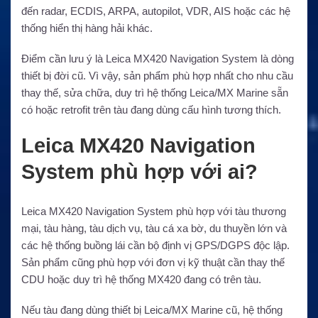
đến radar, ECDIS, ARPA, autopilot, VDR, AIS hoặc các hệ
thống hiển thị hàng hải khác.
Điểm cần lưu ý là Leica MX420 Navigation System là dòng
thiết bị đời cũ. Vì vậy, sản phẩm phù hợp nhất cho nhu cầu
thay thế, sửa chữa, duy trì hệ thống Leica/MX Marine sẵn
có hoặc retrofit trên tàu đang dùng cấu hình tương thích.
Leica MX420 Navigation
System phù hợp với ai?
Leica MX420 Navigation System phù hợp với tàu thương
mại, tàu hàng, tàu dịch vụ, tàu cá xa bờ, du thuyền lớn và
các hệ thống buồng lái cần bộ định vị GPS/DGPS độc lập.
Sản phẩm cũng phù hợp với đơn vị kỹ thuật cần thay thế
CDU hoặc duy trì hệ thống MX420 đang có trên tàu.
Nếu tàu đang dùng thiết bị Leica/MX Marine cũ, hệ thống