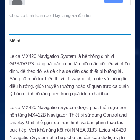
Chưa có bình luận nào. Hãy là người đầu tiên!
Mô tả
Leica MX420 Navigation System là hệ thống định vị
GPS/DGPS hàng hải dành cho tàu biển cần dữ liệu vị trí ổn
định, dễ theo dõi và dễ chia sẻ đến các thiết bị buồng lái.
Sản phẩm hỗ trợ hiển thị vị trí, waypoint, route và thông tin
điều hướng, giúp thuyền trưởng hoặc sĩ quan trực ca quản
lý hành trình rõ ràng hơn trong quá trình khai thác.
Leica MX420 Navigation System được phát triển dựa trên
nền tảng MX412B Navigator. Thiết bị sử dụng Control and
Display Unit nhỏ gọn, có màn hình và bàn phím thao tác
trực tiếp. Với khả năng kết nối NMEA 0183, Leica MX420
Navigation System phù hợp cho tàu cần cấp dữ liệu vị trí