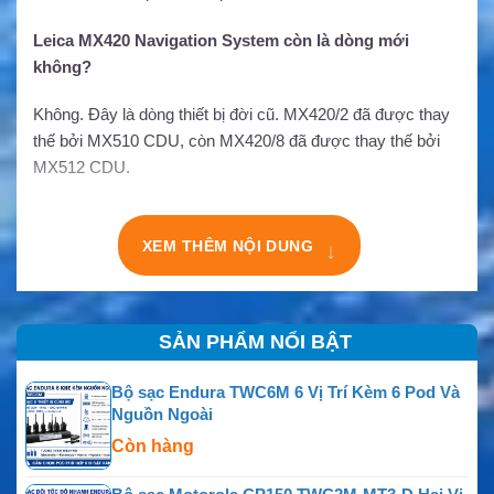
Leica MX420 Navigation System còn là dòng mới
không?
Không. Đây là dòng thiết bị đời cũ. MX420/2 đã được thay
thế bởi MX510 CDU, còn MX420/8 đã được thay thế bởi
MX512 CDU.
XEM THÊM NỘI DUNG
↓
SẢN PHẨM NỔI BẬT
Bộ sạc Endura TWC6M 6 Vị Trí Kèm 6 Pod Và
Nguồn Ngoài
Còn hàng