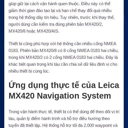
giúp giữ lại cách vận hành quen thuộc. Điều này có thể
giảm thời gian đào tạo lại và hạn chế thay đổi quá nhiều
trong hệ thống dây tín hiệu. Tuy nhiên, trước khi thay thế,
người dùng cần kiểm tra đúng phiên bản MX420/2,
MX420/8 hoặc MX420/AIS.
Thiết bị cũng phù hợp với hệ thống cần nhiều cổng NMEA
0183. Phiên bản MX420/8 có 8 cổng NMEA 0183 hai chiều,
trong khi MX420/2 có 2 cổng NMEA 0183 hai chiều. Đây là
khác biệt quan trọng khi tàu cần chia sẻ dữ liệu định vị cho
nhiều thiết bị cùng lúc.
Ứng dụng thực tế của Leica
MX420 Navigation System
Trong vận hành thực tế, thiết bị có thể dùng để theo dõi vị trí
tàu, quản lý điểm hành trình và hỗ trợ điều hướng theo
tuyến đã thiết lập. Hệ thống hỗ trợ tối đa 2.000 waypoint và