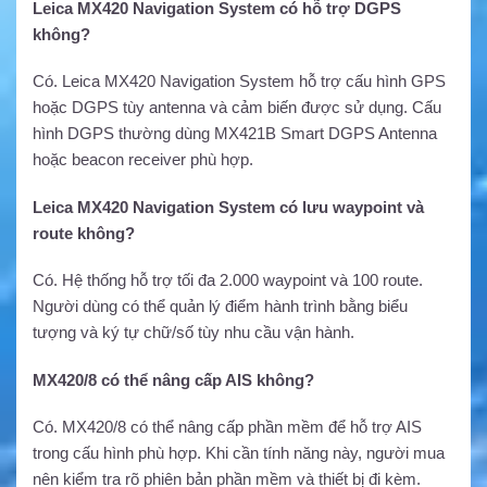
Leica MX420 Navigation System có hỗ trợ DGPS
không?
Có. Leica MX420 Navigation System hỗ trợ cấu hình GPS
hoặc DGPS tùy antenna và cảm biến được sử dụng. Cấu
hình DGPS thường dùng MX421B Smart DGPS Antenna
hoặc beacon receiver phù hợp.
Leica MX420 Navigation System có lưu waypoint và
route không?
Có. Hệ thống hỗ trợ tối đa 2.000 waypoint và 100 route.
Người dùng có thể quản lý điểm hành trình bằng biểu
tượng và ký tự chữ/số tùy nhu cầu vận hành.
MX420/8 có thể nâng cấp AIS không?
Có. MX420/8 có thể nâng cấp phần mềm để hỗ trợ AIS
trong cấu hình phù hợp. Khi cần tính năng này, người mua
nên kiểm tra rõ phiên bản phần mềm và thiết bị đi kèm.