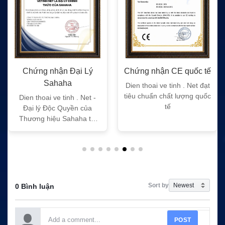
Chứng nhận Đại Lý
Chứng nhận CE quốc tế
Sahaha
Dien thoai ve tinh . Net đạt
tiêu chuẩn chất lượng quốc
Dien thoai ve tinh . Net -
tế
Đại lý Độc Quyền của
Thương hiệu Sahaha tại
Việt Nam
Sort by
0 Bình luận
POST