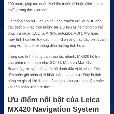
100 route, giúp tàu quản lý nhiều tuyến đi hoặc điểm tham
chiếu trong thời gian dài.
Hệ thống còn hữu ích khi tàu cần truyền dữ liệu vị trí đến
các thiết bị khác trên buồng lái. Dữ liệu từ hệ thống có thể
phục vụ radar, ECDIS, ARPA, autopilot, VDR, AIS hoặc
máy tính hoa tiêu tùy cấu hình. Khả năng này đặc biệt quan
trọng với tàu có hệ thống điều hướng tích hợp.
Trong các tình huống cần thao tác nhanh, MX420 hỗ trợ
các phím một chạm như GOTO, Mark và Man Over
Board. Người vận hành có thể đánh dấu vị trí, chọn điểm
đến hoặc ghi nhận vị trí khẩn cấp nhanh hơn. Đây là tính
năng có giá trị khi đi qua luồng hẹp, khu vực neo đậu hoặc
khi cần phản ứng tức thời.
Ưu điểm nổi bật của Leica
MX420 Navigation System