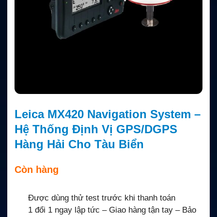
Leica MX420 Navigation System –
Hệ Thống Định Vị GPS/DGPS
Hàng Hải Cho Tàu Biển
Còn hàng
Được dùng thử test trước khi thanh toán
1 đổi 1 ngay lập tức – Giao hàng tận tay – Bảo