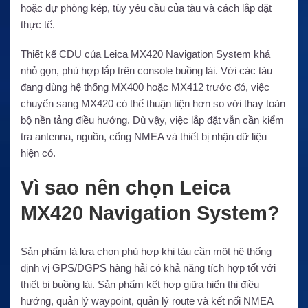
hoặc dự phòng kép, tùy yêu cầu của tàu và cách lắp đặt
thực tế.
Thiết kế CDU của Leica MX420 Navigation System khá
nhỏ gọn, phù hợp lắp trên console buồng lái. Với các tàu
đang dùng hệ thống MX400 hoặc MX412 trước đó, việc
chuyển sang MX420 có thể thuận tiện hơn so với thay toàn
bộ nền tảng điều hướng. Dù vậy, việc lắp đặt vẫn cần kiểm
tra antenna, nguồn, cổng NMEA và thiết bị nhận dữ liệu
hiện có.
Vì sao nên chọn Leica
MX420 Navigation System?
Sản phẩm là lựa chọn phù hợp khi tàu cần một hệ thống
định vị GPS/DGPS hàng hải có khả năng tích hợp tốt với
thiết bị buồng lái. Sản phẩm kết hợp giữa hiển thị điều
hướng, quản lý waypoint, quản lý route và kết nối NMEA