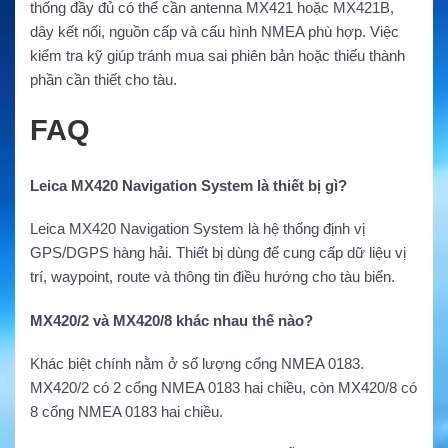
thống đầy đủ có thể cần antenna MX421 hoặc MX421B,
dây kết nối, nguồn cấp và cấu hình NMEA phù hợp. Việc
kiểm tra kỹ giúp tránh mua sai phiên bản hoặc thiếu thành
phần cần thiết cho tàu.
FAQ
Leica MX420 Navigation System là thiết bị gì?
Leica MX420 Navigation System là hệ thống định vị
GPS/DGPS hàng hải. Thiết bị dùng để cung cấp dữ liệu vị
trí, waypoint, route và thông tin điều hướng cho tàu biển.
MX420/2 và MX420/8 khác nhau thế nào?
Khác biệt chính nằm ở số lượng cổng NMEA 0183.
MX420/2 có 2 cổng NMEA 0183 hai chiều, còn MX420/8 có
8 cổng NMEA 0183 hai chiều.