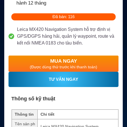
hành 12 tháng
Đã bán: 116
Leica MX420 Navigation System hỗ trợ định vị
GPS/DGPS hàng hải, quản lý waypoint, route và
kết nối NMEA 0183 cho tàu biển.
MUA NGAY
(Được dùng thử trước khi thanh toán)
TƯ VẤN NGAY
Thông số kỹ thuật
Thông tin
Chi tiết
Tên sản ph
Leica MX420 Navigation System