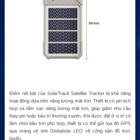
Điểm nổi bật của SolarTrack Satellite Tracker là khả năng
hoạt động dựa trên năng lượng mặt trời. Thiết bị có pin tích
hợp và tấm sạc năng lượng mặt trời, giúp giảm nhu cầu
thay pin hoặc bảo trì thường xuyên. Khi được đặt ở vị trí có
tầm nhìn bầu trời phù hợp, thiết bị có thể gửi tọa độ GPS
qua mạng vệ tinh Globalstar LEO về cổng bản đồ trực
tuyến.