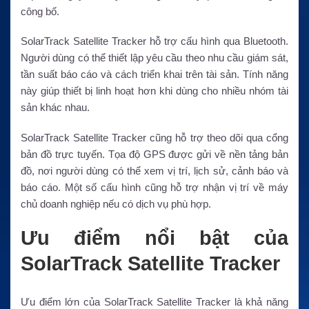
công bố.
SolarTrack Satellite Tracker hỗ trợ cấu hình qua Bluetooth.
Người dùng có thể thiết lập yêu cầu theo nhu cầu giám sát,
tần suất báo cáo và cách triển khai trên tài sản. Tính năng
này giúp thiết bị linh hoạt hơn khi dùng cho nhiều nhóm tài
sản khác nhau.
SolarTrack Satellite Tracker cũng hỗ trợ theo dõi qua cổng
bản đồ trực tuyến. Tọa độ GPS được gửi về nền tảng bản
đồ, nơi người dùng có thể xem vị trí, lịch sử, cảnh báo và
báo cáo. Một số cấu hình cũng hỗ trợ nhận vị trí về máy
chủ doanh nghiệp nếu có dịch vụ phù hợp.
Ưu điểm nổi bật của
SolarTrack Satellite Tracker
Ưu điểm lớn của SolarTrack Satellite Tracker là khả năng