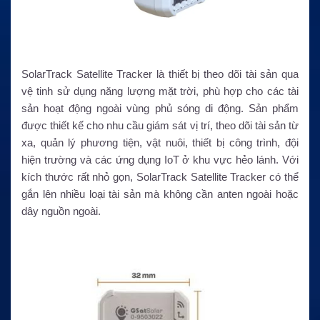
SolarTrack Satellite Tracker là thiết bị theo dõi tài sản qua
vệ tinh sử dụng năng lượng mặt trời, phù hợp cho các tài
sản hoạt động ngoài vùng phủ sóng di động. Sản phẩm
được thiết kế cho nhu cầu giám sát vị trí, theo dõi tài sản từ
xa, quản lý phương tiện, vật nuôi, thiết bị công trình, đội
hiện trường và các ứng dụng IoT ở khu vực hẻo lánh. Với
kích thước rất nhỏ gọn, SolarTrack Satellite Tracker có thể
gắn lên nhiều loại tài sản mà không cần anten ngoài hoặc
dây nguồn ngoài.