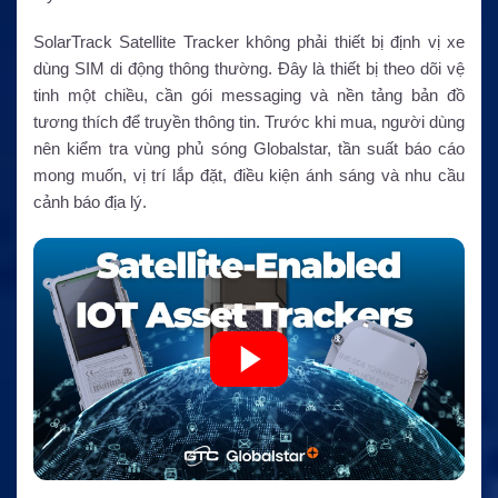
SolarTrack Satellite Tracker không phải thiết bị định vị xe
dùng SIM di động thông thường. Đây là thiết bị theo dõi vệ
tinh một chiều, cần gói messaging và nền tảng bản đồ
tương thích để truyền thông tin. Trước khi mua, người dùng
nên kiểm tra vùng phủ sóng Globalstar, tần suất báo cáo
mong muốn, vị trí lắp đặt, điều kiện ánh sáng và nhu cầu
cảnh báo địa lý.