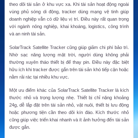
theo dõi tài sản ở khu vực xa. Khi tài sản hoạt động ngoài
vùng phủ sóng di động, tracker dùng mạng vệ tinh giúp
doanh nghiệp vẫn có dữ liệu vị trí. Điều này rất quan trọng
với ngành nông nghiệp, khai khoáng, logistics, công trình
và an ninh tài sản.
SolarTrack Satellite Tracker cũng giúp giảm chi phí bảo trì.
Nhờ sạc năng lượng mặt trời, người dùng không phải
thường xuyên tháo thiết bị để thay pin. Điều này đặc biệt
hữu ích khi tracker được gắn trên tài sản khó tiếp cận hoặc
nằm rải rác tại nhiều khu vực.
Một ưu điểm khác của SolarTrack Satellite Tracker là kích
thước nhỏ và trọng lượng nhẹ. Thiết bị chỉ nặng khoảng
24g, dễ lắp đặt trên tài sản nhỏ, vật nuôi, thiết bị lưu động
hoặc phương tiện cần theo dõi kín đáo. Kích thước nhỏ
cũng giúp việc triển khai nhanh và ít ảnh hưởng đến tài sản
được gắn.