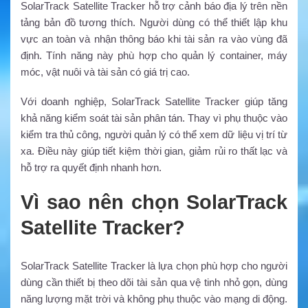
SolarTrack Satellite Tracker hỗ trợ cảnh báo địa lý trên nền
tảng bản đồ tương thích. Người dùng có thể thiết lập khu
vực an toàn và nhận thông báo khi tài sản ra vào vùng đã
định. Tính năng này phù hợp cho quản lý container, máy
móc, vật nuôi và tài sản có giá trị cao.
Với doanh nghiệp, SolarTrack Satellite Tracker giúp tăng
khả năng kiểm soát tài sản phân tán. Thay vì phụ thuộc vào
kiểm tra thủ công, người quản lý có thể xem dữ liệu vị trí từ
xa. Điều này giúp tiết kiệm thời gian, giảm rủi ro thất lạc và
hỗ trợ ra quyết định nhanh hơn.
Vì sao nên chọn SolarTrack
Satellite Tracker?
SolarTrack Satellite Tracker là lựa chọn phù hợp cho người
dùng cần thiết bị theo dõi tài sản qua vệ tinh nhỏ gọn, dùng
năng lượng mặt trời và không phụ thuộc vào mạng di động.