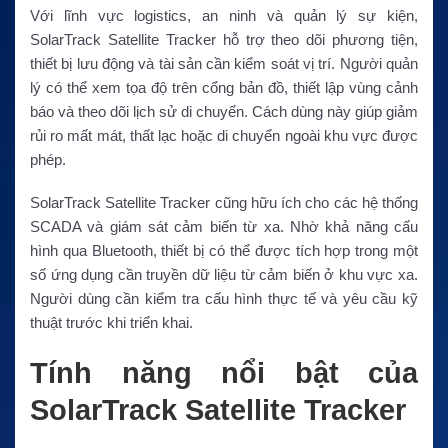
Với lĩnh vực logistics, an ninh và quản lý sự kiện,
SolarTrack Satellite Tracker hỗ trợ theo dõi phương tiện,
thiết bị lưu động và tài sản cần kiểm soát vị trí. Người quản
lý có thể xem tọa độ trên cổng bản đồ, thiết lập vùng cảnh
báo và theo dõi lịch sử di chuyển. Cách dùng này giúp giảm
rủi ro mất mát, thất lạc hoặc di chuyển ngoài khu vực được
phép.
SolarTrack Satellite Tracker cũng hữu ích cho các hệ thống
SCADA và giám sát cảm biến từ xa. Nhờ khả năng cấu
hình qua Bluetooth, thiết bị có thể được tích hợp trong một
số ứng dụng cần truyền dữ liệu từ cảm biến ở khu vực xa.
Người dùng cần kiểm tra cấu hình thực tế và yêu cầu kỹ
thuật trước khi triển khai.
Tính năng nổi bật của
SolarTrack Satellite Tracker