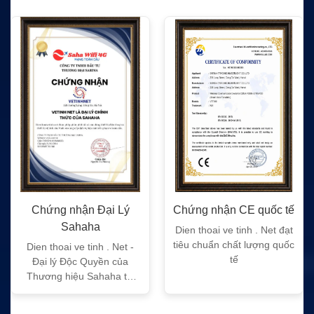
Chứng nhận Đại Lý
Chứng nhận CE quốc tế
Sahaha
Dien thoai ve tinh . Net đạt
tiêu chuẩn chất lượng quốc
Dien thoai ve tinh . Net -
tế
Đại lý Độc Quyền của
Thương hiệu Sahaha tại
Việt Nam