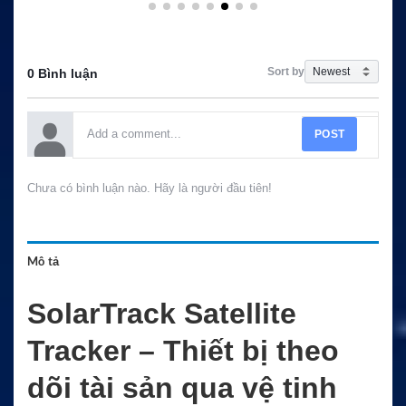
Sort by
0 Bình luận
POST
Chưa có bình luận nào. Hãy là người đầu tiên!
Mô tả
SolarTrack Satellite
Tracker – Thiết bị theo
dõi tài sản qua vệ tinh