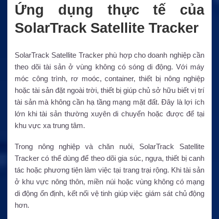
Ứng dụng thực tế của
SolarTrack Satellite Tracker
SolarTrack Satellite Tracker phù hợp cho doanh nghiệp cần
theo dõi tài sản ở vùng không có sóng di động. Với máy
móc công trình, rơ moóc, container, thiết bị nông nghiệp
hoặc tài sản đặt ngoài trời, thiết bị giúp chủ sở hữu biết vị trí
tài sản mà không cần hạ tầng mạng mặt đất. Đây là lợi ích
lớn khi tài sản thường xuyên di chuyển hoặc được để tại
khu vực xa trung tâm.
Trong nông nghiệp và chăn nuôi, SolarTrack Satellite
Tracker có thể dùng để theo dõi gia súc, ngựa, thiết bị canh
tác hoặc phương tiện làm việc tại trang trại rộng. Khi tài sản
ở khu vực nông thôn, miền núi hoặc vùng không có mạng
di động ổn định, kết nối vệ tinh giúp việc giám sát chủ động
hơn.