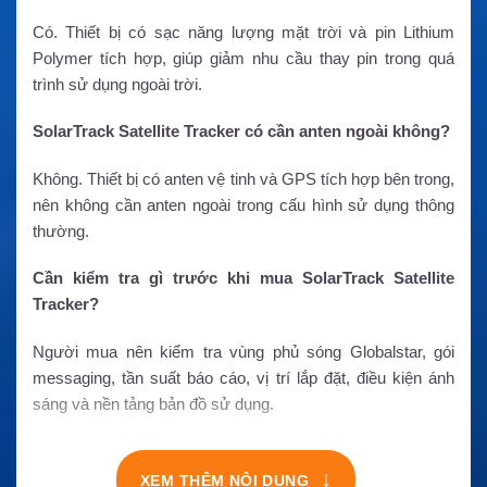
Có. Thiết bị có sạc năng lượng mặt trời và pin Lithium
Polymer tích hợp, giúp giảm nhu cầu thay pin trong quá
trình sử dụng ngoài trời.
SolarTrack Satellite Tracker có cần anten ngoài không?
Không. Thiết bị có anten vệ tinh và GPS tích hợp bên trong,
nên không cần anten ngoài trong cấu hình sử dụng thông
thường.
Cần kiểm tra gì trước khi mua SolarTrack Satellite
Tracker?
Người mua nên kiểm tra vùng phủ sóng Globalstar, gói
messaging, tần suất báo cáo, vị trí lắp đặt, điều kiện ánh
sáng và nền tảng bản đồ sử dụng.
↓
XEM THÊM NỘI DUNG