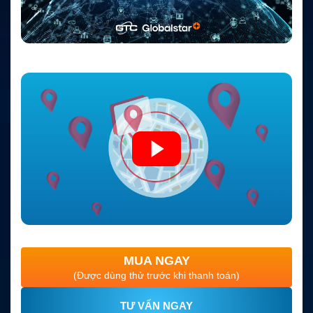
MUA NGAY
(Được dùng thử trước khi thanh toán)
TƯ VẤN NGAY