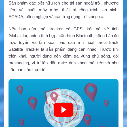
Sản phẩm đặc biệt hữu ích cho tài sản ngoài trời, phương
tiện, vật nuôi, máy móc, thiết bị công trình, an ninh,
SCADA, nông nghiệp và các ứng dụng IoT vùng xa.
Nếu bạn cần một tracker có GPS, kết nối vệ tinh
Globalstar, anten tích hợp, cấu hình Bluetooth, cổng bản đồ
trực tuyến và tần suất báo cáo linh hoạt, SolarTrack
Satellite Tracker là sản phẩm đáng cân nhắc. Trước khi
triển khai, người dùng nên kiểm tra vùng phủ sóng, gói
messaging, vị trí lắp đặt, mức ánh sáng mặt trời và nhu
cầu báo cáo thực tế.