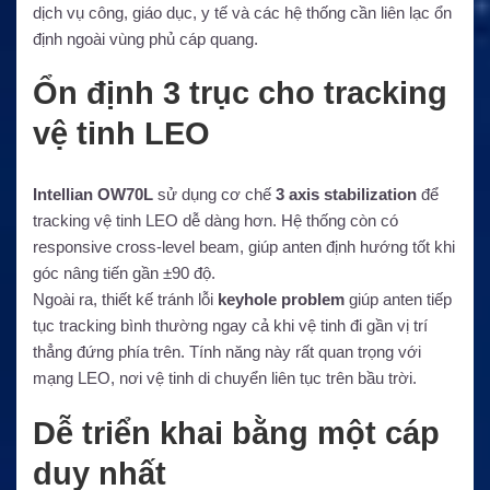
dịch vụ công, giáo dục, y tế và các hệ thống cần liên lạc ổn
định ngoài vùng phủ cáp quang.
Ổn định 3 trục cho tracking
vệ tinh LEO
Intellian OW70L
sử dụng cơ chế
3 axis stabilization
để
tracking vệ tinh LEO dễ dàng hơn. Hệ thống còn có
responsive cross-level beam, giúp anten định hướng tốt khi
góc nâng tiến gần ±90 độ.
Ngoài ra, thiết kế tránh lỗi
keyhole problem
giúp anten tiếp
tục tracking bình thường ngay cả khi vệ tinh đi gần vị trí
thẳng đứng phía trên. Tính năng này rất quan trọng với
mạng LEO, nơi vệ tinh di chuyển liên tục trên bầu trời.
Dễ triển khai bằng một cáp
duy nhất