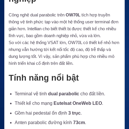
Công nghệ dual parabolic trên
OW70L
tích hợp truyền
thông vệ tinh phức tạp vào một hệ thống user terminal đơn
giản hơn. Intellian cho biết thiết bị được thiết kế cho nhiều
lĩnh vực, bao gồm doanh nghiệp nhỏ, vừa và lớn.
So với các hệ thống VSAT lớn, OW70L có thiết kế nhỏ hơn
nhưng vẫn hướng tới kết nối tốc độ cao, độ trễ thấp và
dung lượng tốt. Vì vậy, sản phẩm phù hợp cho nhiều mô
hình triển khai cố định trên đất liền.
Tính năng nổi bật
Terminal vệ tinh
dual parabolic
cho đất liền.
Thiết kế cho mạng
Eutelsat OneWeb LEO
.
Gồm hai pedestal ổn định
3 trục
.
Anten parabolic đường kính
73cm
.