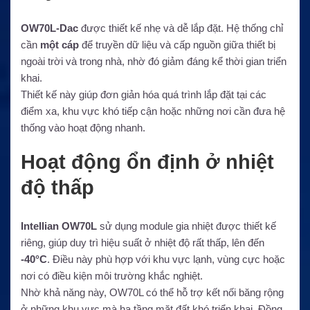
OW70L-Dac
được thiết kế nhẹ và dễ lắp đặt. Hệ thống chỉ
cần
một cáp
để truyền dữ liệu và cấp nguồn giữa thiết bị
ngoài trời và trong nhà, nhờ đó giảm đáng kể thời gian triển
khai.
Thiết kế này giúp đơn giản hóa quá trình lắp đặt tại các
điểm xa, khu vực khó tiếp cận hoặc những nơi cần đưa hệ
thống vào hoạt động nhanh.
Hoạt động ổn định ở nhiệt
độ thấp
Intellian OW70L
sử dụng module gia nhiệt được thiết kế
riêng, giúp duy trì hiệu suất ở nhiệt độ rất thấp, lên đến
-40°C
. Điều này phù hợp với khu vực lạnh, vùng cực hoặc
nơi có điều kiện môi trường khắc nghiệt.
Nhờ khả năng này, OW70L có thể hỗ trợ kết nối băng rộng
ở những khu vực mà hạ tầng mặt đất khó triển khai. Đồng