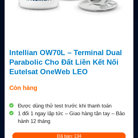
Intellian OW70L – Terminal Dual
Parabolic Cho Đất Liền Kết Nối
Eutelsat OneWeb LEO
Còn hàng
Được dùng thử test trước khi thanh toán
1 đổi 1 ngay lập tức – Giao hàng tận tay – Bảo
hành 12 tháng
Đã bán: 134