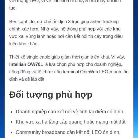
với mạng LEO, vì vệ tinh luôn di chuyển và thay đổi liên
tục.
Bên cạnh đó, cơ chế ổn định 3 trục giúp anten tracking
chính xác hơn. Nhờ vậy, hệ thống phù hợp với các khu
vực xa, vùng lạnh hoặc nơi cần kết nối tin cậy trong điều
kiện khó khăn.
Thiết kế single cable giúp giảm thời gian triển khai. Vì vậy,
Intellian OW70L
là lựa chọn phù hợp cho doanh nghiệp,
cộng đồng và tổ chức cần terminal OneWeb LEO mạnh, ổn
định và dễ lắp đặt.
Đối tượng phù hợp
Doanh nghiệp cần kết nối vệ tinh tại điểm cố định.
Khu vực xa hạ tầng cáp quang hoặc mạng mặt đất.
Community broadband cần kết nối LEO ổn định.