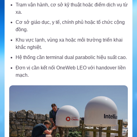
Trạm vận hành, cơ sở kỹ thuật hoặc điểm dịch vụ từ
xa.
Cơ sở giáo dục, y tế, chính phủ hoặc tổ chức cộng
đồng.
Khu vực lạnh, vùng xa hoặc môi trường triển khai
khắc nghiệt.
Hệ thống cần terminal dual parabolic hiệu suất cao.
Đơn vị cần kết nối OneWeb LEO với handover liền
mạch.