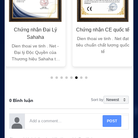
Chứng nhận Đại Lý
Chứng nhận CE quốc tế
Sahaha
Dien thoai ve tinh . Net đạt
tiêu chuẩn chất lượng quốc
Dien thoai ve tinh . Net -
tế
Đại lý Độc Quyền của
Thương hiệu Sahaha tại
Việt Nam
Sort by
0 Bình luận
POST