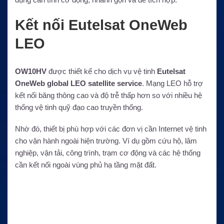
Kết nối Eutelsat OneWeb
LEO
OW10HV
được thiết kế cho dịch vụ vệ tinh
Eutelsat
OneWeb global LEO satellite service
. Mạng LEO hỗ trợ
kết nối băng thông cao và độ trễ thấp hơn so với nhiều hệ
thống vệ tinh quỹ đạo cao truyền thống.
Nhờ đó, thiết bị phù hợp với các đơn vị cần Internet vệ tinh
cho vận hành ngoài hiện trường. Ví dụ gồm cứu hộ, lâm
nghiệp, vận tải, công trình, trạm cơ động và các hệ thống
cần kết nối ngoài vùng phủ hạ tầng mặt đất.