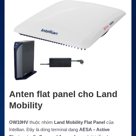
Anten flat panel cho Land
Mobility
OW10HV
thuộc nhóm
Land Mobility Flat Panel
của
Intellian. Đây là dòng terminal dạng
AESA – Active