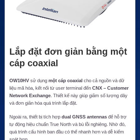
Lắp đặt đơn giản bằng một
cáp coaxial
OW10HV
sử dụng
một cáp coaxial
cho cả nguồn và dữ
liệu mã hóa, kết nối từ user terminal đến
CNX – Customer
Network Exchange
. Thiết kế này giúp giảm số lượng dây
và đơn giản hóa quá trình lắp đặt.
Ngoài ra, thiết bị tích hợp
dual GNSS antennas
để hỗ trợ
tự động hiệu chuẩn True North và bù lỗi nghiêng. Nhờ đó,
quá trình cấu hình ban đầu có thể nhanh hơn và dễ kiểm
soát hơn.