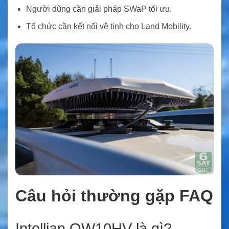
Người dùng cần giải pháp SWaP tối ưu.
Tổ chức cần kết nối vệ tinh cho Land Mobility.
Câu hỏi thường gặp FAQ
Intellian OW10HV là gì?