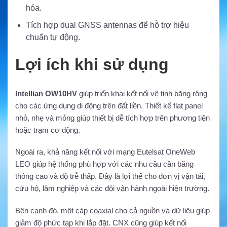
hóa.
Tích hợp dual GNSS antennas để hỗ trợ hiệu
chuẩn tự động.
Lợi ích khi sử dụng
Intellian OW10HV
giúp triển khai kết nối vệ tinh băng rộng
cho các ứng dụng di động trên đất liền. Thiết kế flat panel
nhỏ, nhẹ và mỏng giúp thiết bị dễ tích hợp trên phương tiện
hoặc trạm cơ động.
Ngoài ra, khả năng kết nối với mạng Eutelsat OneWeb
LEO giúp hệ thống phù hợp với các nhu cầu cần băng
thông cao và độ trễ thấp. Đây là lợi thế cho đơn vị vận tải,
cứu hộ, lâm nghiệp và các đội vận hành ngoài hiện trường.
Bên cạnh đó, một cáp coaxial cho cả nguồn và dữ liệu giúp
giảm độ phức tạp khi lắp đặt. CNX cũng giúp kết nối