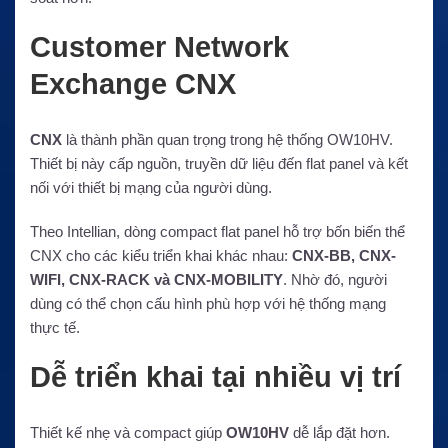
Customer Network
Exchange CNX
CNX
là thành phần quan trọng trong hệ thống OW10HV.
Thiết bị này cấp nguồn, truyền dữ liệu đến flat panel và kết
nối với thiết bị mạng của người dùng.
Theo Intellian, dòng compact flat panel hỗ trợ bốn biến thể
CNX cho các kiểu triển khai khác nhau:
CNX-BB, CNX-
WIFI, CNX-RACK và CNX-MOBILITY
. Nhờ đó, người
dùng có thể chọn cấu hình phù hợp với hệ thống mạng
thực tế.
Dễ triển khai tại nhiều vị trí
Thiết kế nhẹ và compact giúp
OW10HV
dễ lắp đặt hơn.