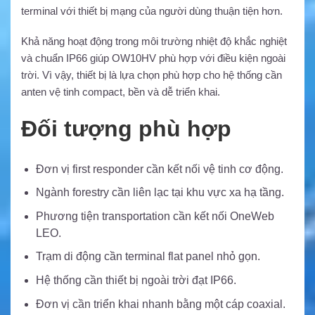
terminal với thiết bị mạng của người dùng thuận tiện hơn.
Khả năng hoạt động trong môi trường nhiệt độ khắc nghiệt
và chuẩn IP66 giúp OW10HV phù hợp với điều kiện ngoài
trời. Vì vậy, thiết bị là lựa chọn phù hợp cho hệ thống cần
anten vệ tinh compact, bền và dễ triển khai.
Đối tượng phù hợp
Đơn vị first responder cần kết nối vệ tinh cơ động.
Ngành forestry cần liên lạc tại khu vực xa hạ tầng.
Phương tiện transportation cần kết nối OneWeb
LEO.
Trạm di động cần terminal flat panel nhỏ gọn.
Hệ thống cần thiết bị ngoài trời đạt IP66.
Đơn vị cần triển khai nhanh bằng một cáp coaxial.