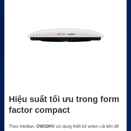
Hiệu suất tối ưu trong form
factor compact
Theo Intellian,
OW10HV
sử dụng thiết kế anten cải tiến để