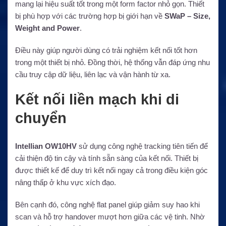
mang lại hiệu suất tốt trong một form factor nhỏ gọn. Thiết
bị phù hợp với các trường hợp bị giới hạn về
SWaP – Size,
Weight and Power
.
Điều này giúp người dùng có trải nghiệm kết nối tốt hơn
trong một thiết bị nhỏ. Đồng thời, hệ thống vẫn đáp ứng nhu
cầu truy cập dữ liệu, liên lạc và vận hành từ xa.
Kết nối liền mạch khi di
chuyển
Intellian OW10HV
sử dụng công nghệ tracking tiên tiến để
cải thiện độ tin cậy và tính sẵn sàng của kết nối. Thiết bị
được thiết kế để duy trì kết nối ngay cả trong điều kiện góc
nâng thấp ở khu vực xích đạo.
Bên cạnh đó, công nghệ flat panel giúp giảm suy hao khi
scan và hỗ trợ handover mượt hơn giữa các vệ tinh. Nhờ