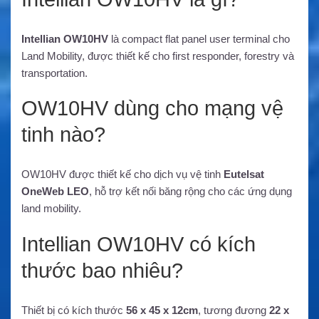
Intellian OW10HV
là compact flat panel user terminal cho
Land Mobility, được thiết kế cho first responder, forestry và
transportation.
OW10HV dùng cho mạng vệ
tinh nào?
OW10HV được thiết kế cho dịch vụ vệ tinh
Eutelsat
OneWeb LEO
, hỗ trợ kết nối băng rộng cho các ứng dụng
land mobility.
Intellian OW10HV có kích
thước bao nhiêu?
Thiết bị có kích thước
56 x 45 x 12cm
, tương đương
22 x