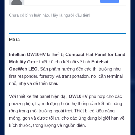
Chưa có bình luận nào. Hãy là người đầu tiên!
Mô tả
Intellian OW10HV
là thiết bị
Compact Flat Panel for Land
Mobility
được thiết kế cho kết nối vệ tinh
Eutelsat
OneWeb LEO
. Sản phẩm hướng đến các thị trường như
first responder, forestry và transportation, nơi cần terminal
nhỏ, nhẹ và dễ triển khai.
Với thiết kế flat panel hiện đại,
OW10HV
phù hợp cho các
phương tiện, trạm di động hoặc hệ thống cần kết nối băng
rộng trong môi trường ngoài trời. Thiết bị có kiểu dáng
mỏng, gọn và được tối ưu cho các ứng dụng bị giới hạn về
kích thước, trọng lượng và nguồn điện.