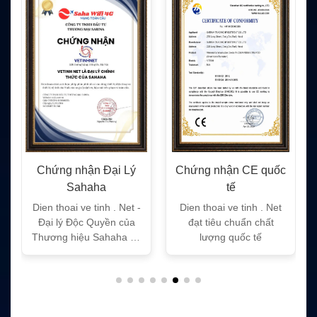
Chứng nhận Đại Lý
Chứng nhận CE quốc
Sahaha
tế
Dien thoai ve tinh . Net -
Dien thoai ve tinh . Net
Đại lý Độc Quyền của
đạt tiêu chuẩn chất
Thương hiệu Sahaha tại
lượng quốc tế
Việt Nam