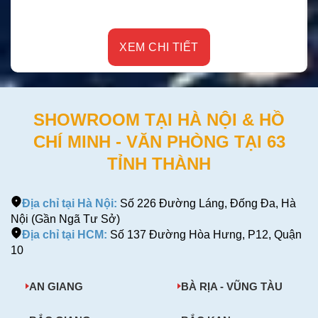
XEM CHI TIẾT
SHOWROOM TẠI HÀ NỘI & HỒ
CHÍ MINH - VĂN PHÒNG TẠI 63
TỈNH THÀNH
Địa chỉ tại Hà Nội:
Số 226 Đường Láng, Đống Đa, Hà
Nội (Gần Ngã Tư Sở)
Địa chỉ tại HCM:
Số 137 Đường Hòa Hưng, P12, Quận
10
AN GIANG
BÀ RỊA - VŨNG TÀU