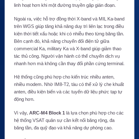
linh hoạt hơn khi một đường truyền gặp gián đoạn.
Ngoài ra, việc hỗ trợ đồng thời X-band và MIL Ka-band
trên WGS giúp tăng khả năng duy trì liên lạc trong điều
kiện thời tiết xấu hoặc khi có nhiễu theo từng băng tần.
Bên cạnh đó, khả năng chuyển đổi điện tử giữa
commercial Ka, military Ka và X-band giúp giảm thao
tác thủ công. Người vận hành có thể chuyển dịch vụ
nhanh hơn mà không cần thay đổi phần cứng terminal.
Hệ thống cũng phù hợp cho kiến trúc nhiều anten,
nhiều modem. Nhờ IM8-T2, tàu có thể xử lý che khuất
anten, điều kiện biển và các tuyến dữ liệu phức tạp tự
động hơn.
Vì vậy,
ARC-M4 Block 1
là lựa chọn phù hợp cho các
hệ thống VSAT quân sự cần kết nối băng rộng, đa
băng tần, đa quỹ đạo và khả năng dự phòng cao.