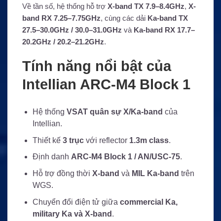
Về tần số, hệ thống hỗ trợ
X-band TX 7.9–8.4GHz
,
X-
band RX 7.25–7.75GHz
, cùng các dải
Ka-band TX
27.5–30.0GHz / 30.0–31.0GHz
và
Ka-band RX 17.7–
20.2GHz / 20.2–21.2GHz
.
Tính năng nổi bật của
Intellian ARC-M4 Block 1
Hệ thống
VSAT quân sự X/Ka-band
của
Intellian.
Thiết kế
3 trục
với reflector
1.3m class
.
Định danh
ARC-M4 Block 1 / AN/USC-75
.
Hỗ trợ đồng thời
X-band
và
MIL Ka-band
trên
WGS.
Chuyển đổi điện tử giữa
commercial Ka,
military Ka và X-band
.