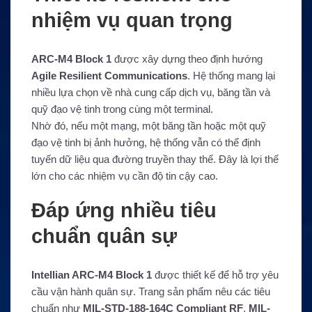
nhiệm vụ quan trọng
ARC-M4 Block 1
được xây dựng theo định hướng
Agile Resilient Communications
. Hệ thống mang lại
nhiều lựa chọn về nhà cung cấp dịch vụ, băng tần và
quỹ đạo vệ tinh trong cùng một terminal.
Nhờ đó, nếu một mạng, một băng tần hoặc một quỹ
đạo vệ tinh bị ảnh hưởng, hệ thống vẫn có thể định
tuyến dữ liệu qua đường truyền thay thế. Đây là lợi thế
lớn cho các nhiệm vụ cần độ tin cậy cao.
Đáp ứng nhiều tiêu
chuẩn quân sự
Intellian ARC-M4 Block 1
được thiết kế để hỗ trợ yêu
cầu vận hành quân sự. Trang sản phẩm nêu các tiêu
chuẩn như
MIL-STD-188-164C Compliant RF
,
MIL-