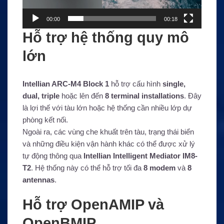
00:00
00:18
Hỗ trợ hệ thống quy mô
lớn
Intellian ARC-M4 Block 1
hỗ trợ cấu hình
single,
dual, triple
hoặc lên đến
8 terminal installations
. Đây
là lợi thế với tàu lớn hoặc hệ thống cần nhiều lớp dự
phòng kết nối.
Ngoài ra, các vùng che khuất trên tàu, trạng thái biển
và những điều kiện vận hành khác có thể được xử lý
tự động thông qua
Intellian Intelligent Mediator IM8-
T2
. Hệ thống này có thể hỗ trợ tối đa
8 modem
và
8
antennas
.
Hỗ trợ OpenAMIP và
OpenBMIP