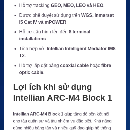
Hỗ trợ tracking
GEO, MEO, LEO và HEO
.
Được phê duyệt sử dụng trên
WGS, Inmarsat
I5 Cat IV và mPOWER
.
Hỗ trợ cấu hình lên đến
8 terminal
installations
.
Tích hợp với
Intellian Intelligent Mediator IM8-
T2
.
Hỗ trợ lắp đặt bằng
coaxial cable
hoặc
fibre
optic cable
.
Lợi ích khi sử dụng
Intellian ARC-M4 Block 1
Intellian ARC-M4 Block 1
giúp tăng độ bền kết nối
cho tàu quân sự và tàu nhiệm vụ đặc biệt. Khả năng
dùng nhiều băng tần và nhiều quỹ đạo giúp hệ thống