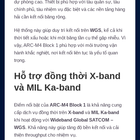
dự phòng cao. Thiết bị phù hợp với tàu quân sự, tàu
chính phủ, tàu nhiệm vụ đặc biệt và các nền tảng hàng
hải cần kết nối băng rộng.
Hệ thống này giúp duy trì kết nối trên
WGS
, kể cả khi
thời tiết xấu hoặc khi một băng tần cụ thể gặp nhiễu. Vì
vậy, ARC-M4 Block 1 phù hợp với môi trường vận
hành khắc nghiệt, nơi kết nối liên tục là yếu tố quan
trọng.
Hỗ trợ đồng thời X-band
và MIL Ka-band
Điểm nổi bật của
ARC-M4 Block 1
là khả năng cung
cấp dịch vụ đồng thời trên
X-band
và
MIL Ka-band
khi hoạt động với
Wideband Global SATCOM –
WGS
. Khả năng này giúp tăng độ bền kết nối và cải
thiện throughput cho nhiệm vụ.