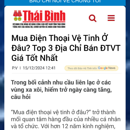
BÁO CHÍ NÓI VỀ CHÚNG TÔI