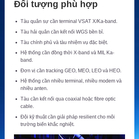
Đối tượng phù hợp
Tàu quân sự cần terminal VSAT X/Ka-band.
Tàu hải quân cần kết nối WGS bền bỉ.
Tàu chính phủ và tàu nhiệm vụ đặc biệt.
Hệ thống cần đồng thời X-band và MIL Ka-
band.
Đơn vị cần tracking GEO, MEO, LEO và HEO.
Hệ thống cần nhiều terminal, nhiều modem và
nhiều anten.
Tàu cần kết nối qua coaxial hoặc fibre optic
cable.
Đội kỹ thuật cần giải pháp resilient cho môi
trường biển khắc nghiệt.
Trình