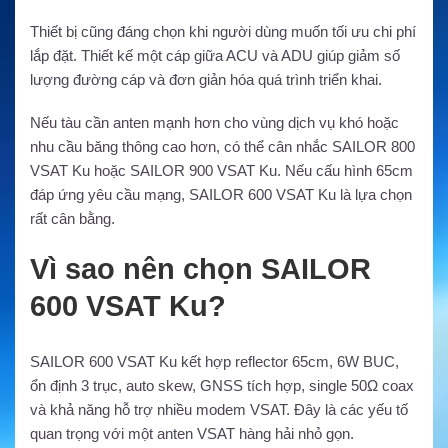
Thiết bị cũng đáng chọn khi người dùng muốn tối ưu chi phí
lắp đặt. Thiết kế một cáp giữa ACU và ADU giúp giảm số
lượng đường cáp và đơn giản hóa quá trình triển khai.
Nếu tàu cần anten mạnh hơn cho vùng dịch vụ khó hoặc
nhu cầu băng thông cao hơn, có thể cân nhắc SAILOR 800
VSAT Ku hoặc SAILOR 900 VSAT Ku. Nếu cấu hình 65cm
đáp ứng yêu cầu mạng, SAILOR 600 VSAT Ku là lựa chọn
rất cân bằng.
Vì sao nên chọn SAILOR
600 VSAT Ku?
SAILOR 600 VSAT Ku kết hợp reflector 65cm, 6W BUC,
ổn định 3 trục, auto skew, GNSS tích hợp, single 50Ω coax
và khả năng hỗ trợ nhiều modem VSAT. Đây là các yếu tố
quan trọng với một anten VSAT hàng hải nhỏ gọn.