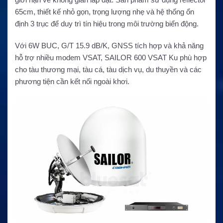
65cm, thiết kế nhỏ gọn, trọng lượng nhẹ và hệ thống ổn
định 3 trục để duy trì tín hiệu trong môi trường biển động.
Với 6W BUC, G/T 15.9 dB/K, GNSS tích hợp và khả năng
hỗ trợ nhiều modem VSAT, SAILOR 600 VSAT Ku phù hợp
cho tàu thương mại, tàu cá, tàu dịch vụ, du thuyền và các
phương tiện cần kết nối ngoài khơi.