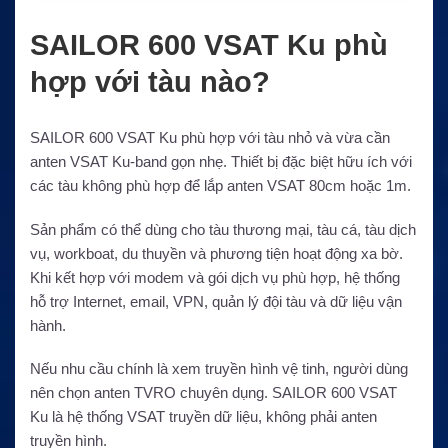
SAILOR 600 VSAT Ku phù
hợp với tàu nào?
SAILOR 600 VSAT Ku phù hợp với tàu nhỏ và vừa cần
anten VSAT Ku-band gọn nhẹ. Thiết bị đặc biệt hữu ích với
các tàu không phù hợp để lắp anten VSAT 80cm hoặc 1m.
Sản phẩm có thể dùng cho tàu thương mại, tàu cá, tàu dịch
vụ, workboat, du thuyền và phương tiện hoạt động xa bờ.
Khi kết hợp với modem và gói dịch vụ phù hợp, hệ thống
hỗ trợ Internet, email, VPN, quản lý đội tàu và dữ liệu vận
hành.
Nếu nhu cầu chính là xem truyền hình vệ tinh, người dùng
nên chọn anten TVRO chuyên dụng. SAILOR 600 VSAT
Ku là hệ thống VSAT truyền dữ liệu, không phải anten
truyền hình.