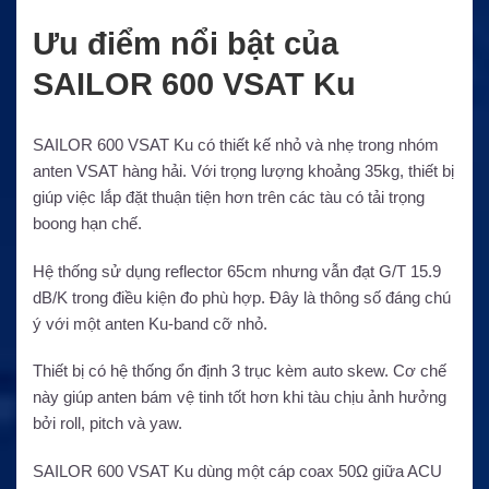
Ưu điểm nổi bật của
SAILOR 600 VSAT Ku
SAILOR 600 VSAT Ku có thiết kế nhỏ và nhẹ trong nhóm
anten VSAT hàng hải. Với trọng lượng khoảng 35kg, thiết bị
giúp việc lắp đặt thuận tiện hơn trên các tàu có tải trọng
boong hạn chế.
Hệ thống sử dụng reflector 65cm nhưng vẫn đạt G/T 15.9
dB/K trong điều kiện đo phù hợp. Đây là thông số đáng chú
ý với một anten Ku-band cỡ nhỏ.
Thiết bị có hệ thống ổn định 3 trục kèm auto skew. Cơ chế
này giúp anten bám vệ tinh tốt hơn khi tàu chịu ảnh hưởng
bởi roll, pitch và yaw.
SAILOR 600 VSAT Ku dùng một cáp coax 50Ω giữa ACU