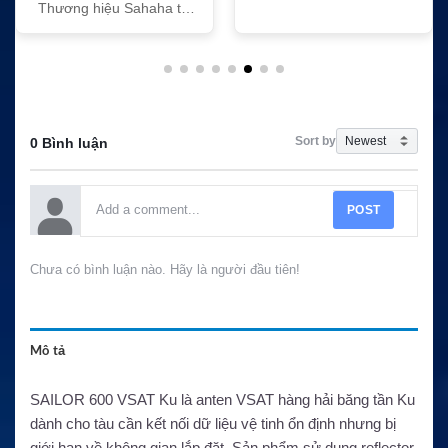
Thương hiệu Sahaha tại
Việt Nam
Sort by
0 Bình luận
POST
Chưa có bình luận nào. Hãy là người đầu tiên!
Mô tả
SAILOR 600 VSAT Ku là anten VSAT hàng hải băng tần Ku
dành cho tàu cần kết nối dữ liệu vệ tinh ổn định nhưng bị
giới hạn về không gian lắp đặt. Sản phẩm sử dụng reflector