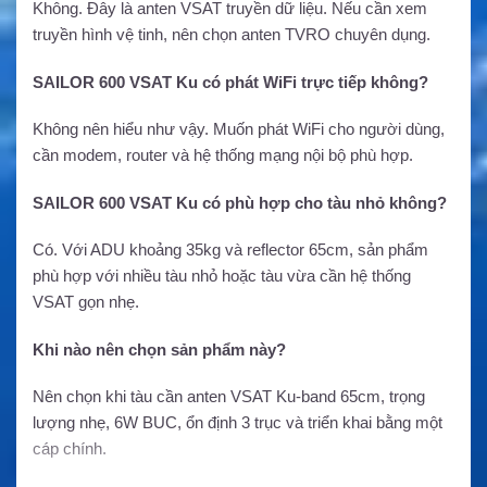
Không. Đây là anten VSAT truyền dữ liệu. Nếu cần xem
truyền hình vệ tinh, nên chọn anten TVRO chuyên dụng.
SAILOR 600 VSAT Ku có phát WiFi trực tiếp không?
Không nên hiểu như vậy. Muốn phát WiFi cho người dùng,
cần modem, router và hệ thống mạng nội bộ phù hợp.
SAILOR 600 VSAT Ku có phù hợp cho tàu nhỏ không?
Có. Với ADU khoảng 35kg và reflector 65cm, sản phẩm
phù hợp với nhiều tàu nhỏ hoặc tàu vừa cần hệ thống
VSAT gọn nhẹ.
Khi nào nên chọn sản phẩm này?
Nên chọn khi tàu cần anten VSAT Ku-band 65cm, trọng
lượng nhẹ, 6W BUC, ổn định 3 trục và triển khai bằng một
cáp chính.