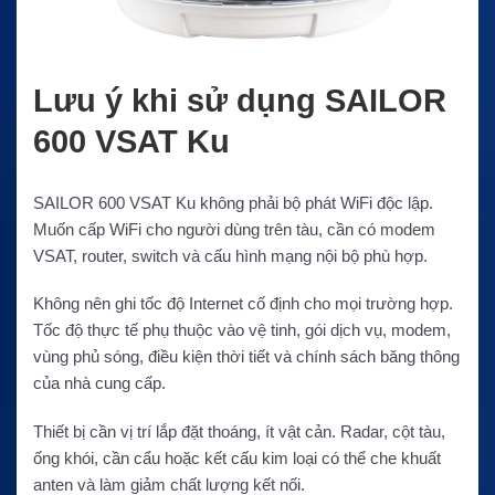
Lưu ý khi sử dụng SAILOR
600 VSAT Ku
SAILOR 600 VSAT Ku không phải bộ phát WiFi độc lập.
Muốn cấp WiFi cho người dùng trên tàu, cần có modem
VSAT, router, switch và cấu hình mạng nội bộ phù hợp.
Không nên ghi tốc độ Internet cố định cho mọi trường hợp.
Tốc độ thực tế phụ thuộc vào vệ tinh, gói dịch vụ, modem,
vùng phủ sóng, điều kiện thời tiết và chính sách băng thông
của nhà cung cấp.
Thiết bị cần vị trí lắp đặt thoáng, ít vật cản. Radar, cột tàu,
ống khói, cần cẩu hoặc kết cấu kim loại có thể che khuất
anten và làm giảm chất lượng kết nối.