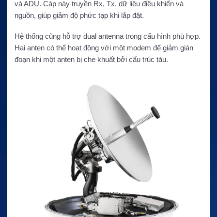
và ADU. Cáp này truyền Rx, Tx, dữ liệu điều khiển và
nguồn, giúp giảm độ phức tạp khi lắp đặt.
Hệ thống cũng hỗ trợ dual antenna trong cấu hình phù hợp.
Hai anten có thể hoạt động với một modem để giảm gián
đoạn khi một anten bị che khuất bởi cấu trúc tàu.