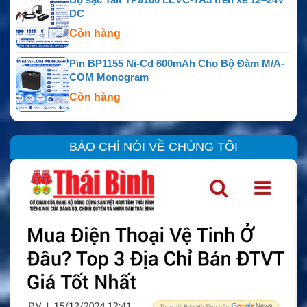
DC
Còn hàng
Pin BP1155 Ni-Cd 600mAh Cho Bộ Đàm M/A-
COM Monogram
Còn hàng
BÁO CHÍ NÓI VỀ CHÚNG TÔI