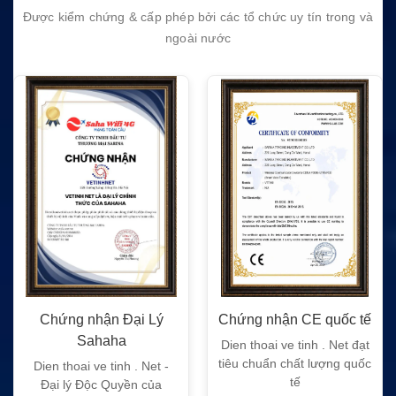
Được kiểm chứng & cấp phép bởi các tổ chức uy tín trong và
ngoài nước
Chứng nhận Đại Lý
Chứng nhận CE quốc tế
Sahaha
Dien thoai ve tinh . Net đạt
tiêu chuẩn chất lượng quốc
Dien thoai ve tinh . Net -
tế
Đại lý Độc Quyền của