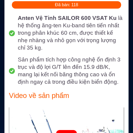
Đã bán: 118
Anten Vệ Tinh SAILOR 600 VSAT Ku
là
hệ thống ăng-ten Ku-band tiên tiến nhất
trong phân khúc 60 cm, được thiết kế
nhẹ nhàng và nhỏ gọn với trọng lượng
chỉ 35 kg.
Sản phẩm tích hợp công nghệ ổn định 3
trục và độ lợi G/T lên đến 15.9 dB/K,
mang lại kết nối băng thông cao và ổn
định ngay cả trong điều kiện biển động.
Video về sản phẩm