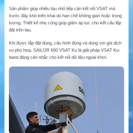
Sản phẩm giúp nhiều tàu nhỏ tiếp cận kết nối VSAT mà
trước đây khó triển khai do hạn chế không gian hoặc trọng
lượng. Thiết kế nhẹ cũng giúp giảm áp lực cho kết cấu lắp
đặt trên tàu.
Khi được lắp đặt đúng, cấu hình đúng và dùng với gói dịch
vụ phù hợp, SAILOR 600 VSAT Ku là giải pháp VSAT Ku-
band đáng cân nhắc cho kết nối dữ liệu ngoài khơi.