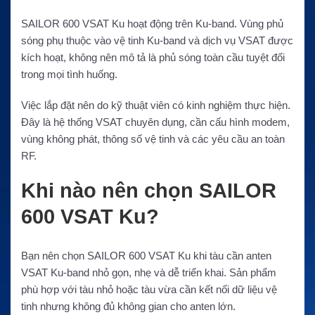
SAILOR 600 VSAT Ku hoạt động trên Ku-band. Vùng phủ
sóng phụ thuộc vào vệ tinh Ku-band và dịch vụ VSAT được
kích hoạt, không nên mô tả là phủ sóng toàn cầu tuyệt đối
trong mọi tình huống.
Việc lắp đặt nên do kỹ thuật viên có kinh nghiệm thực hiện.
Đây là hệ thống VSAT chuyên dụng, cần cấu hình modem,
vùng không phát, thông số vệ tinh và các yêu cầu an toàn
RF.
Khi nào nên chọn SAILOR
600 VSAT Ku?
Bạn nên chọn SAILOR 600 VSAT Ku khi tàu cần anten
VSAT Ku-band nhỏ gọn, nhẹ và dễ triển khai. Sản phẩm
phù hợp với tàu nhỏ hoặc tàu vừa cần kết nối dữ liệu vệ
tinh nhưng không đủ không gian cho anten lớn.