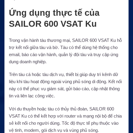
Ứng dụng thực tế của
SAILOR 600 VSAT Ku
Trong vận hành tàu thương mại, SAILOR 600 VSAT Ku hỗ
trợ kết nối giữa tàu và bờ. Tàu có thể dùng hệ thống cho
email, báo cáo vận hành, quản lý đội tàu và truy cập ứng
dụng doanh nghiệp.
Trên tàu cá hoặc tàu dịch vụ, thiết bị giúp duy trì kênh dữ
liệu khi tàu hoạt động ngoài vùng phủ sóng di động. Kết nối
này có thể phục vụ giám sát, gửi báo cáo, cập nhật thông
tin và liên lạc công việc.
Với du thuyền hoặc tàu có thủy thủ đoàn, SAILOR 600
VSAT Ku có thể kết hợp với router và mạng nội bộ để chia
sẻ kết nối cho người dùng. Tốc độ thực tế phụ thuộc vào
vệ tinh, modem, gói dịch vụ và vùng phủ sóng.