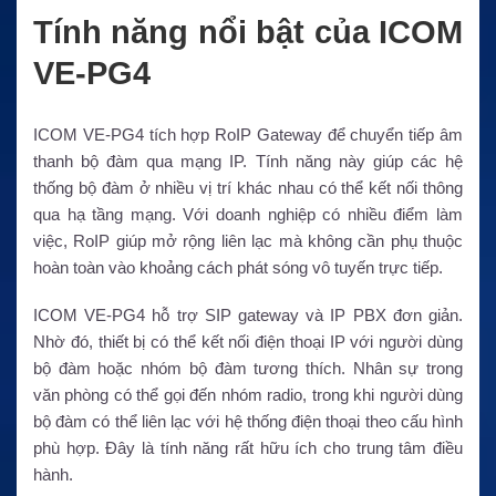
Tính năng nổi bật của ICOM
VE-PG4
ICOM VE-PG4 tích hợp RoIP Gateway để chuyển tiếp âm
thanh bộ đàm qua mạng IP. Tính năng này giúp các hệ
thống bộ đàm ở nhiều vị trí khác nhau có thể kết nối thông
qua hạ tầng mạng. Với doanh nghiệp có nhiều điểm làm
việc, RoIP giúp mở rộng liên lạc mà không cần phụ thuộc
hoàn toàn vào khoảng cách phát sóng vô tuyến trực tiếp.
ICOM VE-PG4 hỗ trợ SIP gateway và IP PBX đơn giản.
Nhờ đó, thiết bị có thể kết nối điện thoại IP với người dùng
bộ đàm hoặc nhóm bộ đàm tương thích. Nhân sự trong
văn phòng có thể gọi đến nhóm radio, trong khi người dùng
bộ đàm có thể liên lạc với hệ thống điện thoại theo cấu hình
phù hợp. Đây là tính năng rất hữu ích cho trung tâm điều
hành.