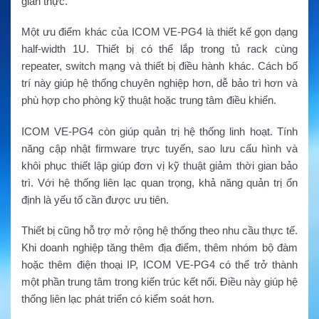
gian thực.
Một ưu điểm khác của ICOM VE-PG4 là thiết kế gọn dạng
half-width 1U. Thiết bị có thể lắp trong tủ rack cùng
repeater, switch mạng và thiết bị điều hành khác. Cách bố
trí này giúp hệ thống chuyên nghiệp hơn, dễ bảo trì hơn và
phù hợp cho phòng kỹ thuật hoặc trung tâm điều khiển.
ICOM VE-PG4 còn giúp quản trị hệ thống linh hoạt. Tính
năng cập nhật firmware trực tuyến, sao lưu cấu hình và
khôi phục thiết lập giúp đơn vị kỹ thuật giảm thời gian bảo
trì. Với hệ thống liên lạc quan trọng, khả năng quản trị ổn
định là yếu tố cần được ưu tiên.
Thiết bị cũng hỗ trợ mở rộng hệ thống theo nhu cầu thực tế.
Khi doanh nghiệp tăng thêm địa điểm, thêm nhóm bộ đàm
hoặc thêm điện thoại IP, ICOM VE-PG4 có thể trở thành
một phần trung tâm trong kiến trúc kết nối. Điều này giúp hệ
thống liên lạc phát triển có kiểm soát hơn.