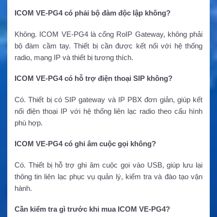
ICOM VE-PG4 có phải bộ đàm độc lập không?
Không. ICOM VE-PG4 là cổng RoIP Gateway, không phải
bộ đàm cầm tay. Thiết bị cần được kết nối với hệ thống
radio, mạng IP và thiết bị tương thích.
ICOM VE-PG4 có hỗ trợ điện thoại SIP không?
Có. Thiết bị có SIP gateway và IP PBX đơn giản, giúp kết
nối điện thoại IP với hệ thống liên lạc radio theo cấu hình
phù hợp.
ICOM VE-PG4 có ghi âm cuộc gọi không?
Có. Thiết bị hỗ trợ ghi âm cuộc gọi vào USB, giúp lưu lại
thông tin liên lạc phục vụ quản lý, kiểm tra và đào tạo vận
hành.
Cần kiểm tra gì trước khi mua ICOM VE-PG4?