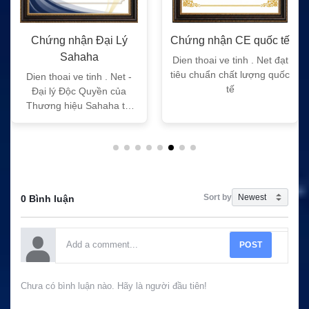
Chứng nhận Đại Lý
Chứng nhận CE quốc tế
Sahaha
Dien thoai ve tinh . Net đạt
tiêu chuẩn chất lượng quốc
Dien thoai ve tinh . Net -
tế
Đại lý Độc Quyền của
Thương hiệu Sahaha tại
Việt Nam
Sort by
0 Bình luận
POST
Chưa có bình luận nào. Hãy là người đầu tiên!