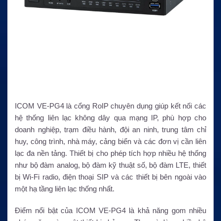
ICOM VE-PG4 là cổng RoIP chuyên dụng giúp kết nối các
hệ thống liên lạc không dây qua mạng IP, phù hợp cho
doanh nghiệp, trạm điều hành, đội an ninh, trung tâm chỉ
huy, công trình, nhà máy, cảng biển và các đơn vị cần liên
lạc đa nền tảng. Thiết bị cho phép tích hợp nhiều hệ thống
như bộ đàm analog, bộ đàm kỹ thuật số, bộ đàm LTE, thiết
bị Wi-Fi radio, điện thoại SIP và các thiết bị bên ngoài vào
một hạ tầng liên lạc thống nhất.
Điểm nổi bật của ICOM VE-PG4 là khả năng gom nhiều