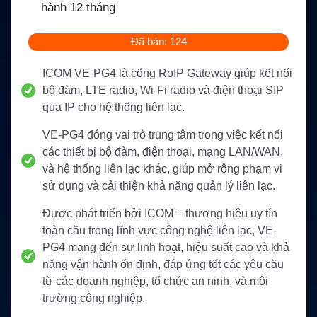
hành 12 tháng
Đã bán: 124
ICOM VE-PG4 là cổng RoIP Gateway giúp kết nối
bộ đàm, LTE radio, Wi-Fi radio và điện thoại SIP
qua IP cho hệ thống liên lạc.
VE-PG4 đóng vai trò trung tâm trong việc kết nối
các thiết bị bộ đàm, điện thoại, mạng LAN/WAN,
và hệ thống liên lạc khác, giúp mở rộng phạm vi
sử dụng và cải thiện khả năng quản lý liên lạc.
Được phát triển bởi ICOM – thương hiệu uy tín
toàn cầu trong lĩnh vực công nghệ liên lạc, VE-
PG4 mang đến sự linh hoạt, hiệu suất cao và khả
năng vận hành ổn định, đáp ứng tốt các yêu cầu
từ các doanh nghiệp, tổ chức an ninh, và môi
trường công nghiệp.