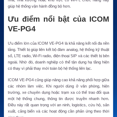
giúp hệ thống vận hành đồng bộ hơn.
Ưu điểm nổi bật của ICOM
VE-PG4
Ưu điểm lớn của ICOM VE-PG4 là khả năng kết nối đa nền
tảng. Thiết bị giúp liên kết bộ đàm analog, hệ thống kỹ thuật
số, LTE radio, Wi-Fi radio, điện thoại SIP và các thiết bị bên
ngoài. Nhờ đó, doanh nghiệp có thể tận dụng hạ tầng hiện
có thay vì phải thay mới toàn bộ hệ thống liên lạc.
ICOM VE-PG4 cũng giúp nâng cao khả năng phối hợp giữa
các nhóm làm việc. Khi người dùng ở văn phòng, hiện
trường, xe chuyên dụng hoặc trạm xa có thể trao đổi qua
một hệ thống chung, thông tin được truyền nhanh hơn.
Điều này rất quan trọng với an ninh, logistics, cứu hộ, sản
xuất, cảng biển và các hoạt động cần phản ứng theo thời