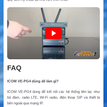
FAQ
ICOM VE-PG4 dùng để làm gì?
ICOM VE-PG4 dùng để kết nối các hệ thống liên lạc như
bộ đàm, radio LTE, Wi-Fi radio, điện thoại SIP và thiết bị
bên ngoài qua mạng IP.