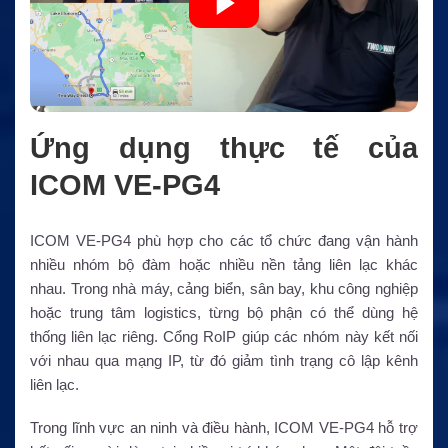
Ứng dụng thực tế của
ICOM VE-PG4
ICOM VE-PG4 phù hợp cho các tổ chức đang vận hành
nhiều nhóm bộ đàm hoặc nhiều nền tảng liên lạc khác
nhau. Trong nhà máy, cảng biển, sân bay, khu công nghiệp
hoặc trung tâm logistics, từng bộ phận có thể dùng hệ
thống liên lạc riêng. Cổng RoIP giúp các nhóm này kết nối
với nhau qua mạng IP, từ đó giảm tình trạng cô lập kênh
liên lạc.
Trong lĩnh vực an ninh và điều hành, ICOM VE-PG4 hỗ trợ