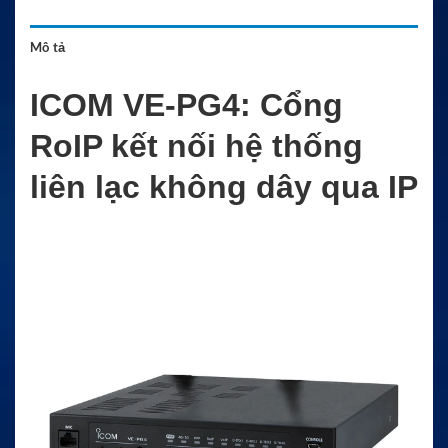
Mô tả
ICOM VE-PG4: Cổng
RoIP kết nối hệ thống
liên lạc không dây qua IP