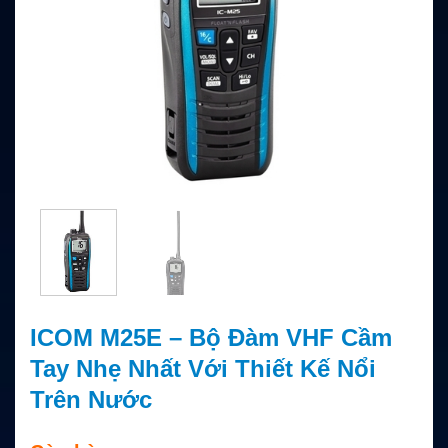
ICOM M25E – Bộ Đàm VHF Cầm
Tay Nhẹ Nhất Với Thiết Kế Nổi
Trên Nước