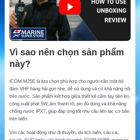
Vì sao nên chọn sản phẩm
này?
ICOM M25E là lựa chọn phù hợp cho người cần một bộ
đàm VHF hàng hải gọn nhẹ, dễ sử dụng và có khả năng nổi
trên nước. Sản phẩm kết hợp giữa thiết kế cầm tay tiện lợi,
công suất phát 5W, âm thanh rõ, pin đủ dùng và khả năng
chống nước IPX7, giúp đáp ứng tốt nhu cầu liên lạc cơ bản
trên biển.
Với các hoạt động như đi thuyền, du lịch biển, câu cá,
kayak, SUP hoặc vận hành tàu nhỏ, ICOM M25E mang lại