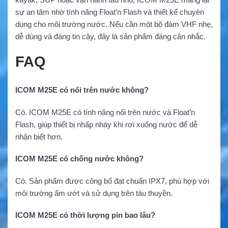
sự an tâm nhờ tính năng Float’n Flash và thiết kế chuyên
dụng cho môi trường nước. Nếu cần một bộ đàm VHF nhẹ,
dễ dùng và đáng tin cậy, đây là sản phẩm đáng cân nhắc.
FAQ
ICOM M25E có nổi trên nước không?
Có. ICOM M25E có tính năng nổi trên nước và Float’n
Flash, giúp thiết bị nhấp nháy khi rơi xuống nước để dễ
nhận biết hơn.
ICOM M25E có chống nước không?
Có. Sản phẩm được công bố đạt chuẩn IPX7, phù hợp với
môi trường ẩm ướt và sử dụng trên tàu thuyền.
ICOM M25E có thời lượng pin bao lâu?