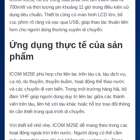
700mW và thời lượng pin khoảng 11 giờ trong điều kiện sử
dụng tiêu chuẩn. Thiết bị cũng có màn hình LCD lớn, bố
cục phím rõ ràng và sạc qua USB, giúp thao tác thuận tiện
hơn cho người dùng thường xuyên di chuyển.
Ứng dụng thực tế của sản
phẩm
ICOM M25E phù hợp cho liên lạc trên tàu cá, tàu dịch vụ,
ca nô, du thuyền, thuyền buồm, hoạt động thể thao nước
và các chuyến đi ven biển. Trong môi trường hàng hải, bộ
đàm VHF giúp người dùng duy trì liên lạc giữa các thành
viên trên tàu, liên hệ với tàu khác hoặc hỗ trợ trao đổi thông
tin cần thiết trong quá trình di chuyển.
Với thiết kế nhỏ nhẹ, ICOM M25E dễ mang theo trong các
hoạt động ngoài trời trên nước. Người dùng có thể cầm