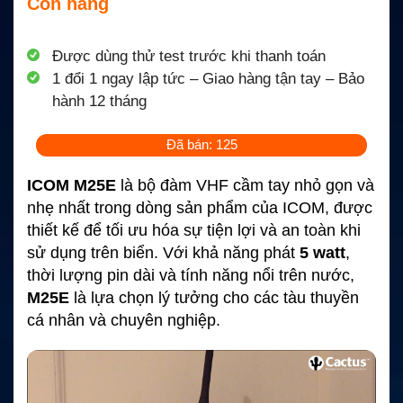
Còn hàng
Được dùng thử test trước khi thanh toán
1 đổi 1 ngay lập tức – Giao hàng tận tay – Bảo
hành 12 tháng
Đã bán: 125
ICOM M25E
là bộ đàm VHF cầm tay nhỏ gọn và
nhẹ nhất trong dòng sản phẩm của ICOM, được
thiết kế để tối ưu hóa sự tiện lợi và an toàn khi
sử dụng trên biển. Với khả năng phát
5 watt
,
thời lượng pin dài và tính năng nổi trên nước,
M25E
là lựa chọn lý tưởng cho các tàu thuyền
cá nhân và chuyên nghiệp.