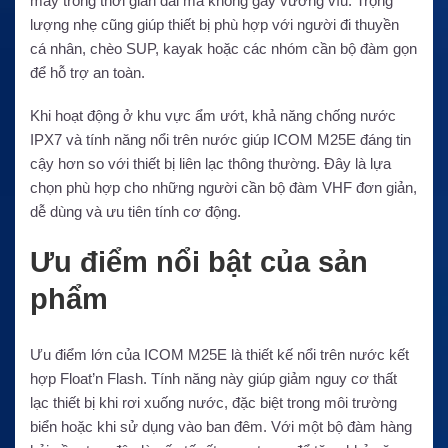
máy trong thời gian dài mà không gây vướng víu. Trọng
lượng nhẹ cũng giúp thiết bị phù hợp với người đi thuyền
cá nhân, chèo SUP, kayak hoặc các nhóm cần bộ đàm gọn
để hỗ trợ an toàn.
Khi hoạt động ở khu vực ẩm ướt, khả năng chống nước
IPX7 và tính năng nổi trên nước giúp ICOM M25E đáng tin
cậy hơn so với thiết bị liên lạc thông thường. Đây là lựa
chọn phù hợp cho những người cần bộ đàm VHF đơn giản,
dễ dùng và ưu tiên tính cơ động.
Ưu điểm nổi bật của sản
phẩm
Ưu điểm lớn của ICOM M25E là thiết kế nổi trên nước kết
hợp Float’n Flash. Tính năng này giúp giảm nguy cơ thất
lạc thiết bị khi rơi xuống nước, đặc biệt trong môi trường
biển hoặc khi sử dụng vào ban đêm. Với một bộ đàm hàng