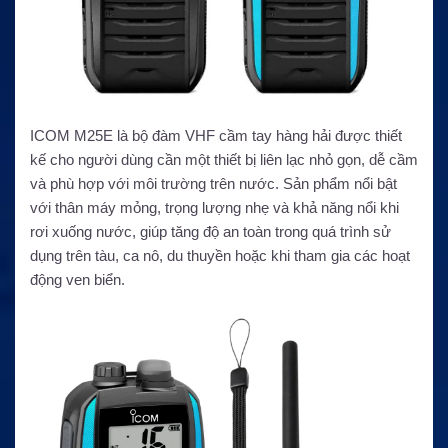
ICOM M25E là bộ đàm VHF cầm tay hàng hải được thiết
kế cho người dùng cần một thiết bị liên lạc nhỏ gọn, dễ cầm
và phù hợp với môi trường trên nước. Sản phẩm nổi bật
với thân máy mỏng, trọng lượng nhẹ và khả năng nổi khi
rơi xuống nước, giúp tăng độ an toàn trong quá trình sử
dụng trên tàu, ca nô, du thuyền hoặc khi tham gia các hoạt
động ven biển.