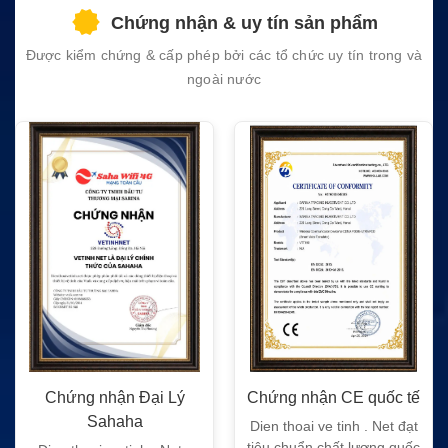
field
Chứng nhận & uy tín sản phẩm
empty.
Được kiểm chứng & cấp phép bởi các tổ chức uy tín trong và
ngoài nước
Chứng nhận Đại Lý
Chứng nhận CE quốc tế
Sahaha
Dien thoai ve tinh . Net đạt
tiêu chuẩn chất lượng quốc