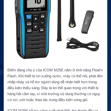
Điểm đáng chú ý của ICOM M25E nằm ở tính năng Float’n
Flash. Khi thiết bị rơi xuống nước, máy có thể nổi, phát đèn
nhấp nháy và hỗ trợ người dùng dễ nhận biết hơn trong
điều kiện thiếu sáng. Đây là lợi thế quan trọng với thiết bị
hàng hải cầm tay, vì môi trường sử dụng thường có nguy
cơ rơi, ướt hoặc thao tác trong điều kiện sóng gió.
ICOM M25E hỗ trợ công suất phát 5W, âm thanh đầu ra