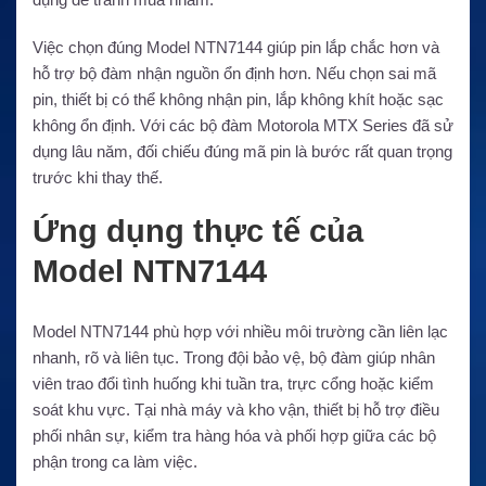
Việc chọn đúng Model NTN7144 giúp pin lắp chắc hơn và
hỗ trợ bộ đàm nhận nguồn ổn định hơn. Nếu chọn sai mã
pin, thiết bị có thể không nhận pin, lắp không khít hoặc sạc
không ổn định. Với các bộ đàm Motorola MTX Series đã sử
dụng lâu năm, đối chiếu đúng mã pin là bước rất quan trọng
trước khi thay thế.
Ứng dụng thực tế của
Model NTN7144
Model NTN7144 phù hợp với nhiều môi trường cần liên lạc
nhanh, rõ và liên tục. Trong đội bảo vệ, bộ đàm giúp nhân
viên trao đổi tình huống khi tuần tra, trực cổng hoặc kiểm
soát khu vực. Tại nhà máy và kho vận, thiết bị hỗ trợ điều
phối nhân sự, kiểm tra hàng hóa và phối hợp giữa các bộ
phận trong ca làm việc.