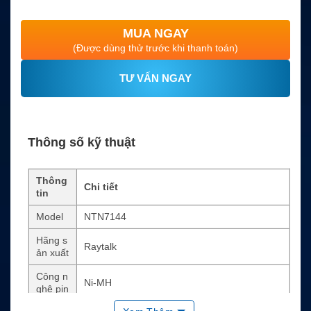
MUA NGAY
(Được dùng thử trước khi thanh toán)
TƯ VẤN NGAY
Thông số kỹ thuật
Thông
Chi tiết
tin
Model
NTN7144
Hãng s
Raytalk
ản xuất
Công n
Ni-MH
ghệ pin