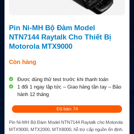
Pin Ni-MH Bộ Đàm Model
NTN7144 Raytalk Cho Thiết Bị
Motorola MTX9000
Còn hàng
Được dùng thử test trước khi thanh toán
1 đổi 1 ngay lập tức – Giao hàng tận tay – Bảo
hành 12 tháng
Đã bán: 74
Pin Ni-MH Bộ Đàm Model NTN7144 Raytalk cho Motorola
MTX9000, MTX2000, MTX8000, hỗ trợ cấp nguồn ổn định.