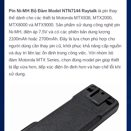
Pin Ni-MH Bộ Đàm Model NTN7144 Raytalk
là pin thay
thế dành cho các thiết bị Motorola MTX838, MTX2000,
MTX8000 và MTX9000. Sản phẩm sử dụng công nghệ pin
Ni-MH, điện áp 7.5V và có các phiên bản dung lượng
2100mAh hoặc 2700mAh. Đây là lựa chọn phù hợp cho
người dùng cần thay pin cũ, khôi phục khả năng cấp nguồn
và duy trì liên lạc ổn định trong công việc. Với nhóm bộ
đàm Motorola MTX Series, chọn đúng model pin giúp thiết
bị lắp vừa hơn, tiếp xúc điện ổn định hơn và hạn chế lỗi khi
sử dụng.