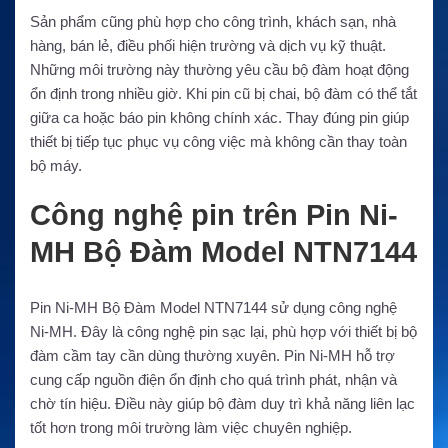
Sản phẩm cũng phù hợp cho công trình, khách sạn, nhà
hàng, bán lẻ, điều phối hiện trường và dịch vụ kỹ thuật.
Những môi trường này thường yêu cầu bộ đàm hoạt động
ổn định trong nhiều giờ. Khi pin cũ bị chai, bộ đàm có thể tắt
giữa ca hoặc báo pin không chính xác. Thay đúng pin giúp
thiết bị tiếp tục phục vụ công việc mà không cần thay toàn
bộ máy.
Công nghệ pin trên Pin Ni-
MH Bộ Đàm Model NTN7144
Pin Ni-MH Bộ Đàm Model NTN7144 sử dụng công nghệ
Ni-MH. Đây là công nghệ pin sạc lại, phù hợp với thiết bị bộ
đàm cầm tay cần dùng thường xuyên. Pin Ni-MH hỗ trợ
cung cấp nguồn điện ổn định cho quá trình phát, nhận và
chờ tín hiệu. Điều này giúp bộ đàm duy trì khả năng liên lạc
tốt hơn trong môi trường làm việc chuyên nghiệp.