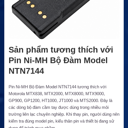
Sản phẩm tương thích với
Pin Ni-MH Bộ Đàm Model
NTN7144
Pin Ni-MH Bộ Đàm Model NTN7144 tương thích với
Motorola MTX838, MTX2000, MTX8000, MTX9000,
GP900, GP1200, HT1000, JT1000 và MTS2000. Đây là
các dòng bộ đàm cầm tay được dùng trong nhiều môi
trường liên lạc chuyên nghiệp. Khi thay pin, người dùng nên
kiểm tra đúng model pin, kiểu thân pin và thiết bị đang sử
dụng để tránh mua nhầm.