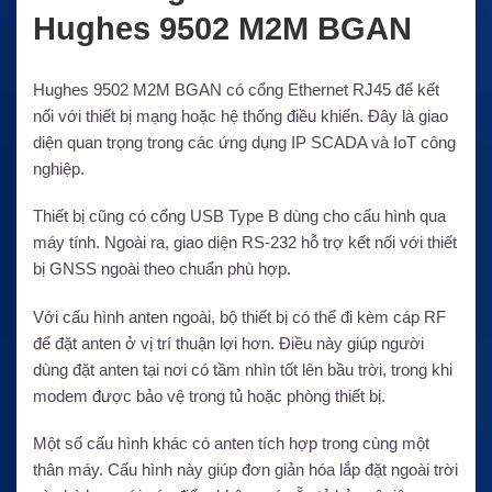
Hughes 9502 M2M BGAN
Hughes 9502 M2M BGAN có cổng Ethernet RJ45 để kết
nối với thiết bị mạng hoặc hệ thống điều khiển. Đây là giao
diện quan trọng trong các ứng dụng IP SCADA và IoT công
nghiệp.
Thiết bị cũng có cổng USB Type B dùng cho cấu hình qua
máy tính. Ngoài ra, giao diện RS-232 hỗ trợ kết nối với thiết
bị GNSS ngoài theo chuẩn phù hợp.
Với cấu hình anten ngoài, bộ thiết bị có thể đi kèm cáp RF
để đặt anten ở vị trí thuận lợi hơn. Điều này giúp người
dùng đặt anten tại nơi có tầm nhìn tốt lên bầu trời, trong khi
modem được bảo vệ trong tủ hoặc phòng thiết bị.
Một số cấu hình khác có anten tích hợp trong cùng một
thân máy. Cấu hình này giúp đơn giản hóa lắp đặt ngoài trời