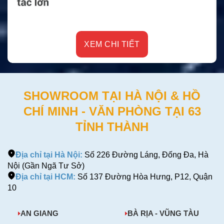
XEM CHI TIẾT
SHOWROOM TẠI HÀ NỘI & HỒ
CHÍ MINH - VĂN PHÒNG TẠI 63
TỈNH THÀNH
Địa chỉ tại Hà Nội:
Số 226 Đường Láng, Đống Đa, Hà
Nội (Gần Ngã Tư Sở)
Địa chỉ tại HCM:
Số 137 Đường Hòa Hưng, P12, Quận
10
AN GIANG
BÀ RỊA - VŨNG TÀU