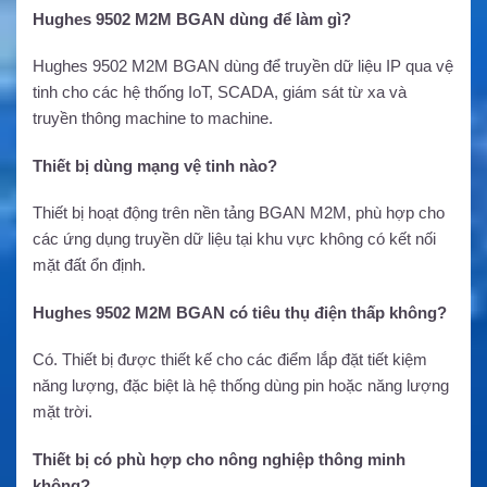
Hughes 9502 M2M BGAN dùng để làm gì?
Hughes 9502 M2M BGAN dùng để truyền dữ liệu IP qua vệ
tinh cho các hệ thống IoT, SCADA, giám sát từ xa và
truyền thông machine to machine.
Thiết bị dùng mạng vệ tinh nào?
Thiết bị hoạt động trên nền tảng BGAN M2M, phù hợp cho
các ứng dụng truyền dữ liệu tại khu vực không có kết nối
mặt đất ổn định.
Hughes 9502 M2M BGAN có tiêu thụ điện thấp không?
Có. Thiết bị được thiết kế cho các điểm lắp đặt tiết kiệm
năng lượng, đặc biệt là hệ thống dùng pin hoặc năng lượng
mặt trời.
Thiết bị có phù hợp cho nông nghiệp thông minh
không?