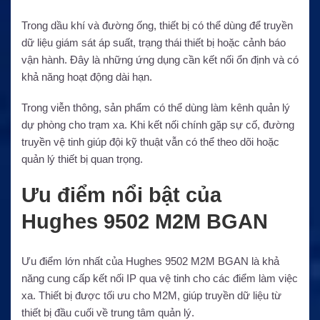
Trong dầu khí và đường ống, thiết bị có thể dùng để truyền
dữ liệu giám sát áp suất, trạng thái thiết bị hoặc cảnh báo
vận hành. Đây là những ứng dụng cần kết nối ổn định và có
khả năng hoạt động dài hạn.
Trong viễn thông, sản phẩm có thể dùng làm kênh quản lý
dự phòng cho trạm xa. Khi kết nối chính gặp sự cố, đường
truyền vệ tinh giúp đội kỹ thuật vẫn có thể theo dõi hoặc
quản lý thiết bị quan trọng.
Ưu điểm nổi bật của
Hughes 9502 M2M BGAN
Ưu điểm lớn nhất của Hughes 9502 M2M BGAN là khả
năng cung cấp kết nối IP qua vệ tinh cho các điểm làm việc
xa. Thiết bị được tối ưu cho M2M, giúp truyền dữ liệu từ
thiết bị đầu cuối về trung tâm quản lý.