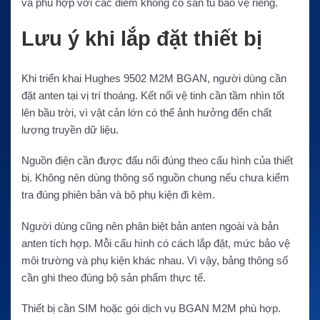
và phù hợp với các điểm không có sẵn tủ bảo vệ riêng.
Lưu ý khi lắp đặt thiết bị
Khi triển khai Hughes 9502 M2M BGAN, người dùng cần
đặt anten tại vị trí thoáng. Kết nối vệ tinh cần tầm nhìn tốt
lên bầu trời, vì vật cản lớn có thể ảnh hưởng đến chất
lượng truyền dữ liệu.
Nguồn điện cần được đấu nối đúng theo cấu hình của thiết
bị. Không nên dùng thông số nguồn chung nếu chưa kiểm
tra đúng phiên bản và bộ phụ kiện đi kèm.
Người dùng cũng nên phân biệt bản anten ngoài và bản
anten tích hợp. Mỗi cấu hình có cách lắp đặt, mức bảo vệ
môi trường và phụ kiện khác nhau. Vì vậy, bảng thông số
cần ghi theo đúng bộ sản phẩm thực tế.
Thiết bị cần SIM hoặc gói dịch vụ BGAN M2M phù hợp.