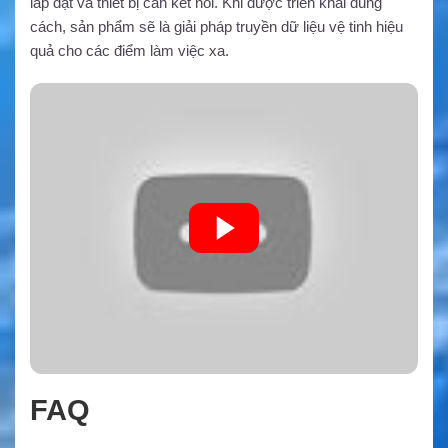
lắp đặt và thiết bị cần kết nối. Khi được triển khai đúng
cách, sản phẩm sẽ là giải pháp truyền dữ liệu vệ tinh hiệu
quả cho các điểm làm việc xa.
FAQ