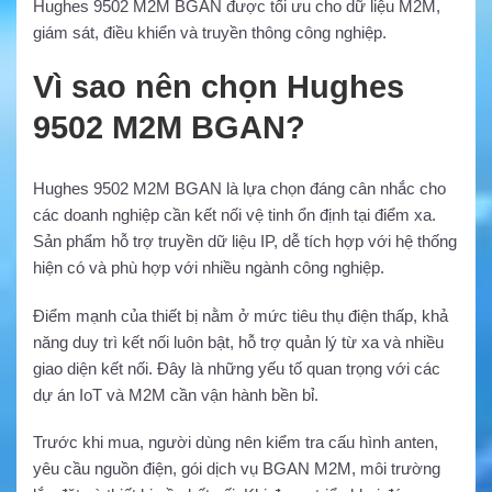
Hughes 9502 M2M BGAN được tối ưu cho dữ liệu M2M,
giám sát, điều khiển và truyền thông công nghiệp.
Vì sao nên chọn Hughes
9502 M2M BGAN?
Hughes 9502 M2M BGAN là lựa chọn đáng cân nhắc cho
các doanh nghiệp cần kết nối vệ tinh ổn định tại điểm xa.
Sản phẩm hỗ trợ truyền dữ liệu IP, dễ tích hợp với hệ thống
hiện có và phù hợp với nhiều ngành công nghiệp.
Điểm mạnh của thiết bị nằm ở mức tiêu thụ điện thấp, khả
năng duy trì kết nối luôn bật, hỗ trợ quản lý từ xa và nhiều
giao diện kết nối. Đây là những yếu tố quan trọng với các
dự án IoT và M2M cần vận hành bền bỉ.
Trước khi mua, người dùng nên kiểm tra cấu hình anten,
yêu cầu nguồn điện, gói dịch vụ BGAN M2M, môi trường