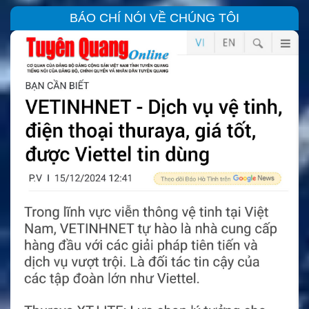
BÁO CHÍ NÓI VỀ CHÚNG TÔI