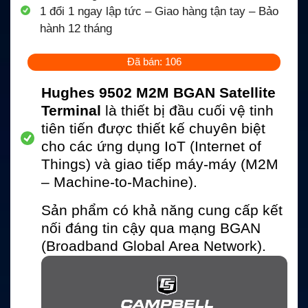
1 đổi 1 ngay lập tức – Giao hàng tận tay – Bảo
hành 12 tháng
Đã bán: 106
Hughes 9502 M2M BGAN Satellite
Terminal
là thiết bị đầu cuối vệ tinh
tiên tiến được thiết kế chuyên biệt
cho các ứng dụng IoT (Internet of
Things) và giao tiếp máy-máy (M2M
– Machine-to-Machine).
Sản phẩm có khả năng cung cấp kết
nối đáng tin cậy qua mạng BGAN
(Broadband Global Area Network).