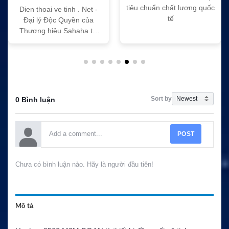
tiêu chuẩn chất lượng quốc
Dien thoai ve tinh . Net -
tế
Đại lý Độc Quyền của
Thương hiệu Sahaha tại
Việt Nam
Sort by
0 Bình luận
POST
Chưa có bình luận nào. Hãy là người đầu tiên!
Mô tả