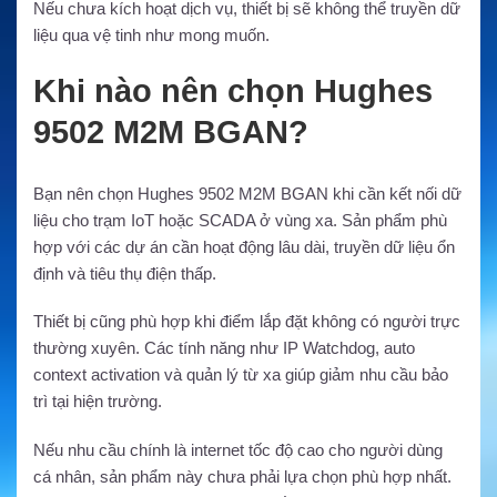
Nếu chưa kích hoạt dịch vụ, thiết bị sẽ không thể truyền dữ
liệu qua vệ tinh như mong muốn.
Khi nào nên chọn Hughes
9502 M2M BGAN?
Bạn nên chọn Hughes 9502 M2M BGAN khi cần kết nối dữ
liệu cho trạm IoT hoặc SCADA ở vùng xa. Sản phẩm phù
hợp với các dự án cần hoạt động lâu dài, truyền dữ liệu ổn
định và tiêu thụ điện thấp.
Thiết bị cũng phù hợp khi điểm lắp đặt không có người trực
thường xuyên. Các tính năng như IP Watchdog, auto
context activation và quản lý từ xa giúp giảm nhu cầu bảo
trì tại hiện trường.
Nếu nhu cầu chính là internet tốc độ cao cho người dùng
cá nhân, sản phẩm này chưa phải lựa chọn phù hợp nhất.