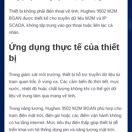
Thiết bị không phải điện thoại vệ tinh. Hughes 9502 M2M
BGAN được thiết kế cho truyền dữ liệu M2M và IP
SCADA, không tập trung vào gọi thoại hoặc liên lạc cá
nhân.
Ứng dụng thực tế của thiết
bị
Trong giám sát môi trường, thiết bị hỗ trợ truyền dữ liệu từ
trạm quan trắc ở vùng xa. Các cảm biến đo thời tiết, mực
nước, nhiệt độ hoặc chất lượng không khí có thể gửi dữ
liệu về trung tâm qua mạng vệ tinh.
Trong năng lượng, Hughes 9502 M2M BGAN phù hợp cho
trạm điện mặt trời, điện gió hoặc các điểm vận hành không
có hạ tầng internet. Mức tiêu thụ điện thấp giúp thiết bị dễ
triển khai với hệ thống dùng pin và năng lượng mặt trời.