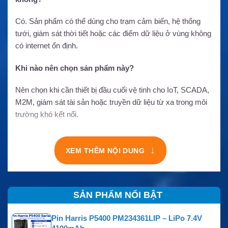
Có. Sản phẩm có thể dùng cho trạm cảm biến, hệ thống
tưới, giám sát thời tiết hoặc các điểm dữ liệu ở vùng không
có internet ổn định.
Khi nào nên chọn sản phẩm này?
Nên chọn khi cần thiết bị đầu cuối vệ tinh cho IoT, SCADA,
M2M, giám sát tài sản hoặc truyền dữ liệu từ xa trong môi
trường khó kết nối.
↓
XEM THÊM NỘI DUNG
SẢN PHẨM NỔI BẬT
Pin Harris P5400 PM234361LIP – LiPo 7.4V