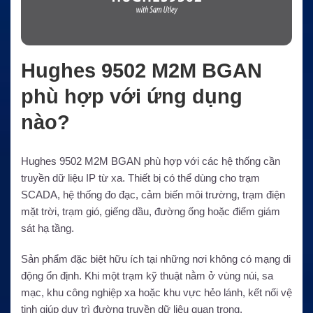
Hughes 9502 M2M BGAN
phù hợp với ứng dụng
nào?
Hughes 9502 M2M BGAN phù hợp với các hệ thống cần
truyền dữ liệu IP từ xa. Thiết bị có thể dùng cho trạm
SCADA, hệ thống đo đạc, cảm biến môi trường, trạm điện
mặt trời, trạm gió, giếng dầu, đường ống hoặc điểm giám
sát hạ tầng.
Sản phẩm đặc biệt hữu ích tại những nơi không có mạng di
động ổn định. Khi một trạm kỹ thuật nằm ở vùng núi, sa
mạc, khu công nghiệp xa hoặc khu vực hẻo lánh, kết nối vệ
tinh giúp duy trì đường truyền dữ liệu quan trọng.