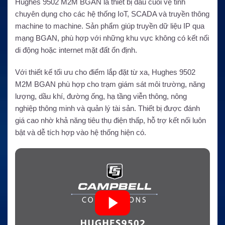
Hughes 9502 M2M BGAN là thiết bị đầu cuối vệ tinh
chuyên dụng cho các hệ thống IoT, SCADA và truyền thông
machine to machine. Sản phẩm giúp truyền dữ liệu IP qua
mạng BGAN, phù hợp với những khu vực không có kết nối
di động hoặc internet mặt đất ổn định.
Với thiết kế tối ưu cho điểm lắp đặt từ xa, Hughes 9502
M2M BGAN phù hợp cho trạm giám sát môi trường, năng
lượng, dầu khí, đường ống, hạ tầng viễn thông, nông
nghiệp thông minh và quản lý tài sản. Thiết bị được đánh
giá cao nhờ khả năng tiêu thụ điện thấp, hỗ trợ kết nối luôn
bật và dễ tích hợp vào hệ thống hiện có.