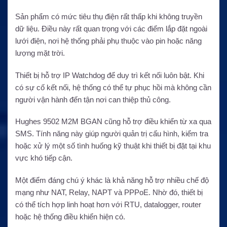
Sản phẩm có mức tiêu thụ điện rất thấp khi không truyền
dữ liệu. Điều này rất quan trọng với các điểm lắp đặt ngoài
lưới điện, nơi hệ thống phải phụ thuộc vào pin hoặc năng
lượng mặt trời.
Thiết bị hỗ trợ IP Watchdog để duy trì kết nối luôn bật. Khi
có sự cố kết nối, hệ thống có thể tự phục hồi mà không cần
người vận hành đến tận nơi can thiệp thủ công.
Hughes 9502 M2M BGAN cũng hỗ trợ điều khiển từ xa qua
SMS. Tính năng này giúp người quản trị cấu hình, kiểm tra
hoặc xử lý một số tình huống kỹ thuật khi thiết bị đặt tại khu
vực khó tiếp cận.
Một điểm đáng chú ý khác là khả năng hỗ trợ nhiều chế độ
mạng như NAT, Relay, NAPT và PPPoE. Nhờ đó, thiết bị
có thể tích hợp linh hoạt hơn với RTU, datalogger, router
hoặc hệ thống điều khiển hiện có.