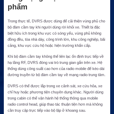
phẩm
Trong thực tế, DVRS được dùng để cải thiện vùng phủ cho
bộ đàm cầm tay khi người dùng rời khỏi xe. Thiết bị đặc
biệt hữu ích trong khu vực có sóng yếu, vùng phủ không
đồng đều, tòa nhà dày, công trình lớn, khu công nghiệp, bãi
cảng, khu vực cứu hộ hoặc hiện trường khẩn cấp.
Khi bộ đàm cầm tay không thể liên lạc ổn định trực tiếp về
hạ tầng RF, DVRS đóng vai trò trung gian gắn trên xe. Hệ
thống dùng công suất cao hơn của radio mobile để kéo dài
đường truyền từ bộ đàm cầm tay về mạng radio trung tâm.
DVRS có thể được lắp trong xe cảnh sát, xe cứu hỏa, xe
chỉ huy hoặc phương tiện chuyên dụng khác. Người dùng
trong cabin có thể vận hành hệ thống thông qua mobile
radio control head, giúp thao tác thuận tiện hơn mà không
cần truy cập trực tiếp vào bộ lặp ở khoang sau.