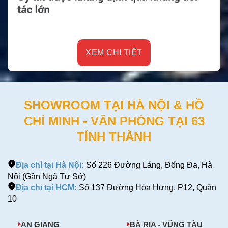
XEM CHI TIẾT
SHOWROOM TẠI HÀ NỘI & HỒ
CHÍ MINH - VĂN PHÒNG TẠI 63
TỈNH THÀNH
Địa chỉ tại Hà Nội:
Số 226 Đường Láng, Đống Đa, Hà
Nội (Gần Ngã Tư Sở)
Địa chỉ tại HCM:
Số 137 Đường Hòa Hưng, P12, Quận
10
AN GIANG
BÀ RỊA - VŨNG TÀU