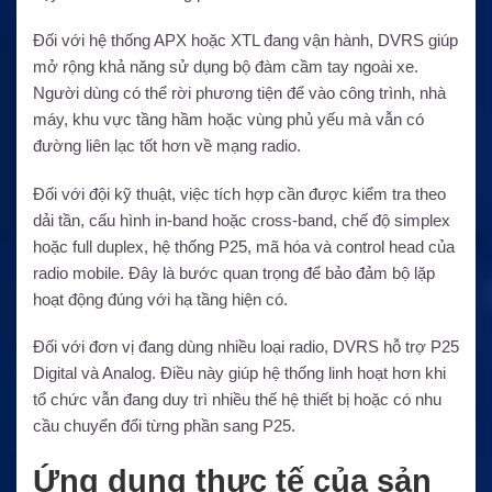
Đối với hệ thống APX hoặc XTL đang vận hành, DVRS giúp
mở rộng khả năng sử dụng bộ đàm cầm tay ngoài xe.
Người dùng có thể rời phương tiện để vào công trình, nhà
máy, khu vực tầng hầm hoặc vùng phủ yếu mà vẫn có
đường liên lạc tốt hơn về mạng radio.
Đối với đội kỹ thuật, việc tích hợp cần được kiểm tra theo
dải tần, cấu hình in-band hoặc cross-band, chế độ simplex
hoặc full duplex, hệ thống P25, mã hóa và control head của
radio mobile. Đây là bước quan trọng để bảo đảm bộ lặp
hoạt động đúng với hạ tầng hiện có.
Đối với đơn vị đang dùng nhiều loại radio, DVRS hỗ trợ P25
Digital và Analog. Điều này giúp hệ thống linh hoạt hơn khi
tổ chức vẫn đang duy trì nhiều thế hệ thiết bị hoặc có nhu
cầu chuyển đổi từng phần sang P25.
Ứng dụng thực tế của sản