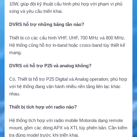
10W, giúp đội kỹ thuật cấu hình phù hợp với phạm vi phủ
sóng và yêu cầu triển khai.
DVRS hỗ trợ những băng tần nào?
Thiết bị có các cấu hình VHF, UHF, 700 MHz và 800 MHz.
Hệ thống cũng hỗ trợ in-band hoặc cross-band tùy thiết kế
mạng.
DVRS có hỗ trợ P25 và analog không?
Có. Thiết bị hỗ trợ P25 Digital và Analog operation, phù hợp
với hệ thống đang vận hành nhiều nền tảng liên lạc khác
nhau.
Thiết bị tích hợp với radio nào?
Hệ thống tích hợp với radio mobile Motorola dạng remote
mount, gồm các dòng APX và XTL tùy phiên bản. Cần kiểm
tra đúng model trước khi triển khai.