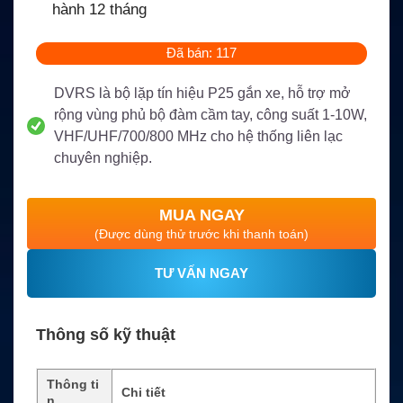
hành 12 tháng
Đã bán: 117
DVRS là bộ lặp tín hiệu P25 gắn xe, hỗ trợ mở
rộng vùng phủ bộ đàm cầm tay, công suất 1-10W,
VHF/UHF/700/800 MHz cho hệ thống liên lạc
chuyên nghiệp.
MUA NGAY
(Được dùng thử trước khi thanh toán)
TƯ VẤN NGAY
Thông số kỹ thuật
Thông ti
Chi tiết
n