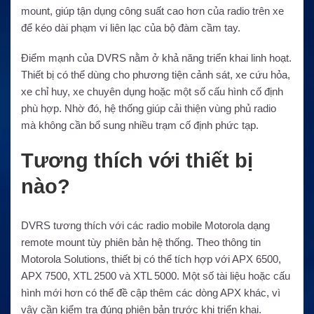
mount, giúp tận dụng công suất cao hơn của radio trên xe
để kéo dài phạm vi liên lạc của bộ đàm cầm tay.
Điểm mạnh của DVRS nằm ở khả năng triển khai linh hoạt.
Thiết bị có thể dùng cho phương tiện cảnh sát, xe cứu hỏa,
xe chỉ huy, xe chuyên dụng hoặc một số cấu hình cố định
phù hợp. Nhờ đó, hệ thống giúp cải thiện vùng phủ radio
mà không cần bổ sung nhiều trạm cố định phức tạp.
Tương thích với thiết bị
nào?
DVRS tương thích với các radio mobile Motorola dạng
remote mount tùy phiên bản hệ thống. Theo thông tin
Motorola Solutions, thiết bị có thể tích hợp với APX 6500,
APX 7500, XTL 2500 và XTL 5000. Một số tài liệu hoặc cấu
hình mới hơn có thể đề cập thêm các dòng APX khác, vì
vậy cần kiểm tra đúng phiên bản trước khi triển khai.