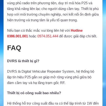
vùng phủ radio trên phương tiện, duy trì mã hóa P25 và
tăng khả năng liên lạc cho người dùng cầm tay. Thiết bị phù
hợp với môi trường chuyên nghiệp, nơi kết nối ổn định giữa
hiện trường và trung tâm là yếu tố quan trọng.
Nếu bạn có thắc mắc vui lòng liên hệ với
Hotline
0386.001.001
hoặc
0974.051.444
để được giải đáp chi tiết.
FAQ
DVRS là thiết bị gì?
DVRS là Digital Vehicular Repeater System, hệ thống bộ
lặp tín hiệu P25 gắn xe giúp mở rộng vùng phủ giữa bộ
đàm cầm tay và hạ tầng trạm gốc RF.
Thiết bị có công suất bao nhiêu?
Hệ thống hỗ trợ công suất đầu ra có thể lập trình từ 1W đến