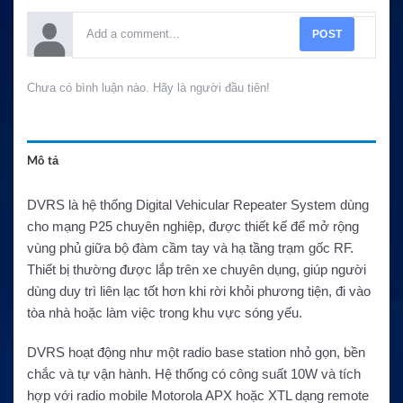
POST
Chưa có bình luận nào. Hãy là người đầu tiên!
Mô tả
DVRS là hệ thống Digital Vehicular Repeater System dùng
cho mạng P25 chuyên nghiệp, được thiết kế để mở rộng
vùng phủ giữa bộ đàm cầm tay và hạ tầng trạm gốc RF.
Thiết bị thường được lắp trên xe chuyên dụng, giúp người
dùng duy trì liên lạc tốt hơn khi rời khỏi phương tiện, đi vào
tòa nhà hoặc làm việc trong khu vực sóng yếu.
DVRS hoạt động như một radio base station nhỏ gọn, bền
chắc và tự vận hành. Hệ thống có công suất 10W và tích
hợp với radio mobile Motorola APX hoặc XTL dạng remote