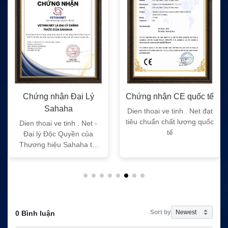
Chứng nhận Đại Lý
Chứng nhận CE quốc tế
Sahaha
Dien thoai ve tinh . Net đạt
tiêu chuẩn chất lượng quốc
Dien thoai ve tinh . Net -
tế
Đại lý Độc Quyền của
Thương hiệu Sahaha tại
Việt Nam
Sort by
0 Bình luận