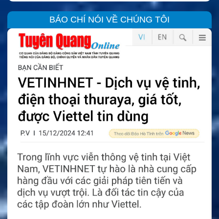
BÁO CHÍ NÓI VỀ CHÚNG TÔI