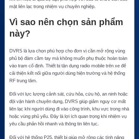
mật liên lạc trong nhiệm vụ chuyên nghiệp.
Vì sao nên chọn sản phẩm
này?
DVRS là lựa chọn phù hợp cho đơn vị cần mở rộng vùng
phủ bộ đàm cầm tay mà không muốn phụ thuộc hoàn toàn
vào trạm cố định. Thiết bị tận dụng radio mobile trên xe để
cải thiện kết nối giữa người dùng hiện trường và hệ thống
RF trung tâm.
Đối với lực lượng cảnh sát, cứu hỏa, cứu hộ, an ninh hoặc
đội vận hành chuyên dụng, DVRS giúp giảm nguy cơ mất
liên lạc khi người dùng đi vào công trình, khu vực trong nhà
hoặc vùng phủ yếu. Đây là lợi ích quan trọng khi nhiệm vụ
yêu cầu phản hồi nhanh và thông tin liên tục.
Đối với hệ thống P25, thiết bị giúp mở rộng các tính năng