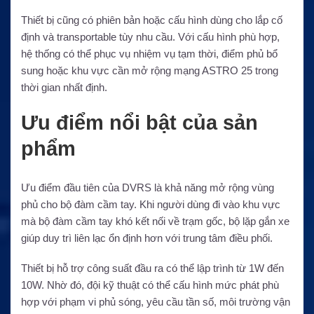
Thiết bị cũng có phiên bản hoặc cấu hình dùng cho lắp cố
định và transportable tùy nhu cầu. Với cấu hình phù hợp,
hệ thống có thể phục vụ nhiệm vụ tạm thời, điểm phủ bổ
sung hoặc khu vực cần mở rộng mạng ASTRO 25 trong
thời gian nhất định.
Ưu điểm nổi bật của sản
phẩm
Ưu điểm đầu tiên của DVRS là khả năng mở rộng vùng
phủ cho bộ đàm cầm tay. Khi người dùng đi vào khu vực
mà bộ đàm cầm tay khó kết nối về trạm gốc, bộ lặp gắn xe
giúp duy trì liên lạc ổn định hơn với trung tâm điều phối.
Thiết bị hỗ trợ công suất đầu ra có thể lập trình từ 1W đến
10W. Nhờ đó, đội kỹ thuật có thể cấu hình mức phát phù
hợp với phạm vi phủ sóng, yêu cầu tần số, môi trường vận