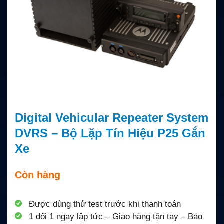
Digital Vehicular Repeater System
DVRS – Bộ Lặp Tín Hiệu P25 Gắn
Xe
Còn hàng
Được dùng thử test trước khi thanh toán
1 đổi 1 ngay lập tức – Giao hàng tận tay – Bảo