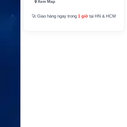
Xem Map
🚀 Giao hàng ngay trong
1 giờ
tại HN & HCM
XEM CHI TIẾT