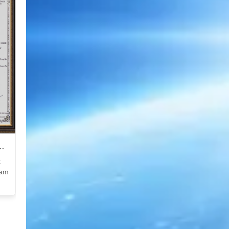
k
Nam