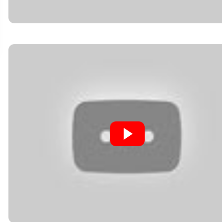
XEM CHI TIẾT
XEM CHI TIẾT