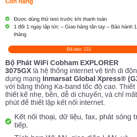
Còn hàng
Được dùng thử test trước khi thanh toán
1 đổi 1 ngay lập tức – Giao hàng tận tay – Bảo hành 1
tháng
Đã bán: 123
Bộ Phát WiFi
Cobham EXPLORER
3075GX
là hệ thống internet vệ tinh di độ
dụng mạng
Inmarsat Global Xpress® (G
với băng thông Ka-band tốc độ cao. Thiết 
thiết kế nhẹ, bền, dễ di chuyển, và chỉ mấ
phút để thiết lập kết nối internet.
Kết nối thoại, dữ liệu, fax, phát sóng 
tiếp.