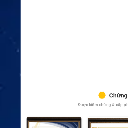
Chứng 
Được kiểm chứng & cấp phé