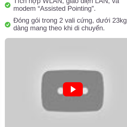
Tích hợp WLAN, giao diện LAN, và
modem “Assisted Pointing”.
Đóng gói trong 2 vali cứng, dưới 23kg
dàng mang theo khi di chuyển.