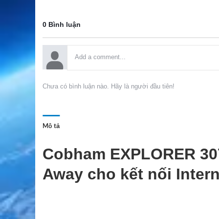
0 Bình luận
Chưa có bình luận nào. Hãy là người đầu tiên!
Mô tả
Cobham EXPLORER 3075G
Away cho kết nối Inter