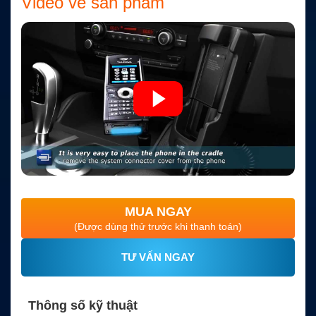
Video về sản phẩm
MUA NGAY
(Được dùng thử trước khi thanh toán)
TƯ VẤN NGAY
Thông số kỹ thuật