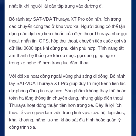
nhất là khi người lái cần tập trung vào đường đi.
Bộ rảnh tay SAT-VDA Thuraya XT Pro còn hữu ích trong
các chuyến công tác ở khu vực xa. Người dùng có thể tận
dụng các dịch vụ tiêu chuẩn của điện thoại Thuraya như gọi
thoại, nhắn tin, GPS, hộp thư thoại, chuyển tiếp cuộc gọi và
dữ liệu 9600 bps khi dùng phụ kiện phù hợp. Tính năng tắt
âm thanh hệ thống xe khi có cuộc gọi cũng giúp người
trong xe nghe rõ hơn trong lúc đàm thoại.
Với đội xe hoạt động ngoài vùng phủ sóng di động, Bộ rảnh
tay SAT-VDA Thuraya XT Pro giúp duy trì một kênh liên lạc
dự phòng đáng tin cậy hơn. Sản phẩm không thay thế hoàn
toàn hạ tầng thông tin chuyên dụng, nhưng giúp điện thoại
Thuraya hoạt động thuận tiện hơn trong xe. Đây là lợi ích
thực tế với người làm việc trong lĩnh vực cứu hộ, logistics,
khai khoáng, năng lượng, khảo sát địa hình hoặc quản lý
công trình xa.