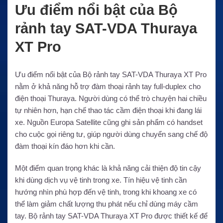
Ưu điểm nổi bật của Bộ
rảnh tay SAT-VDA Thuraya
XT Pro
Ưu điểm nổi bật của Bộ rảnh tay SAT-VDA Thuraya XT Pro
nằm ở khả năng hỗ trợ đàm thoại rảnh tay full-duplex cho
điện thoại Thuraya. Người dùng có thể trò chuyện hai chiều
tự nhiên hơn, hạn chế thao tác cầm điện thoại khi đang lái
xe. Nguồn Europa Satellite cũng ghi sản phẩm có handset
cho cuộc gọi riêng tư, giúp người dùng chuyển sang chế độ
đàm thoại kín đáo hơn khi cần.
Một điểm quan trọng khác là khả năng cải thiện độ tin cậy
khi dùng dịch vụ vệ tinh trong xe. Tín hiệu vệ tinh cần
hướng nhìn phù hợp đến vệ tinh, trong khi khoang xe có
thể làm giảm chất lượng thu phát nếu chỉ dùng máy cầm
tay. Bộ rảnh tay SAT-VDA Thuraya XT Pro được thiết kế để