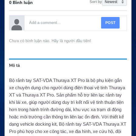
Sort by
0 Bình luận
POST
Chưa có bình luận nào. Hãy là người đầu tiên!
Mô tả
Bộ rảnh tay SAT-VDA Thuraya XT Pro là bộ phụ kiện gắn
xe chuyên dụng cho người dùng điện thoại vệ tinh Thuraya
XT và Thuraya XT Pro. Sản phẩm hỗ trợ liên lạc rảnh tay
khi lái xe, giúp người dùng duy trì kết nối vệ tinh thuận tiện
hơn trong hành trình đường dài, khu vực xa trạm di động
hoặc môi trường cần thông tin liên lạc ổn định. Với thiết kế
dạng vehicle docking kit, Bộ rảnh tay SAT-VDA Thuraya XT
Pro phù hợp cho xe công tác, xe địa hình, xe cứu hộ, đội