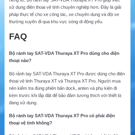
sử dụng điện thoại vệ tinh chuyên nghiệp hơn. Đây là giải
pháp thực tế cho xe công tác, xe chuyên dụng và đội xe
thường xuyên đi qua khu vực sóng di động yếu.
FAQ
Bộ rảnh tay SAT-VDA Thuraya XT Pro dùng cho điện
thoại nào?
Bộ rảnh tay SAT-VDA Thuraya XT Pro được dùng cho điện
thoại vệ tinh Thuraya XT và Thuraya XT Pro. Người mua
nên kiểm tra đúng phiên bản dock, anten và phụ kiện đi
kèm trước khi lắp đặt để bảo đảm tương thích với thiết bị
đang sử dụng.
Bộ rảnh tay SAT-VDA Thuraya XT Pro có phải điện
thoại vệ tinh không?