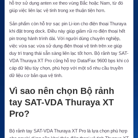
hỗ trợ sử dụng anten xe theo vùng Bắc hoặc Nam, từ đó
giúp việc liên lạc vệ tinh trong xe thuận tiện hơn.
Sản phẩm còn hỗ trợ sạc pin Li-ion cho điện thoại Thuraya
khi đặt trong dock. Điều này giúp giảm rủi ro điện thoại hết
pin trong hành trình dài. Với người dùng chuyên nghiệp,
việc vừa sạc vừa sử dụng điện thoại vệ tinh trên xe giúp
duy trì trạng thái sẵn sàng liên lạc tốt hơn. Bộ rảnh tay SAT-
VDA Thuraya XT Pro cũng hỗ trợ Data/Fax 9600 bps khi có
cáp dữ liệu tùy chọn, phù hợp với một số nhu cầu truyền
dữ liệu cơ bản qua vệ tinh.
Vì sao nên chọn Bộ rảnh
tay SAT-VDA Thuraya XT
Pro?
Bộ rảnh tay SAT-VDA Thuraya XT Pro là lựa chọn phù hợp