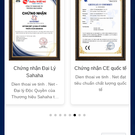
Chứng nhận Đại Lý
Chứng nhận CE quốc tế
Sahaha
Dien thoai ve tinh . Net đạt
tiêu chuẩn chất lượng quốc
Dien thoai ve tinh . Net -
tế
Đại lý Độc Quyền của
Thương hiệu Sahaha tại
Việt Nam