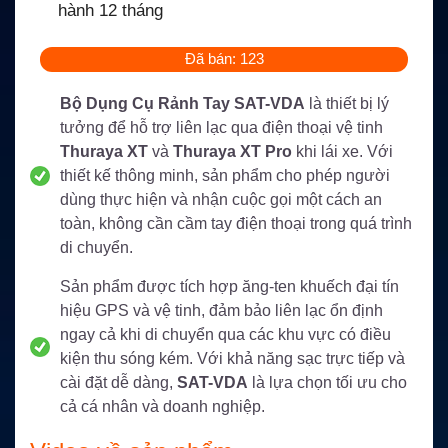
hành 12 tháng
Đã bán: 123
Bộ Dụng Cụ Rảnh Tay SAT-VDA
là thiết bị lý
tưởng để hỗ trợ liên lạc qua điện thoại vệ tinh
Thuraya XT
và
Thuraya XT Pro
khi lái xe. Với
thiết kế thông minh, sản phẩm cho phép người
dùng thực hiện và nhận cuộc gọi một cách an
toàn, không cần cầm tay điện thoại trong quá trình
di chuyển.
Sản phẩm được tích hợp ăng-ten khuếch đại tín
hiệu GPS và vệ tinh, đảm bảo liên lạc ổn định
ngay cả khi di chuyển qua các khu vực có điều
kiện thu sóng kém. Với khả năng sạc trực tiếp và
cài đặt dễ dàng,
SAT-VDA
là lựa chọn tối ưu cho
cả cá nhân và doanh nghiệp.