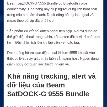
Beam SatDOCK-G 9555 Bundle có Bluetooth voice
connectivity. Tính năng này giúp người dùng linh hoạt hơn
trong cấu hình âm thanh. Dock cũng hỗ trợ loa ngoài và
micro theo bộ lắp đặt phù hợp.
Sản phẩm có kết nối anten ngoài tích hợp. Người dùng có
thể giữ điện thoại trong cabin, còn anten đặt ở vị trí phù hợp
hơn. Đây là lợi ích lớn khi lắp trên xe hoặc tàu.
Dock cũng hỗ trợ sạc điện thoại Iridium 9555 khi đặt vào
thiết bị. Điều này giúp máy luôn sẵn sàng hơn. Người dùng
giảm nguy cơ quên sạc trước nhiệm vụ.
Khả năng tracking, alert và
dữ liệu của Beam
SatDOCK-G 9555 Bundle