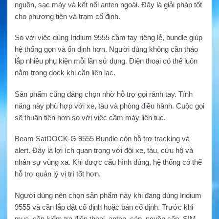
nguồn, sạc máy và kết nối anten ngoài. Đây là giải pháp tốt
cho phương tiện và trạm cố định.
So với việc dùng Iridium 9555 cầm tay riêng lẻ, bundle giúp
hệ thống gọn và ổn định hơn. Người dùng không cần tháo
lắp nhiều phụ kiện mỗi lần sử dụng. Điện thoại có thể luôn
nằm trong dock khi cần liên lạc.
Sản phẩm cũng đáng chọn nhờ hỗ trợ gọi rảnh tay. Tính
năng này phù hợp với xe, tàu và phòng điều hành. Cuộc gọi
sẽ thuận tiện hơn so với việc cầm máy liên tục.
Beam SatDOCK-G 9555 Bundle còn hỗ trợ tracking và
alert. Đây là lợi ích quan trọng với đội xe, tàu, cứu hộ và
nhân sự vùng xa. Khi được cấu hình đúng, hệ thống có thể
hỗ trợ quản lý vị trí tốt hơn.
Người dùng nên chọn sản phẩm này khi đang dùng Iridium
9555 và cần lắp đặt cố định hoặc bán cố định. Trước khi
mua, cần kiểm tra điện thoại, anten, cáp, nguồn cấp, SIM,