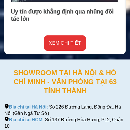
XEM CHI TIẾT
SHOWROOM TẠI HÀ NỘI & HỒ
CHÍ MINH - VĂN PHÒNG TẠI 63
TỈNH THÀNH
Địa chỉ tại Hà Nội:
Số 226 Đường Láng, Đống Đa, Hà
Nội (Gần Ngã Tư Sở)
Địa chỉ tại HCM:
Số 137 Đường Hòa Hưng, P12, Quận
10