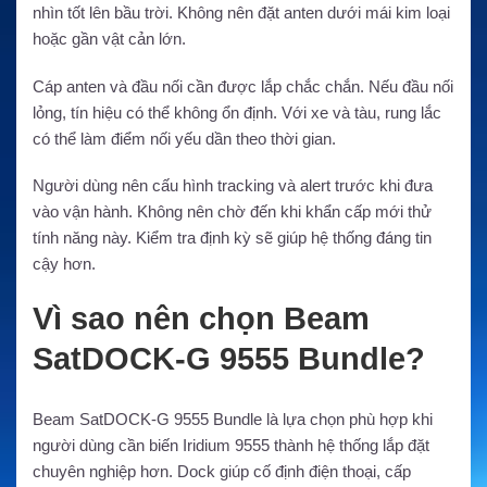
nhìn tốt lên bầu trời. Không nên đặt anten dưới mái kim loại
hoặc gần vật cản lớn.
Cáp anten và đầu nối cần được lắp chắc chắn. Nếu đầu nối
lỏng, tín hiệu có thể không ổn định. Với xe và tàu, rung lắc
có thể làm điểm nối yếu dần theo thời gian.
Người dùng nên cấu hình tracking và alert trước khi đưa
vào vận hành. Không nên chờ đến khi khẩn cấp mới thử
tính năng này. Kiểm tra định kỳ sẽ giúp hệ thống đáng tin
cậy hơn.
Vì sao nên chọn Beam
SatDOCK-G 9555 Bundle?
Beam SatDOCK-G 9555 Bundle là lựa chọn phù hợp khi
người dùng cần biến Iridium 9555 thành hệ thống lắp đặt
chuyên nghiệp hơn. Dock giúp cố định điện thoại, cấp