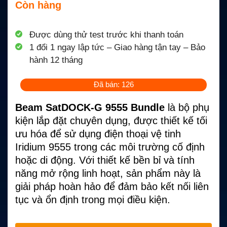
Còn hàng
Được dùng thử test trước khi thanh toán
1 đổi 1 ngay lập tức – Giao hàng tận tay – Bảo
hành 12 tháng
Đã bán: 126
Beam SatDOCK-G 9555 Bundle
là bộ phụ
kiện lắp đặt chuyên dụng, được thiết kế tối
ưu hóa để sử dụng điện thoại vệ tinh
Iridium 9555 trong các môi trường cố định
hoặc di động. Với thiết kế bền bỉ và tính
năng mở rộng linh hoạt, sản phẩm này là
giải pháp hoàn hảo để đảm bảo kết nối liên
tục và ổn định trong mọi điều kiện.