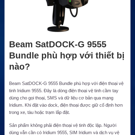
Beam SatDOCK-G 9555
Bundle phù hợp với thiết bị
nào?
Beam SatDOCK-G 9555 Bundle phù hợp với điện thoại vệ
tinh Iridium 9555. Đây là dòng điện thoại vệ tinh cầm tay
dùng cho gọi thoại, SMS và dữ liệu cơ bản qua mạng
Iridium. Khi đặt vào dock, điện thoại được giữ cố định hơn
trong xe, tàu hoặc trạm lắp đặt.
Sản phẩm không phải điện thoại vệ tinh độc lập. Người
dùng vẫn cần có Iridium 9555, SIM Iridium và dịch vụ vệ