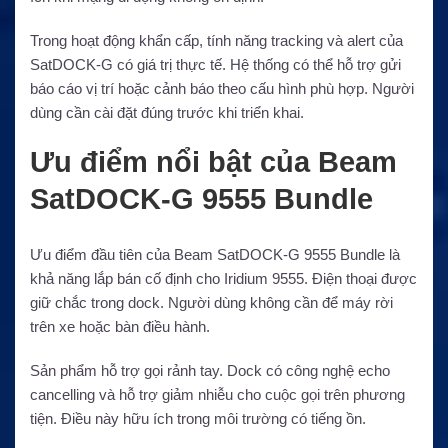
Trong hoạt động khẩn cấp, tính năng tracking và alert của
SatDOCK-G có giá trị thực tế. Hệ thống có thể hỗ trợ gửi
báo cáo vị trí hoặc cảnh báo theo cấu hình phù hợp. Người
dùng cần cài đặt đúng trước khi triển khai.
Ưu điểm nổi bật của Beam
SatDOCK-G 9555 Bundle
Ưu điểm đầu tiên của Beam SatDOCK-G 9555 Bundle là
khả năng lắp bán cố định cho Iridium 9555. Điện thoại được
giữ chắc trong dock. Người dùng không cần để máy rời
trên xe hoặc bàn điều hành.
Sản phẩm hỗ trợ gọi rảnh tay. Dock có công nghệ echo
cancelling và hỗ trợ giảm nhiễu cho cuộc gọi trên phương
tiện. Điều này hữu ích trong môi trường có tiếng ồn.