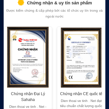
Chứng nhận & uy tín sản phẩm
empty.
Được kiểm chứng & cấp phép bởi các tổ chức uy tín trong và
ngoài nước
Chứng nhận Đại Lý
Chứng nhận CE quốc tế
Sahaha
Dien thoai ve tinh . Net đạt
tiêu chuẩn chất lượng quốc
Dien thoai ve tinh . Net -