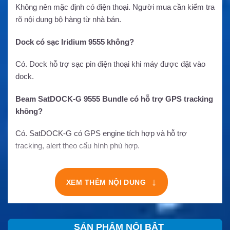
Không nên mặc định có điện thoại. Người mua cần kiểm tra
rõ nội dung bộ hàng từ nhà bán.
Dock có sạc Iridium 9555 không?
Có. Dock hỗ trợ sạc pin điện thoại khi máy được đặt vào
dock.
Beam SatDOCK-G 9555 Bundle có hỗ trợ GPS tracking
không?
Có. SatDOCK-G có GPS engine tích hợp và hỗ trợ
tracking, alert theo cấu hình phù hợp.
↓
XEM THÊM NỘI DUNG
SẢN PHẨM NỔI BẬT