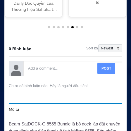
tế
Đại lý Độc Quyền của
Thương hiệu Sahaha tại
Việt Nam
Sort by
0 Bình luận
POST
Chưa có bình luận nào. Hãy là người đầu tiên!
Mô tả
Beam SatDOCK-G 9555 Bundle là bộ dock lắp đặt chuyên
dụng dành cho điện thoại vệ tinh Iridium 9555. Sản phẩm