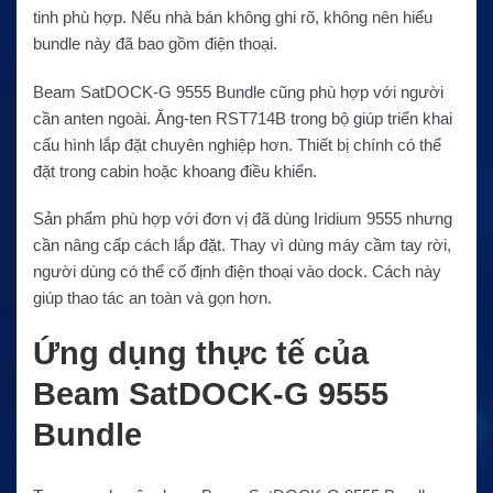
tinh phù hợp. Nếu nhà bán không ghi rõ, không nên hiểu
bundle này đã bao gồm điện thoại.
Beam SatDOCK-G 9555 Bundle cũng phù hợp với người
cần anten ngoài. Ăng-ten RST714B trong bộ giúp triển khai
cấu hình lắp đặt chuyên nghiệp hơn. Thiết bị chính có thể
đặt trong cabin hoặc khoang điều khiển.
Sản phẩm phù hợp với đơn vị đã dùng Iridium 9555 nhưng
cần nâng cấp cách lắp đặt. Thay vì dùng máy cầm tay rời,
người dùng có thể cố định điện thoại vào dock. Cách này
giúp thao tác an toàn và gọn hơn.
Ứng dụng thực tế của
Beam SatDOCK-G 9555
Bundle