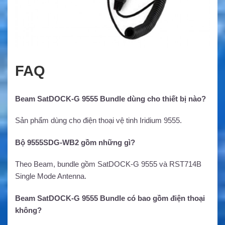
FAQ
Beam SatDOCK-G 9555 Bundle dùng cho thiết bị nào?
Sản phẩm dùng cho điện thoại vệ tinh Iridium 9555.
Bộ 9555SDG-WB2 gồm những gì?
Theo Beam, bundle gồm SatDOCK-G 9555 và RST714B
Single Mode Antenna.
Beam SatDOCK-G 9555 Bundle có bao gồm điện thoại
không?