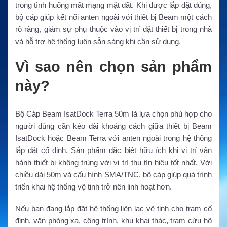
trong tình huống mất mạng mặt đất. Khi được lắp đặt đúng,
bộ cáp giúp kết nối anten ngoài với thiết bị Beam một cách
rõ ràng, giảm sự phụ thuộc vào vị trí đặt thiết bị trong nhà
và hỗ trợ hệ thống luôn sẵn sàng khi cần sử dụng.
Vì sao nên chọn sản phẩm
này?
Bộ Cáp Beam IsatDock Terra 50m là lựa chọn phù hợp cho
người dùng cần kéo dài khoảng cách giữa thiết bị Beam
IsatDock hoặc Beam Terra với anten ngoài trong hệ thống
lắp đặt cố định. Sản phẩm đặc biệt hữu ích khi vị trí vận
hành thiết bị không trùng với vị trí thu tín hiệu tốt nhất. Với
chiều dài 50m và cấu hình SMA/TNC, bộ cáp giúp quá trình
triển khai hệ thống vệ tinh trở nên linh hoạt hơn.
Nếu bạn đang lắp đặt hệ thống liên lạc vệ tinh cho trạm cố
định, văn phòng xa, công trình, khu khai thác, trạm cứu hộ