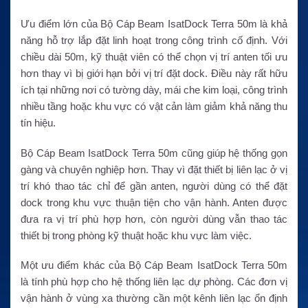
Ưu điểm lớn của Bộ Cáp Beam IsatDock Terra 50m là khả
năng hỗ trợ lắp đặt linh hoạt trong công trình cố định. Với
chiều dài 50m, kỹ thuật viên có thể chọn vị trí anten tối ưu
hơn thay vì bị giới hạn bởi vị trí đặt dock. Điều này rất hữu
ích tại những nơi có tường dày, mái che kim loại, công trình
nhiều tầng hoặc khu vực có vật cản làm giảm khả năng thu
tín hiệu.
Bộ Cáp Beam IsatDock Terra 50m cũng giúp hệ thống gọn
gàng và chuyên nghiệp hơn. Thay vì đặt thiết bị liên lạc ở vị
trí khó thao tác chỉ để gần anten, người dùng có thể đặt
dock trong khu vực thuận tiện cho vận hành. Anten được
đưa ra vị trí phù hợp hơn, còn người dùng vẫn thao tác
thiết bị trong phòng kỹ thuật hoặc khu vực làm việc.
Một ưu điểm khác của Bộ Cáp Beam IsatDock Terra 50m
là tính phù hợp cho hệ thống liên lạc dự phòng. Các đơn vị
vận hành ở vùng xa thường cần một kênh liên lạc ổn định