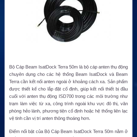
Bộ Cáp Beam IsatDock Terra 50m là bộ cáp anten thụ động
chuyên dụng cho các hệ thống Beam IsatDock và Beam
Terra cần kết nối anten ngoài ở khoảng cách xa. Sản phẩm
được thiết kế cho lắp đặt cố định, giúp kết nối thiết bị đầu
cuối với anten thụ động ISD700 trong các môi trường như
trạm làm việc từ xa, công trình ngoài khu vực đô thị, văn
phòng hẻo lánh, phương tiện cố định hoặc hệ thống liên lạc
vệ tinh cần vị trí anten thông thoáng hơn.
Điểm nổi bật của Bộ Cáp Beam IsatDock Terra 50m nằm ở