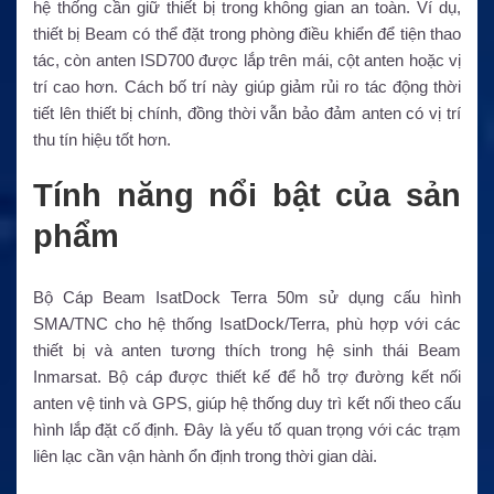
hệ thống cần giữ thiết bị trong không gian an toàn. Ví dụ,
thiết bị Beam có thể đặt trong phòng điều khiển để tiện thao
tác, còn anten ISD700 được lắp trên mái, cột anten hoặc vị
trí cao hơn. Cách bố trí này giúp giảm rủi ro tác động thời
tiết lên thiết bị chính, đồng thời vẫn bảo đảm anten có vị trí
thu tín hiệu tốt hơn.
Tính năng nổi bật của sản
phẩm
Bộ Cáp Beam IsatDock Terra 50m sử dụng cấu hình
SMA/TNC cho hệ thống IsatDock/Terra, phù hợp với các
thiết bị và anten tương thích trong hệ sinh thái Beam
Inmarsat. Bộ cáp được thiết kế để hỗ trợ đường kết nối
anten vệ tinh và GPS, giúp hệ thống duy trì kết nối theo cấu
hình lắp đặt cố định. Đây là yếu tố quan trọng với các trạm
liên lạc cần vận hành ổn định trong thời gian dài.