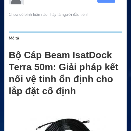
Chưa có bình luận nào. Hãy là người đầu tiên!
Mô tả
Bộ Cáp Beam IsatDock
Terra 50m: Giải pháp kết
nối vệ tinh ổn định cho
lắp đặt cố định