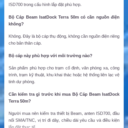
ISD700 trong cấu hình lắp đặt phù hợp.
Bộ Cáp Beam IsatDock Terra 50m có cần nguồn điện
không?
Không. Đây là bộ cáp thụ động, không cần nguồn điện riêng
cho bản thân cáp.
Bộ cáp này phù hợp với môi trường nào?
Sản phẩm phù hợp cho trạm cố định, văn phòng xa, công
trình, trạm kỹ thuật, khu khai thác hoặc hệ thống liên lạc vệ
tinh dự phòng.
Cần kiểm tra gì trước khi mua Bộ Cáp Beam IsatDock
Terra 50m?
Người mua nên kiểm tra thiết bị Beam, anten ISD700, đầu
nối SMA/TNC, vị trí đi dây, chiều dài yêu cầu và điều kiện
lắp đặt thực tế.