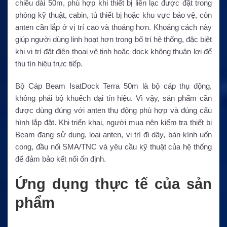
chiều dài 50m, phù hợp khi thiết bị liên lạc được đặt trong
phòng kỹ thuật, cabin, tủ thiết bị hoặc khu vực bảo vệ, còn
anten cần lắp ở vị trí cao và thoáng hơn. Khoảng cách này
giúp người dùng linh hoạt hơn trong bố trí hệ thống, đặc biệt
khi vị trí đặt điện thoại vệ tinh hoặc dock không thuận lợi để
thu tín hiệu trực tiếp.
Bộ Cáp Beam IsatDock Terra 50m là bộ cáp thụ động,
không phải bộ khuếch đại tín hiệu. Vì vậy, sản phẩm cần
được dùng đúng với anten thụ động phù hợp và đúng cấu
hình lắp đặt. Khi triển khai, người mua nên kiểm tra thiết bị
Beam đang sử dụng, loại anten, vị trí đi dây, bán kính uốn
cong, đầu nối SMA/TNC và yêu cầu kỹ thuật của hệ thống
để đảm bảo kết nối ổn định.
Ứng dụng thực tế của sản
phẩm