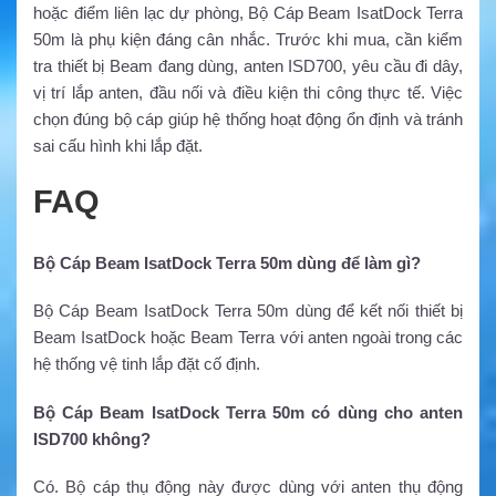
hoặc điểm liên lạc dự phòng, Bộ Cáp Beam IsatDock Terra
50m là phụ kiện đáng cân nhắc. Trước khi mua, cần kiểm
tra thiết bị Beam đang dùng, anten ISD700, yêu cầu đi dây,
vị trí lắp anten, đầu nối và điều kiện thi công thực tế. Việc
chọn đúng bộ cáp giúp hệ thống hoạt động ổn định và tránh
sai cấu hình khi lắp đặt.
FAQ
Bộ Cáp Beam IsatDock Terra 50m dùng để làm gì?
Bộ Cáp Beam IsatDock Terra 50m dùng để kết nối thiết bị
Beam IsatDock hoặc Beam Terra với anten ngoài trong các
hệ thống vệ tinh lắp đặt cố định.
Bộ Cáp Beam IsatDock Terra 50m có dùng cho anten
ISD700 không?
Có. Bộ cáp thụ động này được dùng với anten thụ động