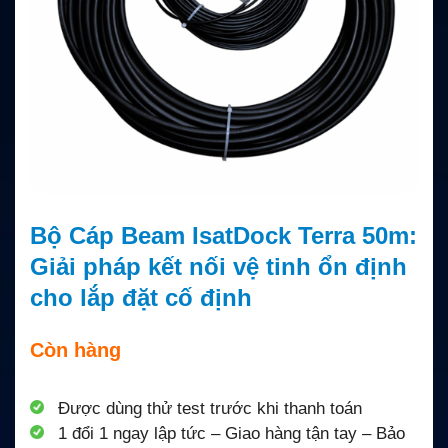
Bộ Cáp Beam IsatDock Terra 50m:
Giải pháp kết nối vệ tinh ổn định
cho lắp đặt cố định
Còn hàng
Được dùng thử test trước khi thanh toán
1 đổi 1 ngay lập tức – Giao hàng tận tay – Bảo