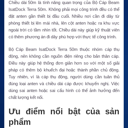
Chiều dài 50m là tính năng quan trọng của Bộ Cáp Beam
IsatDock Terra 50m. Không phải mọi công trình đều có thể
đặt anten gần thiết bị đầu cuối. Nhiều nơi cần đi dây từ
phòng thiết bị lên mái nhà, lên cột anten hoặc ra khu vực
ngoài trời có tầm nhìn tốt. Chiều dài này giúp kỹ thuật viên
có thêm phương án đi dây phù hợp với thực tế công trình.
Bộ Cáp Beam IsatDock Terra 50m thuộc nhóm cáp thụ
động, nên không cần nguồn điện riêng cho bản thân cáp.
Điều này giúp hệ thống đơn giản hơn so với một số giải
pháp có thêm bộ khuếch đại hoặc thành phần chủ động.
Tuy nhiên, vì là cáp thụ động, người dùng cần tuân thủ
đúng loại anten và chiều dài cáp được khuyến nghị. Việc
dùng sai anten hoặc sai cấu hình có thể ảnh hưởng đến
chất lượng kết nối.
Ưu điểm nổi bật của sản
phẩm