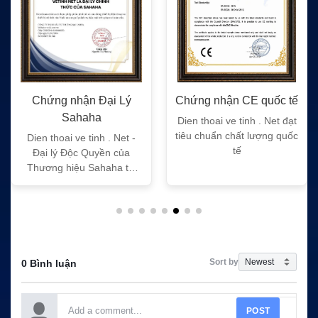
Chứng nhận Đại Lý
Chứng nhận CE quốc tế
Sahaha
Dien thoai ve tinh . Net đạt
tiêu chuẩn chất lượng quốc
Dien thoai ve tinh . Net -
tế
Đại lý Độc Quyền của
Thương hiệu Sahaha tại
Việt Nam
Sort by
0 Bình luận
POST