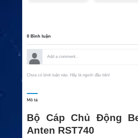
0 Bình luận
Chưa có bình luận nào. Hãy là người đầu tiên!
Mô tả
Bộ Cáp Chủ Động Be
Anten RST740