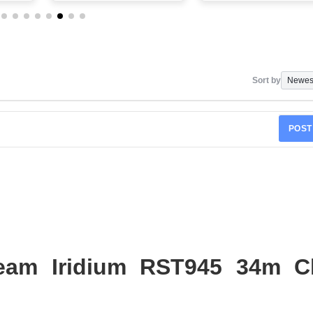
Sort by
POST
am Iridium RST945 34m C