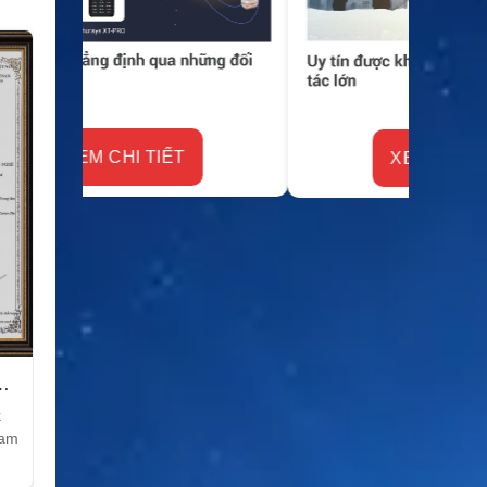
XEM CHI TIẾT
k
Nam