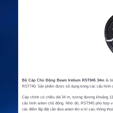
Bộ Cáp Chủ Động Beam Iridium RST945 34m
là b
RST740. Sản phẩm được sử dụng trong các cấu hình cần đ
Cáp chính có chiều dài 34 m, tương đương khoảng 11
cấu hình anten chủ động. Nhờ đó, RST945 phù hợp với 
các điểm lắp đặt cần đưa anten lên vị trí cao, thông th