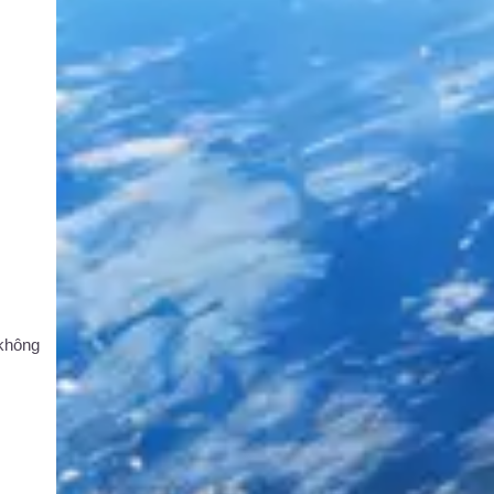
không