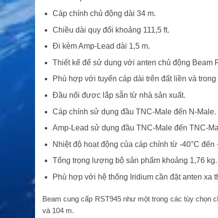
Cáp chính chủ động dài 34 m.
Chiều dài quy đổi khoảng 111,5 ft.
Đi kèm Amp-Lead dài 1,5 m.
Thiết kế để sử dụng với anten chủ động Beam
Phù hợp với tuyến cáp dài trên đất liền và trong
Đầu nối được lắp sẵn từ nhà sản xuất.
Cáp chính sử dụng đầu TNC-Male đến N-Male.
Amp-Lead sử dụng đầu TNC-Male đến TNC-Ma
Nhiệt độ hoạt động của cáp chính từ -40°C đến
Tổng trọng lượng bộ sản phẩm khoảng 1,76 kg.
Phù hợp với hệ thống Iridium cần đặt anten xa th
Beam cung cấp RST945 như một trong các tùy chọn ch
và 104 m.