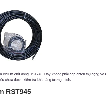
 Iridium chủ động RST740. Đây không phải cáp anten thụ động và 
 nếu chưa được kiểm tra khả năng tương thích.
am RST945