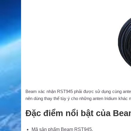
Beam xác nhận RST945 phải được sử dụng cùng anten
nên dùng thay thế tùy ý cho những anten Iridium khác
Đặc điểm nổi bật của Be
Mã sản phẩm Beam RST945.