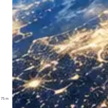
, 75 m