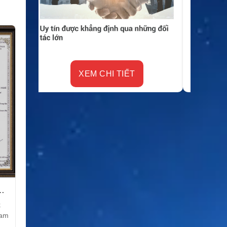
XEM CHI TIẾT
k
Nam