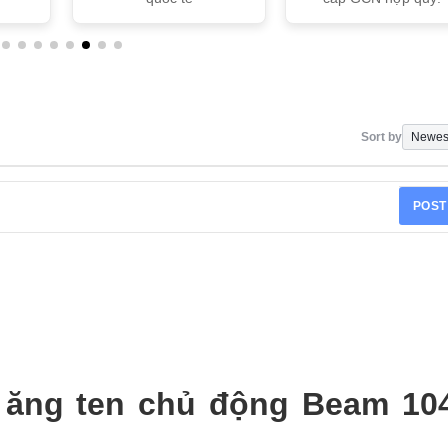
Sort by
POST
 ăng ten chủ động Beam 10