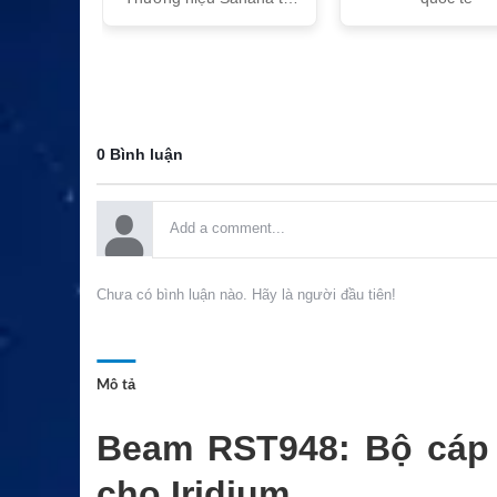
Việt Nam
0 Bình luận
Chưa có bình luận nào. Hãy là người đầu tiên!
Mô tả
Beam RST948: Bộ cáp
cho Iridium