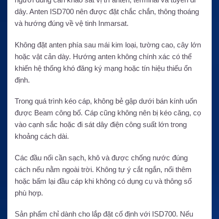
dây. Anten ISD700 nên được đặt chắc chắn, thông thoáng
và hướng đúng về vệ tinh Inmarsat.
Không đặt anten phía sau mái kim loại, tường cao, cây lớn
hoặc vật cản dày. Hướng anten không chính xác có thể
khiến hệ thống khó đăng ký mạng hoặc tín hiệu thiếu ổn
định.
Trong quá trình kéo cáp, không bẻ gập dưới bán kính uốn
được Beam công bố. Cáp cũng không nên bị kéo căng, cọ
vào cạnh sắc hoặc đi sát dây điện công suất lớn trong
khoảng cách dài.
Các đầu nối cần sạch, khô và được chống nước đúng
cách nếu nằm ngoài trời. Không tự ý cắt ngắn, nối thêm
hoặc bấm lại đầu cáp khi không có dụng cụ và thông số
phù hợp.
Sản phẩm chỉ dành cho lắp đặt cố định với ISD700. Nếu