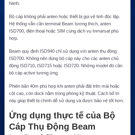
hành.
Bộ cáp không phải anten hoặc thiết bị gọi vệ tinh độc lập.
Hệ thống vẫn cần terminal Beam tương thích, anten
ISD700, điện thoại hoặc SIM cùng dịch vụ Inmarsat phù
hợp.
Beam quy định ISD940 chỉ sử dụng với anten thụ động
ISD700. Không nên dùng bộ cáp này cho các anten chủ
động ISD710, ISD715 hoặc ISD720. Những model đó cần
bộ cáp active tương ứng.
Phiên bản 40m phù hợp khi anten phải đặt trên mái hoặc
cột cao, còn dock nằm trong phòng kỹ thuật. Cách bố trí
này giúp thiết bị chính dễ sử dụng và được bảo vệ tốt hơn.
Ứng dụng thực tế của Bộ
Cáp Thụ Động Beam