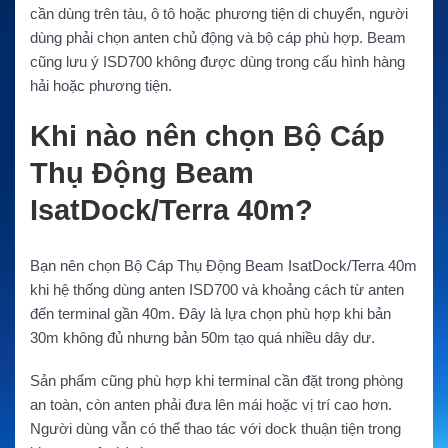
cần dùng trên tàu, ô tô hoặc phương tiện di chuyển, người
dùng phải chọn anten chủ động và bộ cáp phù hợp. Beam
cũng lưu ý ISD700 không được dùng trong cấu hình hàng
hải hoặc phương tiện.
Khi nào nên chọn Bộ Cáp
Thụ Động Beam
IsatDock/Terra 40m?
Bạn nên chọn Bộ Cáp Thụ Động Beam IsatDock/Terra 40m
khi hệ thống dùng anten ISD700 và khoảng cách từ anten
đến terminal gần 40m. Đây là lựa chọn phù hợp khi bản
30m không đủ nhưng bản 50m tạo quá nhiều dây dư.
Sản phẩm cũng phù hợp khi terminal cần đặt trong phòng
an toàn, còn anten phải đưa lên mái hoặc vị trí cao hơn.
Người dùng vẫn có thể thao tác với dock thuận tiện trong