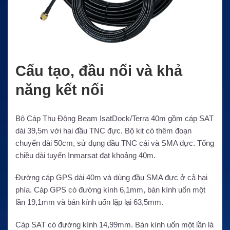
Cấu tạo, đầu nối và khả
năng kết nối
Bộ Cáp Thụ Động Beam IsatDock/Terra 40m gồm cáp SAT
dài 39,5m với hai đầu TNC đực. Bộ kit có thêm đoạn
chuyển dài 50cm, sử dụng đầu TNC cái và SMA đực. Tổng
chiều dài tuyến Inmarsat đạt khoảng 40m.
Đường cáp GPS dài 40m và dùng đầu SMA đực ở cả hai
phía. Cáp GPS có đường kính 6,1mm, bán kính uốn một
lần 19,1mm và bán kính uốn lặp lại 63,5mm.
Cáp SAT có đường kính 14,99mm. Bán kính uốn một lần là