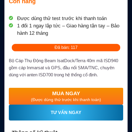
Còn hàng
Được dùng thử test trước khi thanh toán
1 đổi 1 ngay lập tức – Giao hàng tận tay – Bảo
hành 12 tháng
Đã bán: 117
Bộ Cáp Thụ Động Beam IsatDock/Terra 40m mã ISD940
gồm cáp Inmarsat và GPS, đầu nối SMA/TNC, chuyên
dùng với anten ISD700 trong hệ thống cố định.
MUA NGAY
(Được dùng thử trước khi thanh toán)
TƯ VẤN NGAY