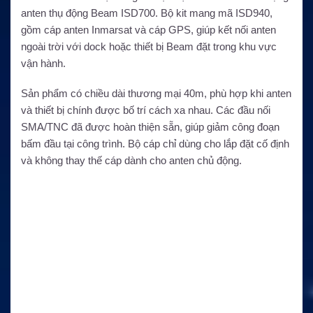
anten thụ động Beam ISD700. Bộ kit mang mã ISD940,
gồm cáp anten Inmarsat và cáp GPS, giúp kết nối anten
ngoài trời với dock hoặc thiết bị Beam đặt trong khu vực
vận hành.
Sản phẩm có chiều dài thương mại 40m, phù hợp khi anten
và thiết bị chính được bố trí cách xa nhau. Các đầu nối
SMA/TNC đã được hoàn thiện sẵn, giúp giảm công đoạn
bấm đầu tại công trình. Bộ cáp chỉ dùng cho lắp đặt cố định
và không thay thế cáp dành cho anten chủ động.