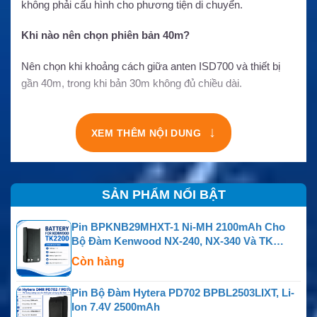
không phải cấu hình cho phương tiện di chuyển.
Khi nào nên chọn phiên bản 40m?
Nên chọn khi khoảng cách giữa anten ISD700 và thiết bị
gần 40m, trong khi bản 30m không đủ chiều dài.
↓
XEM THÊM NỘI DUNG
SẢN PHẨM NỔI BẬT
Pin BPKNB29MHXT-1 Ni-MH 2100mAh Cho
Bộ Đàm Kenwood NX-240, NX-340 Và TK
Series
Còn hàng
Pin Bộ Đàm Hytera PD702 BPBL2503LIXT, Li-
Ion 7.4V 2500mAh