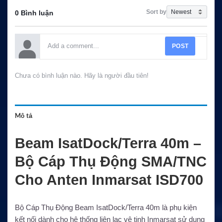
Sort by
0 Bình luận
POST
Chưa có bình luận nào. Hãy là người đầu tiên!
Mô tả
Beam IsatDock/Terra 40m –
Bộ Cáp Thụ Động SMA/TNC
Cho Anten Inmarsat ISD700
Bộ Cáp Thụ Động Beam IsatDock/Terra 40m là phụ kiện
kết nối dành cho hệ thống liên lạc vệ tinh Inmarsat sử dụng