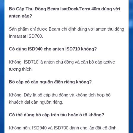
Bộ Cáp Thụ Động Beam IsatDock/Terra 40m dùng với
anten nào?
Sản phẩm chỉ được Beam chỉ định dùng với anten thụ động
Inmarsat ISD700.
Có dùng ISD940 cho anten ISD710 không?
Không. ISD710 là anten chủ động và cần bộ cáp active
tương thích.
Bộ cáp có cần nguồn điện riêng không?
Không. Đây là bộ cáp thụ động và không tích hợp bộ
khuếch đại cần nguồn riêng.
Có thể dùng bộ cáp trên tàu hoặc ô tô không?
Không nên. ISD940 và ISD700 dành cho lắp đặt cố định,