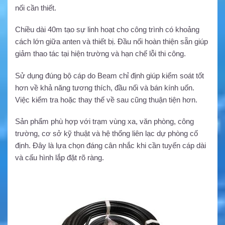
nối cần thiết.
Chiều dài 40m tạo sự linh hoạt cho công trình có khoảng
cách lớn giữa anten và thiết bị. Đầu nối hoàn thiện sẵn giúp
giảm thao tác tại hiện trường và hạn chế lỗi thi công.
Sử dụng đúng bộ cáp do Beam chỉ định giúp kiểm soát tốt
hơn về khả năng tương thích, đầu nối và bán kính uốn.
Việc kiểm tra hoặc thay thế về sau cũng thuận tiện hơn.
Sản phẩm phù hợp với trạm vùng xa, văn phòng, công
trường, cơ sở kỹ thuật và hệ thống liên lạc dự phòng cố
định. Đây là lựa chọn đáng cân nhắc khi cần tuyến cáp dài
và cấu hình lắp đặt rõ ràng.