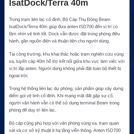
IsatDock/Terra 40m
Trong trạm liên lạc cố định, Bộ Cáp Thụ Động Beam
IsatDock/Terra 40m giúp đưa anten ISD700 đến vị trí có
tầm nhìn vệ tinh tốt. Dock vẫn được đặt trong phòng điều
hành, gần nguồn điện và thuận tiện cho người dùng.
Tại công trường, khu khai thác hoặc trạm nghiên cứu vùng
xa, tuyến cáp 40m hỗ trợ kết nối giữa khu vực làm việc với
vị trí lắp anten. Người dùng không phải đặt toàn bộ thiết bị
ngoài trời.
Trong hệ thống liên lạc dự phòng, sản phẩm giúp xây dựng
điểm gọi vệ tinh cố định. Khi mạng mặt đất gặp sự cố,
người vận hành vẫn có thể sử dụng terminal Beam trong
phòng để duy trì liên lạc.
Bộ cáp cũng phù hợp với văn phòng vùng xa, trạm quan
sát và cơ sở kỹ thuật ít hạ tầng viễn thông. Anten ISD700