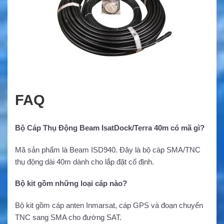
FAQ
Bộ Cáp Thụ Động Beam IsatDock/Terra 40m có mã gì?
Mã sản phẩm là Beam ISD940. Đây là bộ cáp SMA/TNC
thụ động dài 40m dành cho lắp đặt cố định.
Bộ kit gồm những loại cáp nào?
Bộ kit gồm cáp anten Inmarsat, cáp GPS và đoạn chuyển
TNC sang SMA cho đường SAT.