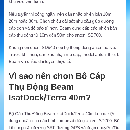
khu vực vận hành.
Nếu tuyến thi công ngắn, nên cân nhắc phiên bản 10m,
20m hoặc 30m. Chọn chiều dài sát nhu cầu giúp đường
cáp gọn và dễ bảo trì hơn. Beam cung cấp các phiên bản
cáp thụ động từ 10m đến 50m cho anten ISD700.
Không nên chọn ISD940 nếu hệ thống dùng anten active.
Trước khi mua, cần xác nhận mã cáp, model anten, thiết bị
Beam và chiều dài tuyến thực tế.
Vì sao nên chọn Bộ Cáp
Thụ Động Beam
IsatDock/Terra 40m?
Bộ Cáp Thụ Động Beam IsatDock/Terra 40m là phụ kiện
đúng chuẩn cho cấu hình Inmarsat dùng anten ISD700. Bộ
kit cung cấp đường SAT, đường GPS và đoạn chuyển đầu