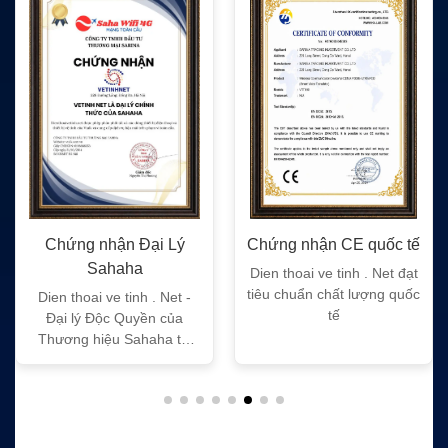
Chứng nhận Đại Lý
Chứng nhận CE quốc tế
Sahaha
Dien thoai ve tinh . Net đạt
tiêu chuẩn chất lượng quốc
Dien thoai ve tinh . Net -
tế
Đại lý Độc Quyền của
Thương hiệu Sahaha tại
Việt Nam