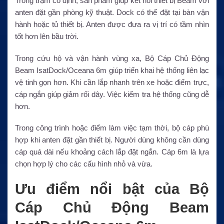
Trong trạm cố định, sản phẩm giúp kết nối thiết bị Beam với
anten đặt gần phòng kỹ thuật. Dock có thể đặt tại bàn vận
hành hoặc tủ thiết bị. Anten được đưa ra vị trí có tầm nhìn
tốt hơn lên bầu trời.
Trong cứu hộ và vận hành vùng xa, Bộ Cáp Chủ Động
Beam IsatDock/Oceana 6m giúp triển khai hệ thống liên lạc
vệ tinh gọn hơn. Khi cần lắp nhanh trên xe hoặc điểm trực,
cáp ngắn giúp giảm rối dây. Việc kiểm tra hệ thống cũng dễ
hơn.
Trong công trình hoặc điểm làm việc tạm thời, bộ cáp phù
hợp khi anten đặt gần thiết bị. Người dùng không cần dùng
cáp quá dài nếu khoảng cách lắp đặt ngắn. Cáp 6m là lựa
chọn hợp lý cho các cấu hình nhỏ và vừa.
Ưu điểm nổi bật của Bộ
Cáp Chủ Động Beam