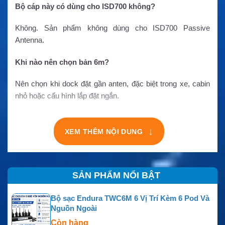
Bộ cáp này có dùng cho ISD700 không?
Không. Sản phẩm không dùng cho ISD700 Passive
Antenna.
Khi nào nên chọn bản 6m?
Nên chọn khi dock đặt gần anten, đặc biệt trong xe, cabin
nhỏ hoặc cấu hình lắp đặt ngắn.
↓
XEM THÊM NỘI DUNG
SẢN PHẨM NỔI BẬT
Bộ sạc Endura TWC6M 6 Vị Trí Kèm 6 Pod Và
Nguồn Ngoài
Còn hàng