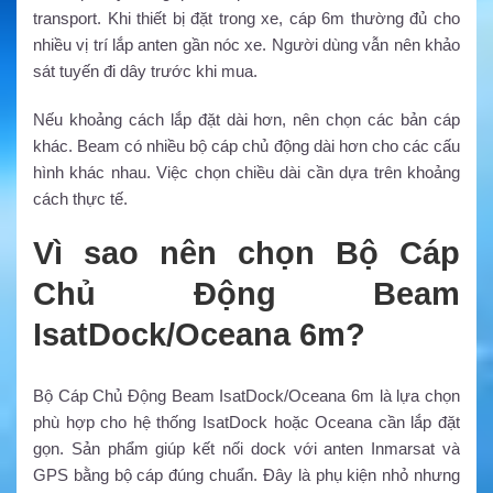
transport. Khi thiết bị đặt trong xe, cáp 6m thường đủ cho
nhiều vị trí lắp anten gần nóc xe. Người dùng vẫn nên khảo
sát tuyến đi dây trước khi mua.
Nếu khoảng cách lắp đặt dài hơn, nên chọn các bản cáp
khác. Beam có nhiều bộ cáp chủ động dài hơn cho các cấu
hình khác nhau. Việc chọn chiều dài cần dựa trên khoảng
cách thực tế.
Vì sao nên chọn Bộ Cáp
Chủ Động Beam
IsatDock/Oceana 6m?
Bộ Cáp Chủ Động Beam IsatDock/Oceana 6m là lựa chọn
phù hợp cho hệ thống IsatDock hoặc Oceana cần lắp đặt
gọn. Sản phẩm giúp kết nối dock với anten Inmarsat và
GPS bằng bộ cáp đúng chuẩn. Đây là phụ kiện nhỏ nhưng