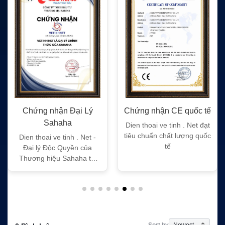
Chứng nhận Đại Lý
Chứng nhận CE quốc tế
Sahaha
Dien thoai ve tinh . Net đạt
tiêu chuẩn chất lượng quốc
Dien thoai ve tinh . Net -
tế
Đại lý Độc Quyền của
Thương hiệu Sahaha tại
Việt Nam