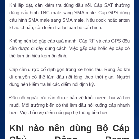
Khi lắp đặt, cần kiểm tra đúng đầu nối. Cáp SAT thường
dùng cấu hình TNC male sang SMA male. Cáp GPS dùng
cấu hình SMA male sang SMA male. Nếu dock hoặc anten
khác chuẩn, cần kiểm tra lại toàn bộ cấu hình.
Không nên bẻ gập cáp quá mạnh. Cáp RF và cáp GPS đều
cần được đi dây đúng cách. Việc gấp cáp hoặc ép cáp có
thể làm tín hiệu kém ổn định.
Cáp cần được cố định gọn trong xe hoặc tàu. Rung lắc khi
di chuyển có thể làm đầu nối lỏng theo thời gian. Người
dùng nên kiểm tra lại các điểm nối định kỳ.
Đầu nối ngoài trời cần được bảo vệ khỏi nước, bụi và hơi
muối. Môi trường biển có thể làm đầu nối xuống cấp nhanh
hơn. Việc bảo vệ điểm nối giúp hệ thống bền hơn.
Khi nào nên dùng Bộ Cáp