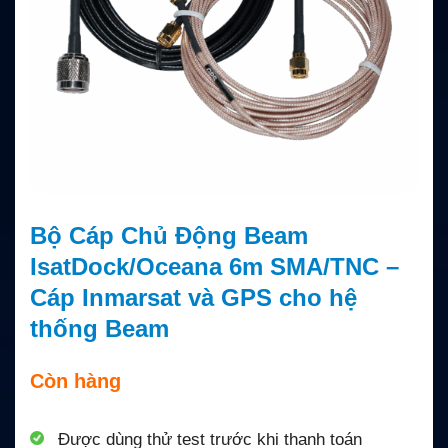
Bộ Cáp Chủ Động Beam
IsatDock/Oceana 6m SMA/TNC –
Cáp Inmarsat và GPS cho hệ
thống Beam
Còn hàng
Được dùng thử test trước khi thanh toán