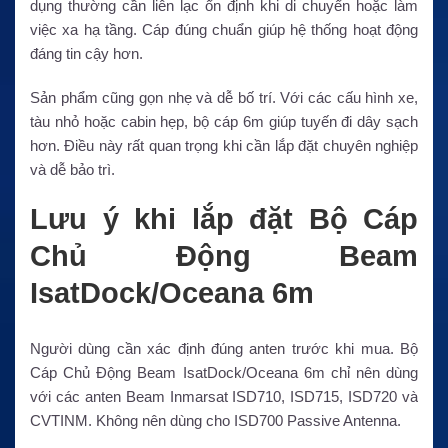
dụng thường cần liên lạc ổn định khi di chuyển hoặc làm
việc xa hạ tầng. Cáp đúng chuẩn giúp hệ thống hoạt động
đáng tin cậy hơn.
Sản phẩm cũng gọn nhẹ và dễ bố trí. Với các cấu hình xe,
tàu nhỏ hoặc cabin hẹp, bộ cáp 6m giúp tuyến đi dây sạch
hơn. Điều này rất quan trọng khi cần lắp đặt chuyên nghiệp
và dễ bảo trì.
Lưu ý khi lắp đặt Bộ Cáp
Chủ Động Beam
IsatDock/Oceana 6m
Người dùng cần xác định đúng anten trước khi mua. Bộ
Cáp Chủ Động Beam IsatDock/Oceana 6m chỉ nên dùng
với các anten Beam Inmarsat ISD710, ISD715, ISD720 và
CVTINM. Không nên dùng cho ISD700 Passive Antenna.