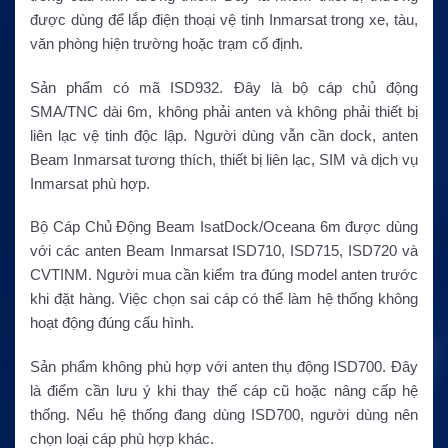
được dùng để lắp điện thoại vệ tinh Inmarsat trong xe, tàu,
văn phòng hiện trường hoặc trạm cố định.
Sản phẩm có mã ISD932. Đây là bộ cáp chủ động
SMA/TNC dài 6m, không phải anten và không phải thiết bị
liên lạc vệ tinh độc lập. Người dùng vẫn cần dock, anten
Beam Inmarsat tương thích, thiết bị liên lạc, SIM và dịch vụ
Inmarsat phù hợp.
Bộ Cáp Chủ Động Beam IsatDock/Oceana 6m được dùng
với các anten Beam Inmarsat ISD710, ISD715, ISD720 và
CVTINM. Người mua cần kiểm tra đúng model anten trước
khi đặt hàng. Việc chọn sai cáp có thể làm hệ thống không
hoạt động đúng cấu hình.
Sản phẩm không phù hợp với anten thụ động ISD700. Đây
là điểm cần lưu ý khi thay thế cáp cũ hoặc nâng cấp hệ
thống. Nếu hệ thống đang dùng ISD700, người dùng nên
chọn loại cáp phù hợp khác.