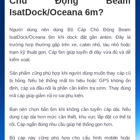
Chủ Động Beam
IsatDock/Oceana 6m?
Người dùng nên dùng Bộ Cáp Chủ Động Beam
IsatDock/Oceana 6m khi dock đặt gần anten. Đây là
trường hợp thường gặp trên xe, cabin nhỏ, tàu nhỏ hoặc
trạm kỹ thuật gọn. Cáp 6m giúp tuyến đi dây vừa đủ và dễ
kiểm soát.
Sản phẩm cũng phù hợp khi người dùng muốn thay cáp cũ
bị hỏng. Nếu hệ thống mất tín hiệu hoặc GPS không ổn
định, cáp và đầu nối là phần cần kiểm tra sớm. Thay đúng
mã cáp giúp giảm rủi ro sai phụ kiện.
Bạn nên chọn bản 6m khi không cần tuyến cáp dài. Nếu
dùng cáp dài hơn mức cần thiết, khu vực lắp đặt có thể bị
rối. Cáp ngắn đúng nhu cầu giúp hệ thống gọn hơn.
Bộ cáp này cũng phù hợp cho cấu hình mobile hoặc