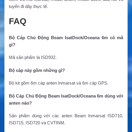
tuyến đi dây thực tế.
FAQ
Bộ Cáp Chủ Động Beam IsatDock/Oceana 6m có mã
gì?
Mã sản phẩm là ISD932.
Bộ cáp này gồm những gì?
Bộ kit gồm 6m cáp anten Inmarsat và 6m cáp GPS.
Bộ Cáp Chủ Động Beam IsatDock/Oceana 6m dùng với
anten nào?
Sản phẩm dùng với các anten Beam Inmarsat ISD710,
ISD715, ISD720 và CVTINM.