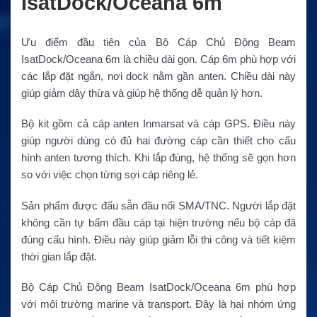
IsatDock/Oceana 6m
Ưu điểm đầu tiên của Bộ Cáp Chủ Động Beam
IsatDock/Oceana 6m là chiều dài gọn. Cáp 6m phù hợp với
các lắp đặt ngắn, nơi dock nằm gần anten. Chiều dài này
giúp giảm dây thừa và giúp hệ thống dễ quản lý hơn.
Bộ kit gồm cả cáp anten Inmarsat và cáp GPS. Điều này
giúp người dùng có đủ hai đường cáp cần thiết cho cấu
hình anten tương thích. Khi lắp đúng, hệ thống sẽ gọn hơn
so với việc chọn từng sợi cáp riêng lẻ.
Sản phẩm được đấu sẵn đầu nối SMA/TNC. Người lắp đặt
không cần tự bấm đầu cáp tại hiện trường nếu bộ cáp đã
đúng cấu hình. Điều này giúp giảm lỗi thi công và tiết kiệm
thời gian lắp đặt.
Bộ Cáp Chủ Động Beam IsatDock/Oceana 6m phù hợp
với môi trường marine và transport. Đây là hai nhóm ứng