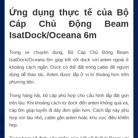
Ứng dụng thực tế của Bộ
Cáp Chủ Động Beam
IsatDock/Oceana 6m
Trong xe chuyên dụng, Bộ Cáp Chủ Động Beam
IsatDock/Oceana 6m giúp kết nối dock với anten ngoài ở
khoảng cách ngắn. Dock có thể đặt trong cabin để người
dùng dễ thao tác. Anten được lắp ở vị trí thoáng hơn trên
phương tiện.
Trong hàng hải, bộ cáp phù hợp cho cấu hình lắp đặt gọn
trên tàu. Khi khoảng cách từ dock đến anten không quá xa,
cáp 6m giúp tuyến đi dây đơn giản hơn. Cách lắp này phù
hợp với tàu nhỏ, cabin gần anten hoặc khu vực điều khiển
hẹp.