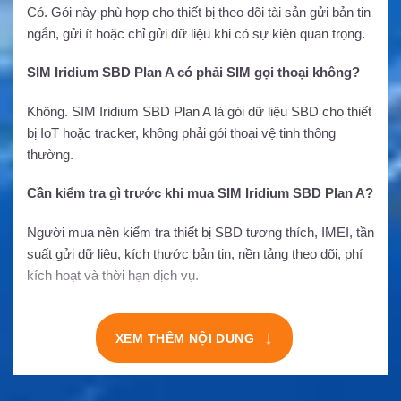
Có. Gói này phù hợp cho thiết bị theo dõi tài sản gửi bản tin
ngắn, gửi ít hoặc chỉ gửi dữ liệu khi có sự kiện quan trọng.
SIM Iridium SBD Plan A có phải SIM gọi thoại không?
Không. SIM Iridium SBD Plan A là gói dữ liệu SBD cho thiết
bị IoT hoặc tracker, không phải gói thoại vệ tinh thông
thường.
Cần kiểm tra gì trước khi mua SIM Iridium SBD Plan A?
Người mua nên kiểm tra thiết bị SBD tương thích, IMEI, tần
suất gửi dữ liệu, kích thước bản tin, nền tảng theo dõi, phí
kích hoạt và thời hạn dịch vụ.
↓
XEM THÊM NỘI DUNG