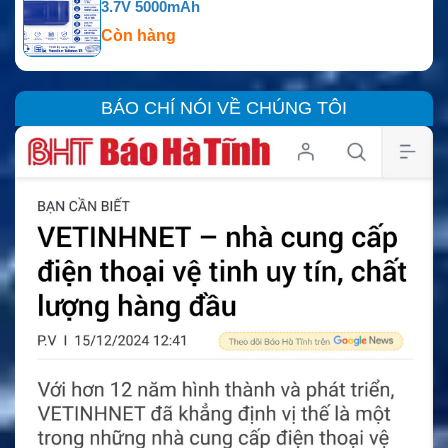
3.7V 5000mAh
Còn hàng
BÁO CHÍ NÓI VỀ CHÚNG TÔI