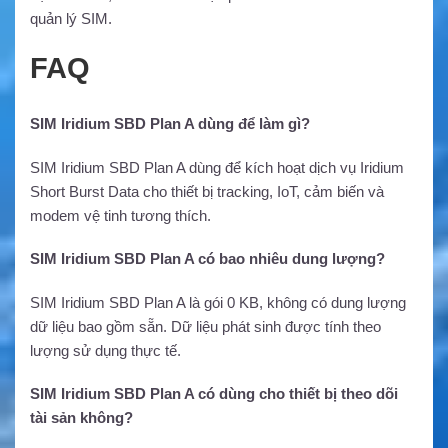
quản lý SIM.
FAQ
SIM Iridium SBD Plan A dùng để làm gì?
SIM Iridium SBD Plan A dùng để kích hoạt dịch vụ Iridium
Short Burst Data cho thiết bị tracking, IoT, cảm biến và
modem vệ tinh tương thích.
SIM Iridium SBD Plan A có bao nhiêu dung lượng?
SIM Iridium SBD Plan A là gói 0 KB, không có dung lượng
dữ liệu bao gồm sẵn. Dữ liệu phát sinh được tính theo
lượng sử dụng thực tế.
SIM Iridium SBD Plan A có dùng cho thiết bị theo dõi
tài sản không?