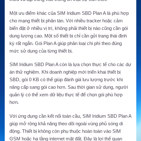
Một ưu điểm khác của SIM Iridium SBD Plan A là phù hợp
cho mạng thiết bị phân tán. Với nhiều tracker hoặc cảm
biến đặt ở nhiều vị trí, không phải thiết bị nào cũng cần gói
dung lượng cao. Một số thiết bị chỉ cần gửi trạng thái định
kỳ rất ngắn. Gói Plan A giúp phân loại chi phí theo đúng
mức sử dụng của từng thiết bị.
SIM Iridium SBD Plan A còn là lựa chọn thực tế cho các dự
án thử nghiệm. Khi doanh nghiệp mới triển khai thiết bị
SBD, gói 0 KB có thể giúp đánh giá lưu lượng trước khi
nâng cấp sang gói cao hơn. Sau thời gian sử dụng, người
quản lý có thể xem dữ liệu thực tế để chọn gói phù hợp
hơn.
Với ứng dụng cần kết nối toàn cầu, SIM Iridium SBD Plan A
giúp mở rộng khả năng theo dõi ngoài vùng phủ sóng di
động. Thiết bị không còn phụ thuộc hoàn toàn vào SIM
GSM hoặc hạ tầng internet mặt đất. Đây là lợi thế quan