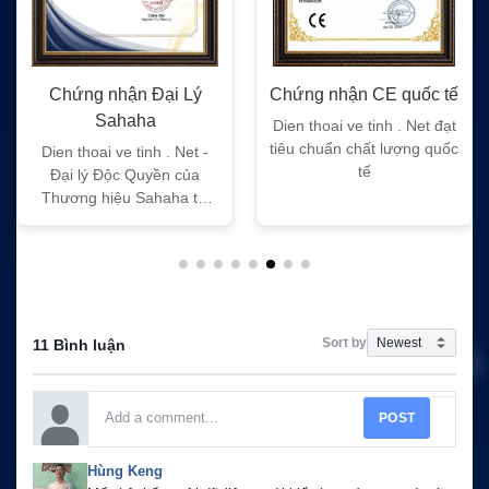
Chứng nhận Đại Lý
Chứng nhận CE quốc tế
Sahaha
Dien thoai ve tinh . Net đạt
tiêu chuẩn chất lượng quốc
Dien thoai ve tinh . Net -
tế
Đại lý Độc Quyền của
Thương hiệu Sahaha tại
Việt Nam
Sort by
11 Bình luận
POST
Hùng Keng