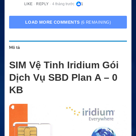
LIKE
REPLY
4 tháng trước
1
·
·
LOAD MORE COMMENTS
(6 REMAINING)
Mô tả
SIM Vệ Tinh Iridium Gói
Dịch Vụ SBD Plan A – 0
KB