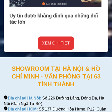
XEM CHI TIẾT
SHOWROOM TẠI HÀ NỘI & HỒ
CHÍ MINH - VĂN PHÒNG TẠI 63
TỈNH THÀNH
Địa chỉ tại Hà Nội:
Số 226 Đường Láng, Đống Đa, Hà
Nội (Gần Ngã Tư Sở)
Địa chỉ tại HCM:
Số 137 Đường Hòa Hưng, P12, Quận