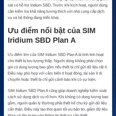
sát có hỗ trợ Iridium SBD. Trước khi kích hoạt, người dùng
cần kiểm tra khả năng tương thích với nhà cung cấp dịch
vụ và hệ thống đang triển khai.
Ưu điểm nổi bật của SIM
Iridium SBD Plan A
Ưu điểm lớn của SIM Iridium SBD Plan A là tính linh hoạt
cho thiết bị lưu lượng thấp. Người dùng không phải chọn
gói có dung lượng bao gồm nếu thiết bị chỉ gửi dữ liệu rất ít.
Điều này phù hợp với cảm biến ít hoạt động, tài sản ít di
chuyển hoặc thiết bị chỉ gửi cảnh báo khi có sự kiện.
SIM Iridium SBD Plan A cũng giúp doanh nghiệp kiểm soát
cách sử dụng dịch vụ rõ hơn. Khi không có dung lượng bao
gồm, người quản lý thường phải thiết kế chu kỳ gửi dữ liệu
cẩn thận. Điều này tạo thói quen tối ưu bản tin, giảm dữ liệu
thừa và tập trung vào thông tin thật sự cần thiết.