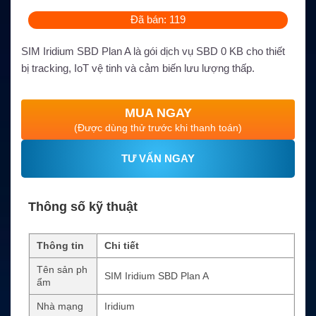
Đã bán: 119
SIM Iridium SBD Plan A là gói dịch vụ SBD 0 KB cho thiết
bị tracking, IoT vệ tinh và cảm biến lưu lượng thấp.
MUA NGAY
(Được dùng thử trước khi thanh toán)
TƯ VẤN NGAY
Thông số kỹ thuật
Thông tin
Chi tiết
Tên sản ph
SIM Iridium SBD Plan A
ẩm
Nhà mạng
Iridium