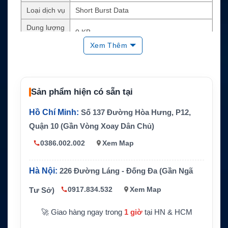
Loại dịch vụ
Short Burst Data
Dung lượng
0 KB
bao gồm
Xem Thêm
Hình thức d
Bản tin ngắn hai chiều
ữ liệu
Thiết bị sử
Thiết bị Iridium SBD tương thích
dụng
Sản phẩm hiện có sẵn tại
Tracking, IoT vệ tinh, cảm biến từ xa, giá
Ứng dụng
Hồ Chí Minh:
Số 137 Đường Hòa Hưng, P12,
m sát tài sản
Quận 10 (Gần Vòng Xoay Dân Chủ)
Phù hợp ch
Thiết bị lưu lượng thấp, gửi dữ liệu thưa h
o
oặc dùng dự phòng
0386.002.002
Xem Map
Cần kiểm tr
IMEI, nền tảng theo dõi, chu kỳ gửi, phí kí
a
ch hoạt và thời hạn dịch vụ
Hà Nội:
226 Đường Láng - Đống Đa (Gần Ngã
0917.834.532
Xem Map
Tư Sở)
🚀 Giao hàng ngay trong
1 giờ
tại HN & HCM