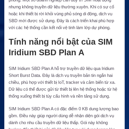
nhưng không truyền dữ liệu thường xuyên. Khi có sự cố
hoặc khi thiết bị rời khỏi vùng phủ sóng di động, dịch vụ
SBD mới được sử dụng. Đây là cách triển khai phù hợp
với các hệ thống cần kết nối vệ tinh làm lớp dự phòng.
Tính năng nổi bật của SIM
Iridium SBD Plan A
SIM Iridium SBD Plan A hỗ trợ truyền dữ liệu qua Iridium
Short Burst Data. Đây là dịch vụ truyền bản tin ngắn hai
chiều, phù hợp với thiết bị IoT, tracker và cảm biến từ xa.
Dữ liệu có thể được gửi từ thiết bị lên hệ thống hoặc từ hệ
thống xuống thiết bị tùy cấu hình và nền tảng sử dụng.
SIM Iridium SBD Plan A có đặc điểm 0 KB dung lượng bao
gồm. Điều này giúp người dùng dễ nhận diện gói dịch vụ
dành cho nhu cầu truyền dữ liệu thấp. Gói này không