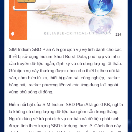
SIM Iridium SBD Plan A là gói dịch vụ vệ tinh dành cho các
thiết bị sử dụng Iridium Short Burst Data, phù hợp với nhu
cầu truyền dữ liệu ngắn, định kỳ và có dung lượng rất thấp.
Gói dịch vụ này thường được chọn cho thiết bị theo dõi tài
sản, cảm biến từ xa, thiết bị giám sát công nghiệp, tracker
hàng hải, tracker phương tiện và các ứng dụng IoT ngoài
vùng phủ sóng di động.
Điểm nổi bật của SIM Iridium SBD Plan A là gói 0 KB, nghĩa
là không có dung lượng dữ liệu bao gồm sẵn trong tháng.
Người dùng sẽ trả phí dịch vụ cơ bản và dữ liệu phát sinh
được tính theo lượng SBD sử dụng thực tế. Cách tính này