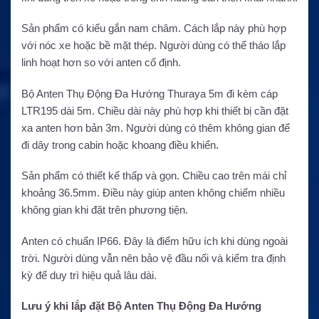
Sản phẩm có kiểu gắn nam châm. Cách lắp này phù hợp
với nóc xe hoặc bề mặt thép. Người dùng có thể tháo lắp
linh hoạt hơn so với anten cố định.
Bộ Anten Thụ Động Đa Hướng Thuraya 5m đi kèm cáp
LTR195 dài 5m. Chiều dài này phù hợp khi thiết bị cần đặt
xa anten hơn bản 3m. Người dùng có thêm không gian để
đi dây trong cabin hoặc khoang điều khiển.
Sản phẩm có thiết kế thấp và gọn. Chiều cao trên mái chỉ
khoảng 36.5mm. Điều này giúp anten không chiếm nhiều
không gian khi đặt trên phương tiện.
Anten có chuẩn IP66. Đây là điểm hữu ích khi dùng ngoài
trời. Người dùng vẫn nên bảo vệ đầu nối và kiểm tra định
kỳ để duy trì hiệu quả lâu dài.
Lưu ý khi lắp đặt Bộ Anten Thụ Động Đa Hướng