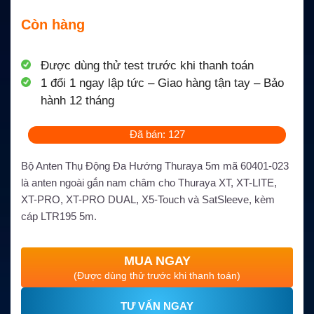
Còn hàng
Được dùng thử test trước khi thanh toán
1 đổi 1 ngay lập tức – Giao hàng tận tay – Bảo
hành 12 tháng
Đã bán: 127
Bộ Anten Thụ Động Đa Hướng Thuraya 5m mã 60401-023
là anten ngoài gắn nam châm cho Thuraya XT, XT-LITE,
XT-PRO, XT-PRO DUAL, X5-Touch và SatSleeve, kèm
cáp LTR195 5m.
MUA NGAY
(Được dùng thử trước khi thanh toán)
TƯ VẤN NGAY