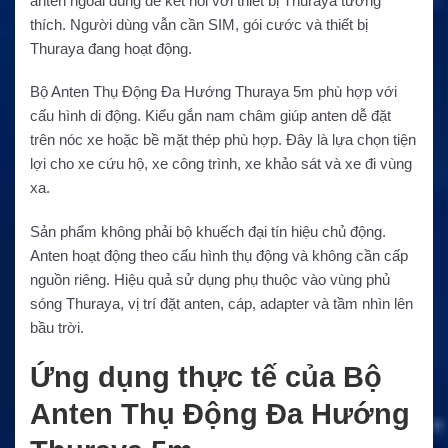
anten ngoài dùng để kết nối với thiết bị Thuraya tương
thích. Người dùng vẫn cần SIM, gói cước và thiết bị
Thuraya đang hoạt động.
Bộ Anten Thụ Động Đa Hướng Thuraya 5m phù hợp với
cấu hình di động. Kiểu gắn nam châm giúp anten dễ đặt
trên nóc xe hoặc bề mặt thép phù hợp. Đây là lựa chọn tiện
lợi cho xe cứu hộ, xe công trình, xe khảo sát và xe đi vùng
xa.
Sản phẩm không phải bộ khuếch đại tín hiệu chủ động.
Anten hoạt động theo cấu hình thụ động và không cần cấp
nguồn riêng. Hiệu quả sử dụng phụ thuộc vào vùng phủ
sóng Thuraya, vị trí đặt anten, cáp, adapter và tầm nhìn lên
bầu trời.
Ứng dụng thực tế của Bộ
Anten Thụ Động Đa Hướng