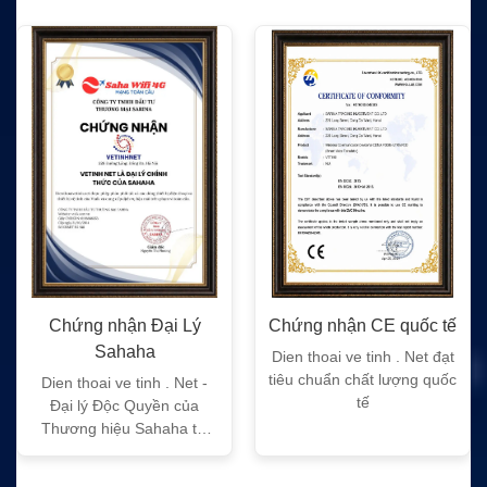
Chứng nhận Đại Lý
Chứng nhận CE quốc tế
Sahaha
Dien thoai ve tinh . Net đạt
tiêu chuẩn chất lượng quốc
Dien thoai ve tinh . Net -
tế
Đại lý Độc Quyền của
Thương hiệu Sahaha tại
Việt Nam