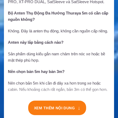
PRO, XT-PRO DUAL, SatSleeve và SatSleeve Hotspot.
Bộ Anten Thụ Động Đa Hướng Thuraya 5m có cần cấp
nguồn không?
Không. Đây là anten thụ động, không cần nguồn cấp riêng.
Anten này lắp bằng cách nào?
Sản phẩm dùng kiểu gắn nam châm trên nóc xe hoặc bề
mặt thép phù hợp.
Nên chọn bản 5m hay bản 3m?
Nên chọn bản 5m khi cần đi dây xa hơn trong xe hoặc
cabin. Nếu khoảng cách rất ngắn, bản 3m có thể gọn hơn.
↓
XEM THÊM NỘI DUNG