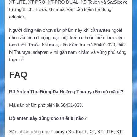
XT-LITE, XT-PRO, XT-PRO DUAL, X5-Touch và SatSleeve
tương thích. Trước khi mua, vẫn cần kiểm tra đúng
adapter.
Người dùng nên chọn sản phẩm này khi cần anten ngoài
cho cấu hình di động, đặc biệt trên xe hoặc điểm làm việc
tạm thời. Trước khi mua, cần kiểm tra mã 60401-023, thiết
bị Thuraya, adapter, vị trí gắn nam châm và vùng phủ sóng
thực tế.
FAQ
Bộ Anten Thụ Động Đa Hướng Thuraya 5m có mã gì?
Mã sản phẩm phổ biến là 60401-023.
Bộ anten này dùng cho thiết bị nào?
Sản phẩm dùng cho Thuraya X5-Touch, XT, XT-LITE, XT-