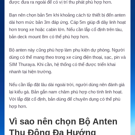
được đưa ra ngoài để có vị trí thu phát phù hợp hơn.
Bạn nên chọn bản 5m khi khoảng cách từ thiết bị đến anten
dài hơn mức bản 3m đáp ứng. Cáp 5m giúp đi dây linh hoạt
hơn trong xe hoặc cabin lớn. Nếu cần lắp cố định trên tàu,
bản deck mount 8m có thể phù hợp hơn.
Bộ anten này cũng phù hợp làm phụ kiện dự phòng. Người
dùng có thể mang theo trong xe cùng điện thoại, sạc, pin và
SIM Thuraya. Khi cần, hệ thống có thể được triển khai
nhanh tại hiện trường.
Nếu cần lắp đặt lâu dài ngoài trời, người dùng nên đánh giá
lại kiểu gá. Bản gắn nam châm phù hợp cho tính linh hoạt.
Với lắp đặt cố định, bản dùng đế chuyên dụng có thể phù
hợp hơn.
Vì sao nên chọn Bộ Anten
Thụ Động Đa Hướng