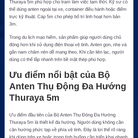
Thuraya 5m phù hợp cho trạm làm việc tạm thời. Kỹ sư có
thể dùng anten ngoài tại xe, container điều hành hoặc điểm
trực kỹ thuật. Cáp 5m cho phép bố trí linh hoạt hơn bản
3m.
Trong du lịch mạo hiểm, sản phẩm giúp người dùng chủ
động hơn khi sử dụng điện thoại vệ tinh. Anten gọn, nhẹ và
gắn nam châm nên dễ mang theo. Khi cần liên lạc, người
dùng có thể lắp nhanh trên bề mặt thép phù hợp.
Ưu điểm nổi bật của Bộ
Anten Thụ Động Đa Hướng
Thuraya 5m
Ưu điểm đầu tiên của Bộ Anten Thụ Động Đa Hướng
Thuraya 5m là thiết kế đa hướng. Người dùng không cần
căn hướng phức tạp về phía vệ tinh. Đây là lợi thế rõ ràng
khi dùng trên xe hoặc trong tình huống cần triển khai nhanh.