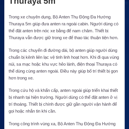
Thuraya 5m
Trong xe chuyên dụng, Bộ Anten Thụ Động Đa Hướng
Thuraya 5m giúp đưa anten ra ngoài cabin. Người dùng có
thể đặt anten trên nóc xe bằng đế nam châm. Thiết bị
Thuraya vẫn được giữ trong xe để thao tác thuận tiện hơn.
Trong các chuyến đi đường dài, bộ anten giúp người dùng
chuẩn bị kênh liên lạc vệ tinh linh hoạt hơn. Khi đi qua vùng
núi, sa mạc hoặc khu vực hẻo lánh, điện thoại Thuraya có
thể dùng cùng anten ngoài. Điều này giúp bố trí thiết bị gọn
hơn trong xe.
Trong cứu hộ và khẩn cấp, anten ngoài giúp triển khai thiết
bị nhanh tại hiện trường. Người dùng có thể đặt anten ở vị
trí thoáng. Thiết bị chính được giữ gần người vận hành để
gọi hoặc nhắn tin khi cần.
Trong công trình vùng xa, Bộ Anten Thụ Động Đa Hướng