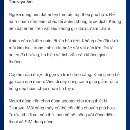
Thuraya 5m
Người dùng nên đặt anten trên bề mặt thép phù hợp. Đế
nam châm cần bám chắc để anten không bị xê dịch. Không
nên đặt anten trên vật liệu không giữ được nam châm.
Anten cần có tầm nhìn tốt lên bầu trời. Không nên đặt dưới
mái kim loại, trong cabin kín hoặc sát vật cản lớn. Dù là
anten đa hướng, tín hiệu vệ tinh vẫn cần không gian
thoáng.
Cáp 5m cần được đi gọn và tránh kéo căng. Không nên bẻ
gập cáp quá mạnh. Việc đi dây đúng cách giúp giảm rủi ro
hỏng cáp hoặc chập chờn tín hiệu.
Người dùng cần chọn đúng adapter cho từng thiết bị
Thuraya. Mỗi dòng máy có thể cần đầu chuyển phù hợp.
Trước khi đi xa, nên thử toàn bộ hệ thống với đúng điện
thoại và SIM đang dùng.