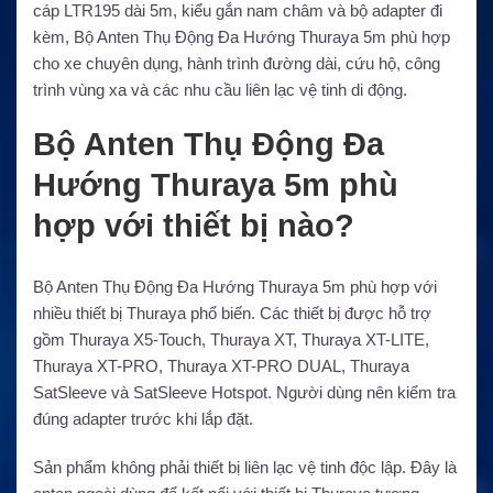
cáp LTR195 dài 5m, kiểu gắn nam châm và bộ adapter đi
kèm, Bộ Anten Thụ Động Đa Hướng Thuraya 5m phù hợp
cho xe chuyên dụng, hành trình đường dài, cứu hộ, công
trình vùng xa và các nhu cầu liên lạc vệ tinh di động.
Bộ Anten Thụ Động Đa
Hướng Thuraya 5m phù
hợp với thiết bị nào?
Bộ Anten Thụ Động Đa Hướng Thuraya 5m phù hợp với
nhiều thiết bị Thuraya phổ biến. Các thiết bị được hỗ trợ
gồm Thuraya X5-Touch, Thuraya XT, Thuraya XT-LITE,
Thuraya XT-PRO, Thuraya XT-PRO DUAL, Thuraya
SatSleeve và SatSleeve Hotspot. Người dùng nên kiểm tra
đúng adapter trước khi lắp đặt.
Sản phẩm không phải thiết bị liên lạc vệ tinh độc lập. Đây là