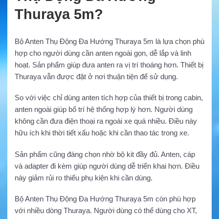
Thuraya 5m?
Bộ Anten Thụ Động Đa Hướng Thuraya 5m là lựa chọn phù
hợp cho người dùng cần anten ngoài gọn, dễ lắp và linh
hoạt. Sản phẩm giúp đưa anten ra vị trí thoáng hơn. Thiết bị
Thuraya vẫn được đặt ở nơi thuận tiện để sử dụng.
So với việc chỉ dùng anten tích hợp của thiết bị trong cabin,
anten ngoài giúp bố trí hệ thống hợp lý hơn. Người dùng
không cần đưa điện thoại ra ngoài xe quá nhiều. Điều này
hữu ích khi thời tiết xấu hoặc khi cần thao tác trong xe.
Sản phẩm cũng đáng chọn nhờ bộ kit đầy đủ. Anten, cáp
và adapter đi kèm giúp người dùng dễ triển khai hơn. Điều
này giảm rủi ro thiếu phụ kiện khi cần dùng.
Bộ Anten Thụ Động Đa Hướng Thuraya 5m còn phù hợp
với nhiều dòng Thuraya. Người dùng có thể dùng cho XT,