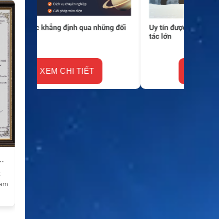
XEM CHI TIẾT
k
Nam