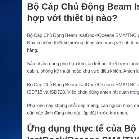
Bộ Cáp Chủ Động Beam I
hợp với thiết bị nào?
Bộ Cáp Chủ Động Beam IsatDock/Oceana SMA/TNC phù
Đây là nhóm thiết bị thường dùng với mạng vệ tinh Inm
hàng.
Sản phẩm cũng phù hợp khi cần kết nối thiết bị với ante
cabin, phòng kỹ thuật hoặc khu vực điều khiển. Anten lạ
Bộ Cáp Chủ Động Beam IsatDock/Oceana SMA/TNC có 
ISD715 và ISD720. Việc chọn đúng anten rất quan trọng
Phụ kiện này không phải cáp mạng, cáp nguồn hoặc cáp
cần xác định đúng nhu cầu lắp đặt trước khi chọn.
Ứng dụng thực tế của B