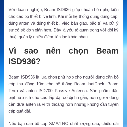
Với doanh nghiệp, Beam ISD936 giúp chuẩn hóa phụ kiện
cho các bộ thiết bị vệ tinh. Khi mỗi hệ thống dùng đúng cáp,
đúng anten và đúng thiết bị, việc bàn giao, bảo trì và xử lý
sự cố sẽ đơn giản hơn. Đây là yếu tố quan trọng với đội kỹ
thuật quản lý nhiều điểm liên lạc khác nhau.
Vì sao nên chọn Beam
ISD936?
Beam ISD936 là lựa chọn phù hợp cho người dùng cần bộ
cáp thụ động 10m cho hệ thống Beam IsatDock, Beam
Terra và anten ISD700 Passive Antenna. Sản phẩm đặc
biệt hữu ích cho các lắp đặt cố định ngắn, nơi người dùng
cần đưa anten ra vị trí thoáng hơn nhưng không cần tuyến
cáp quá dài.
Nếu bạn cần bộ cáp SMA/TNC chất lượng cao, chiều dài