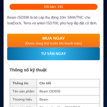
Đã bán: 141
Beam ISD936 là bộ cáp thụ động 10m SMA/TNC cho
IsatDock, Terra và anten ISD700, phù hợp lắp đặt cố định.
MUA NGAY
(Được dùng thử trước khi thanh toán)
TƯ VẤN NGAY
Thông số kỹ thuật
Thông tin
Chi tiết
Tên sản phẩm
Beam ISD936
Thương hiệu
Beam