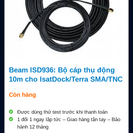
Beam ISD936: Bộ cáp thụ động
10m cho IsatDock/Terra SMA/TNC
Còn hàng
Được dùng thử test trước khi thanh toán
1 đổi 1 ngay lập tức – Giao hàng tận tay – Bảo
hành 12 tháng