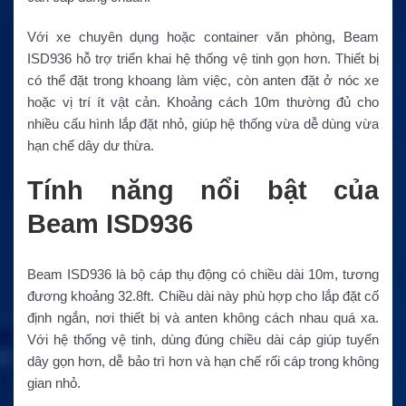
Với xe chuyên dụng hoặc container văn phòng, Beam
ISD936 hỗ trợ triển khai hệ thống vệ tinh gọn hơn. Thiết bị
có thể đặt trong khoang làm việc, còn anten đặt ở nóc xe
hoặc vị trí ít vật cản. Khoảng cách 10m thường đủ cho
nhiều cấu hình lắp đặt nhỏ, giúp hệ thống vừa dễ dùng vừa
hạn chế dây dư thừa.
Tính năng nổi bật của
Beam ISD936
Beam ISD936 là bộ cáp thụ động có chiều dài 10m, tương
đương khoảng 32.8ft. Chiều dài này phù hợp cho lắp đặt cố
định ngắn, nơi thiết bị và anten không cách nhau quá xa.
Với hệ thống vệ tinh, dùng đúng chiều dài cáp giúp tuyến
dây gọn hơn, dễ bảo trì hơn và hạn chế rối cáp trong không
gian nhỏ.