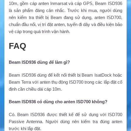
10m, gồm cáp anten Inmarsat và cáp GPS, Beam ISD936
là sản phẩm đáng cân nhắc. Trước khi mua, người dùng
nên kiểm tra thiết bị Beam đang sử dụng, anten ISD700,
chuẩn đầu nối, vị trí đặt anten, tuyến đi dây và điều kiện bảo
vệ cáp trong quá trình vận hành.
FAQ
Beam ISD936 dùng để làm gì?
Beam ISD936 dùng để kết nối thiết bị Beam IsatDock hoặc
Beam Terra với anten thụ động ISD700 trong các lắp đặt cố
định cần chiều dài cáp 10m.
Beam ISD936 có dùng cho anten ISD700 không?
Có. Beam ISD936 được thiết kế để sử dụng với ISD700
Passive Antenna. Người dùng nên kiểm tra đúng anten
trước khi lắp đặt.