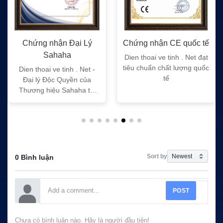
Chứng nhận Đại Lý
Chứng nhận CE quốc tế
Sahaha
Dien thoai ve tinh . Net đạt
tiêu chuẩn chất lượng quốc
Dien thoai ve tinh . Net -
tế
Đại lý Độc Quyền của
Thương hiệu Sahaha tại
Việt Nam
Sort by
0 Bình luận
POST
Chưa có bình luận nào. Hãy là người đầu tiên!