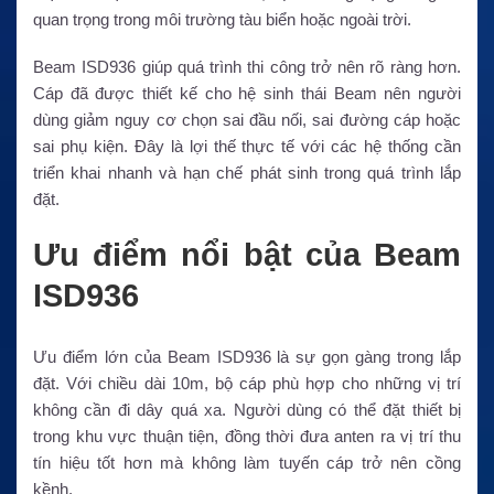
quan trọng trong môi trường tàu biển hoặc ngoài trời.
Beam ISD936 giúp quá trình thi công trở nên rõ ràng hơn.
Cáp đã được thiết kế cho hệ sinh thái Beam nên người
dùng giảm nguy cơ chọn sai đầu nối, sai đường cáp hoặc
sai phụ kiện. Đây là lợi thế thực tế với các hệ thống cần
triển khai nhanh và hạn chế phát sinh trong quá trình lắp
đặt.
Ưu điểm nổi bật của Beam
ISD936
Ưu điểm lớn của Beam ISD936 là sự gọn gàng trong lắp
đặt. Với chiều dài 10m, bộ cáp phù hợp cho những vị trí
không cần đi dây quá xa. Người dùng có thể đặt thiết bị
trong khu vực thuận tiện, đồng thời đưa anten ra vị trí thu
tín hiệu tốt hơn mà không làm tuyến cáp trở nên cồng
kềnh.