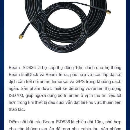
Beam ISD936 là bộ cáp thụ động 10m dành cho hệ thống
Beam IsatDock và Beam Terra, phù hợp với các lắp đặt cố
định cần kết nối anten Inmarsat và GPS trong khoảng cách
ngắn. Sản phẩm được thiết kế để dùng với anten thụ động
ISD700, giúp người dùng bố trí anten ở vị trí thu tín hiệu tốt
hơn trong khi thiết bị đầu cuối vẫn đặt tại khu vực thuận tiện
thao tác.
Điểm nổi bật của Beam ISD936 là chiều dài 10m, phù hợp
cho các không gian lắp đặt gọn như cabin tàu, văn phòng