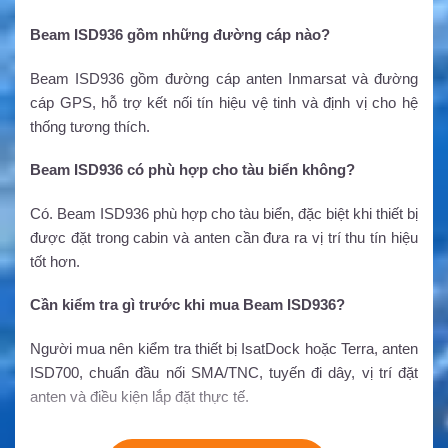
Beam ISD936 gồm những đường cáp nào?
Beam ISD936 gồm đường cáp anten Inmarsat và đường
cáp GPS, hỗ trợ kết nối tín hiệu vệ tinh và định vị cho hệ
thống tương thích.
Beam ISD936 có phù hợp cho tàu biển không?
Có. Beam ISD936 phù hợp cho tàu biển, đặc biệt khi thiết bị
được đặt trong cabin và anten cần đưa ra vị trí thu tín hiệu
tốt hơn.
Cần kiểm tra gì trước khi mua Beam ISD936?
Người mua nên kiểm tra thiết bị IsatDock hoặc Terra, anten
ISD700, chuẩn đầu nối SMA/TNC, tuyến đi dây, vị trí đặt
anten và điều kiện lắp đặt thực tế.