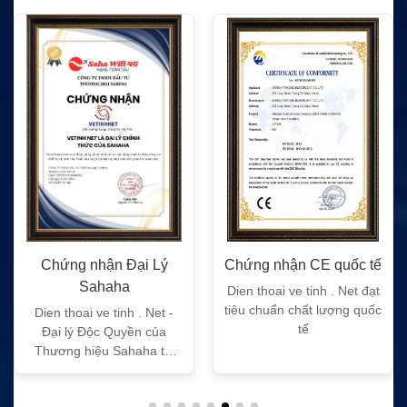
Chứng nhận Đại Lý
Chứng nhận CE quốc tế
Sahaha
Dien thoai ve tinh . Net đạt
tiêu chuẩn chất lượng quốc
Dien thoai ve tinh . Net -
tế
Đại lý Độc Quyền của
Thương hiệu Sahaha tại
Việt Nam