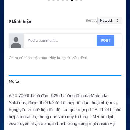
Sort by
0 Bình luận
POST
Chưa có bình luận nào. Hãy là người đầu tiên!
Mô tả
APX 7000L là bộ đàm P25 đa băng tần của Motorola
Solutions, được thiết kế để kết hợp liên lạc thoại nhiệm vụ
trọng yếu với dữ liệu tốc độ cao qua mạng LTE. Thiết bị phù
hợp với các hệ thống cần vừa duy trì thoại LMR ổn định,
vừa truyền nhận dữ liệu nhanh trong cùng một nhiệm vụ.