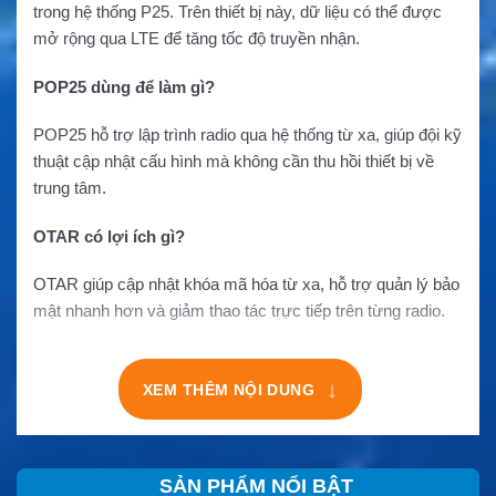
trong hệ thống P25. Trên thiết bị này, dữ liệu có thể được
mở rộng qua LTE để tăng tốc độ truyền nhận.
POP25 dùng để làm gì?
POP25 hỗ trợ lập trình radio qua hệ thống từ xa, giúp đội kỹ
thuật cập nhật cấu hình mà không cần thu hồi thiết bị về
trung tâm.
OTAR có lợi ích gì?
OTAR giúp cập nhật khóa mã hóa từ xa, hỗ trợ quản lý bảo
mật nhanh hơn và giảm thao tác trực tiếp trên từng radio.
↓
XEM THÊM NỘI DUNG
SẢN PHẨM NỔI BẬT