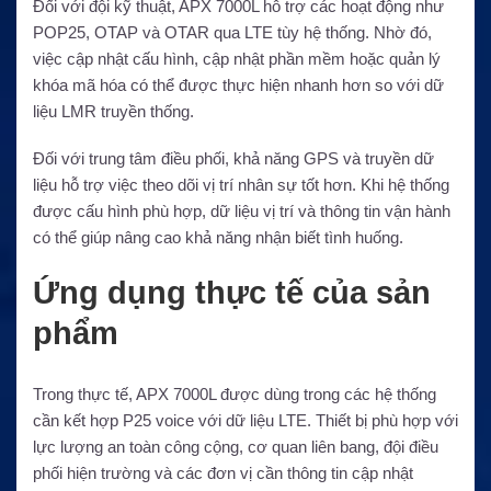
Đối với đội kỹ thuật, APX 7000L hỗ trợ các hoạt động như
POP25, OTAP và OTAR qua LTE tùy hệ thống. Nhờ đó,
việc cập nhật cấu hình, cập nhật phần mềm hoặc quản lý
khóa mã hóa có thể được thực hiện nhanh hơn so với dữ
liệu LMR truyền thống.
Đối với trung tâm điều phối, khả năng GPS và truyền dữ
liệu hỗ trợ việc theo dõi vị trí nhân sự tốt hơn. Khi hệ thống
được cấu hình phù hợp, dữ liệu vị trí và thông tin vận hành
có thể giúp nâng cao khả năng nhận biết tình huống.
Ứng dụng thực tế của sản
phẩm
Trong thực tế, APX 7000L được dùng trong các hệ thống
cần kết hợp P25 voice với dữ liệu LTE. Thiết bị phù hợp với
lực lượng an toàn công cộng, cơ quan liên bang, đội điều
phối hiện trường và các đơn vị cần thông tin cập nhật