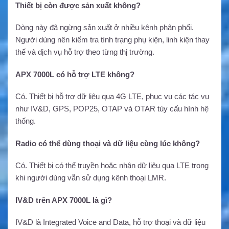
Thiết bị còn được sản xuất không?
Dòng này đã ngừng sản xuất ở nhiều kênh phân phối.
Người dùng nên kiểm tra tình trạng phụ kiện, linh kiện thay
thế và dịch vụ hỗ trợ theo từng thị trường.
APX 7000L có hỗ trợ LTE không?
Có. Thiết bị hỗ trợ dữ liệu qua 4G LTE, phục vụ các tác vụ
như IV&D, GPS, POP25, OTAP và OTAR tùy cấu hình hệ
thống.
Radio có thể dùng thoại và dữ liệu cùng lúc không?
Có. Thiết bị có thể truyền hoặc nhận dữ liệu qua LTE trong
khi người dùng vẫn sử dụng kênh thoại LMR.
IV&D trên APX 7000L là gì?
IV&D là Integrated Voice and Data, hỗ trợ thoại và dữ liệu