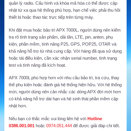
quản lý radio. Cấu hình và khóa mã hóa có thể được cập
nhật từ xa qua hệ thống phù hợp, hạn chế việc phải thu hồi
thiết bị hoặc thao tác trực tiếp trên từng máy.
Khi đặt mua hoặc bảo trì APX 7000L, người dùng nên kiểm
tra rõ tình trạng sản phẩm, dải tần, LTE, pin, anten, phụ
kiện, phần mềm, tính năng P25, GPS, POP25, OTAR và
khả năng hỗ trợ từ nhà cung cấp. Với hàng đã qua sử dụng
hoặc tái điều kiện, cần xác nhận serial number, tình trạng
test và tính năng đã kích hoạt.
APX 7000L phù hợp hơn với nhu cầu bảo trì, tra cứu, thay
thế phụ kiện hoặc đánh giá hệ thống hiện hữu. Với hệ thống
mới, người dùng nên cân nhắc các dòng APX đời mới hơn
có khả năng hỗ trợ dài hạn và hệ sinh thái phần mềm cập
nhật hơn.
Nếu bạn có thắc mắc vui lòng liên hệ với
Hotline
0386.001.001
hoặc
0974.051.444
để được giải đáp chi tiết.