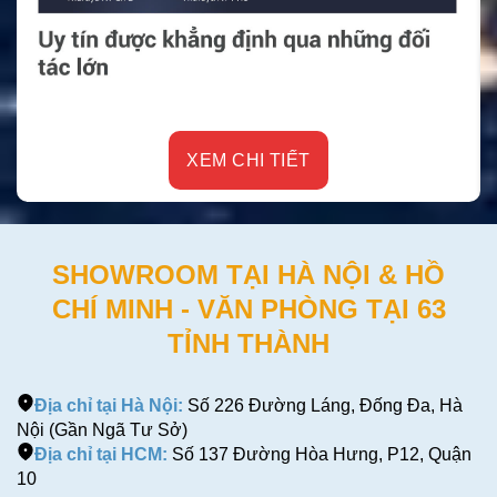
XEM CHI TIẾT
SHOWROOM TẠI HÀ NỘI & HỒ
CHÍ MINH - VĂN PHÒNG TẠI 63
TỈNH THÀNH
Địa chỉ tại Hà Nội:
Số 226 Đường Láng, Đống Đa, Hà
Nội (Gần Ngã Tư Sở)
Địa chỉ tại HCM:
Số 137 Đường Hòa Hưng, P12, Quận
10