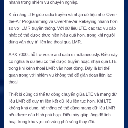
nhanh trong nhiệm vụ chuyên nghiệp.
Khả năng LTE giúp radio truyền và nhận dữ liệu như Over-
the-Air Programming và Over-the-Air Rekeying nhanh hơn
so với LMR truyền thống. Với dữ liệu LTE, các tác vụ cập
nhật có thể được thực hiện hiệu quả hơn, trong khi người
dùng vẫn duy trì liên lạc thoại qua LMR.
APX 7000L hỗ trợ voice and data simultaneously. Điều này
có nghĩa là dữ liệu có thể được truyền hoặc nhận qua LTE
trong khi kênh thoại LMR vẫn hoạt động. Đây là lợi thế
quan trọng với nhiệm vụ không thể để gián đoạn liên lạc
thoại.
Thiết bị cũng có thể tự động chuyển giữa LTE và mạng dữ
liệu LMR để duy trì liên kết dữ liệu liên tục hơn. Khi LTE
không khả dụng, hệ thống có thể dùng mạng dữ liệu LMR
nếu được cấu hình phù hợp. Điều này giúp tăng độ linh
hoạt trong khu vực có vùng phủ sóng thay đổi.