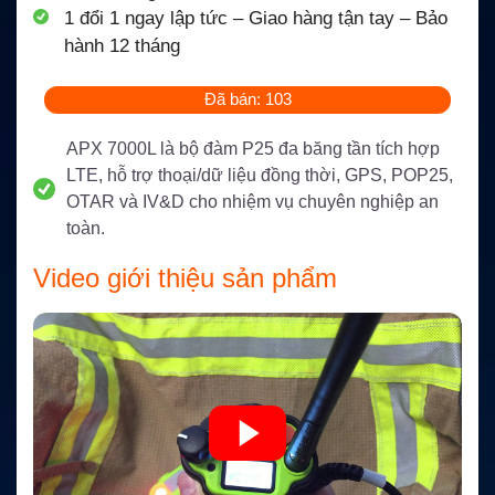
1 đổi 1 ngay lập tức – Giao hàng tận tay – Bảo
hành 12 tháng
Đã bán: 103
APX 7000L là bộ đàm P25 đa băng tần tích hợp
LTE, hỗ trợ thoại/dữ liệu đồng thời, GPS, POP25,
OTAR và IV&D cho nhiệm vụ chuyên nghiệp an
toàn.
Video giới thiệu sản phẩm