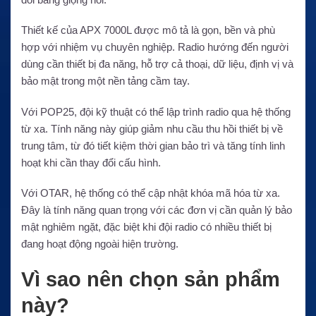
Thiết kế của APX 7000L được mô tả là gọn, bền và phù
hợp với nhiệm vụ chuyên nghiệp. Radio hướng đến người
dùng cần thiết bị đa năng, hỗ trợ cả thoại, dữ liệu, định vị và
bảo mật trong một nền tảng cầm tay.
Với POP25, đội kỹ thuật có thể lập trình radio qua hệ thống
từ xa. Tính năng này giúp giảm nhu cầu thu hồi thiết bị về
trung tâm, từ đó tiết kiệm thời gian bảo trì và tăng tính linh
hoạt khi cần thay đổi cấu hình.
Với OTAR, hệ thống có thể cập nhật khóa mã hóa từ xa.
Đây là tính năng quan trọng với các đơn vị cần quản lý bảo
mật nghiêm ngặt, đặc biệt khi đội radio có nhiều thiết bị
đang hoạt động ngoài hiện trường.
Vì sao nên chọn sản phẩm
này?