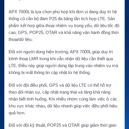
APX 7000L là lựa chọn phù hợp khi đơn vị đang duy trì hệ
thống cũ cần bộ đàm P25 đa băng tần tích hợp LTE. Sản
phẩm kết hợp giữa thoại nhiệm vụ trọng yếu, dữ liệu tốc độ
cao, GPS, POP25, OTAR và khả năng vận hành đồng thời
thoại/dữ liệu.
Đối với người dùng hiện trường, APX 7000L giúp duy trì
kênh thoại LMR trong khi vẫn nhận dữ liệu cần thiết qua
LTE. Điều này giúp người dùng tập trung vào nhiệm vụ mà
không bị mất thông tin cập nhật từ hệ thống.
Đối với đội điều phối, GPS và dữ liệu LTE có thể hỗ trợ
theo dõi nhân sự, cập nhật trạng thái và tăng khả năng
nhận biết tình huống. Khi nhiều nhóm cùng làm việc ở các
khu vực khác nhau, dữ liệu nhanh giúp việc điều phối hiệu
quả hơn.
Đối với đội kỹ thuật, POP25 và OTAR giúp giảm thời gian