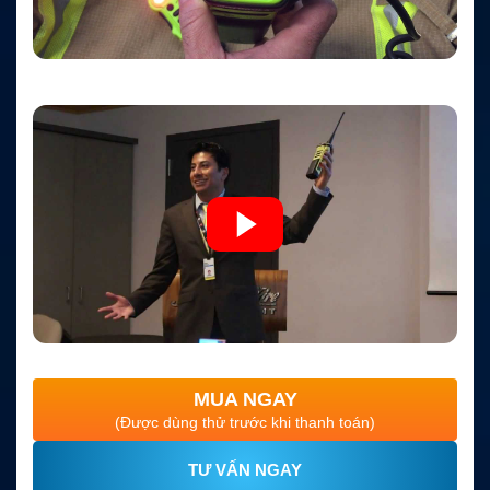
MUA NGAY
(Được dùng thử trước khi thanh toán)
TƯ VẤN NGAY