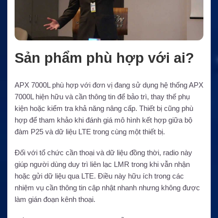
Sản phẩm phù hợp với ai?
APX 7000L phù hợp với đơn vị đang sử dụng hệ thống APX
7000L hiện hữu và cần thông tin để bảo trì, thay thế phụ
kiện hoặc kiểm tra khả năng nâng cấp. Thiết bị cũng phù
hợp để tham khảo khi đánh giá mô hình kết hợp giữa bộ
đàm P25 và dữ liệu LTE trong cùng một thiết bị.
Đối với tổ chức cần thoại và dữ liệu đồng thời, radio này
giúp người dùng duy trì liên lạc LMR trong khi vẫn nhận
hoặc gửi dữ liệu qua LTE. Điều này hữu ích trong các
nhiệm vụ cần thông tin cập nhật nhanh nhưng không được
làm gián đoạn kênh thoại.