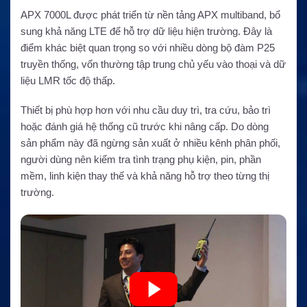
APX 7000L được phát triển từ nền tảng APX multiband, bổ
sung khả năng LTE để hỗ trợ dữ liệu hiện trường. Đây là
điểm khác biệt quan trọng so với nhiều dòng bộ đàm P25
truyền thống, vốn thường tập trung chủ yếu vào thoại và dữ
liệu LMR tốc độ thấp.
Thiết bị phù hợp hơn với nhu cầu duy trì, tra cứu, bảo trì
hoặc đánh giá hệ thống cũ trước khi nâng cấp. Do dòng
sản phẩm này đã ngừng sản xuất ở nhiều kênh phân phối,
người dùng nên kiểm tra tình trạng phụ kiện, pin, phần
mềm, linh kiện thay thế và khả năng hỗ trợ theo từng thị
trường.