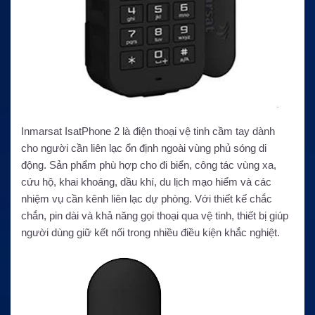
Inmarsat IsatPhone 2 là điện thoại vệ tinh cầm tay dành
cho người cần liên lạc ổn định ngoài vùng phủ sóng di
động. Sản phẩm phù hợp cho đi biển, công tác vùng xa,
cứu hộ, khai khoáng, dầu khí, du lịch mạo hiểm và các
nhiệm vụ cần kênh liên lạc dự phòng. Với thiết kế chắc
chắn, pin dài và khả năng gọi thoại qua vệ tinh, thiết bị giúp
người dùng giữ kết nối trong nhiều điều kiện khắc nghiệt.