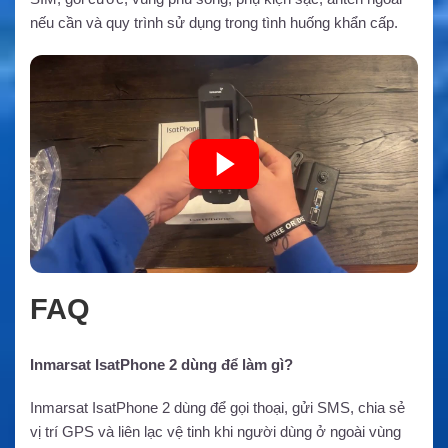
nếu cần và quy trình sử dụng trong tình huống khẩn cấp.
FAQ
Inmarsat IsatPhone 2 dùng để làm gì?
Inmarsat IsatPhone 2 dùng để gọi thoại, gửi SMS, chia sẻ
vị trí GPS và liên lạc vệ tinh khi người dùng ở ngoài vùng