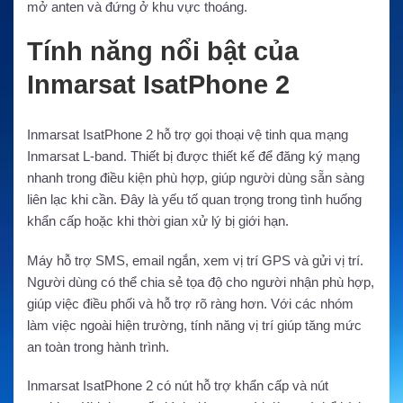
mở anten và đứng ở khu vực thoáng.
Tính năng nổi bật của
Inmarsat IsatPhone 2
Inmarsat IsatPhone 2 hỗ trợ gọi thoại vệ tinh qua mạng
Inmarsat L-band. Thiết bị được thiết kế để đăng ký mạng
nhanh trong điều kiện phù hợp, giúp người dùng sẵn sàng
liên lạc khi cần. Đây là yếu tố quan trọng trong tình huống
khẩn cấp hoặc khi thời gian xử lý bị giới hạn.
Máy hỗ trợ SMS, email ngắn, xem vị trí GPS và gửi vị trí.
Người dùng có thể chia sẻ tọa độ cho người nhận phù hợp,
giúp việc điều phối và hỗ trợ rõ ràng hơn. Với các nhóm
làm việc ngoài hiện trường, tính năng vị trí giúp tăng mức
an toàn trong hành trình.
Inmarsat IsatPhone 2 có nút hỗ trợ khẩn cấp và nút