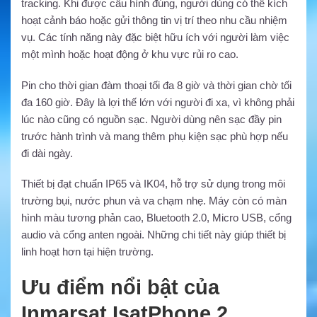
tracking. Khi được cấu hình đúng, người dùng có thể kích
hoạt cảnh báo hoặc gửi thông tin vị trí theo nhu cầu nhiệm
vụ. Các tính năng này đặc biệt hữu ích với người làm việc
một mình hoặc hoạt động ở khu vực rủi ro cao.
Pin cho thời gian đàm thoại tối đa 8 giờ và thời gian chờ tối
đa 160 giờ. Đây là lợi thế lớn với người đi xa, vì không phải
lúc nào cũng có nguồn sạc. Người dùng nên sạc đầy pin
trước hành trình và mang thêm phụ kiện sạc phù hợp nếu
đi dài ngày.
Thiết bị đạt chuẩn IP65 và IK04, hỗ trợ sử dụng trong môi
trường bụi, nước phun và va chạm nhẹ. Máy còn có màn
hình màu tương phản cao, Bluetooth 2.0, Micro USB, cổng
audio và cổng anten ngoài. Những chi tiết này giúp thiết bị
linh hoạt hơn tại hiện trường.
Ưu điểm nổi bật của
Inmarsat IsatPhone 2