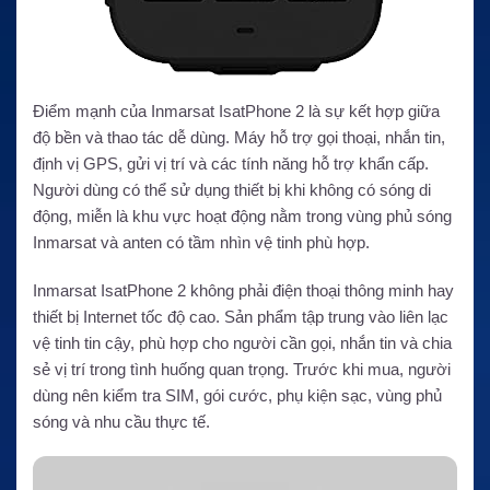
Điểm mạnh của Inmarsat IsatPhone 2 là sự kết hợp giữa
độ bền và thao tác dễ dùng. Máy hỗ trợ gọi thoại, nhắn tin,
định vị GPS, gửi vị trí và các tính năng hỗ trợ khẩn cấp.
Người dùng có thể sử dụng thiết bị khi không có sóng di
động, miễn là khu vực hoạt động nằm trong vùng phủ sóng
Inmarsat và anten có tầm nhìn vệ tinh phù hợp.
Inmarsat IsatPhone 2 không phải điện thoại thông minh hay
thiết bị Internet tốc độ cao. Sản phẩm tập trung vào liên lạc
vệ tinh tin cậy, phù hợp cho người cần gọi, nhắn tin và chia
sẻ vị trí trong tình huống quan trọng. Trước khi mua, người
dùng nên kiểm tra SIM, gói cước, phụ kiện sạc, vùng phủ
sóng và nhu cầu thực tế.