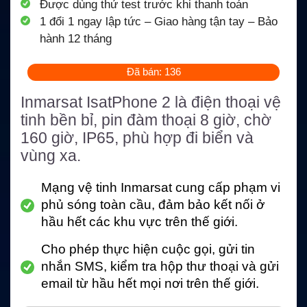
Được dùng thử test trước khi thanh toán
1 đổi 1 ngay lập tức – Giao hàng tận tay – Bảo
hành 12 tháng
Đã bán: 136
Inmarsat IsatPhone 2 là điện thoại vệ
tinh bền bỉ, pin đàm thoại 8 giờ, chờ
160 giờ, IP65, phù hợp đi biển và
vùng xa.
Mạng vệ tinh Inmarsat cung cấp phạm vi
phủ sóng toàn cầu, đảm bảo kết nối ở
hầu hết các khu vực trên thế giới.
Cho phép thực hiện cuộc gọi, gửi tin
nhắn SMS, kiểm tra hộp thư thoại và gửi
email từ hầu hết mọi nơi trên thế giới.