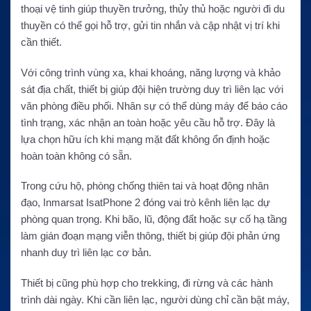
thoại vệ tinh giúp thuyền trưởng, thủy thủ hoặc người đi du
thuyền có thể gọi hỗ trợ, gửi tin nhắn và cập nhật vị trí khi
cần thiết.
Với công trình vùng xa, khai khoáng, năng lượng và khảo
sát địa chất, thiết bị giúp đội hiện trường duy trì liên lạc với
văn phòng điều phối. Nhân sự có thể dùng máy để báo cáo
tình trạng, xác nhận an toàn hoặc yêu cầu hỗ trợ. Đây là
lựa chọn hữu ích khi mạng mặt đất không ổn định hoặc
hoàn toàn không có sẵn.
Trong cứu hộ, phòng chống thiên tai và hoạt động nhân
đạo, Inmarsat IsatPhone 2 đóng vai trò kênh liên lạc dự
phòng quan trọng. Khi bão, lũ, động đất hoặc sự cố hạ tầng
làm gián đoạn mạng viễn thông, thiết bị giúp đội phản ứng
nhanh duy trì liên lạc cơ bản.
Thiết bị cũng phù hợp cho trekking, đi rừng và các hành
trình dài ngày. Khi cần liên lạc, người dùng chỉ cần bật máy,