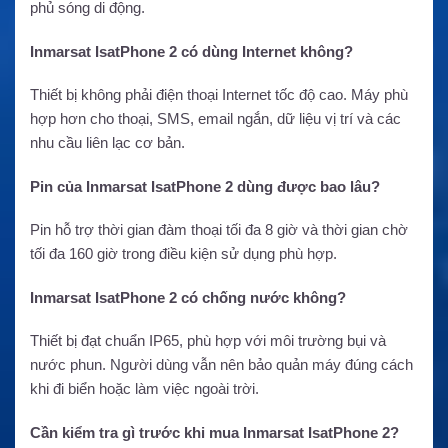
phủ sóng di động.
Inmarsat IsatPhone 2 có dùng Internet không?
Thiết bị không phải điện thoại Internet tốc độ cao. Máy phù
hợp hơn cho thoại, SMS, email ngắn, dữ liệu vị trí và các
nhu cầu liên lạc cơ bản.
Pin của Inmarsat IsatPhone 2 dùng được bao lâu?
Pin hỗ trợ thời gian đàm thoại tối đa 8 giờ và thời gian chờ
tối đa 160 giờ trong điều kiện sử dụng phù hợp.
Inmarsat IsatPhone 2 có chống nước không?
Thiết bị đạt chuẩn IP65, phù hợp với môi trường bụi và
nước phun. Người dùng vẫn nên bảo quản máy đúng cách
khi đi biển hoặc làm việc ngoài trời.
Cần kiểm tra gì trước khi mua Inmarsat IsatPhone 2?