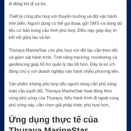
di động khi đi xa bờ.
Thiết bị cũng phù hợp với thuyền trưởng và đội vận hành
trên biển. Người dùng có thể gọi thoại, gửi SMS và dùng dữ
liệu cơ bản trong cấu hình phù hợp. Điều này giúp duy trì
kết nối giữa tàu và bờ.
Thuraya MarineStar còn phù hợp với đội tàu cần theo dõi
và giám sát hành trình. Tính năng tracking, monitoring và
geofencing giúp hỗ trợ quản lý tàu tốt hơn. Đây là lợi ích
đáng chú ý với doanh nghiệp vận hành nhiều phương tiện.
Sản phẩm không phù hợp nếu người dùng cần phủ sóng
toàn cầu tuyệt đối. Thuraya MarineStar hoạt động theo
vùng phủ sóng của Thuraya. Nếu hành trình đi ngoài vùng
phủ sóng này, cần chọn giải pháp khác phù hợp hơn.
Ứng dụng thực tế của
Thuraya MarineStar