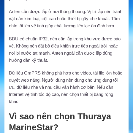
Anten cần được lắp ở nơi thông thoáng. Vị trí lắp nên tránh
vật cản kim loại, cột cao hoặc thiết bị gây che khuất. Tầm
nhìn tốt lên vệ tinh giúp chất lượng liên lạc ổn định hơn.
BDU có chuẩn IP32, nên cần lắp trong khu vực được bảo
vệ. Không nên đặt bộ điều khiển trực tiếp ngoài trời hoặc
nơi bị nước tạt mạnh. Anten ngoài cần được lắp đúng
hướng dẫn kỹ thuật.
Dữ liệu GmPRS không phù hợp cho video, tải file lớn hoặc
duyệt web nặng. Người dùng nên dùng cho ứng dụng tối
ưu, dữ liệu nhẹ và nhu cầu vận hành cơ bản. Nếu cần
Internet vệ tinh tốc độ cao, nên chọn thiết bị băng rộng
khác.
Vì sao nên chọn Thuraya
MarineStar?