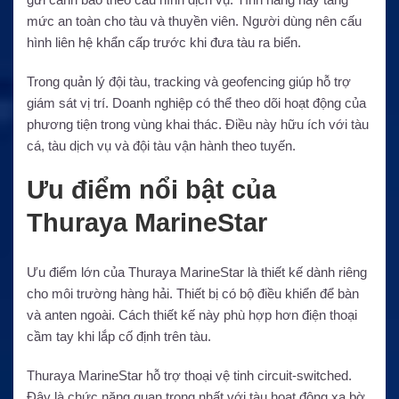
mức an toàn cho tàu và thuyền viên. Người dùng nên cấu
hình liên hệ khẩn cấp trước khi đưa tàu ra biển.
Trong quản lý đội tàu, tracking và geofencing giúp hỗ trợ
giám sát vị trí. Doanh nghiệp có thể theo dõi hoạt động của
phương tiện trong vùng khai thác. Điều này hữu ích với tàu
cá, tàu dịch vụ và đội tàu vận hành theo tuyến.
Ưu điểm nổi bật của
Thuraya MarineStar
Ưu điểm lớn của Thuraya MarineStar là thiết kế dành riêng
cho môi trường hàng hải. Thiết bị có bộ điều khiển để bàn
và anten ngoài. Cách thiết kế này phù hợp hơn điện thoại
cầm tay khi lắp cố định trên tàu.
Thuraya MarineStar hỗ trợ thoại vệ tinh circuit-switched.
Đây là chức năng quan trọng nhất với tàu hoạt động xa bờ.