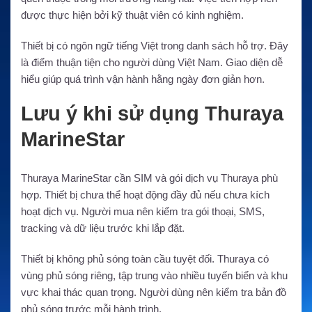
được thực hiện bởi kỹ thuật viên có kinh nghiệm.
Thiết bị có ngôn ngữ tiếng Việt trong danh sách hỗ trợ. Đây
là điểm thuận tiện cho người dùng Việt Nam. Giao diện dễ
hiểu giúp quá trình vận hành hằng ngày đơn giản hơn.
Lưu ý khi sử dụng Thuraya
MarineStar
Thuraya MarineStar cần SIM và gói dịch vụ Thuraya phù
hợp. Thiết bị chưa thể hoạt động đầy đủ nếu chưa kích
hoạt dịch vụ. Người mua nên kiểm tra gói thoại, SMS,
tracking và dữ liệu trước khi lắp đặt.
Thiết bị không phủ sóng toàn cầu tuyệt đối. Thuraya có
vùng phủ sóng riêng, tập trung vào nhiều tuyến biển và khu
vực khai thác quan trọng. Người dùng nên kiểm tra bản đồ
phủ sóng trước mỗi hành trình.