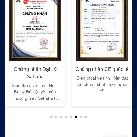
Chứng nhận Đại Lý
Chứng nhận CE quốc tế
Sahaha
Dien thoai ve tinh . Net đạt
tiêu chuẩn chất lượng quốc
Dien thoai ve tinh . Net -
tế
Đại lý Độc Quyền của
Thương hiệu Sahaha tại
Việt Nam