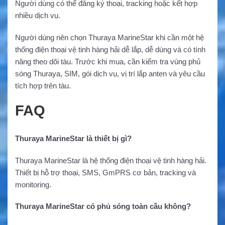
Người dùng có thể đăng ký thoại, tracking hoặc kết hợp
nhiều dịch vụ.
Người dùng nên chọn Thuraya MarineStar khi cần một hệ
thống điện thoại vệ tinh hàng hải dễ lắp, dễ dùng và có tính
năng theo dõi tàu. Trước khi mua, cần kiểm tra vùng phủ
sóng Thuraya, SIM, gói dịch vụ, vị trí lắp anten và yêu cầu
tích hợp trên tàu.
FAQ
Thuraya MarineStar là thiết bị gì?
Thuraya MarineStar là hệ thống điện thoại vệ tinh hàng hải.
Thiết bị hỗ trợ thoại, SMS, GmPRS cơ bản, tracking và
monitoring.
Thuraya MarineStar có phủ sóng toàn cầu không?