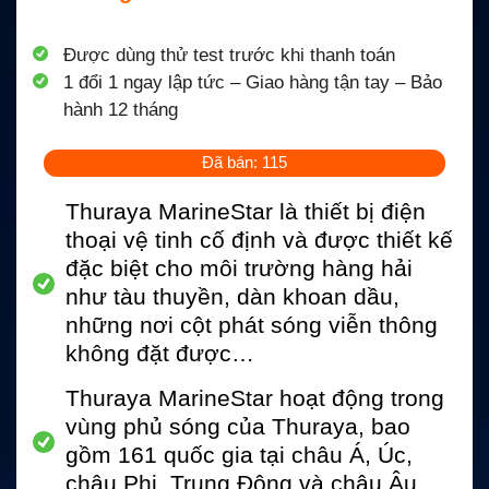
Được dùng thử test trước khi thanh toán
1 đổi 1 ngay lập tức – Giao hàng tận tay – Bảo
hành 12 tháng
Đã bán: 115
Thuraya MarineStar là thiết bị điện
thoại vệ tinh cố định và được thiết kế
đặc biệt cho môi trường hàng hải
như tàu thuyền, dàn khoan dầu,
những nơi cột phát sóng viễn thông
không đặt được…
Thuraya MarineStar hoạt động trong
vùng phủ sóng của Thuraya, bao
gồm 161 quốc gia tại châu Á, Úc,
châu Phi, Trung Đông và châu Âu.