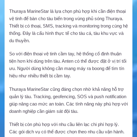
Thuraya MarineStar là lựa chọn phù hợp khi cần điện thoại
vệ tinh để bàn cho tàu biển trong vùng phủ sóng Thuraya.
Thiết bị có thoại, SMS, tracking và monitoring trong cùng hệ
thống. Đây là cấu hình thực tế cho tàu cá, tàu khu vực và
du thuyền.
So với điện thoại vệ tinh cầm tay, hệ thống cố định thuận
tiện hơn khi dùng trên tàu. Anten có thể được đặt ở vị trí tối
ưu. Người dùng không cần mang máy ra boong để tìm tín
hiệu như nhiều thiết bị cầm tay.
Thuraya MarineStar cũng đáng chọn nhờ khả năng hỗ trợ
quản lý tàu. Tracking, geofencing, SOS và push notification
giúp nâng cao mức an toàn. Các tính năng này phù hợp với
doanh nghiệp cần giám sát đội tàu.
Thiết bị còn phù hợp với nhu cầu liên lạc chi phí hợp lý.
Các gói dịch vụ có thể được chọn theo nhu cầu vận hành.