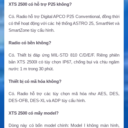
XTS 2500 có hỗ trợ P25 không?
Có. Radio hỗ trợ Digital APCO P25 Conventional, đồng thời
có thể hoạt động với các hệ thống ASTRO 25, SmartNet và
SmartZone tùy cấu hình.
Radio có bền không?
Có. Thiết bị đáp ứng MIL-STD 810 C/D/E/F. Riêng phiên
bản XTS 2500I có tùy chọn IP67, chống bụi và chịu ngâm
nước 1 m trong 30 phút.
Thiết bị có mã hóa không?
Có. Radio hỗ trợ các tùy chọn mã hóa như AES, DES,
DES-OFB, DES-XL và ADP tùy cấu hình.
XTS 2500 có mấy model?
Dòng này có bốn model chính: Model I không màn hình,