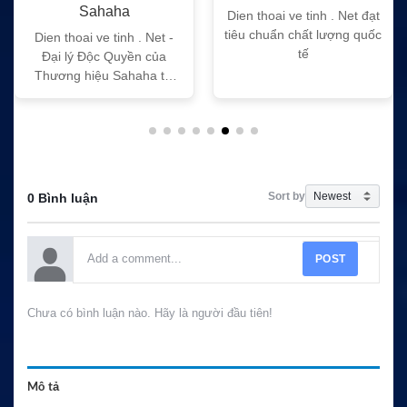
Sahaha
Dien thoai ve tinh . Net đạt
tiêu chuẩn chất lượng quốc
Dien thoai ve tinh . Net -
tế
Đại lý Độc Quyền của
Thương hiệu Sahaha tại
Việt Nam
Sort by
0 Bình luận
POST
Chưa có bình luận nào. Hãy là người đầu tiên!
Mô tả