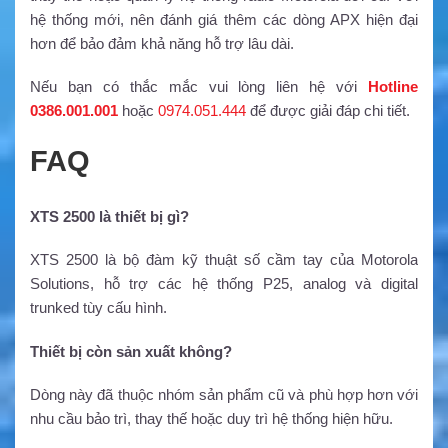
hệ thống mới, nên đánh giá thêm các dòng APX hiện đại
hơn để bảo đảm khả năng hỗ trợ lâu dài.
Nếu bạn có thắc mắc vui lòng liên hệ với
Hotline
0386.001.001
hoặc
0974.051.444
để được giải đáp chi tiết.
FAQ
XTS 2500 là thiết bị gì?
XTS 2500 là bộ đàm kỹ thuật số cầm tay của Motorola
Solutions, hỗ trợ các hệ thống P25, analog và digital
trunked tùy cấu hình.
Thiết bị còn sản xuất không?
Dòng này đã thuộc nhóm sản phẩm cũ và phù hợp hơn với
nhu cầu bảo trì, thay thế hoặc duy trì hệ thống hiện hữu.