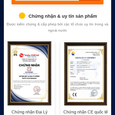
this
field
Chứng nhận & uy tín sản phẩm
empty.
Được kiểm chứng & cấp phép bởi các tổ chức uy tín trong và
ngoài nước
Chứng nhận Đại Lý
Chứng nhận CE quốc tế