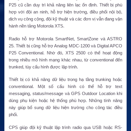
P25 cũ cần duy trì khả năng liên lạc ổn định. Thiết bị phù
hợp với đội an ninh, hỗ trợ hiện trường, điều phối nội bộ,
dịch vụ công cộng, đội kỹ thuật và các đơn vị vẫn đang vận
hành nền tảng Motorola XTS.
Radio hỗ trợ Motorola SmartNet, SmartZone và ASTRO
25. Thiết bị cũng hỗ trợ Analog MDC-1200 và Digital APCO
P25 Conventional. Nhờ đó, XTS 2500 có thể hoạt động
trong nhiều mô hình mạng khác nhau, từ conventional đến
trunked, tùy cấu hình được lập trình.
Thiết bị có khả năng dữ liệu trong hạ tầng trunking hoặc
conventional. Một số cấu hình có thể hỗ trợ text
messaging, status/message và GPS Outdoor Location khi
dùng phụ kiện hoặc hệ thống phù hợp. Những tính năng
này giúp bổ sung dữ liệu hiện trường cho công tác điều
phối.
CPS giúp đội kỹ thuật lập trình radio qua USB hoặc RS-