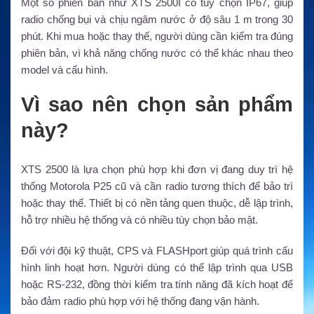
Một số phiên bản như XTS 2500I có tùy chọn IP67, giúp
radio chống bụi và chịu ngâm nước ở độ sâu 1 m trong 30
phút. Khi mua hoặc thay thế, người dùng cần kiểm tra đúng
phiên bản, vì khả năng chống nước có thể khác nhau theo
model và cấu hình.
Vì sao nên chọn sản phẩm
này?
XTS 2500 là lựa chọn phù hợp khi đơn vị đang duy trì hệ
thống Motorola P25 cũ và cần radio tương thích để bảo trì
hoặc thay thế. Thiết bị có nền tảng quen thuộc, dễ lập trình,
hỗ trợ nhiều hệ thống và có nhiều tùy chọn bảo mật.
Đối với đội kỹ thuật, CPS và FLASHport giúp quá trình cấu
hình linh hoạt hơn. Người dùng có thể lập trình qua USB
hoặc RS-232, đồng thời kiểm tra tính năng đã kích hoạt để
bảo đảm radio phù hợp với hệ thống đang vận hành.