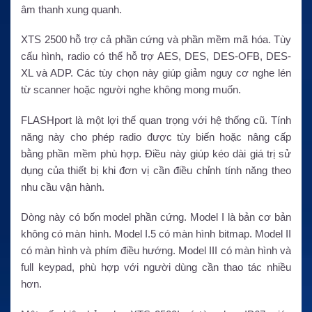
âm thanh xung quanh.
XTS 2500 hỗ trợ cả phần cứng và phần mềm mã hóa. Tùy
cấu hình, radio có thể hỗ trợ AES, DES, DES-OFB, DES-
XL và ADP. Các tùy chọn này giúp giảm nguy cơ nghe lén
từ scanner hoặc người nghe không mong muốn.
FLASHport là một lợi thế quan trọng với hệ thống cũ. Tính
năng này cho phép radio được tùy biến hoặc nâng cấp
bằng phần mềm phù hợp. Điều này giúp kéo dài giá trị sử
dụng của thiết bị khi đơn vị cần điều chỉnh tính năng theo
nhu cầu vận hành.
Dòng này có bốn model phần cứng. Model I là bản cơ bản
không có màn hình. Model I.5 có màn hình bitmap. Model II
có màn hình và phím điều hướng. Model III có màn hình và
full keypad, phù hợp với người dùng cần thao tác nhiều
hơn.