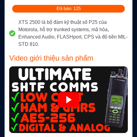
Đã bán: 125
XTS 2500 là bộ đàm kỹ thuật số P25 của
Motorola, hỗ trợ trunked systems, mã hóa,
Enhanced Audio, FLASHport, CPS và độ bền MIL-
STD 810.
Video giới thiệu sản phẩm