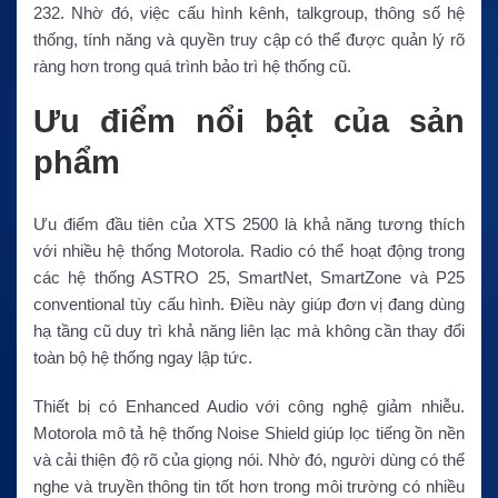
232. Nhờ đó, việc cấu hình kênh, talkgroup, thông số hệ
thống, tính năng và quyền truy cập có thể được quản lý rõ
ràng hơn trong quá trình bảo trì hệ thống cũ.
Ưu điểm nổi bật của sản
phẩm
Ưu điểm đầu tiên của XTS 2500 là khả năng tương thích
với nhiều hệ thống Motorola. Radio có thể hoạt động trong
các hệ thống ASTRO 25, SmartNet, SmartZone và P25
conventional tùy cấu hình. Điều này giúp đơn vị đang dùng
hạ tầng cũ duy trì khả năng liên lạc mà không cần thay đổi
toàn bộ hệ thống ngay lập tức.
Thiết bị có Enhanced Audio với công nghệ giảm nhiễu.
Motorola mô tả hệ thống Noise Shield giúp lọc tiếng ồn nền
và cải thiện độ rõ của giọng nói. Nhờ đó, người dùng có thể
nghe và truyền thông tin tốt hơn trong môi trường có nhiều