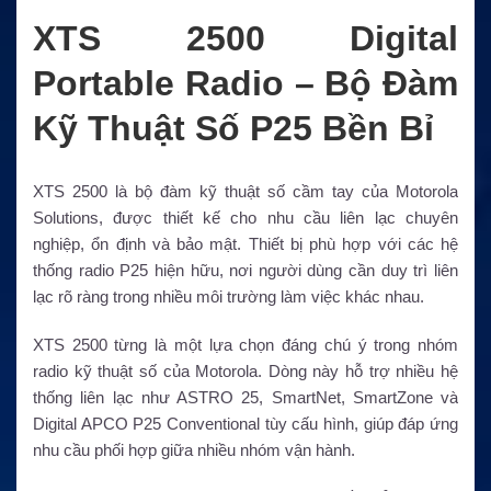
XTS 2500 Digital
Portable Radio – Bộ Đàm
Kỹ Thuật Số P25 Bền Bỉ
XTS 2500 là bộ đàm kỹ thuật số cầm tay của Motorola
Solutions, được thiết kế cho nhu cầu liên lạc chuyên
nghiệp, ổn định và bảo mật. Thiết bị phù hợp với các hệ
thống radio P25 hiện hữu, nơi người dùng cần duy trì liên
lạc rõ ràng trong nhiều môi trường làm việc khác nhau.
XTS 2500 từng là một lựa chọn đáng chú ý trong nhóm
radio kỹ thuật số của Motorola. Dòng này hỗ trợ nhiều hệ
thống liên lạc như ASTRO 25, SmartNet, SmartZone và
Digital APCO P25 Conventional tùy cấu hình, giúp đáp ứng
nhu cầu phối hợp giữa nhiều nhóm vận hành.