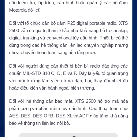
cần kiểm tra, lập trình, cấu hình hoặc quản lý các bộ đàm
Motorola đời cũ.
Đối với tổ chức cần bộ đàm P25 digital portable radio, XTS
2500 vẫn có giá trị tham khảo nhờ khả năng hỗ trợ analog,
digital, trunking và conventional tùy cấu hình. Thiết bị có thể
dùng trong các hệ thống cần liên lạc chuyên nghiệp nhưng
chưa chuyển hoàn toàn sang nền tảng mới.
Đối với người dùng cần thiết bị bền bỉ, radio đáp ứng các
chuẩn MIL-STD 810 C, D, E và F. Đây là yếu tố quan trọng
với môi trường làm việc có va đập, bụi, thay đổi nhiệt độ
hoặc điều kiện vận hành ngoài hiện trường.
Đối với hệ thống cần bảo mật, XTS 2500 hỗ trợ mã hóa
phần cứng và phần mềm tùy cấu hình. Các thuật toán như
AES, DES, DES-OFB, DES-XL và ADP giúp tăng khả năng
bảo vệ thông tin liên lạc nội bộ.