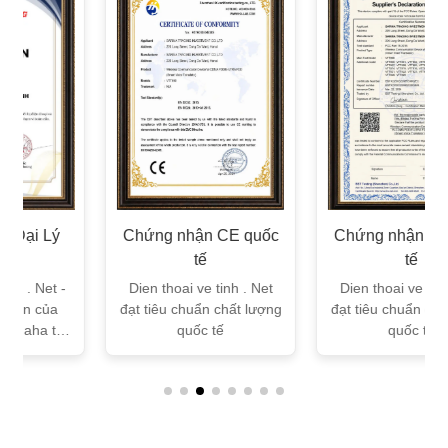
Chứng nhận CE quốc
Chứng nhận FC quốc
tế
tế
Dien thoai ve tinh . Net
Dien thoai ve tinh . Net
đạt tiêu chuẩn chất lượng
đạt tiêu chuẩn chất lượng
quốc tế
quốc tế