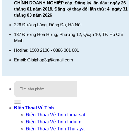
CHÍNH DOANH NGHIỆP cấp. Đăng ký lần đầu: ngày 26
tháng 01 năm 2018. Đăng ký thay đổi lần thứ: 4, ngày 31
tháng 03 năm 2026
226 Đường Láng, Đống Đa, Hà Nội
137 Đường Hòa Hưng, Phường 12, Quận 10, TP. Hồ Chí
Minh
Hotline: 1900 2106 - 0386 001 001
Email:
Giaiphap3g@gmail.com
Tìm
kiếm:
Điện Thoại Vệ Tinh
Điện Thoại Vệ Tinh Inmarsat
Điện Thoại Vệ Tinh Iridium
Điện Thoại Vệ Tinh Thuraya