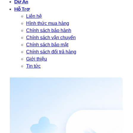
Dự Án
Hỗ Trợ
Liên hệ
Hình thức mua hàng
Chính sách bảo hành
Chính sách vận chuyển
Chính sách bảo mật
Chính sách đổi trả hàng
Giới thiệu
Tin tức