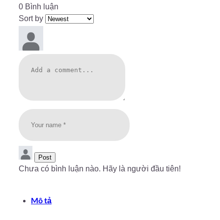
0 Bình luận
Sort by
Post
Chưa có bình luận nào. Hãy là người đầu tiên!
Mô tả