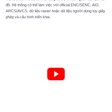
đồ. Hệ thống có thể làm việc với official ENC/SENC, AIO,
ARCS/AVCS, dữ liệu raster hoặc dữ liệu người dùng tùy giấy
phép và cấu hình triển khai.