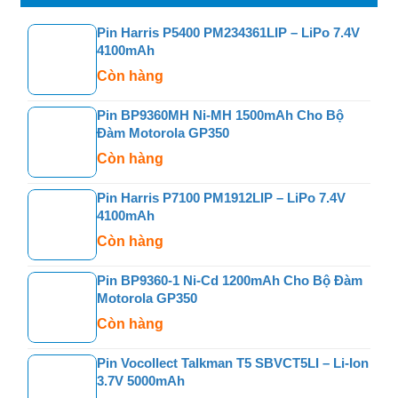
Pin Harris P5400 PM234361LIP – LiPo 7.4V
4100mAh
Còn hàng
Pin BP9360MH Ni-MH 1500mAh Cho Bộ
Đàm Motorola GP350
Còn hàng
Pin Harris P7100 PM1912LIP – LiPo 7.4V
4100mAh
Còn hàng
Pin BP9360-1 Ni-Cd 1200mAh Cho Bộ Đàm
Motorola GP350
Còn hàng
Pin Vocollect Talkman T5 SBVCT5LI – Li-Ion
3.7V 5000mAh