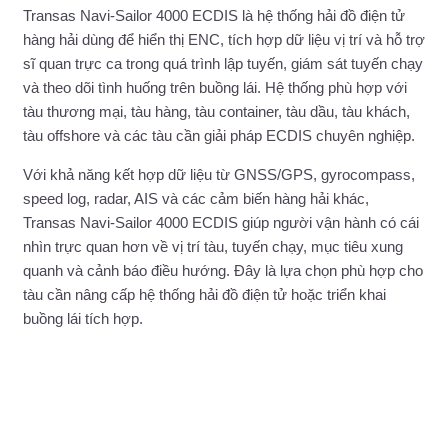
Transas Navi-Sailor 4000 ECDIS là hệ thống hải đồ điện tử
hàng hải dùng để hiển thị ENC, tích hợp dữ liệu vị trí và hỗ trợ
sĩ quan trực ca trong quá trình lập tuyến, giám sát tuyến chạy
và theo dõi tình huống trên buồng lái. Hệ thống phù hợp với
tàu thương mại, tàu hàng, tàu container, tàu dầu, tàu khách,
tàu offshore và các tàu cần giải pháp ECDIS chuyên nghiệp.
Với khả năng kết hợp dữ liệu từ GNSS/GPS, gyrocompass,
speed log, radar, AIS và các cảm biến hàng hải khác,
Transas Navi-Sailor 4000 ECDIS giúp người vận hành có cái
nhìn trực quan hơn về vị trí tàu, tuyến chạy, mục tiêu xung
quanh và cảnh báo điều hướng. Đây là lựa chọn phù hợp cho
tàu cần nâng cấp hệ thống hải đồ điện tử hoặc triển khai
buồng lái tích hợp.