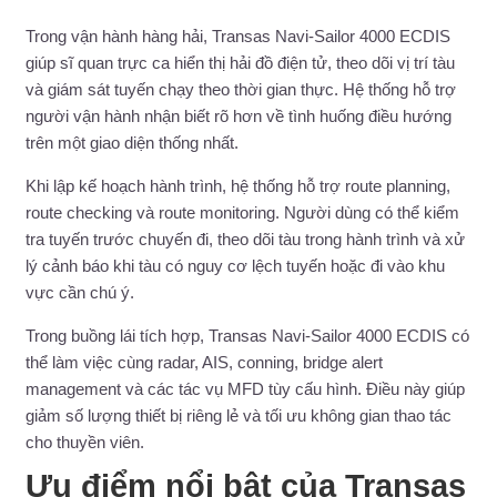
Trong vận hành hàng hải, Transas Navi-Sailor 4000 ECDIS
giúp sĩ quan trực ca hiển thị hải đồ điện tử, theo dõi vị trí tàu
và giám sát tuyến chạy theo thời gian thực. Hệ thống hỗ trợ
người vận hành nhận biết rõ hơn về tình huống điều hướng
trên một giao diện thống nhất.
Khi lập kế hoạch hành trình, hệ thống hỗ trợ route planning,
route checking và route monitoring. Người dùng có thể kiểm
tra tuyến trước chuyến đi, theo dõi tàu trong hành trình và xử
lý cảnh báo khi tàu có nguy cơ lệch tuyến hoặc đi vào khu
vực cần chú ý.
Trong buồng lái tích hợp, Transas Navi-Sailor 4000 ECDIS có
thể làm việc cùng radar, AIS, conning, bridge alert
management và các tác vụ MFD tùy cấu hình. Điều này giúp
giảm số lượng thiết bị riêng lẻ và tối ưu không gian thao tác
cho thuyền viên.
Ưu điểm nổi bật của Transas