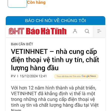
Còn hàng
BÁO CHÍ NÓI VỀ CHÚNG TÔI