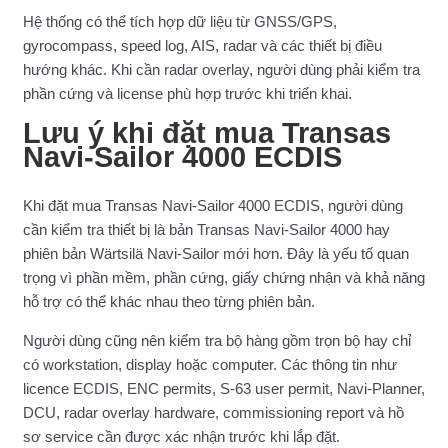
Hệ thống có thể tích hợp dữ liệu từ GNSS/GPS,
gyrocompass, speed log, AIS, radar và các thiết bị điều
hướng khác. Khi cần radar overlay, người dùng phải kiểm tra
phần cứng và license phù hợp trước khi triển khai.
Lưu ý khi đặt mua Transas
Navi-Sailor 4000 ECDIS
Khi đặt mua Transas Navi-Sailor 4000 ECDIS, người dùng
cần kiểm tra thiết bị là bản Transas Navi-Sailor 4000 hay
phiên bản Wärtsilä Navi-Sailor mới hơn. Đây là yếu tố quan
trọng vì phần mềm, phần cứng, giấy chứng nhận và khả năng
hỗ trợ có thể khác nhau theo từng phiên bản.
Người dùng cũng nên kiểm tra bộ hàng gồm trọn bộ hay chỉ
có workstation, display hoặc computer. Các thông tin như
licence ECDIS, ENC permits, S-63 user permit, Navi-Planner,
DCU, radar overlay hardware, commissioning report và hồ
sơ service cần được xác nhận trước khi lắp đặt.