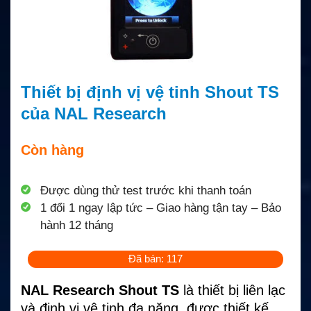
Thiết bị định vị vệ tinh Shout TS
của NAL Research
Còn hàng
Được dùng thử test trước khi thanh toán
1 đổi 1 ngay lập tức – Giao hàng tận tay – Bảo
hành 12 tháng
Đã bán: 117
NAL Research Shout TS
là thiết bị liên lạc
và định vị vệ tinh đa năng, được thiết kế