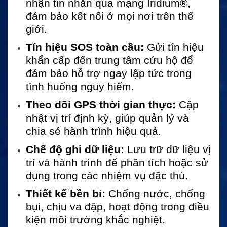
nhận tin nhắn qua mạng Iridium®,
đảm bảo kết nối ở mọi nơi trên thế
giới.
Tín hiệu SOS toàn cầu:
Gửi tín hiệu
khẩn cấp đến trung tâm cứu hộ để
đảm bảo hỗ trợ ngay lập tức trong
tình huống nguy hiểm.
Theo dõi GPS thời gian thực:
Cập
nhật vị trí định kỳ, giúp quản lý và
chia sẻ hành trình hiệu quả.
Chế độ ghi dữ liệu:
Lưu trữ dữ liệu vị
trí và hành trình để phân tích hoặc sử
dụng trong các nhiệm vụ đặc thù.
Thiết kế bền bỉ:
Chống nước, chống
bụi, chịu va đập, hoạt động trong điều
kiện môi trường khắc nghiệt.