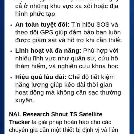
cả ở những khu vực xa xôi hoặc địa
hình phức tạp.
An toàn tuyệt đối:
Tín hiệu SOS và
theo dõi GPS giúp đảm bảo bạn luôn
được giám sát và hỗ trợ khi cần thiết.
Linh hoạt và đa năng:
Phù hợp với
nhiều lĩnh vực như quân sự, cứu hộ,
thám hiểm, và nghiên cứu khoa học.
Hiệu quả lâu dài:
Chế độ tiết kiệm
năng lượng giúp kéo dài thời gian
hoạt động mà không cần sạc thường
xuyên.
NAL Research Shout TS Satellite
Tracker
là giải pháp hoàn hảo cho các
chuyên gia cần một thiết bị định vị và liên