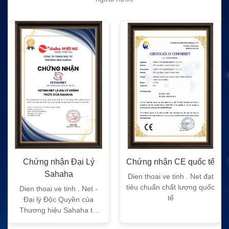
Chứng nhận Đại Lý
Chứng nhận CE quốc tế
Sahaha
Dien thoai ve tinh . Net đạt
tiêu chuẩn chất lượng quốc
Dien thoai ve tinh . Net -
tế
Đại lý Độc Quyền của
Thương hiệu Sahaha tại
Việt Nam