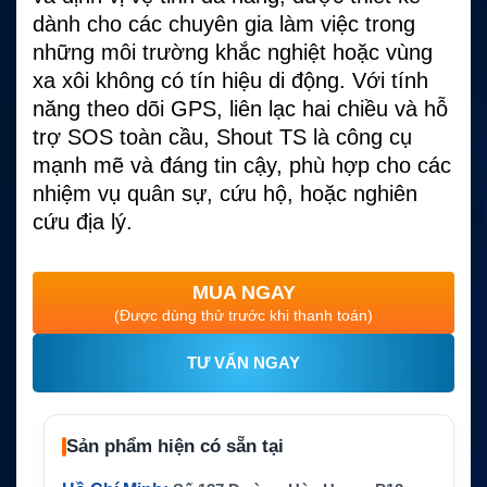
dành cho các chuyên gia làm việc trong
những môi trường khắc nghiệt hoặc vùng
xa xôi không có tín hiệu di động. Với tính
năng theo dõi GPS, liên lạc hai chiều và hỗ
trợ SOS toàn cầu, Shout TS là công cụ
mạnh mẽ và đáng tin cậy, phù hợp cho các
nhiệm vụ quân sự, cứu hộ, hoặc nghiên
cứu địa lý.
MUA NGAY
(Được dùng thử trước khi thanh toán)
TƯ VẤN NGAY
Sản phẩm hiện có sẵn tại