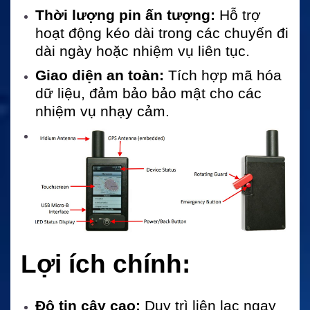
Thời lượng pin ấn tượng:
Hỗ trợ
hoạt động kéo dài trong các chuyến đi
dài ngày hoặc nhiệm vụ liên tục.
Giao diện an toàn:
Tích hợp mã hóa
dữ liệu, đảm bảo bảo mật cho các
nhiệm vụ nhạy cảm.
Lợi ích chính:
Độ tin cậy cao:
Duy trì liên lạc ngay