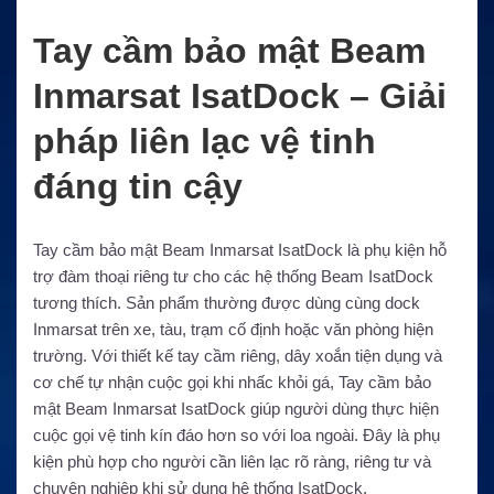
Tay cầm bảo mật Beam
Inmarsat IsatDock – Giải
pháp liên lạc vệ tinh
đáng tin cậy
Tay cầm bảo mật Beam Inmarsat IsatDock là phụ kiện hỗ
trợ đàm thoại riêng tư cho các hệ thống Beam IsatDock
tương thích. Sản phẩm thường được dùng cùng dock
Inmarsat trên xe, tàu, trạm cố định hoặc văn phòng hiện
trường. Với thiết kế tay cầm riêng, dây xoắn tiện dụng và
cơ chế tự nhận cuộc gọi khi nhấc khỏi gá, Tay cầm bảo
mật Beam Inmarsat IsatDock giúp người dùng thực hiện
cuộc gọi vệ tinh kín đáo hơn so với loa ngoài. Đây là phụ
kiện phù hợp cho người cần liên lạc rõ ràng, riêng tư và
chuyên nghiệp khi sử dụng hệ thống IsatDock.