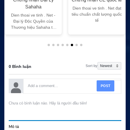
Sahaha
Dien thoai ve tinh . Net đạt
tiêu chuẩn chất lượng quốc
Dien thoai ve tinh . Net -
tế
Đại lý Độc Quyền của
Thương hiệu Sahaha tại
Việt Nam
Sort by
0 Bình luận
POST
Chưa có bình luận nào. Hãy là người đầu tiên!
Mô tả