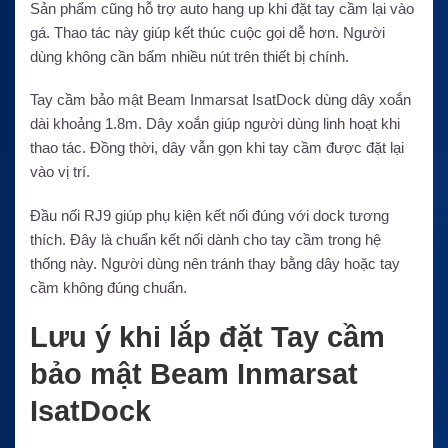
Sản phẩm cũng hỗ trợ auto hang up khi đặt tay cầm lại vào
gá. Thao tác này giúp kết thúc cuộc gọi dễ hơn. Người
dùng không cần bấm nhiều nút trên thiết bị chính.
Tay cầm bảo mật Beam Inmarsat IsatDock dùng dây xoắn
dài khoảng 1.8m. Dây xoắn giúp người dùng linh hoạt khi
thao tác. Đồng thời, dây vẫn gọn khi tay cầm được đặt lại
vào vị trí.
Đầu nối RJ9 giúp phụ kiện kết nối đúng với dock tương
thích. Đây là chuẩn kết nối dành cho tay cầm trong hệ
thống này. Người dùng nên tránh thay bằng dây hoặc tay
cầm không đúng chuẩn.
Lưu ý khi lắp đặt Tay cầm
bảo mật Beam Inmarsat
IsatDock