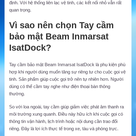
định. Với hệ thống liên lạc vệ tinh, các kết nối nhỏ vẫn rất
quan trọng.
Vì sao nên chọn Tay cầm
bảo mật Beam Inmarsat
IsatDock?
Tay cầm bảo mật Beam Inmarsat IsatDock là phụ kiện phù
hợp khi người dùng muốn tăng sự riêng tư cho cuộc gọi vệ
tinh. Sản phẩm giúp cuộc gọi trở nên tự nhiên hơn. Người
dùng có thể cầm tay nghe như điện thoại bàn thông
thường.
So với loa ngoài, tay cầm giúp giảm việc phát âm thanh ra
môi trường xung quanh. Điều này hữu ích khi cuộc gọi có
thông tin vận hành, lịch trình hoặc nội dung cần trao đổi
riêng. Đây là lợi ích thực tế trong xe, tàu và phòng trực.