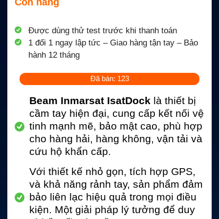
Còn hàng
Được dùng thử test trước khi thanh toán
1 đổi 1 ngay lập tức – Giao hàng tận tay – Bảo
hành 12 tháng
Đã bán: 123
Beam Inmarsat IsatDock
là thiết bị
cầm tay hiện đại, cung cấp kết nối vệ
tinh mạnh mẽ, bảo mật cao, phù hợp
cho hàng hải, hàng không, vận tải và
cứu hộ khẩn cấp.
Với thiết kế nhỏ gọn, tích hợp GPS,
và khả năng rảnh tay, sản phẩm đảm
bảo liên lạc hiệu quả trong mọi điều
kiện. Một giải pháp lý tưởng để duy