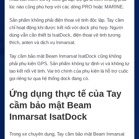
lúc nào cũng phù hợp với các dòng PRO hoặc MARINE.
Sản phẩm không phải điện thoại vệ tinh độc lập. Tay cầm
chỉ hoạt động khi được kết nối với dock phù hợp. Người
dùng vẫn cần thiết bị IsatDock, điện thoại vệ tinh tương
thích, anten và dịch vụ Inmarsat.
Tay cầm bảo mật Beam Inmarsat IsatDock cũng không
phải phụ kiện GPS. Sản phẩm không tự định vị và không tự
tạo kết nối vệ tinh. Vai trò chính của phụ kiện là hỗ trợ cuộc
gọi riêng tư qua hệ thống dock đang có.
Ứng dụng thực tế của Tay
cầm bảo mật Beam
Inmarsat IsatDock
Trong xe chuyên dụng, Tay cầm bảo mật Beam Inmarsat