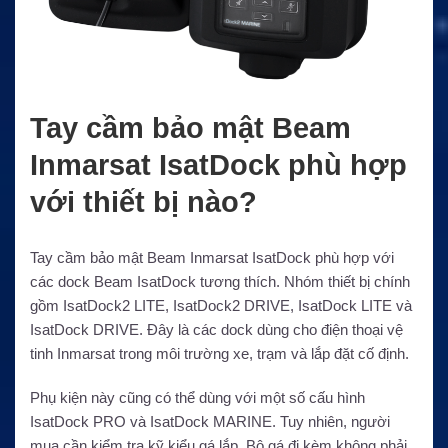
Tay cầm bảo mật Beam
Inmarsat IsatDock phù hợp
với thiết bị nào?
Tay cầm bảo mật Beam Inmarsat IsatDock phù hợp với
các dock Beam IsatDock tương thích. Nhóm thiết bị chính
gồm IsatDock2 LITE, IsatDock2 DRIVE, IsatDock LITE và
IsatDock DRIVE. Đây là các dock dùng cho điện thoại vệ
tinh Inmarsat trong môi trường xe, trạm và lắp đặt cố định.
Phụ kiện này cũng có thể dùng với một số cấu hình
IsatDock PRO và IsatDock MARINE. Tuy nhiên, người
mua cần kiểm tra kỹ kiểu gá lắp. Bộ gá đi kèm không phải