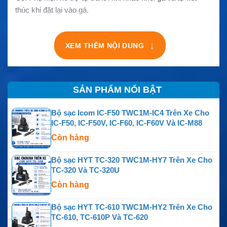
thúc khi đặt lại vào gá.
↓
XEM THÊM NỘI DUNG
SẢN PHẨM NỔI BẬT
Bộ sạc Icom IC-F50 TWC1M-IC4 Trên Xe Cho
IC-F50, IC-F50V, IC-F60, IC-F60V Và IC-M88
Còn hàng
Bộ sạc HYT TC-320 TWC1M-HY7 Trên Xe Cho
TC-320 Và TC-320U
Còn hàng
Bộ sạc HYT TC-610 TWC1M-HY2 Trên Xe Cho
TC-610, TC-610P Và TC-620