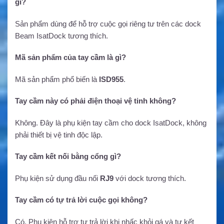
gì?
Sản phẩm dùng để hỗ trợ cuộc gọi riêng tư trên các dock
Beam IsatDock tương thích.
Mã sản phẩm của tay cầm là gì?
Mã sản phẩm phổ biến là
ISD955
.
Tay cầm này có phải điện thoại vệ tinh không?
Không. Đây là phụ kiện tay cầm cho dock IsatDock, không
phải thiết bị vệ tinh độc lập.
Tay cầm kết nối bằng cổng gì?
Phụ kiện sử dụng đầu nối
RJ9
với dock tương thích.
Tay cầm có tự trả lời cuộc gọi không?
Có. Phụ kiện hỗ trợ tự trả lời khi nhấc khỏi gá và tự kết