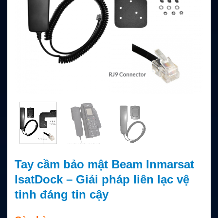
Tay cầm bảo mật Beam Inmarsat
IsatDock – Giải pháp liên lạc vệ
tinh đáng tin cậy