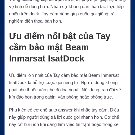
vệ tinh dễ dùng hơn. Nhân sự không cần thao tác trực tiếp
nhiều trên dock. Tay cầm riêng giúp cuộc gọi giống trải
nghiệm điện thoại bàn hơn.
Ưu điểm nổi bật của Tay
cầm bảo mật Beam
Inmarsat IsatDock
Ưu điểm lớn nhất của Tay cầm bảo mật Beam Inmarsat
IsatDock là hỗ trợ cuộc gọi riêng tư. Người dùng không
phải phụ thuộc vào chế độ loa ngoài. Nội dung trao đổi sẽ
kín đáo hơn trong cabin, văn phòng hoặc phòng trực.
Phụ kiện có cơ chế auto answer khi nhấc tay cầm. Điều
này giúp người dùng trả lời cuộc gọi nhanh hơn. Cơ chế
này rất hữu ích khi đang làm việc tại trạm hoặc trong xe.