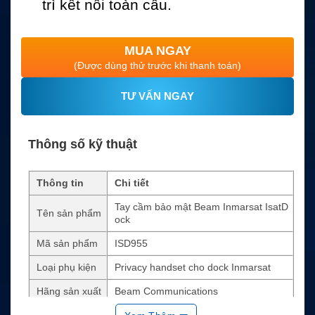
trì kết nối toàn cầu.
MUA NGAY
(Được dùng thử trước khi thanh toán)
TƯ VẤN NGAY
Thông số kỹ thuật
Thông tin
Chi tiết
Tay cầm bảo mật Beam Inmarsat IsatD
Tên sản phẩm
ock
Mã sản phẩm
ISD955
Loại phụ kiện
Privacy handset cho dock Inmarsat
Hãng sản xuất
Beam Communications