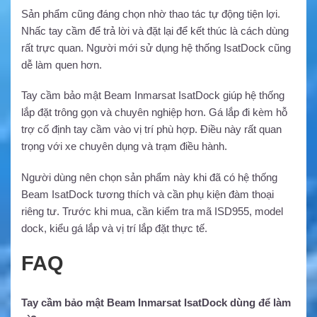
Sản phẩm cũng đáng chọn nhờ thao tác tự động tiện lợi.
Nhấc tay cầm để trả lời và đặt lại để kết thúc là cách dùng
rất trực quan. Người mới sử dụng hệ thống IsatDock cũng
dễ làm quen hơn.
Tay cầm bảo mật Beam Inmarsat IsatDock giúp hệ thống
lắp đặt trông gọn và chuyên nghiệp hơn. Gá lắp đi kèm hỗ
trợ cố định tay cầm vào vị trí phù hợp. Điều này rất quan
trọng với xe chuyên dụng và trạm điều hành.
Người dùng nên chọn sản phẩm này khi đã có hệ thống
Beam IsatDock tương thích và cần phụ kiện đàm thoại
riêng tư. Trước khi mua, cần kiểm tra mã ISD955, model
dock, kiểu gá lắp và vị trí lắp đặt thực tế.
FAQ
Tay cầm bảo mật Beam Inmarsat IsatDock dùng để làm