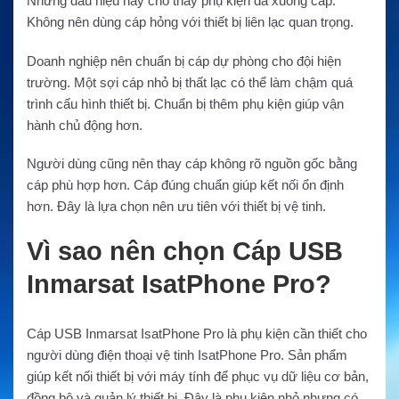
Những dấu hiệu này cho thấy phụ kiện đã xuống cấp.
Không nên dùng cáp hỏng với thiết bị liên lạc quan trọng.
Doanh nghiệp nên chuẩn bị cáp dự phòng cho đội hiện
trường. Một sợi cáp nhỏ bị thất lạc có thể làm chậm quá
trình cấu hình thiết bị. Chuẩn bị thêm phụ kiện giúp vận
hành chủ động hơn.
Người dùng cũng nên thay cáp không rõ nguồn gốc bằng
cáp phù hợp hơn. Cáp đúng chuẩn giúp kết nối ổn định
hơn. Đây là lựa chọn nên ưu tiên với thiết bị vệ tinh.
Vì sao nên chọn Cáp USB
Inmarsat IsatPhone Pro?
Cáp USB Inmarsat IsatPhone Pro là phụ kiện cần thiết cho
người dùng điện thoại vệ tinh IsatPhone Pro. Sản phẩm
giúp kết nối thiết bị với máy tính để phục vụ dữ liệu cơ bản,
đồng bộ và quản lý thiết bị. Đây là phụ kiện nhỏ nhưng có