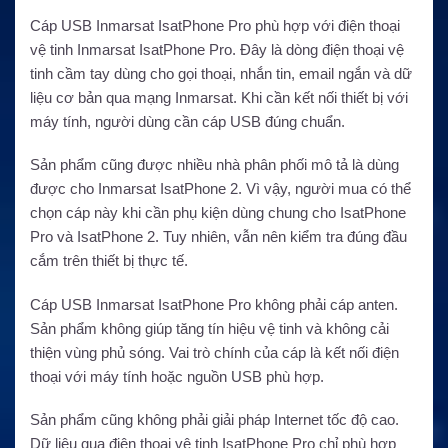
Cáp USB Inmarsat IsatPhone Pro phù hợp với điện thoại
vệ tinh Inmarsat IsatPhone Pro. Đây là dòng điện thoại vệ
tinh cầm tay dùng cho gọi thoại, nhắn tin, email ngắn và dữ
liệu cơ bản qua mạng Inmarsat. Khi cần kết nối thiết bị với
máy tính, người dùng cần cáp USB đúng chuẩn.
Sản phẩm cũng được nhiều nhà phân phối mô tả là dùng
được cho Inmarsat IsatPhone 2. Vì vậy, người mua có thể
chọn cáp này khi cần phụ kiện dùng chung cho IsatPhone
Pro và IsatPhone 2. Tuy nhiên, vẫn nên kiểm tra đúng đầu
cắm trên thiết bị thực tế.
Cáp USB Inmarsat IsatPhone Pro không phải cáp anten.
Sản phẩm không giúp tăng tín hiệu vệ tinh và không cải
thiện vùng phủ sóng. Vai trò chính của cáp là kết nối điện
thoại với máy tính hoặc nguồn USB phù hợp.
Sản phẩm cũng không phải giải pháp Internet tốc độ cao.
Dữ liệu qua điện thoại vệ tinh IsatPhone Pro chỉ phù hợp