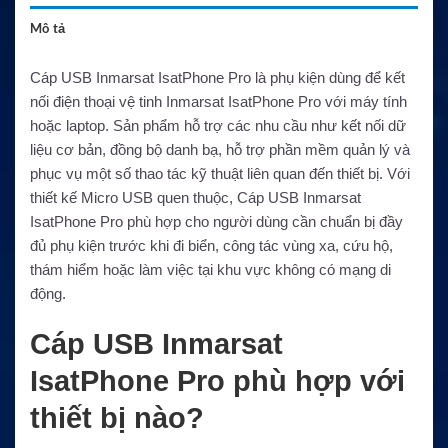
Mô tả
Cáp USB Inmarsat IsatPhone Pro là phụ kiện dùng để kết
nối điện thoại vệ tinh Inmarsat IsatPhone Pro với máy tính
hoặc laptop. Sản phẩm hỗ trợ các nhu cầu như kết nối dữ
liệu cơ bản, đồng bộ danh bạ, hỗ trợ phần mềm quản lý và
phục vụ một số thao tác kỹ thuật liên quan đến thiết bị. Với
thiết kế Micro USB quen thuộc, Cáp USB Inmarsat
IsatPhone Pro phù hợp cho người dùng cần chuẩn bị đầy
đủ phụ kiện trước khi đi biển, công tác vùng xa, cứu hộ,
thám hiểm hoặc làm việc tại khu vực không có mạng di
động.
Cáp USB Inmarsat
IsatPhone Pro phù hợp với
thiết bị nào?