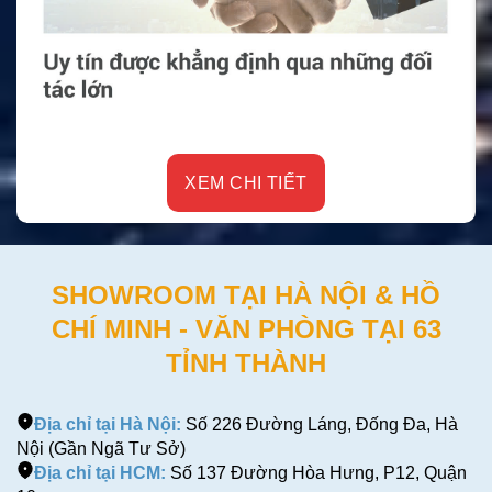
XEM CHI TIẾT
SHOWROOM TẠI HÀ NỘI & HỒ
CHÍ MINH - VĂN PHÒNG TẠI 63
TỈNH THÀNH
Địa chỉ tại Hà Nội:
Số 226 Đường Láng, Đống Đa, Hà
Nội (Gần Ngã Tư Sở)
Địa chỉ tại HCM:
Số 137 Đường Hòa Hưng, P12, Quận