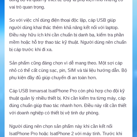
vai trò quan trọng.
So với việc chỉ dùng điện thoại độc lập, cáp USB giúp
người dùng khai thác thêm khả năng kết nối với laptop.
Điều này hữu ích khi cần chuẩn bị danh bạ, kiểm tra phần
mềm hoặc hỗ trợ thao tác kỹ thuật. Người dùng nên chuẩn
bị cáp trước khi đi xa.
Sản phẩm cũng đáng chọn vì dễ mang theo. Một sợi cáp
nhỏ có thể cất cùng sạc, pin, SIM và tài liệu hướng dẫn. Bộ
phụ kiện đầy đủ giúp chuyến đi an toàn hơn.
Cáp USB Inmarsat IsatPhone Pro còn phù hợp cho đội kỹ
thuật quản lý nhiều thiết bị. Khi cần kiểm tra từng máy, cáp
đúng chuẩn giúp thao tác nhanh hơn. Điều này rất cần thiết
với doanh nghiệp có thiết bị vệ tinh dự phòng.
Người dùng nên chọn sản phẩm này khi cần kết nối
IsatPhone Pro hoặc IsatPhone 2 với máy tính. Trước khi