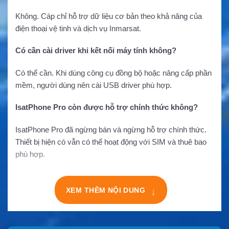
Không. Cáp chỉ hỗ trợ dữ liệu cơ bản theo khả năng của
điện thoại vệ tinh và dịch vụ Inmarsat.
Có cần cài driver khi kết nối máy tính không?
Có thể cần. Khi dùng công cụ đồng bộ hoặc nâng cấp phần
mềm, người dùng nên cài USB driver phù hợp.
IsatPhone Pro còn được hỗ trợ chính thức không?
IsatPhone Pro đã ngừng bán và ngừng hỗ trợ chính thức.
Thiết bị hiện có vẫn có thể hoạt động với SIM và thuê bao
phù hợp.
XEM THÊM NỘI DUNG
↓