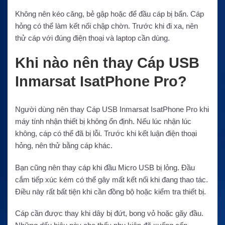
Không nên kéo căng, bẻ gập hoặc để đầu cáp bị bẩn. Cáp
hỏng có thể làm kết nối chập chờn. Trước khi đi xa, nên
thử cáp với đúng điện thoại và laptop cần dùng.
Khi nào nên thay Cáp USB
Inmarsat IsatPhone Pro?
Người dùng nên thay Cáp USB Inmarsat IsatPhone Pro khi
máy tính nhận thiết bị không ổn định. Nếu lúc nhận lúc
không, cáp có thể đã bị lỗi. Trước khi kết luận điện thoại
hỏng, nên thử bằng cáp khác.
Bạn cũng nên thay cáp khi đầu Micro USB bị lỏng. Đầu
cắm tiếp xúc kém có thể gây mất kết nối khi đang thao tác.
Điều này rất bất tiện khi cần đồng bộ hoặc kiểm tra thiết bị.
Cáp cần được thay khi dây bị đứt, bong vỏ hoặc gãy đầu.