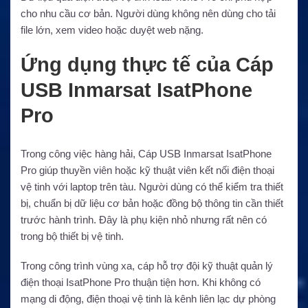
cho nhu cầu cơ bản. Người dùng không nên dùng cho tải
file lớn, xem video hoặc duyệt web nặng.
Ứng dụng thực tế của Cáp
USB Inmarsat IsatPhone
Pro
Trong công việc hàng hải, Cáp USB Inmarsat IsatPhone
Pro giúp thuyền viên hoặc kỹ thuật viên kết nối điện thoại
vệ tinh với laptop trên tàu. Người dùng có thể kiểm tra thiết
bị, chuẩn bị dữ liệu cơ bản hoặc đồng bộ thông tin cần thiết
trước hành trình. Đây là phụ kiện nhỏ nhưng rất nên có
trong bộ thiết bị vệ tinh.
Trong công trình vùng xa, cáp hỗ trợ đội kỹ thuật quản lý
điện thoại IsatPhone Pro thuận tiện hơn. Khi không có
mạng di động, điện thoại vệ tinh là kênh liên lạc dự phòng