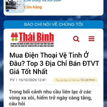
Cho Unity Và XG-100P
Còn hàng
BÁO CHÍ NÓI VỀ CHÚNG TÔI