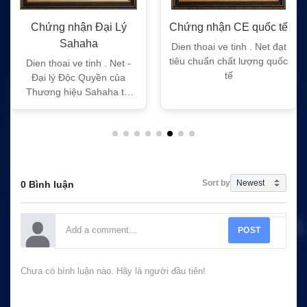
Chứng nhận Đại Lý
Chứng nhận CE quốc tế
Sahaha
Dien thoai ve tinh . Net đạt
tiêu chuẩn chất lượng quốc
Dien thoai ve tinh . Net -
tế
Đại lý Độc Quyền của
Thương hiệu Sahaha tại
Việt Nam
Sort by
0 Bình luận
POST
Chưa có bình luận nào. Hãy là người đầu tiên!