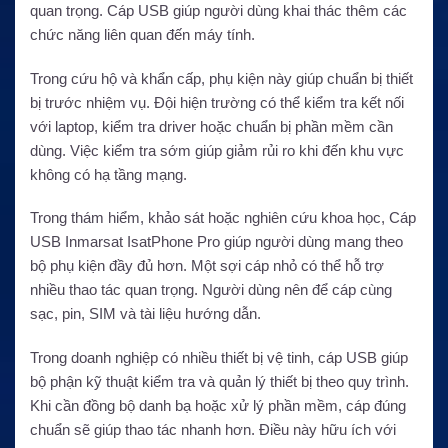
quan trọng. Cáp USB giúp người dùng khai thác thêm các
chức năng liên quan đến máy tính.
Trong cứu hộ và khẩn cấp, phụ kiện này giúp chuẩn bị thiết
bị trước nhiệm vụ. Đội hiện trường có thể kiểm tra kết nối
với laptop, kiểm tra driver hoặc chuẩn bị phần mềm cần
dùng. Việc kiểm tra sớm giúp giảm rủi ro khi đến khu vực
không có hạ tầng mạng.
Trong thám hiểm, khảo sát hoặc nghiên cứu khoa học, Cáp
USB Inmarsat IsatPhone Pro giúp người dùng mang theo
bộ phụ kiện đầy đủ hơn. Một sợi cáp nhỏ có thể hỗ trợ
nhiều thao tác quan trọng. Người dùng nên để cáp cùng
sạc, pin, SIM và tài liệu hướng dẫn.
Trong doanh nghiệp có nhiều thiết bị vệ tinh, cáp USB giúp
bộ phận kỹ thuật kiểm tra và quản lý thiết bị theo quy trình.
Khi cần đồng bộ danh bạ hoặc xử lý phần mềm, cáp đúng
chuẩn sẽ giúp thao tác nhanh hơn. Điều này hữu ích với