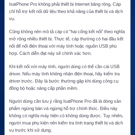
IsatPhone Pro không phải thiết bị Internet băng rộng. Cáp
chỉ hỗ trợ kết nối dữ liệu theo khả năng của thiết bị và dịch
vụ.
Cũng không nên mô tả cáp có “hai cổng kết nối” theo nghĩa
mở rộng nhiều thiết bị. Thực tế, cáp thường có hai đầu kết
nối để nối điện thoại với máy tính hoặc nguồn USB phù
hợp. Cách diễn đạt này sẽ chính xác hơn.
Khi kết nối với máy tính, người dùng có thể cần cài USB
driver. Nếu máy tính không nhận điện thoại, hãy kiểm tra
driver trước. Đây là bước thường gặp khi dùng công cụ
đồng bộ hoặc nâng cấp phần mềm.
Người dùng cần lưu ý rằng IsatPhone Pro đã là dòng sản
phẩm ngừng bán và ngừng hỗ trợ chính thức. Điều này
không có nghĩa máy hiện có không dùng được. Tuy nhiên,
người mua phụ kiện nên kiểm tra tình trạng thiết bị và dịch
vụ trước khi sử dụng.