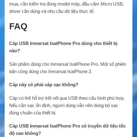
mua, cần kiểm tra đúng model máy, đầu cắm Micro USB,
driver cần dùng và nhu cầu dữ liệu thực tế.
FAQ
Cáp USB Inmarsat IsatPhone Pro dùng cho thiết bị
nào?
Sản phẩm dùng cho Inmarsat IsatPhone Pro. Một số phiên
bản cũng dùng cho Inmarsat IsatPhone 2.
Cáp này có phải cáp sạc không?
Cáp có thể hỗ trợ kết nối qua USB theo cấu hình phù hợp.
Nếu cần sạc ổn định, người dùng vẫn nên dùng bộ sạc
đúng chuẩn của thiết bị.
Cáp USB Inmarsat IsatPhone Pro có truyền dữ liệu tốc
độ cao không?