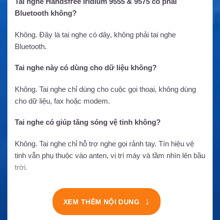
Tai nghe Handsfree Iridium 9555 & 9575 có phải
Bluetooth không?
Không. Đây là tai nghe có dây, không phải tai nghe
Bluetooth.
Tai nghe này có dùng cho dữ liệu không?
Không. Tai nghe chỉ dùng cho cuộc gọi thoại, không dùng
cho dữ liệu, fax hoặc modem.
Tai nghe có giúp tăng sóng vệ tinh không?
Không. Tai nghe chỉ hỗ trợ nghe gọi rảnh tay. Tín hiệu vệ
tinh vẫn phụ thuộc vào anten, vị trí máy và tầm nhìn lên bầu
trời.
↓
XEM THÊM NỘI DUNG