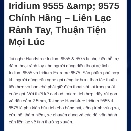
Iridium 9555 &amp; 9575
Chính Hãng – Liên Lạc
Rảnh Tay, Thuận Tiện
Mọi Lúc
Tai nghe Handsfree Iridium 9555 & 9575 là phụ kiện hỗ trợ
đàm thoại rảnh tay cho người dùng điện thoại vệ tinh
Iridium 9555 và Iridium Extreme 9575. Sản phẩm phù hợp
khi người dùng cần nghe gọi riêng tư hơn, thao tác thuận
tiện hơn và hạn chế phải giữ điện thoại sát tai trong suốt
cuộc gọi. Với thiết kế earbud, micro tích hợp, dây rút gọn
và đầu cắm 2.5mm, Tai nghe Handsfree Iridium 9555 &
9575 là phụ kiện hữu ích cho hàng hải, công trình vùng xa,
cứu hộ, thám hiểm, xe chuyên dụng và các đội vận hành
cần liên lạc vệ tinh thường xuyên.