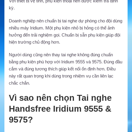
Với thiết bị vệ tinh, phụ kiện thoại nên được kiểm tra định
kỳ.
Doanh nghiệp nên chuẩn bị tai nghe dự phòng cho đội dùng
nhiều máy Iridium. Một phụ kiện nhỏ bị hỏng có thể ảnh
hưởng đến trải nghiệm gọi. Chuẩn bị sẵn phụ kiện giúp đội
hiện trường chủ động hơn.
Người dùng cũng nên thay tai nghe không đúng chuẩn
bằng phụ kiện phù hợp với Iridium 9555 và 9575. Đúng đầu
cắm và đúng tương thích giúp kết nối ổn định hơn. Điều
này rất quan trọng khi dùng trong nhiệm vụ cần liên lạc
chắc chắn.
Vì sao nên chọn Tai nghe
Handsfree Iridium 9555 &
9575?