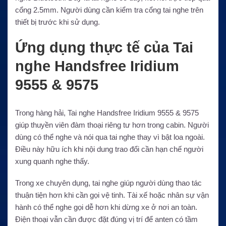
cổng 2.5mm. Người dùng cần kiểm tra cổng tai nghe trên
thiết bị trước khi sử dụng.
Ứng dụng thực tế của Tai
nghe Handsfree Iridium
9555 & 9575
Trong hàng hải, Tai nghe Handsfree Iridium 9555 & 9575
giúp thuyền viên đàm thoại riêng tư hơn trong cabin. Người
dùng có thể nghe và nói qua tai nghe thay vì bật loa ngoài.
Điều này hữu ích khi nội dung trao đổi cần hạn chế người
xung quanh nghe thấy.
Trong xe chuyên dụng, tai nghe giúp người dùng thao tác
thuận tiện hơn khi cần gọi vệ tinh. Tài xế hoặc nhân sự vận
hành có thể nghe gọi dễ hơn khi dừng xe ở nơi an toàn.
Điện thoại vẫn cần được đặt đúng vị trí để anten có tầm