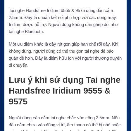
Tai nghe Handsfree Iridium 9555 & 9575 dùng đầu cắm
2.5mm. Đây là chuẩn kết nối phù hợp với các dòng máy
Iridium được hỗ trợ. Người dùng không cần ghép đôi như
tai nghe Bluetooth.
Một ưu điểm khác là dây rút gọn giúp hạn chế rối dây. Khi
không dùng, người dùng có thể thu gọn tai nghe để bảo
quản dễ hơn. Đây là điểm hữu ích với người thường xuyên
di chuyển.
Lưu ý khi sử dụng Tai nghe
Handsfree Iridium 9555 &
9575
Người dùng cần cắm tai nghe chắc vào cổng 2.5mm. Nếu
đầu cắm chưa vào đúng vị trí, âm thanh có thể bị nhỏ hoặc