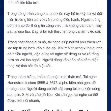
nhìn tốt lên bầu trời.
Trong công trình vùng xa, phụ kiện này hỗ trợ kỹ sư và đội
hiện trường liên lạc với văn phòng điều hành. Người dùng
có thể trao đổi thông tin công việc mà không cần cầm máy
sát tai quá lâu. Đây là lợi ích thực tế trong ca làm việc dài.
Trong hoạt động cứu hộ, tai nghe giúp người phụ trách liên
lạc tập trung hơn vào cuộc gọi. Khi môi trường xung quanh
có nhiều người, việc dùng tai nghe sẽ riêng tư và rõ ràng
hơn so với loa ngoài. Người dùng vẫn cần bảo đảm điện
thoại vệ tinh bắt tín hiệu tốt.
Trong thám hiểm, khảo sát hoặc khai thác mỏ, Tai nghe
Handsfree Iridium 9555 & 9575 là phụ kiện nhỏ gọn, dễ
mang theo. Người dùng có thể cất trong túi phụ kiện cùng
sạc, pin, SIM và cáp dữ liệu. Khi cần gọi, tai nghe có thể
được kết nối nhanh.