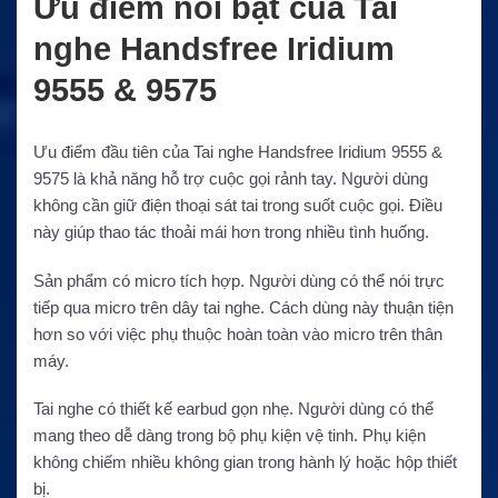
Ưu điểm nổi bật của Tai
nghe Handsfree Iridium
9555 & 9575
Ưu điểm đầu tiên của Tai nghe Handsfree Iridium 9555 &
9575 là khả năng hỗ trợ cuộc gọi rảnh tay. Người dùng
không cần giữ điện thoại sát tai trong suốt cuộc gọi. Điều
này giúp thao tác thoải mái hơn trong nhiều tình huống.
Sản phẩm có micro tích hợp. Người dùng có thể nói trực
tiếp qua micro trên dây tai nghe. Cách dùng này thuận tiện
hơn so với việc phụ thuộc hoàn toàn vào micro trên thân
máy.
Tai nghe có thiết kế earbud gọn nhẹ. Người dùng có thể
mang theo dễ dàng trong bộ phụ kiện vệ tinh. Phụ kiện
không chiếm nhiều không gian trong hành lý hoặc hộp thiết
bị.