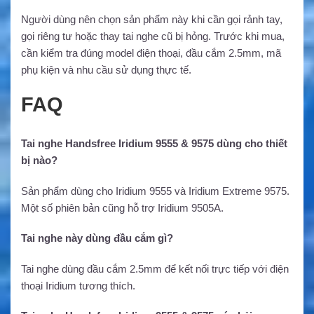
Người dùng nên chọn sản phẩm này khi cần gọi rảnh tay,
gọi riêng tư hoặc thay tai nghe cũ bị hỏng. Trước khi mua,
cần kiểm tra đúng model điện thoại, đầu cắm 2.5mm, mã
phụ kiện và nhu cầu sử dụng thực tế.
FAQ
Tai nghe Handsfree Iridium 9555 & 9575 dùng cho thiết
bị nào?
Sản phẩm dùng cho Iridium 9555 và Iridium Extreme 9575.
Một số phiên bản cũng hỗ trợ Iridium 9505A.
Tai nghe này dùng đầu cắm gì?
Tai nghe dùng đầu cắm 2.5mm để kết nối trực tiếp với điện
thoại Iridium tương thích.