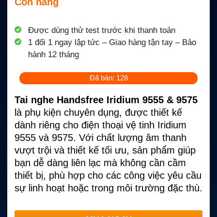
Còn hàng
Được dùng thử test trước khi thanh toán
1 đổi 1 ngay lập tức – Giao hàng tận tay – Bảo
hành 12 tháng
Đã bán: 128
Tai nghe Handsfree Iridium 9555 & 9575
là phụ kiện chuyên dụng, được thiết kế
dành riêng cho điện thoại vệ tinh Iridium
9555 và 9575. Với chất lượng âm thanh
vượt trội và thiết kế tối ưu, sản phẩm giúp
bạn dễ dàng liên lạc mà không cần cầm
thiết bị, phù hợp cho các công việc yêu cầu
sự linh hoạt hoặc trong môi trường đặc thù.