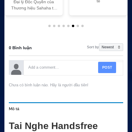
tế
Đại lý Độc Quyền của
Thương hiệu Sahaha tại
Việt Nam
Sort by
0 Bình luận
POST
Chưa có bình luận nào. Hãy là người đầu tiên!
Mô tả
Tai Nghe Handsfree