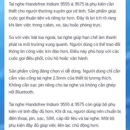
Tai nghe Handsfree Iridium 9555 & 9575 là phụ kiện cần
thiết cho người thường xuyên gọi vệ tinh. Sản phẩm giúp
cuộc gọi thuận tiện và riêng tư hơn. Đây là lợi ích rõ ràng
khi làm việc trong cabin, xe, tàu hoặc phòng trực.
So với việc bật loa ngoài, tai nghe giúp hạn chế âm thanh
phát ra môi trường xung quanh. Người dùng có thể trao đổi
thông tin công việc kín đáo hơn. Điều này phù hợp với các
cuộc gọi điều phối, cứu hộ hoặc vận hành.
Sản phẩm cũng đáng chọn vì dễ dùng. Người dùng chỉ cần
cắm vào cổng tai nghe 2.5mm của thiết bị tương thích.
Không cần sạc pin riêng cho tai nghe và không cần ghép
nối Bluetooth.
Tai nghe Handsfree Iridium 9555 & 9575 còn giúp bộ phụ
kiện vệ tinh đầy đủ hơn. Khi đi xa, người dùng nên chuẩn bị
điện thoại, pin, sạc, SIM, cáp dữ liệu và tai nghe. Một bộ
phụ kiện đầy đủ giúp việc liên lạc chủ động hơn.