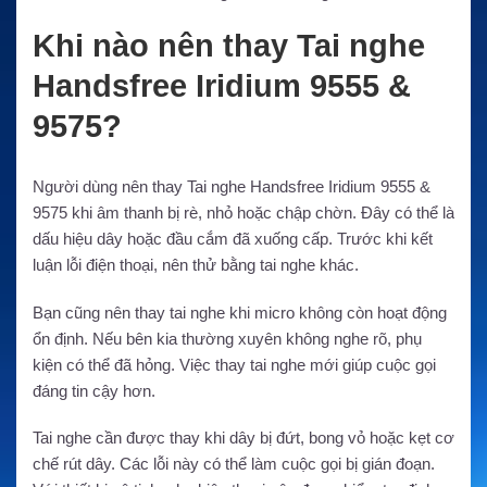
Khi nào nên thay Tai nghe
Handsfree Iridium 9555 &
9575?
Người dùng nên thay Tai nghe Handsfree Iridium 9555 &
9575 khi âm thanh bị rè, nhỏ hoặc chập chờn. Đây có thể là
dấu hiệu dây hoặc đầu cắm đã xuống cấp. Trước khi kết
luận lỗi điện thoại, nên thử bằng tai nghe khác.
Bạn cũng nên thay tai nghe khi micro không còn hoạt động
ổn định. Nếu bên kia thường xuyên không nghe rõ, phụ
kiện có thể đã hỏng. Việc thay tai nghe mới giúp cuộc gọi
đáng tin cậy hơn.
Tai nghe cần được thay khi dây bị đứt, bong vỏ hoặc kẹt cơ
chế rút dây. Các lỗi này có thể làm cuộc gọi bị gián đoạn.