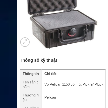
Thông số kỹ thuật
Thông tin
Chi tiết
Tên sản p
Vỏ Pelican 1150 có mút Pick ‘n’ Pluck
hẩm
Thương hi
Pelican
ệu