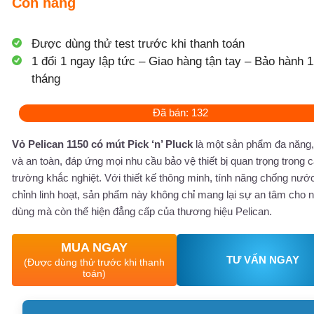
Còn hàng
Được dùng thử test trước khi thanh toán
1 đổi 1 ngay lập tức – Giao hàng tận tay – Bảo hành 1
tháng
Đã bán: 132
Vỏ Pelican 1150 có mút Pick ‘n’ Pluck
là một sản phẩm đa năng,
và an toàn, đáp ứng mọi nhu cầu bảo vệ thiết bị quan trọng trong 
trường khắc nghiệt. Với thiết kế thông minh, tính năng chống nướ
chỉnh linh hoạt, sản phẩm này không chỉ mang lại sự an tâm cho 
dùng mà còn thể hiện đẳng cấp của thương hiệu Pelican.
MUA NGAY
TƯ VẤN NGAY
(Được dùng thử trước khi thanh
toán)