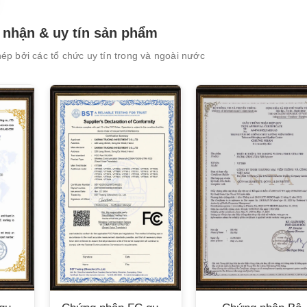
nhận & uy tín sản phẩm
p bởi các tổ chức uy tín trong và ngoài nước
XEM CHI TIẾT
XEM CHI TIẾT