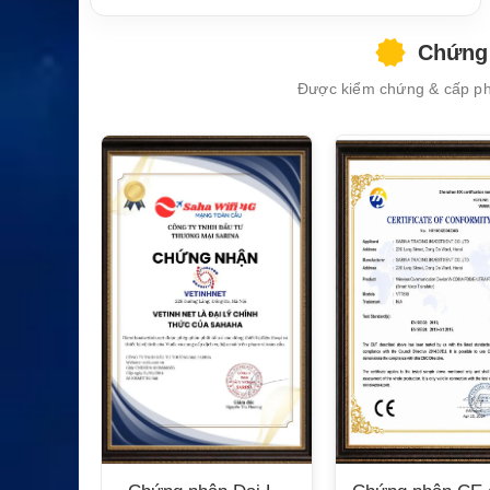
Chứng 
Được kiểm chứng & cấp phé
XEM CHI TIẾT