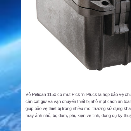
Vỏ Pelican 1150 có mút Pick ‘n’ Pluck là hộp bảo vệ c
cần cất giữ và vận chuyển thiết bị nhỏ một cách an to
giúp bảo vệ thiết bị trong nhiều môi trường sử dụng khá
máy ảnh nhỏ, bộ đàm, phụ kiện vệ tinh, dụng cụ kỹ thuậ