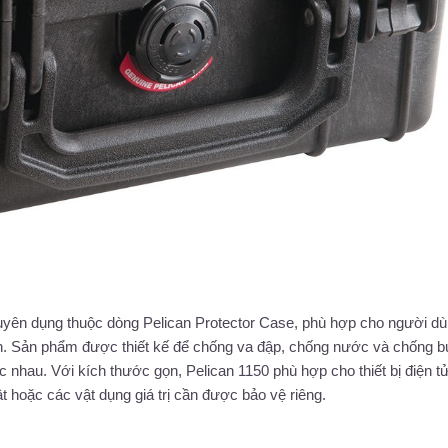
huyên dụng thuộc dòng Pelican Protector Case, phù hợp cho người d
àn. Sản phẩm được thiết kế để chống va đập, chống nước và chống bụ
c nhau. Với kích thước gọn, Pelican 1150 phù hợp cho thiết bị điện tử
t hoặc các vật dụng giá trị cần được bảo vệ riêng.