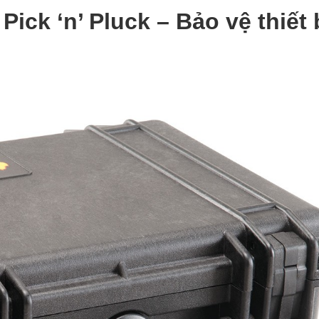
Pick ‘n’ Pluck – Bảo vệ thiết 