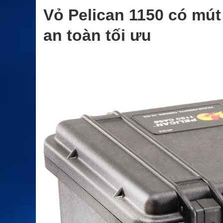
Vỏ Pelican 1150 có mút 
an toàn tối ưu