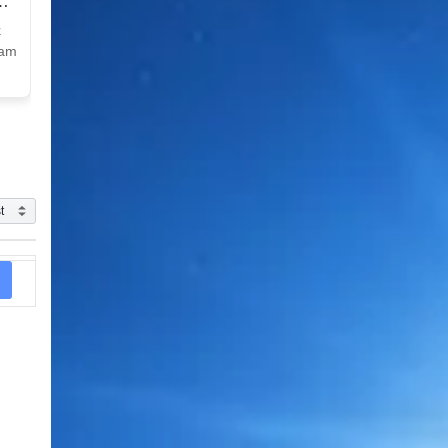
k
Nam