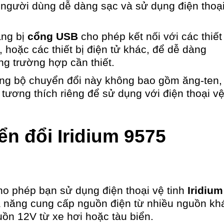
p người dùng dễ dàng sạc và sử dụng điện thoạ
ang bị
cổng USB
cho phép kết nối với các thiết 
, hoặc các thiết bị điện tử khác, để dễ dàng
ong trường hợp cần thiết.
ng bộ chuyển đổi này không bao gồm ăng-ten, 
 tương thích riêng để sử dụng với điện thoại v
ển đổi Iridium 9575
o phép bạn sử dụng điện thoại vệ tinh
Iridium
ả năng cung cấp nguồn điện từ nhiều nguồn kh
uồn 12V từ xe hơi hoặc tàu biển.