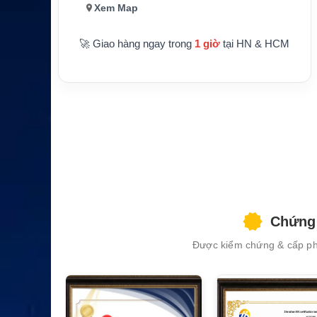
Xem Map
🚀 Giao hàng ngay trong
1 giờ
tại HN & HCM
Chứng 
Được kiểm chứng & cấp phé