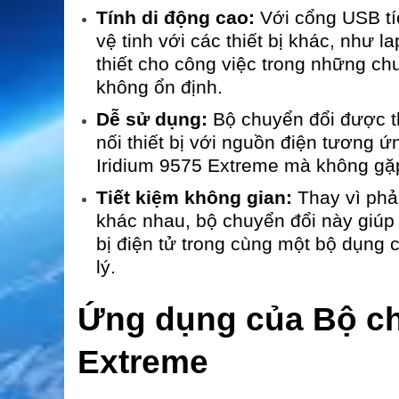
Tính di động cao:
Với cổng USB tíc
vệ tinh với các thiết bị khác, như l
thiết cho công việc trong những ch
không ổn định.
Dễ sử dụng:
Bộ chuyển đổi được th
nối thiết bị với nguồn điện tương ứ
Iridium 9575 Extreme mà không gặ
Tiết kiệm không gian:
Thay vì phả
khác nhau, bộ chuyển đổi này giúp b
bị điện tử trong cùng một bộ dụng c
lý.
Ứng dụng của Bộ ch
Extreme