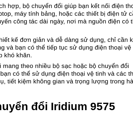
h hợp, bộ chuyển đổi giúp bạn kết nối điện th
aptop, máy tính bảng, hoặc các thiết bị điện tử 
uyến công tác dài ngày, nơi mà nguồn điện có 
iết kế đơn giản và dễ dàng sử dụng, chỉ cần k
ng và bạn có thể tiếp tục sử dụng điện thoại vệ 
p khó khăn.
i mang theo nhiều bộ sạc hoặc bộ chuyển đổi
ạn có thể sử dụng điện thoại vệ tinh và các th
ụ, tiết kiệm không gian và trọng lượng trong h
uyển đổi Iridium 9575