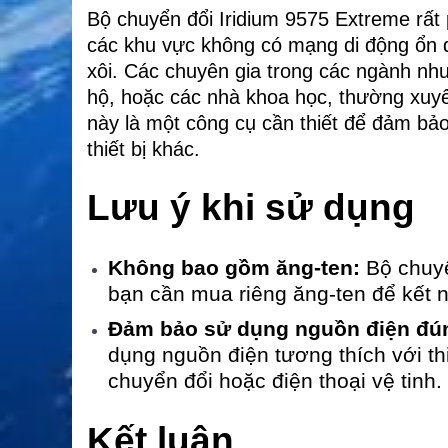
Bộ chuyển đổi Iridium 9575 Extreme rất
các khu vực không có mạng di động ổn đị
xôi. Các chuyên gia trong các ngành như
hộ, hoặc các nhà khoa học, thường xuyê
này là một công cụ cần thiết để đảm bảo 
thiết bị khác.
Lưu ý khi sử dụng
Không bao gồm ăng-ten:
Bộ chuyể
bạn cần mua riêng ăng-ten để kết nố
Đảm bảo sử dụng nguồn điện đú
dụng nguồn điện tương thích với th
chuyển đổi hoặc điện thoại vệ tinh.
Kết luận