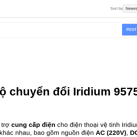
Sort by
POST
ộ chuyển đổi Iridium 957
 trợ
cung cấp điện
cho điện thoại vệ tinh Iridi
 khác nhau, bao gồm nguồn điện
AC (220V)
,
D