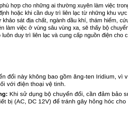
 phù hợp cho những ai thường xuyên làm việc tron
nh hoặc khi cần duy trì liên lạc từ những khu vực
 khảo sát địa chất, ngành dầu khí, thám hiểm, cứ
n làm việc ở vùng sâu vùng xa, sẽ thấy bộ chuyển
luôn duy trì liên lạc và cung cấp nguồn điện cho 
n đổi này không bao gồm ăng-ten Iridium, vì 
i với điện thoại vệ tinh.
ng:
Khi sử dụng bộ chuyển đổi, cần đảm bảo s
iết bị (AC, DC 12V) để tránh gây hỏng hóc cho