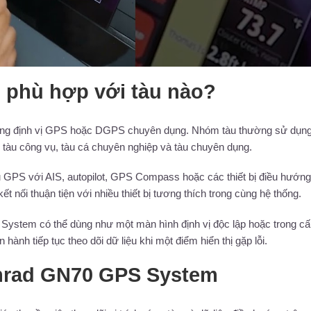
phù hợp với tàu nào?
ống định vị GPS hoặc DGPS chuyên dụng. Nhóm tàu thường sử dụn
i, tàu công vụ, tàu cá chuyên nghiệp và tàu chuyên dụng.
iệu GPS với AIS, autopilot, GPS Compass hoặc các thiết bị điều hướng
nối thuận tiện với nhiều thiết bị tương thích trong cùng hệ thống.
System có thể dùng như một màn hình định vị độc lập hoặc trong c
hành tiếp tục theo dõi dữ liệu khi một điểm hiển thị gặp lỗi.
imrad GN70 GPS System