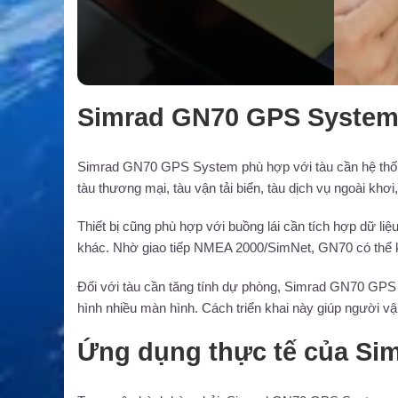
Simrad GN70 GPS System 
Simrad GN70 GPS System phù hợp với tàu cần hệ th
tàu thương mại, tàu vận tải biển, tàu dịch vụ ngoài khơ
Thiết bị cũng phù hợp với buồng lái cần tích hợp dữ l
khác. Nhờ giao tiếp NMEA 2000/SimNet, GN70 có thể kết 
Đối với tàu cần tăng tính dự phòng, Simrad GN70 GPS 
hình nhiều màn hình. Cách triển khai này giúp người vận 
Ứng dụng thực tế của S