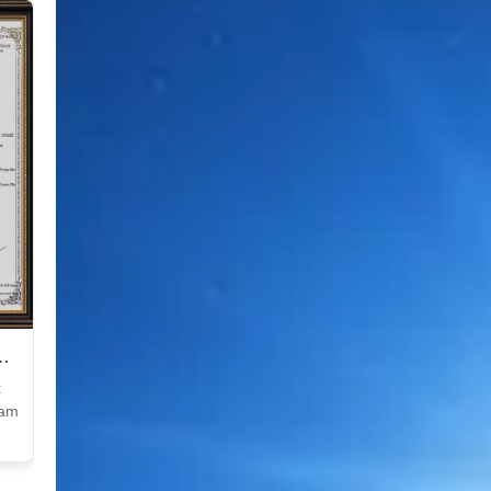
k
Nam