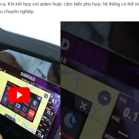
c ca. Khi kết hợp với anten hoặc cảm biến phù hợp, hệ thống có thể tr
àu chuyên nghiệp.