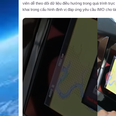
viên dễ theo dõi dữ liệu điều hướng trong quá trình trự
khai trong cấu hình định vị đáp ứng yêu cầu IMO cho t