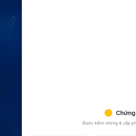
XEM CHI TIẾT
Chứng 
Được kiểm chứng & cấp phé