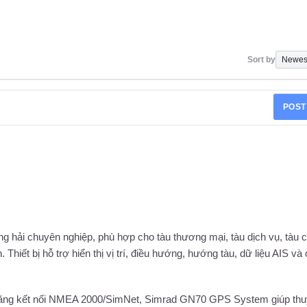
Sort by
POST
hải chuyên nghiệp, phù hợp cho tàu thương mại, tàu dịch vụ, tàu 
. Thiết bị hỗ trợ hiển thị vị trí, điều hướng, hướng tàu, dữ liệu AIS và
ả năng kết nối NMEA 2000/SimNet, Simrad GN70 GPS System giúp th