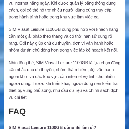
vụ internet hằng ngày. Khi được quản lý băng thông đúng
cách, gói có thể hỗ trợ nhiều người dùng cùng truy cập
trong hành trình hoặc trong khu vực làm việc xa.
SIM Viasat Leisure 1100GB cũng phù hợp với khách hàng
cần một giải pháp theo tháng và có thời hạn sử dụng rõ
ràng. Gói này giúp chủ du thuyền, đơn vị vận hành hoặc
nhóm dự án chủ động hơn trong việc lập kế hoạch kết nối.
Nhìn tổng thể, SIM Viasat Leisure 1100GB là lựa chọn đáng
cân nhắc cho du thuyền, nhóm thám hiểm, đội vận hành
ngoài khơi và các khu vực cần internet vệ tinh cho nhiều
người dùng. Trước khi triển khai, người dùng nên kiểm tra
thiết bị, vùng phủ sóng, nhu cầu dữ liệu và chính sách dịch
vụ chi tiết.
FAQ
SIM Viasat Leisure 1100GB dùng để làm gì?