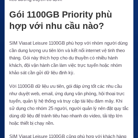
Gói 1100GB Priority phù
hợp với nhu cầu nào?
SIM Viasat Leisure 1100GB phù hợp với nhóm người dùng
cần dung lượng ưu tiên lớn và kết nối internet vệ tinh theo
tháng. Gói này thích hợp cho du thuyền có nhiều hành
khách, đội vận hành cần làm việc trực tuyến hoặc nhóm
khảo sát cần gửi dữ liệu định kỳ.
Với 1100GB dữ liệu ưu tiên, gói đáp ứng tốt các nhu cầu
như duyệt web, email, ứng dụng văn phòng, hội thoại trực
tuyến, quản lý hệ thống và truy cập tài liệu đám mây. Khi
sử dụng cho nhóm 25 người, người quản lý nên đặt quy tắc
dùng dữ liệu để tránh tiêu hao nhanh do video, tải tệp lớn
hoặc thiết bị chạy nền.
SIM Viasat Leisure 1100GB cũng phù hợp với khách hàng