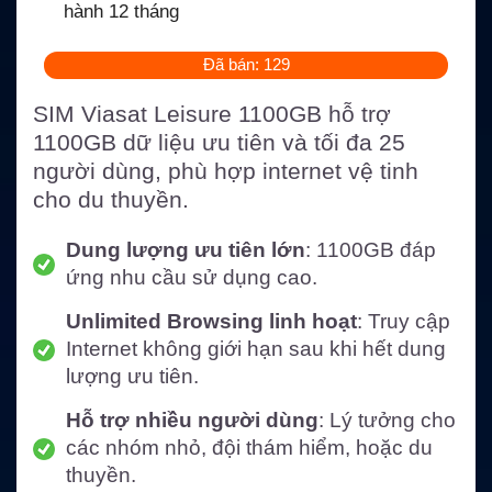
hành 12 tháng
Đã bán: 129
SIM Viasat Leisure 1100GB hỗ trợ
1100GB dữ liệu ưu tiên và tối đa 25
người dùng, phù hợp internet vệ tinh
cho du thuyền.
Dung lượng ưu tiên lớn
: 1100GB đáp
ứng nhu cầu sử dụng cao.
Unlimited Browsing linh hoạt
: Truy cập
Internet không giới hạn sau khi hết dung
lượng ưu tiên.
Hỗ trợ nhiều người dùng
: Lý tưởng cho
các nhóm nhỏ, đội thám hiểm, hoặc du
thuyền.