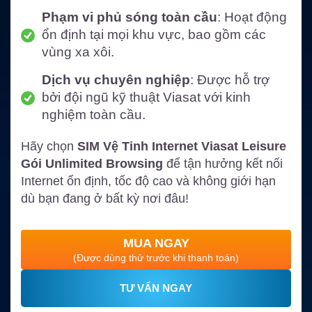
Phạm vi phủ sóng toàn cầu
: Hoạt động
ổn định tại mọi khu vực, bao gồm các
vùng xa xôi.
Dịch vụ chuyên nghiệp
: Được hỗ trợ
bởi đội ngũ kỹ thuật Viasat với kinh
nghiệm toàn cầu.
Hãy chọn
SIM Vệ Tinh Internet Viasat Leisure
Gói Unlimited Browsing
để tận hưởng kết nối
Internet ổn định, tốc độ cao và không giới hạn
dù bạn đang ở bất kỳ nơi đâu!
MUA NGAY
(Được dùng thử trước khi thanh toán)
TƯ VẤN NGAY