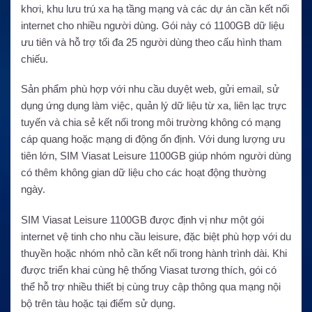
khơi, khu lưu trú xa hạ tầng mạng và các dự án cần kết nối
internet cho nhiều người dùng. Gói này có 1100GB dữ liệu
ưu tiên và hỗ trợ tối đa 25 người dùng theo cấu hình tham
chiếu.
Sản phẩm phù hợp với nhu cầu duyệt web, gửi email, sử
dụng ứng dụng làm việc, quản lý dữ liệu từ xa, liên lạc trực
tuyến và chia sẻ kết nối trong môi trường không có mạng
cáp quang hoặc mạng di động ổn định. Với dung lượng ưu
tiên lớn, SIM Viasat Leisure 1100GB giúp nhóm người dùng
có thêm không gian dữ liệu cho các hoạt động thường
ngày.
SIM Viasat Leisure 1100GB được định vị như một gói
internet vệ tinh cho nhu cầu leisure, đặc biệt phù hợp với du
thuyền hoặc nhóm nhỏ cần kết nối trong hành trình dài. Khi
được triển khai cùng hệ thống Viasat tương thích, gói có
thể hỗ trợ nhiều thiết bị cùng truy cập thông qua mạng nội
bộ trên tàu hoặc tại điểm sử dụng.