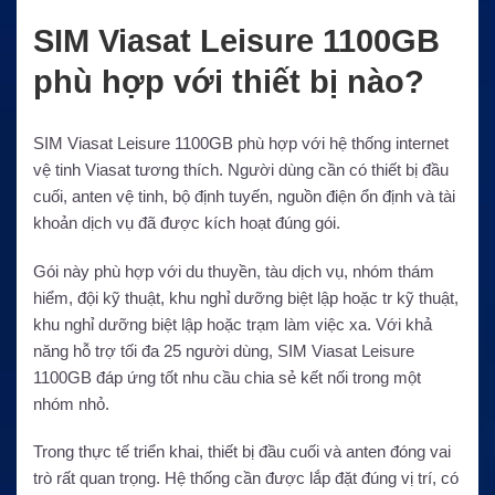
SIM Viasat Leisure 1100GB
phù hợp với thiết bị nào?
SIM Viasat Leisure 1100GB phù hợp với hệ thống internet
vệ tinh Viasat tương thích. Người dùng cần có thiết bị đầu
cuối, anten vệ tinh, bộ định tuyến, nguồn điện ổn định và tài
khoản dịch vụ đã được kích hoạt đúng gói.
Gói này phù hợp với du thuyền, tàu dịch vụ, nhóm thám
hiểm, đội kỹ thuật, khu nghỉ dưỡng biệt lập hoặc tr kỹ thuật,
khu nghỉ dưỡng biệt lập hoặc trạm làm việc xa. Với khả
năng hỗ trợ tối đa 25 người dùng, SIM Viasat Leisure
1100GB đáp ứng tốt nhu cầu chia sẻ kết nối trong một
nhóm nhỏ.
Trong thực tế triển khai, thiết bị đầu cuối và anten đóng vai
trò rất quan trọng. Hệ thống cần được lắp đặt đúng vị trí, có