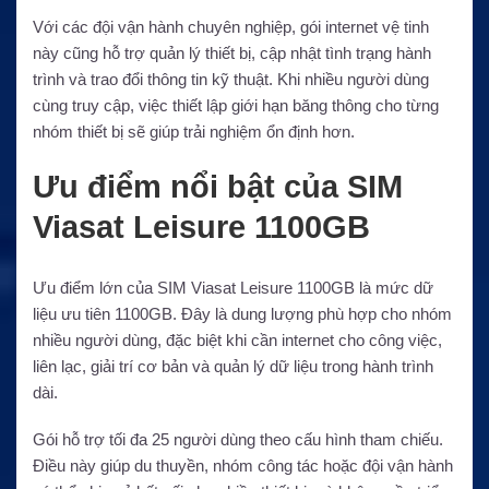
Với các đội vận hành chuyên nghiệp, gói internet vệ tinh
này cũng hỗ trợ quản lý thiết bị, cập nhật tình trạng hành
trình và trao đổi thông tin kỹ thuật. Khi nhiều người dùng
cùng truy cập, việc thiết lập giới hạn băng thông cho từng
nhóm thiết bị sẽ giúp trải nghiệm ổn định hơn.
Ưu điểm nổi bật của SIM
Viasat Leisure 1100GB
Ưu điểm lớn của SIM Viasat Leisure 1100GB là mức dữ
liệu ưu tiên 1100GB. Đây là dung lượng phù hợp cho nhóm
nhiều người dùng, đặc biệt khi cần internet cho công việc,
liên lạc, giải trí cơ bản và quản lý dữ liệu trong hành trình
dài.
Gói hỗ trợ tối đa 25 người dùng theo cấu hình tham chiếu.
Điều này giúp du thuyền, nhóm công tác hoặc đội vận hành