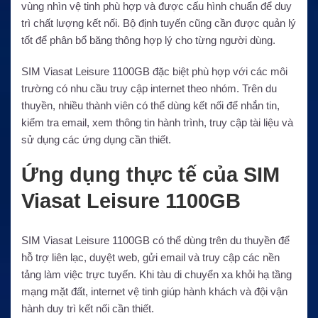
vùng nhìn vệ tinh phù hợp và được cấu hình chuẩn để duy
trì chất lượng kết nối. Bộ định tuyến cũng cần được quản lý
tốt để phân bổ băng thông hợp lý cho từng người dùng.
SIM Viasat Leisure 1100GB đặc biệt phù hợp với các môi
trường có nhu cầu truy cập internet theo nhóm. Trên du
thuyền, nhiều thành viên có thể dùng kết nối để nhắn tin,
kiểm tra email, xem thông tin hành trình, truy cập tài liệu và
sử dụng các ứng dụng cần thiết.
Ứng dụng thực tế của SIM
Viasat Leisure 1100GB
SIM Viasat Leisure 1100GB có thể dùng trên du thuyền để
hỗ trợ liên lạc, duyệt web, gửi email và truy cập các nền
tảng làm việc trực tuyến. Khi tàu di chuyển xa khỏi hạ tầng
mạng mặt đất, internet vệ tinh giúp hành khách và đội vận
hành duy trì kết nối cần thiết.