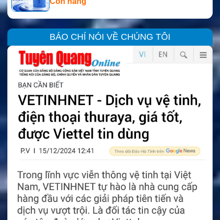
Còn hàng
BÁO CHÍ NÓI VỀ CHÚNG TÔI