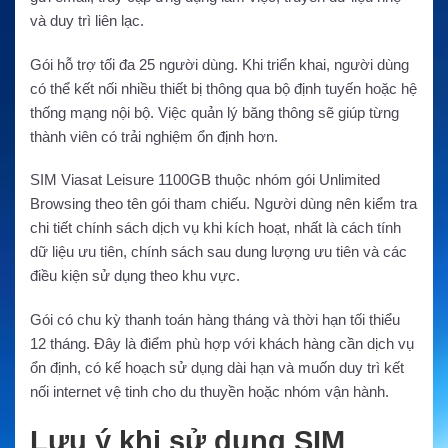
và duy trì liên lạc.
Gói hỗ trợ tối đa 25 người dùng. Khi triển khai, người dùng
có thể kết nối nhiều thiết bị thông qua bộ định tuyến hoặc hệ
thống mạng nội bộ. Việc quản lý băng thông sẽ giúp từng
thành viên có trải nghiệm ổn định hơn.
SIM Viasat Leisure 1100GB thuộc nhóm gói Unlimited
Browsing theo tên gói tham chiếu. Người dùng nên kiểm tra
chi tiết chính sách dịch vụ khi kích hoạt, nhất là cách tính
dữ liệu ưu tiên, chính sách sau dung lượng ưu tiên và các
điều kiện sử dụng theo khu vực.
Gói có chu kỳ thanh toán hàng tháng và thời hạn tối thiểu
12 tháng. Đây là điểm phù hợp với khách hàng cần dịch vụ
ổn định, có kế hoạch sử dụng dài hạn và muốn duy trì kết
nối internet vệ tinh cho du thuyền hoặc nhóm vận hành.
Lưu ý khi sử dụng SIM