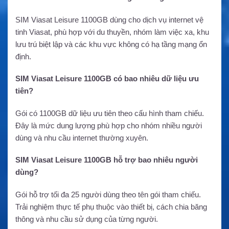
SIM Viasat Leisure 1100GB dùng cho dịch vụ internet vệ
tinh Viasat, phù hợp với du thuyền, nhóm làm việc xa, khu
lưu trú biệt lập và các khu vực không có hạ tầng mạng ổn
định.
SIM Viasat Leisure 1100GB có bao nhiêu dữ liệu ưu
tiên?
Gói có 1100GB dữ liệu ưu tiên theo cấu hình tham chiếu.
Đây là mức dung lượng phù hợp cho nhóm nhiều người
dùng và nhu cầu internet thường xuyên.
SIM Viasat Leisure 1100GB hỗ trợ bao nhiêu người
dùng?
Gói hỗ trợ tối đa 25 người dùng theo tên gói tham chiếu.
Trải nghiệm thực tế phụ thuộc vào thiết bị, cách chia băng
thông và nhu cầu sử dụng của từng người.