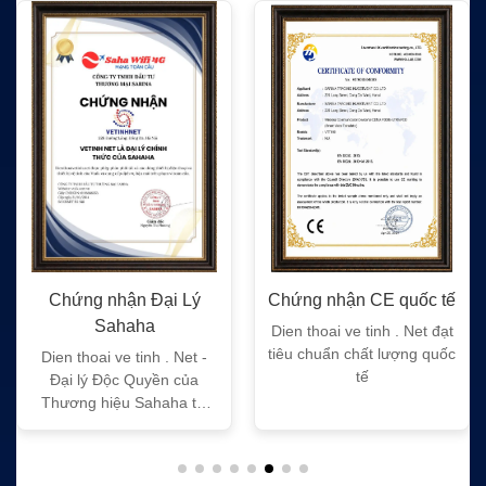
Chứng nhận Đại Lý
Chứng nhận CE quốc tế
Sahaha
Dien thoai ve tinh . Net đạt
tiêu chuẩn chất lượng quốc
Dien thoai ve tinh . Net -
tế
Đại lý Độc Quyền của
Thương hiệu Sahaha tại
Việt Nam