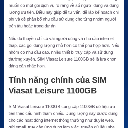
muốn có một gói dịch vụ rõ ràng về số người dùng và dung
lượng ưu tiên. Điều này giúp dễ tư vấn, dễ lập kế hoạch chi
phí và dễ phân bổ nhu cầu sử dụng cho từng nhóm người
trên tàu hoặc trong dự án.
Nếu du thuyền chỉ có vài người dùng và nhu cầu internet
thấp, các gói dung lượng nhỏ hơn có thể phù hợp hơn. Nếu
nhóm có nhu cầu cao, nhiều thiết bị truy cập và sử dụng
thường xuyên, SIM Viasat Leisure 1100GB sẽ là lựa chọn
đáng cân nhắc hơn.
Tính năng chính của SIM
Viasat Leisure 1100GB
SIM Viasat Leisure 1100GB cung cấp 1100GB dữ liệu ưu
tiên theo cấu hình tham chiếu. Dung lượng này được dùng
cho các hoạt động internet thông thường như duyệt web,
gửi email, truy cập ứng dụng làm việc, truyền dữ liệu nhẹ