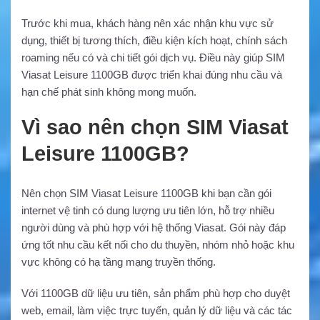
Trước khi mua, khách hàng nên xác nhận khu vực sử
dụng, thiết bị tương thích, điều kiện kích hoạt, chính sách
roaming nếu có và chi tiết gói dịch vụ. Điều này giúp SIM
Viasat Leisure 1100GB được triển khai đúng nhu cầu và
hạn chế phát sinh không mong muốn.
Vì sao nên chọn SIM Viasat
Leisure 1100GB?
Nên chọn SIM Viasat Leisure 1100GB khi bạn cần gói
internet vệ tinh có dung lượng ưu tiên lớn, hỗ trợ nhiều
người dùng và phù hợp với hệ thống Viasat. Gói này đáp
ứng tốt nhu cầu kết nối cho du thuyền, nhóm nhỏ hoặc khu
vực không có hạ tầng mạng truyền thống.
Với 1100GB dữ liệu ưu tiên, sản phẩm phù hợp cho duyệt
web, email, làm việc trực tuyến, quản lý dữ liệu và các tác