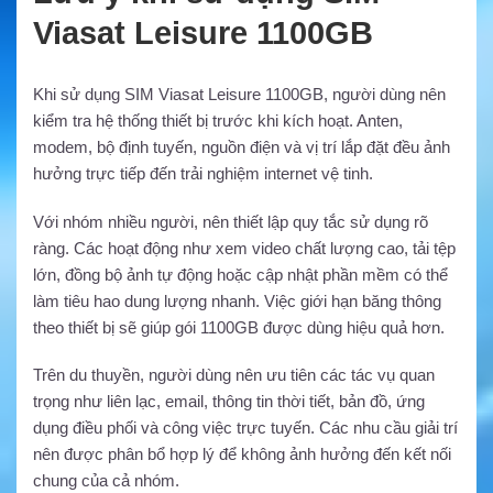
Viasat Leisure 1100GB
Khi sử dụng SIM Viasat Leisure 1100GB, người dùng nên
kiểm tra hệ thống thiết bị trước khi kích hoạt. Anten,
modem, bộ định tuyến, nguồn điện và vị trí lắp đặt đều ảnh
hưởng trực tiếp đến trải nghiệm internet vệ tinh.
Với nhóm nhiều người, nên thiết lập quy tắc sử dụng rõ
ràng. Các hoạt động như xem video chất lượng cao, tải tệp
lớn, đồng bộ ảnh tự động hoặc cập nhật phần mềm có thể
làm tiêu hao dung lượng nhanh. Việc giới hạn băng thông
theo thiết bị sẽ giúp gói 1100GB được dùng hiệu quả hơn.
Trên du thuyền, người dùng nên ưu tiên các tác vụ quan
trọng như liên lạc, email, thông tin thời tiết, bản đồ, ứng
dụng điều phối và công việc trực tuyến. Các nhu cầu giải trí
nên được phân bổ hợp lý để không ảnh hưởng đến kết nối
chung của cả nhóm.