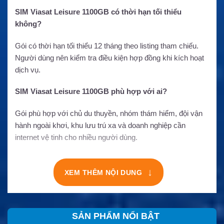
SIM Viasat Leisure 1100GB có thời hạn tối thiểu
không?
Gói có thời hạn tối thiểu 12 tháng theo listing tham chiếu.
Người dùng nên kiểm tra điều kiện hợp đồng khi kích hoạt
dịch vụ.
SIM Viasat Leisure 1100GB phù hợp với ai?
Gói phù hợp với chủ du thuyền, nhóm thám hiểm, đội vận
hành ngoài khơi, khu lưu trú xa và doanh nghiệp cần
internet vệ tinh cho nhiều người dùng.
↓
XEM THÊM NỘI DUNG
SẢN PHẨM NỔI BẬT