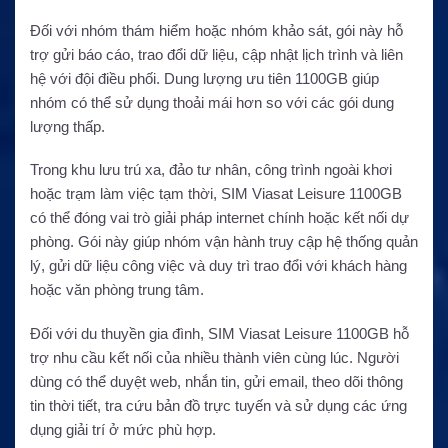
Đối với nhóm thám hiểm hoặc nhóm khảo sát, gói này hỗ
trợ gửi báo cáo, trao đổi dữ liệu, cập nhật lịch trình và liên
hệ với đội điều phối. Dung lượng ưu tiên 1100GB giúp
nhóm có thể sử dụng thoải mái hơn so với các gói dung
lượng thấp.
Trong khu lưu trú xa, đảo tư nhân, công trình ngoài khơi
hoặc trạm làm việc tạm thời, SIM Viasat Leisure 1100GB
có thể đóng vai trò giải pháp internet chính hoặc kết nối dự
phòng. Gói này giúp nhóm vận hành truy cập hệ thống quản
lý, gửi dữ liệu công việc và duy trì trao đổi với khách hàng
hoặc văn phòng trung tâm.
Đối với du thuyền gia đình, SIM Viasat Leisure 1100GB hỗ
trợ nhu cầu kết nối của nhiều thành viên cùng lúc. Người
dùng có thể duyệt web, nhắn tin, gửi email, theo dõi thông
tin thời tiết, tra cứu bản đồ trực tuyến và sử dụng các ứng
dụng giải trí ở mức phù hợp.