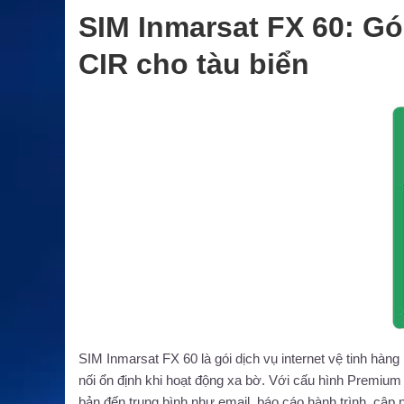
SIM Inmarsat FX 60: Gó
CIR cho tàu biển
SIM Inmarsat FX 60 là gói dịch vụ internet vệ tinh hàng
nối ổn định khi hoạt động xa bờ. Với cấu hình Premium
bản đến trung bình như email, báo cáo hành trình, cập n