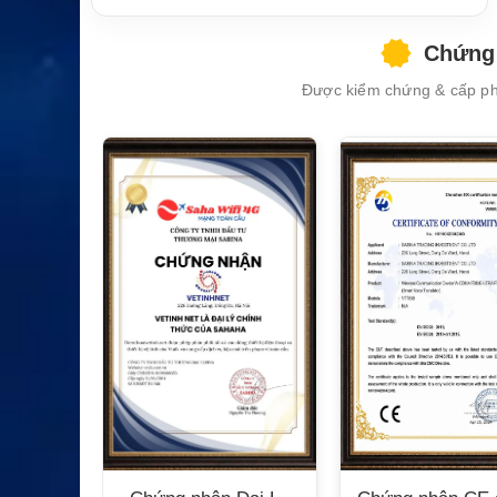
Chứng 
Được kiểm chứng & cấp phé
XEM CHI TIẾT