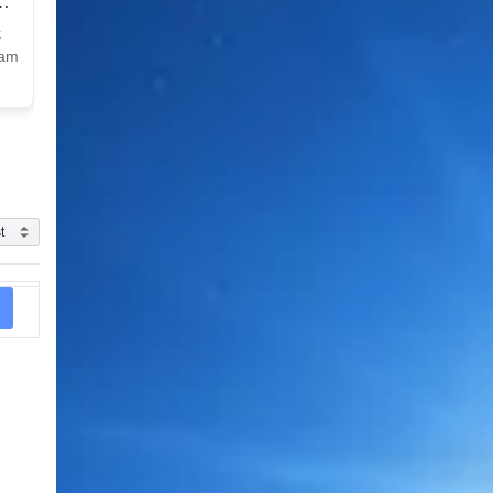
k
Nam