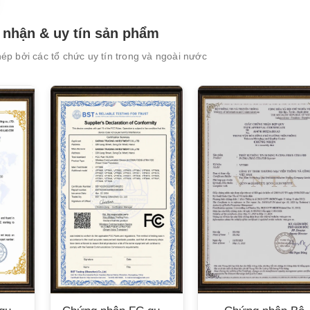
nhận & uy tín sản phẩm
p bởi các tổ chức uy tín trong và ngoài nước
XEM CHI TIẾT
XEM CHI TIẾT