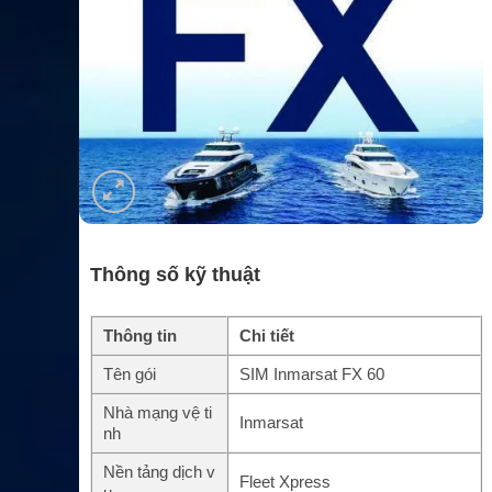
Thông số kỹ thuật
Thông tin
Chi tiết
Tên gói
SIM Inmarsat FX 60
Nhà mạng vệ ti
Inmarsat
nh
Nền tảng dịch v
Fleet Xpress