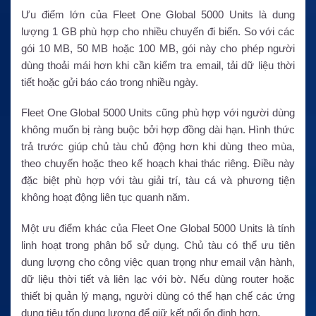
Ưu điểm lớn của Fleet One Global 5000 Units là dung
lượng 1 GB phù hợp cho nhiều chuyến đi biển. So với các
gói 10 MB, 50 MB hoặc 100 MB, gói này cho phép người
dùng thoải mái hơn khi cần kiểm tra email, tải dữ liệu thời
tiết hoặc gửi báo cáo trong nhiều ngày.
Fleet One Global 5000 Units cũng phù hợp với người dùng
không muốn bị ràng buộc bởi hợp đồng dài hạn. Hình thức
trả trước giúp chủ tàu chủ động hơn khi dùng theo mùa,
theo chuyến hoặc theo kế hoạch khai thác riêng. Điều này
đặc biệt phù hợp với tàu giải trí, tàu cá và phương tiện
không hoạt động liên tục quanh năm.
Một ưu điểm khác của Fleet One Global 5000 Units là tính
linh hoạt trong phân bổ sử dụng. Chủ tàu có thể ưu tiên
dung lượng cho công việc quan trọng như email vận hành,
dữ liệu thời tiết và liên lạc với bờ. Nếu dùng router hoặc
thiết bị quản lý mạng, người dùng có thể hạn chế các ứng
dụng tiêu tốn dung lượng để giữ kết nối ổn định hơn.