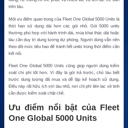
trên tàu.
Một ưu điểm quan trọng của Fleet One Global 5000 Units là
thời hạn sử dụng dài hơn các gói nhỏ. Gói 5000 units
thường phù hợp với hành trình dài, mùa khai thác dài hoặc
tàu cần duy trì dung lượng dự phòng. Người dùng vẫn nên
theo dõi mức tiêu hao để tránh hết units trong thời điểm cần
kết nối.
Fleet One Global 5000 Units cũng giúp người dùng kiểm
soát chi phí tốt hơn. Vì đây là gói trả trước, chủ tàu biết
trước dung lượng đã mua và dễ lập kế hoạch sử dụng.
Điều này rất hữu ích với tàu nhỏ, nơi chi phí liên lạc vệ tinh
cần được kiểm soát chặt chẽ.
Ưu điểm nổi bật của Fleet
One Global 5000 Units