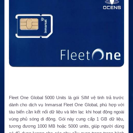
Fleet One Global 5000 Units là gói SIM vệ tinh trả trước
dành cho dịch vụ Inmarsat Fleet One Global, phù hợp với
tàu biển cần kết nối dữ liệu và liên lạc khi hoạt động ngoài
vùng phủ sóng di động. Gói này cung cấp 1 GB dữ liệu,
tương đương 1000 MB hoặc 5000 units, giúp người dùng