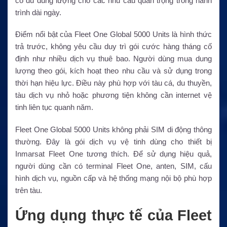
có đủ dung lượng cho các nhu cầu quan trọng trong hành
trình dài ngày.
Điểm nổi bật của Fleet One Global 5000 Units là hình thức
trả trước, không yêu cầu duy trì gói cước hàng tháng cố
định như nhiều dịch vụ thuê bao. Người dùng mua dung
lượng theo gói, kích hoạt theo nhu cầu và sử dụng trong
thời hạn hiệu lực. Điều này phù hợp với tàu cá, du thuyền,
tàu dịch vụ nhỏ hoặc phương tiện không cần internet vệ
tinh liên tục quanh năm.
Fleet One Global 5000 Units không phải SIM di động thông
thường. Đây là gói dịch vụ vệ tinh dùng cho thiết bị
Inmarsat Fleet One tương thích. Để sử dụng hiệu quả,
người dùng cần có terminal Fleet One, anten, SIM, cấu
hình dịch vụ, nguồn cấp và hệ thống mạng nội bộ phù hợp
trên tàu.
Ứng dụng thực tế của Fleet