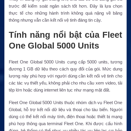
trước để kiểm soát ngân sách tốt hơn. Đây là lựa chọn
thực tế cho những hành trình không quá nặng về băng
thông nhưng vẫn cần kết nối vệ tinh đáng tin cậy.
Tính năng nổi bật của Fleet
One Global 5000 Units
Fleet One Global 5000 Units cung cấp 5000 units, tương
đương 1 GB dữ liệu theo cách quy đổi của gói. Mức dung
lượng này phù hợp với người dùng cần kết nối vệ tinh cho
các tác vụ thiết yếu, không phải cho nhu cầu xem video, tải
tệp lớn hoặc dùng internet liên tục như mạng mặt đất.
Fleet One Global 5000 Units thuộc nhóm dịch vụ Fleet One
Global, hỗ trợ kết nối dữ liệu và thoại cho tàu biển. Người
dùng có thể kết nối máy tính, điện thoại hoặc thiết bị mạng
phù hợp thông qua terminal Fleet One. Khi được cấu hình
đúng, hệ thống có thể phục vụ nhiều tác vụ liên lạc cơ bản