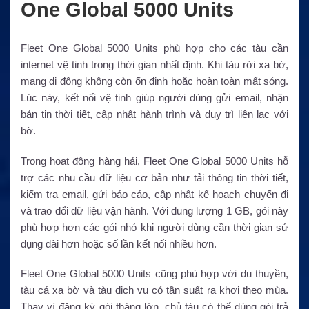
One Global 5000 Units
Fleet One Global 5000 Units phù hợp cho các tàu cần
internet vệ tinh trong thời gian nhất định. Khi tàu rời xa bờ,
mạng di động không còn ổn định hoặc hoàn toàn mất sóng.
Lúc này, kết nối vệ tinh giúp người dùng gửi email, nhận
bản tin thời tiết, cập nhật hành trình và duy trì liên lạc với
bờ.
Trong hoạt động hàng hải, Fleet One Global 5000 Units hỗ
trợ các nhu cầu dữ liệu cơ bản như tải thông tin thời tiết,
kiểm tra email, gửi báo cáo, cập nhật kế hoạch chuyến đi
và trao đổi dữ liệu vận hành. Với dung lượng 1 GB, gói này
phù hợp hơn các gói nhỏ khi người dùng cần thời gian sử
dụng dài hơn hoặc số lần kết nối nhiều hơn.
Fleet One Global 5000 Units cũng phù hợp với du thuyền,
tàu cá xa bờ và tàu dịch vụ có tần suất ra khơi theo mùa.
Thay vì đăng ký gói tháng lớn, chủ tàu có thể dùng gói trả