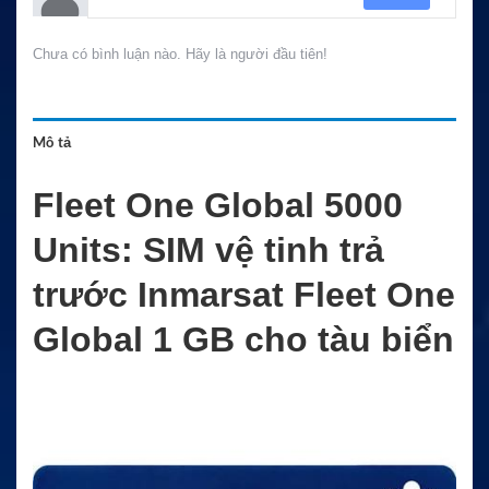
Chưa có bình luận nào. Hãy là người đầu tiên!
Mô tả
Fleet One Global 5000
Units: SIM vệ tinh trả
trước Inmarsat Fleet One
Global 1 GB cho tàu biển