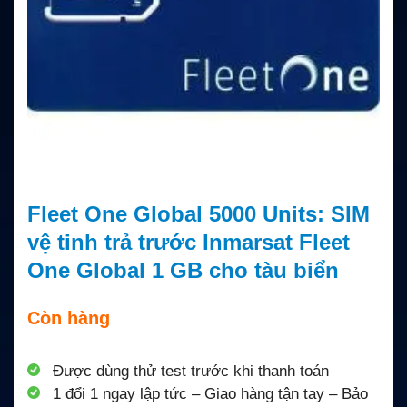
Fleet One Global 5000 Units: SIM
vệ tinh trả trước Inmarsat Fleet
One Global 1 GB cho tàu biển
Còn hàng
Được dùng thử test trước khi thanh toán
1 đổi 1 ngay lập tức – Giao hàng tận tay – Bảo