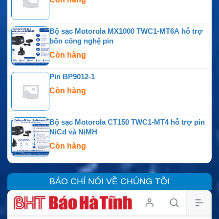
Bộ sạc Motorola MX1000 TWC1-MT6A hỗ trợ
bốn công nghệ pin
Còn hàng
Pin BP9012-1
Còn hàng
Bộ sạc Motorola CT150 TWC1-MT4 hỗ trợ pin
NiCd và NiMH
Còn hàng
BÁO CHÍ NÓI VỀ CHÚNG TÔI