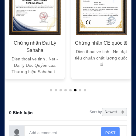
Chứng nhận Đại Lý
Chứng nhận CE quốc tế
Sahaha
Dien thoai ve tinh . Net đạt
tiêu chuẩn chất lượng quốc
Dien thoai ve tinh . Net -
tế
Đại lý Độc Quyền của
Thương hiệu Sahaha tại
Việt Nam
Sort by
0 Bình luận
POST