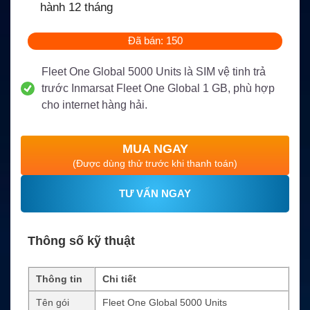
hành 12 tháng
Đã bán: 150
Fleet One Global 5000 Units là SIM vệ tinh trả
trước Inmarsat Fleet One Global 1 GB, phù hợp
cho internet hàng hải.
MUA NGAY
(Được dùng thử trước khi thanh toán)
TƯ VẤN NGAY
Thông số kỹ thuật
Thông tin
Chi tiết
Tên gói
Fleet One Global 5000 Units