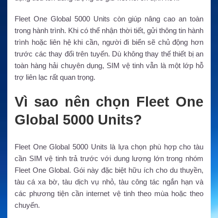
Fleet One Global 5000 Units còn giúp nâng cao an toàn
trong hành trình. Khi có thể nhận thời tiết, gửi thông tin hành
trình hoặc liên hệ khi cần, người đi biển sẽ chủ động hơn
trước các thay đổi trên tuyến. Dù không thay thế thiết bị an
toàn hàng hải chuyên dụng, SIM vệ tinh vẫn là một lớp hỗ
trợ liên lạc rất quan trọng.
Vì sao nên chọn Fleet One
Global 5000 Units?
Fleet One Global 5000 Units là lựa chọn phù hợp cho tàu
cần SIM vệ tinh trả trước với dung lượng lớn trong nhóm
Fleet One Global. Gói này đặc biệt hữu ích cho du thuyền,
tàu cá xa bờ, tàu dịch vụ nhỏ, tàu công tác ngắn hạn và
các phương tiện cần internet vệ tinh theo mùa hoặc theo
chuyến.