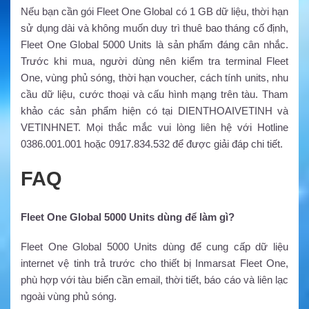
Nếu bạn cần gói Fleet One Global có 1 GB dữ liệu, thời hạn
sử dụng dài và không muốn duy trì thuê bao tháng cố định,
Fleet One Global 5000 Units là sản phẩm đáng cân nhắc.
Trước khi mua, người dùng nên kiểm tra terminal Fleet
One, vùng phủ sóng, thời hạn voucher, cách tính units, nhu
cầu dữ liệu, cước thoại và cấu hình mạng trên tàu. Tham
khảo các sản phẩm hiện có tại DIENTHOAIVETINH và
VETINHNET. Mọi thắc mắc vui lòng liên hệ với Hotline
0386.001.001 hoặc 0917.834.532 để được giải đáp chi tiết.
FAQ
Fleet One Global 5000 Units dùng để làm gì?
Fleet One Global 5000 Units dùng để cung cấp dữ liệu
internet vệ tinh trả trước cho thiết bị Inmarsat Fleet One,
phù hợp với tàu biển cần email, thời tiết, báo cáo và liên lạc
ngoài vùng phủ sóng.