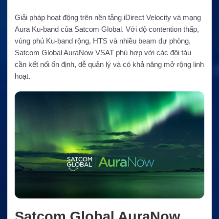
Giải pháp hoạt động trên nền tảng iDirect Velocity và mạng
Aura Ku-band của Satcom Global. Với độ contention thấp,
vùng phủ Ku-band rộng, HTS và nhiều beam dự phòng,
Satcom Global AuraNow VSAT phù hợp với các đội tàu
cần kết nối ổn định, dễ quản lý và có khả năng mở rộng linh
hoạt.
Satcom Global AuraNow