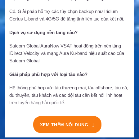
Có. Giải pháp hỗ trợ các tùy chọn backup như Iridium
Certus L-band và 4G/5G để tăng tính liên tục của kết nối.
Dịch vụ sử dụng nền tảng nào?
Satcom Global AuraNow VSAT hoạt động trên nền tảng
iDirect Velocity và mạng Aura Ku-band hiệu suất cao của
Satcom Global.
Giải pháp phù hợp với loại tàu nào?
Hệ thống phù hợp với tàu thương mại, tàu offshore, tàu cá,
du thuyền, tàu khách và các đội tàu cần kết nối linh hoạt
trên tuyến hàng hải quốc tế.
↓
XEM THÊM NỘI DUNG