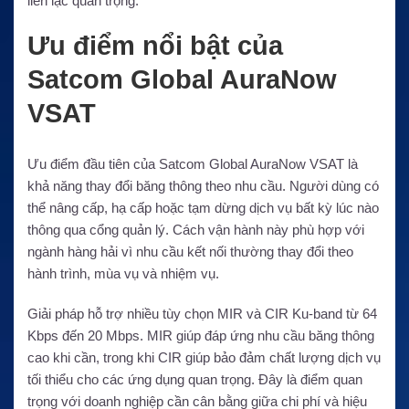
liên lạc quan trọng.
Ưu điểm nổi bật của
Satcom Global AuraNow
VSAT
Ưu điểm đầu tiên của Satcom Global AuraNow VSAT là
khả năng thay đổi băng thông theo nhu cầu. Người dùng có
thể nâng cấp, hạ cấp hoặc tạm dừng dịch vụ bất kỳ lúc nào
thông qua cổng quản lý. Cách vận hành này phù hợp với
ngành hàng hải vì nhu cầu kết nối thường thay đổi theo
hành trình, mùa vụ và nhiệm vụ.
Giải pháp hỗ trợ nhiều tùy chọn MIR và CIR Ku-band từ 64
Kbps đến 20 Mbps. MIR giúp đáp ứng nhu cầu băng thông
cao khi cần, trong khi CIR giúp bảo đảm chất lượng dịch vụ
tối thiểu cho các ứng dụng quan trọng. Đây là điểm quan
trọng với doanh nghiệp cần cân bằng giữa chi phí và hiệu