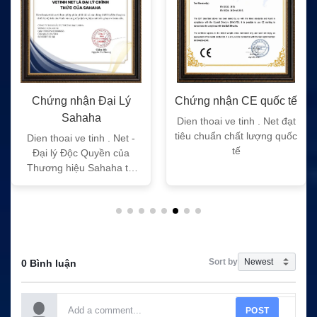
Chứng nhận Đại Lý
Chứng nhận CE quốc tế
Sahaha
Dien thoai ve tinh . Net đạt
tiêu chuẩn chất lượng quốc
Dien thoai ve tinh . Net -
tế
Đại lý Độc Quyền của
Thương hiệu Sahaha tại
Việt Nam
Sort by
0 Bình luận
POST