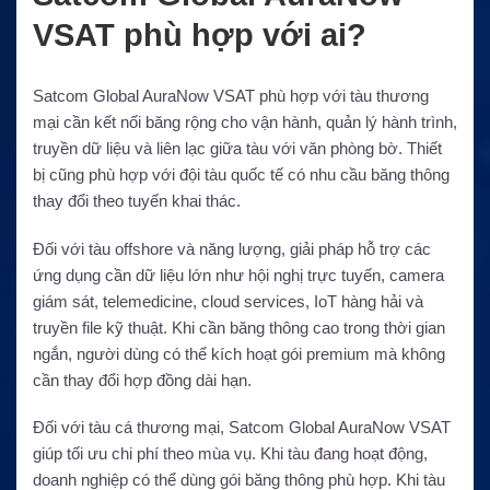
VSAT phù hợp với ai?
Satcom Global AuraNow VSAT phù hợp với tàu thương
mại cần kết nối băng rộng cho vận hành, quản lý hành trình,
truyền dữ liệu và liên lạc giữa tàu với văn phòng bờ. Thiết
bị cũng phù hợp với đội tàu quốc tế có nhu cầu băng thông
thay đổi theo tuyến khai thác.
Đối với tàu offshore và năng lượng, giải pháp hỗ trợ các
ứng dụng cần dữ liệu lớn như hội nghị trực tuyến, camera
giám sát, telemedicine, cloud services, IoT hàng hải và
truyền file kỹ thuật. Khi cần băng thông cao trong thời gian
ngắn, người dùng có thể kích hoạt gói premium mà không
cần thay đổi hợp đồng dài hạn.
Đối với tàu cá thương mại, Satcom Global AuraNow VSAT
giúp tối ưu chi phí theo mùa vụ. Khi tàu đang hoạt động,
doanh nghiệp có thể dùng gói băng thông phù hợp. Khi tàu