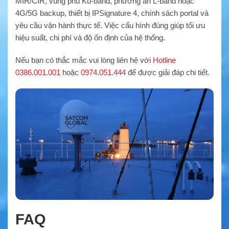
MIR/CIR, vùng phủ Ku-band, phương án L-band hoặc
4G/5G backup, thiết bị IPSignature 4, chính sách portal và
yêu cầu vận hành thực tế. Việc cấu hình đúng giúp tối ưu
hiệu suất, chi phí và độ ổn định của hệ thống.
Nếu bạn có thắc mắc vui lòng liên hệ với
Hotline
0386.001.001
hoặc
0974.051.444
để được giải đáp chi tiết.
FAQ