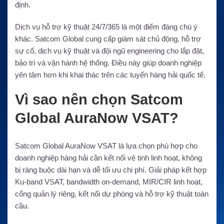
định.
Dịch vụ hỗ trợ kỹ thuật 24/7/365 là một điểm đáng chú ý
khác. Satcom Global cung cấp giám sát chủ động, hỗ trợ
sự cố, dịch vụ kỹ thuật và đội ngũ engineering cho lắp đặt,
bảo trì và vận hành hệ thống. Điều này giúp doanh nghiệp
yên tâm hơn khi khai thác trên các tuyến hàng hải quốc tế.
Vì sao nên chọn Satcom
Global AuraNow VSAT?
Satcom Global AuraNow VSAT là lựa chọn phù hợp cho
doanh nghiệp hàng hải cần kết nối vệ tinh linh hoạt, không
bị ràng buộc dài hạn và dễ tối ưu chi phí. Giải pháp kết hợp
Ku-band VSAT, bandwidth on-demand, MIR/CIR linh hoạt,
cổng quản lý riêng, kết nối dự phòng và hỗ trợ kỹ thuật toàn
cầu.