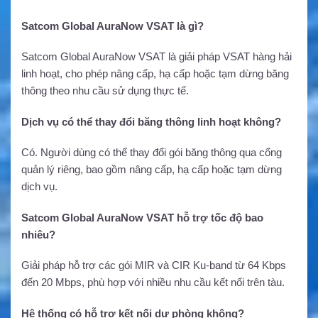
Satcom Global AuraNow VSAT là gì?
Satcom Global AuraNow VSAT là giải pháp VSAT hàng hải
linh hoạt, cho phép nâng cấp, hạ cấp hoặc tạm dừng băng
thông theo nhu cầu sử dụng thực tế.
Dịch vụ có thể thay đổi băng thông linh hoạt không?
Có. Người dùng có thể thay đổi gói băng thông qua cổng
quản lý riêng, bao gồm nâng cấp, hạ cấp hoặc tạm dừng
dịch vụ.
Satcom Global AuraNow VSAT hỗ trợ tốc độ bao
nhiêu?
Giải pháp hỗ trợ các gói MIR và CIR Ku-band từ 64 Kbps
đến 20 Mbps, phù hợp với nhiều nhu cầu kết nối trên tàu.
Hệ thống có hỗ trợ kết nối dự phòng không?