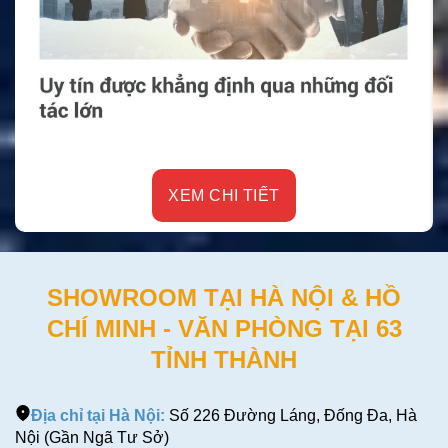
XEM CHI TIẾT
SHOWROOM TẠI HÀ NỘI & HỒ
CHÍ MINH - VĂN PHÒNG TẠI 63
TỈNH THÀNH
Địa chỉ tại Hà Nội:
Số 226 Đường Láng, Đống Đa, Hà
Nội (Gần Ngã Tư Sở)