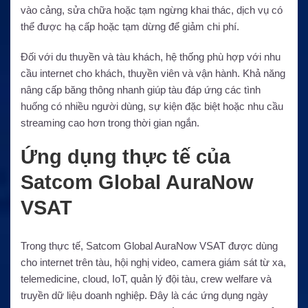
vào cảng, sửa chữa hoặc tạm ngừng khai thác, dịch vụ có
thể được hạ cấp hoặc tạm dừng để giảm chi phí.
Đối với du thuyền và tàu khách, hệ thống phù hợp với nhu
cầu internet cho khách, thuyền viên và vận hành. Khả năng
nâng cấp băng thông nhanh giúp tàu đáp ứng các tình
huống có nhiều người dùng, sự kiện đặc biệt hoặc nhu cầu
streaming cao hơn trong thời gian ngắn.
Ứng dụng thực tế của
Satcom Global AuraNow
VSAT
Trong thực tế, Satcom Global AuraNow VSAT được dùng
cho internet trên tàu, hội nghị video, camera giám sát từ xa,
telemedicine, cloud, IoT, quản lý đội tàu, crew welfare và
truyền dữ liệu doanh nghiệp. Đây là các ứng dụng ngày