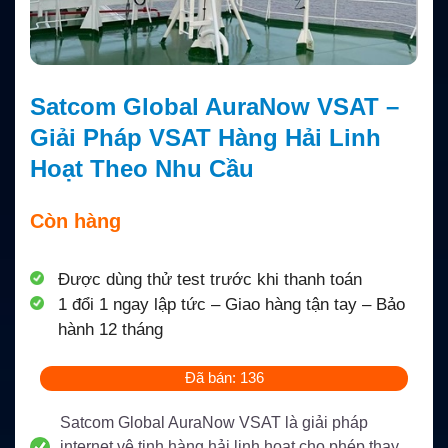
Satcom Global AuraNow VSAT –
Giải Pháp VSAT Hàng Hải Linh
Hoạt Theo Nhu Cầu
Còn hàng
Được dùng thử test trước khi thanh toán
1 đổi 1 ngay lập tức – Giao hàng tận tay – Bảo
hành 12 tháng
Đã bán: 136
Satcom Global AuraNow VSAT là giải pháp
internet vệ tinh hàng hải linh hoạt cho phép thay