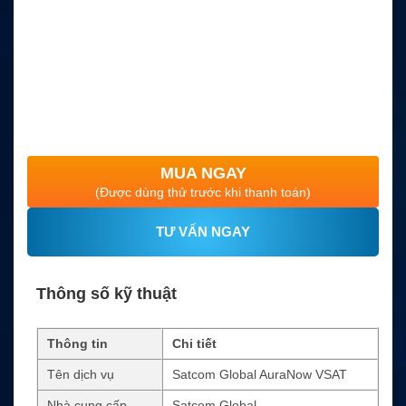
MUA NGAY
(Được dùng thử trước khi thanh toán)
TƯ VẤN NGAY
Thông số kỹ thuật
Thông tin
Chi tiết
Tên dịch vụ
Satcom Global AuraNow VSAT
Nhà cung cấp
Satcom Global