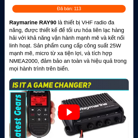
Đã bán: 113
Raymarine RAY90
là thiết bị VHF radio đa
năng, được thiết kế để tối ưu hóa liên lạc hàng
hải với khả năng vận hành mạnh mẽ và kết nối
linh hoạt. Sản phẩm cung cấp công suất 25W
mạnh mẽ, micro từ xa tiện lợi, và tích hợp
NMEA2000, đảm bảo an toàn và hiệu quả trong
mọi hành trình trên biển.