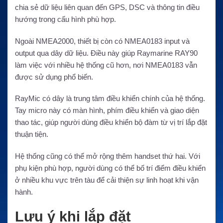
chia sẻ dữ liệu liên quan đến GPS, DSC và thông tin điều
hướng trong cấu hình phù hợp.
Ngoài NMEA2000, thiết bị còn có NMEA0183 input và
output qua dây dữ liệu. Điều này giúp Raymarine RAY90
làm việc với nhiều hệ thống cũ hơn, nơi NMEA0183 vẫn
được sử dụng phổ biến.
RayMic có dây là trung tâm điều khiển chính của hệ thống.
Tay micro này có màn hình, phím điều khiển và giao diện
thao tác, giúp người dùng điều khiển bộ đàm từ vị trí lắp đặt
thuận tiện.
Hệ thống cũng có thể mở rộng thêm handset thứ hai. Với
phụ kiện phù hợp, người dùng có thể bố trí điểm điều khiển
ở nhiều khu vực trên tàu để cải thiện sự linh hoạt khi vận
hành.
Lưu ý khi lắp đặt