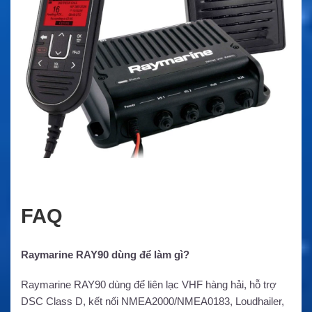
FAQ
Raymarine RAY90 dùng để làm gì?
Raymarine RAY90 dùng để liên lạc VHF hàng hải, hỗ trợ
DSC Class D, kết nối NMEA2000/NMEA0183, Loudhailer,