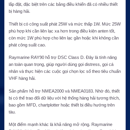
lắp đặt, đặc biệt trên các bảng điều khiển đã có nhiều thiết
bị hàng hải.
Thiết bị có công suất phát 25W và mức thấp 1W. Mức 25W
phù hợp khi cần liên lạc xa hơn trong điều kiện anten tốt,
còn mức 1W phù hợp cho liên lạc gần hoặc khi không cần
phát công suất cao.
Raymarine RAY90 hỗ trợ DSC Class D. Đây là tính năng
an toàn quan trọng, giúp người dùng gọi distress, gọi cá
nhân và thực hiện các cuộc gọi chọn lọc số theo tiêu chuẩn
VHF hàng hải.
Sản phẩm hỗ trợ NMEA2000 và NMEA0183. Nhờ đó, thiết
bị có thể trao đổi dữ liệu với hệ thống hàng hải tương thích,
bao gồm MFD, chartplotter hoặc thiết bị điều hướng trên
tàu.
Một điểm mạnh khác là khả năng mở rộng. Raymarine