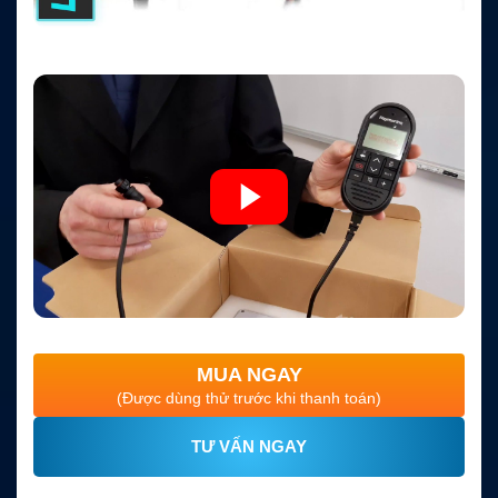
MUA NGAY
(Được dùng thử trước khi thanh toán)
TƯ VẤN NGAY