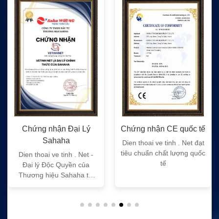
Chứng nhận CE quốc tế
Chứng nhận FC quốc tế
Dien thoai ve tinh . Net đạt
Dien thoai ve tinh . Net đạt
tiêu chuẩn chất lượng quốc
tiêu chuẩn chất lượng quốc
tế
tế