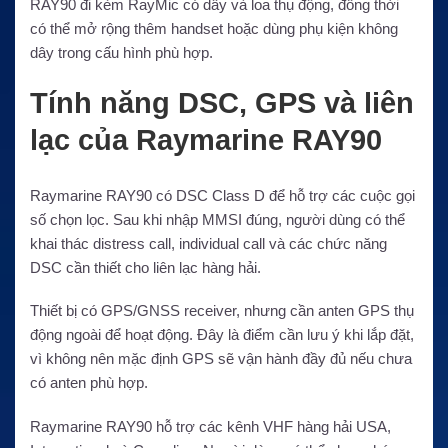
RAY90 đi kèm RayMic có dây và loa thụ động, đồng thời
có thể mở rộng thêm handset hoặc dùng phụ kiện không
dây trong cấu hình phù hợp.
Tính năng DSC, GPS và liên
lạc của Raymarine RAY90
Raymarine RAY90 có DSC Class D để hỗ trợ các cuộc gọi
số chọn lọc. Sau khi nhập MMSI đúng, người dùng có thể
khai thác distress call, individual call và các chức năng
DSC cần thiết cho liên lạc hàng hải.
Thiết bị có GPS/GNSS receiver, nhưng cần anten GPS thụ
động ngoài để hoạt động. Đây là điểm cần lưu ý khi lắp đặt,
vì không nên mặc định GPS sẽ vận hành đầy đủ nếu chưa
có anten phù hợp.
Raymarine RAY90 hỗ trợ các kênh VHF hàng hải USA,