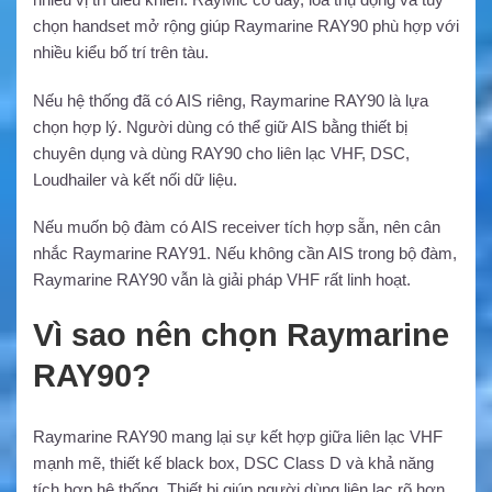
chọn handset mở rộng giúp Raymarine RAY90 phù hợp với
nhiều kiểu bố trí trên tàu.
Nếu hệ thống đã có AIS riêng, Raymarine RAY90 là lựa
chọn hợp lý. Người dùng có thể giữ AIS bằng thiết bị
chuyên dụng và dùng RAY90 cho liên lạc VHF, DSC,
Loudhailer và kết nối dữ liệu.
Nếu muốn bộ đàm có AIS receiver tích hợp sẵn, nên cân
nhắc Raymarine RAY91. Nếu không cần AIS trong bộ đàm,
Raymarine RAY90 vẫn là giải pháp VHF rất linh hoạt.
Vì sao nên chọn Raymarine
RAY90?
Raymarine RAY90 mang lại sự kết hợp giữa liên lạc VHF
mạnh mẽ, thiết kế black box, DSC Class D và khả năng
tích hợp hệ thống. Thiết bị giúp người dùng liên lạc rõ hơn,