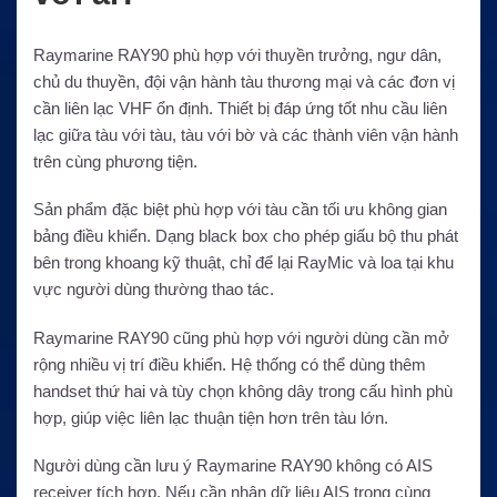
Raymarine RAY90 phù hợp với thuyền trưởng, ngư dân,
chủ du thuyền, đội vận hành tàu thương mại và các đơn vị
cần liên lạc VHF ổn định. Thiết bị đáp ứng tốt nhu cầu liên
lạc giữa tàu với tàu, tàu với bờ và các thành viên vận hành
trên cùng phương tiện.
Sản phẩm đặc biệt phù hợp với tàu cần tối ưu không gian
bảng điều khiển. Dạng black box cho phép giấu bộ thu phát
bên trong khoang kỹ thuật, chỉ để lại RayMic và loa tại khu
vực người dùng thường thao tác.
Raymarine RAY90 cũng phù hợp với người dùng cần mở
rộng nhiều vị trí điều khiển. Hệ thống có thể dùng thêm
handset thứ hai và tùy chọn không dây trong cấu hình phù
hợp, giúp việc liên lạc thuận tiện hơn trên tàu lớn.
Người dùng cần lưu ý Raymarine RAY90 không có AIS
receiver tích hợp. Nếu cần nhận dữ liệu AIS trong cùng