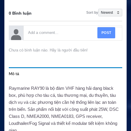
Sort by
0 Bình luận
POST
Chưa có bình luận nào. Hãy là người đầu tiên!
Mô tả
Raymarine RAY90 là bộ đàm VHF hàng hải dạng black
box, phù hợp cho tàu cá, tàu thương mại, du thuyền, tàu
dịch vụ và các phương tiện cần hệ thống liên lạc an toàn
trên biển. Sản phẩm nổi bật với công suất phát 25W, DSC
Class D, NMEA2000, NMEA0183, GPS receiver,
Loudhailer/Fog Signal và thiết kế modular tiết kiệm không
gian.