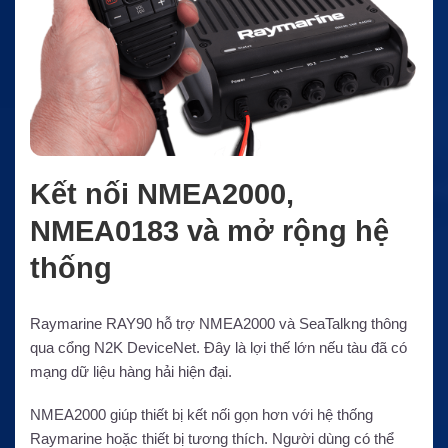
Kết nối NMEA2000,
NMEA0183 và mở rộng hệ
thống
Raymarine RAY90 hỗ trợ NMEA2000 và SeaTalkng thông
qua cổng N2K DeviceNet. Đây là lợi thế lớn nếu tàu đã có
mạng dữ liệu hàng hải hiện đại.
NMEA2000 giúp thiết bị kết nối gọn hơn với hệ thống
Raymarine hoặc thiết bị tương thích. Người dùng có thể