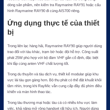
dòng sản phẩm, nên kiểm tra Raymarine RAY91 hoặc cấu
hình Raymarine RAY90 đi cùng AIS700 riêng.
Ứng dụng thực tế của thiết
bị
Trong liên lạc hàng hải, Raymarine RAY90 giúp người dùng
trao đổi với tàu khác, trạm bờ hoặc đội hỗ trợ. Công suất
phát 25W phù hợp với bộ đàm VHF gắn cố định, đặc biệt
khi lắp cùng anten VHF chất lượng tốt.
Trong du thuyền và tàu dịch vụ, thiết kế modular giúp khu
vực lái tàu gọn gàng hơn. Bộ thu phát có thể đặt khuất khỏi
tầm nhìn, trong khi RayMic vẫn cung cấp đầy đủ phím điều
khiển và màn hình thao tác.
Trong tàu thương mại hoặc tàu cá có nhiều khu vực làm
việc, khả năng mở rộng handset rất hữu ích. Người dùng