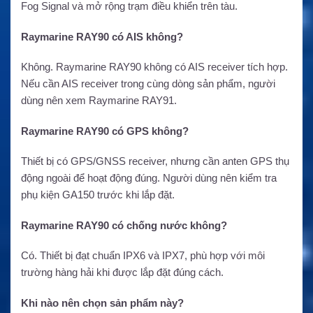
Fog Signal và mở rộng trạm điều khiển trên tàu.
Raymarine RAY90 có AIS không?
Không. Raymarine RAY90 không có AIS receiver tích hợp.
Nếu cần AIS receiver trong cùng dòng sản phẩm, người
dùng nên xem Raymarine RAY91.
Raymarine RAY90 có GPS không?
Thiết bị có GPS/GNSS receiver, nhưng cần anten GPS thụ
động ngoài để hoạt động đúng. Người dùng nên kiểm tra
phụ kiện GA150 trước khi lắp đặt.
Raymarine RAY90 có chống nước không?
Có. Thiết bị đạt chuẩn IPX6 và IPX7, phù hợp với môi
trường hàng hải khi được lắp đặt đúng cách.
Khi nào nên chọn sản phẩm này?