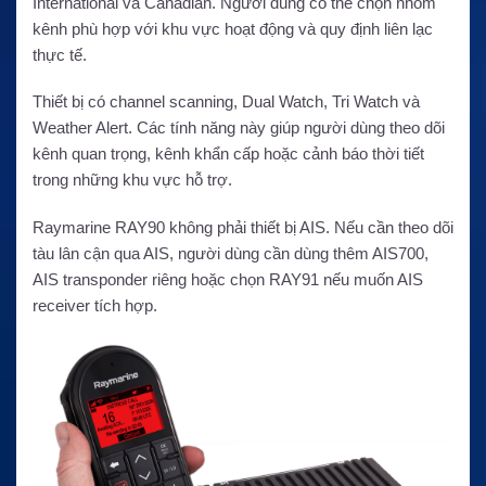
International và Canadian. Người dùng có thể chọn nhóm
kênh phù hợp với khu vực hoạt động và quy định liên lạc
thực tế.
Thiết bị có channel scanning, Dual Watch, Tri Watch và
Weather Alert. Các tính năng này giúp người dùng theo dõi
kênh quan trọng, kênh khẩn cấp hoặc cảnh báo thời tiết
trong những khu vực hỗ trợ.
Raymarine RAY90 không phải thiết bị AIS. Nếu cần theo dõi
tàu lân cận qua AIS, người dùng cần dùng thêm AIS700,
AIS transponder riêng hoặc chọn RAY91 nếu muốn AIS
receiver tích hợp.