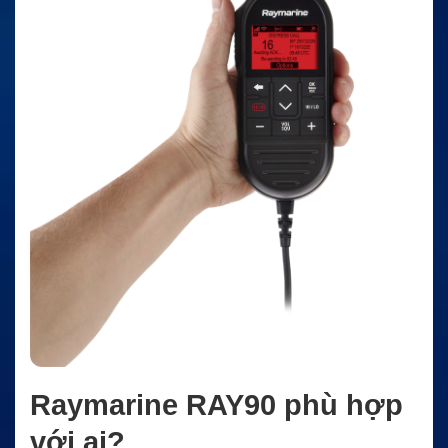
Raymarine RAY90 phù hợp
với ai?