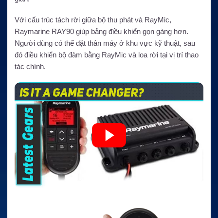
Với cấu trúc tách rời giữa bộ thu phát và RayMic,
Raymarine RAY90 giúp bảng điều khiển gọn gàng hơn.
Người dùng có thể đặt thân máy ở khu vực kỹ thuật, sau
đó điều khiển bộ đàm bằng RayMic và loa rời tại vị trí thao
tác chính.