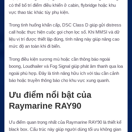
có thể bố trí điểm điều khiển ở cabin, flybridge hoặc khu
vực thao tác khác tùy phụ kiện.
Trong tình huống khẩn cấp, DSC Class D giúp gửi distress
call hoặc thực hiện cuộc gọi chọn lọc số. Khi MMSI và dữ
liệu vị trí được thiết lập đúng, tính năng này giúp nâng cao
mức độ an toàn khi đi biển.
Trong điều kiện sương mù hoặc cần thông báo ngoài
boong, Loudhailer và Fog Signal giúp phát âm thanh qua loa
ngoài phù hợp. Đây là tính năng hữu ích với tàu cần cảnh
báo hoặc truyền thông báo cho khu vực xung quanh.
Ưu điểm nổi bật của
Raymarine RAY90
Ưu điểm quan trọng nhất của Raymarine RAY90 là thiết kế
black box. Cấu trúc này giúp người dùng tối ưu không gian