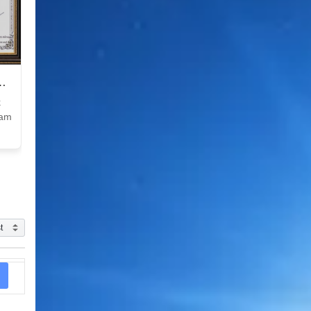
k
Nam