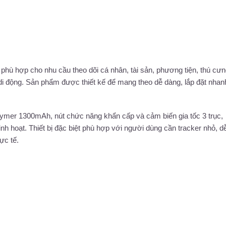
phù hợp cho nhu cầu theo dõi cá nhân, tài sản, phương tiện, thú cưn
i động. Sản phẩm được thiết kế để mang theo dễ dàng, lắp đặt nhan
mer 1300mAh, nút chức năng khẩn cấp và cảm biến gia tốc 3 trục,
nh hoạt. Thiết bị đặc biệt phù hợp với người dùng cần tracker nhỏ, d
ực tế.