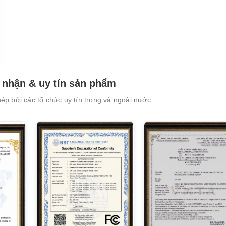
XEM CHI TIẾT
XEM CHI TIẾT
nhận & uy tín sản phẩm
p bởi các tổ chức uy tín trong và ngoài nước