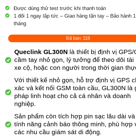
Được dùng thử test trước khi thanh toán
1 đổi 1 ngay lập tức – Giao hàng tận tay – Bảo hành 1
tháng
Đã bán: 118
Queclink GL300N
là thiết bị định vị GP
cầm tay nhỏ gọn, lý tưởng để theo dõi tài
xe cộ, hoặc con người trong thời gian thự
Với thiết kế nhỏ gọn, hỗ trợ định vị GPS 
xác và kết nối GSM toàn cầu, GL300N là g
pháp linh hoạt cho cả cá nhân và doanh
nghiệp.
Sản phẩm còn tích hợp pin sạc lâu dài và
tính năng cảnh báo thông minh, phù hợp 
các nhu cầu giám sát di động.