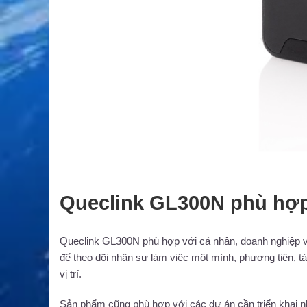
Queclink GL300N phù hợp
Queclink GL300N phù hợp với cá nhân, doanh nghiệp và t
để theo dõi nhân sự làm việc một mình, phương tiện, tài
vị trí.
Sản phẩm cũng phù hợp với các dự án cần triển khai nh