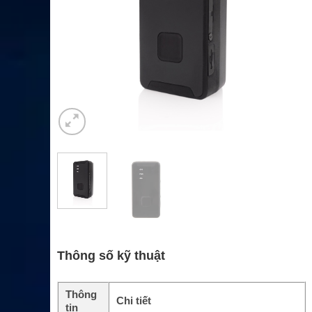
Thông số kỹ thuật
Thông
Chi tiết
tin