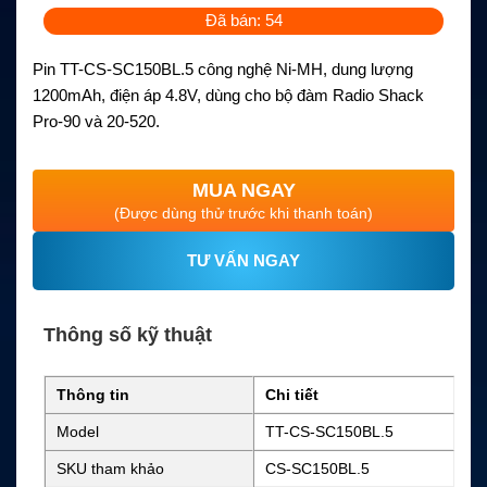
Đã bán: 54
Pin TT-CS-SC150BL.5 công nghệ Ni-MH, dung lượng
1200mAh, điện áp 4.8V, dùng cho bộ đàm Radio Shack
Pro-90 và 20-520.
MUA NGAY
(Được dùng thử trước khi thanh toán)
TƯ VẤN NGAY
Thông số kỹ thuật
Thông tin
Chi tiết
Model
TT-CS-SC150BL.5
SKU tham khảo
CS-SC150BL.5