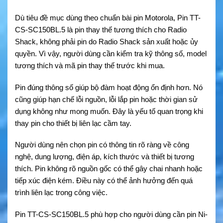
Dù tiêu đề mục dùng theo chuẩn bài pin Motorola, Pin TT-
CS-SC150BL.5 là pin thay thế tương thích cho Radio
Shack, không phải pin do Radio Shack sản xuất hoặc ủy
quyền. Vì vậy, người dùng cần kiểm tra kỹ thông số, model
tương thích và mã pin thay thế trước khi mua.
Pin đúng thông số giúp bộ đàm hoạt động ổn định hơn. Nó
cũng giúp hạn chế lỗi nguồn, lỗi lắp pin hoặc thời gian sử
dụng không như mong muốn. Đây là yếu tố quan trọng khi
thay pin cho thiết bị liên lạc cầm tay.
Người dùng nên chọn pin có thông tin rõ ràng về công
nghệ, dung lượng, điện áp, kích thước và thiết bị tương
thích. Pin không rõ nguồn gốc có thể gây chai nhanh hoặc
tiếp xúc điện kém. Điều này có thể ảnh hưởng đến quá
trình liên lạc trong công việc.
Pin TT-CS-SC150BL.5 phù hợp cho người dùng cần pin Ni-