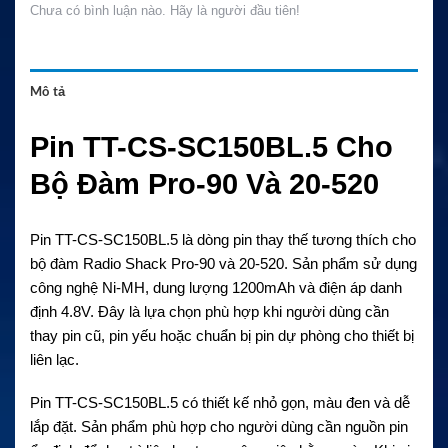
Chưa có bình luận nào. Hãy là người đầu tiên!
Mô tả
Pin TT-CS-SC150BL.5 Cho
Bộ Đàm Pro-90 Và 20-520
Pin TT-CS-SC150BL.5 là dòng pin thay thế tương thích cho
bộ đàm Radio Shack Pro-90 và 20-520. Sản phẩm sử dụng
công nghệ Ni-MH, dung lượng 1200mAh và điện áp danh
định 4.8V. Đây là lựa chọn phù hợp khi người dùng cần
thay pin cũ, pin yếu hoặc chuẩn bị pin dự phòng cho thiết bị
liên lạc.
Pin TT-CS-SC150BL.5 có thiết kế nhỏ gọn, màu đen và dễ
lắp đặt. Sản phẩm phù hợp cho người dùng cần nguồn pin