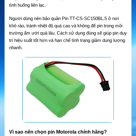
tình huống liên lạc.
Người dùng nên bảo quản Pin TT-CS-SC150BL.5 ở nơi
khô ráo, tránh nhiệt độ quá cao và không để pin trong môi
trường ẩm ướt quá lâu. Cách sử dụng đúng sẽ giúp pin duy
trì hiệu suất tốt hơn và hạn chế tình trạng giảm dung lượng
nhanh.
Vì sao nên chọn pin Motorola chính hãng?