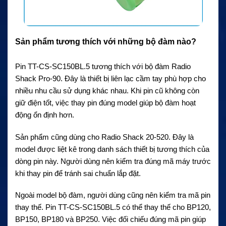
Sản phẩm tương thích với những bộ đàm nào?
Pin TT-CS-SC150BL.5 tương thích với bộ đàm Radio
Shack Pro-90. Đây là thiết bị liên lạc cầm tay phù hợp cho
nhiều nhu cầu sử dụng khác nhau. Khi pin cũ không còn
giữ điện tốt, việc thay pin đúng model giúp bộ đàm hoạt
động ổn định hơn.
Sản phẩm cũng dùng cho Radio Shack 20-520. Đây là
model được liệt kê trong danh sách thiết bị tương thích của
dòng pin này. Người dùng nên kiểm tra đúng mã máy trước
khi thay pin để tránh sai chuẩn lắp đặt.
Ngoài model bộ đàm, người dùng cũng nên kiểm tra mã pin
thay thế. Pin TT-CS-SC150BL.5 có thể thay thế cho BP120,
BP150, BP180 và BP250. Việc đối chiếu đúng mã pin giúp