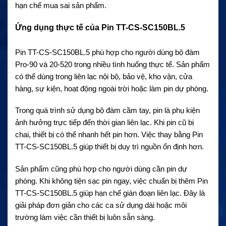
hạn chế mua sai sản phẩm.
Ứng dụng thực tế của Pin TT-CS-SC150BL.5
Pin TT-CS-SC150BL.5 phù hợp cho người dùng bộ đàm
Pro-90 và 20-520 trong nhiều tình huống thực tế. Sản phẩm
có thể dùng trong liên lạc nội bộ, bảo vệ, kho vận, cửa
hàng, sự kiện, hoạt động ngoài trời hoặc làm pin dự phòng.
Trong quá trình sử dụng bộ đàm cầm tay, pin là phụ kiện
ảnh hưởng trực tiếp đến thời gian liên lạc. Khi pin cũ bị
chai, thiết bị có thể nhanh hết pin hơn. Việc thay bằng Pin
TT-CS-SC150BL.5 giúp thiết bị duy trì nguồn ổn định hơn.
Sản phẩm cũng phù hợp cho người dùng cần pin dự
phòng. Khi không tiện sạc pin ngay, việc chuẩn bị thêm Pin
TT-CS-SC150BL.5 giúp hạn chế gián đoạn liên lạc. Đây là
giải pháp đơn giản cho các ca sử dụng dài hoặc môi
trường làm việc cần thiết bị luôn sẵn sàng.