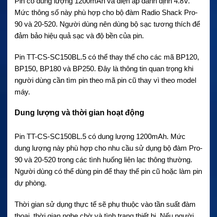
Pin có dung lượng 1200mAh và điện áp danh định 4.8V.
Mức thông số này phù hợp cho bộ đàm Radio Shack Pro-
90 và 20-520. Người dùng nên dùng bộ sạc tương thích để
đảm bảo hiệu quả sạc và độ bền của pin.
Pin TT-CS-SC150BL.5 có thể thay thế cho các mã BP120,
BP150, BP180 và BP250. Đây là thông tin quan trọng khi
người dùng cần tìm pin theo mã pin cũ thay vì theo model
máy.
Dung lượng và thời gian hoạt động
Pin TT-CS-SC150BL.5 có dung lượng 1200mAh. Mức
dung lượng này phù hợp cho nhu cầu sử dụng bộ đàm Pro-
90 và 20-520 trong các tình huống liên lạc thông thường.
Người dùng có thể dùng pin để thay thế pin cũ hoặc làm pin
dự phòng.
Thời gian sử dụng thực tế sẽ phụ thuộc vào tần suất đàm
thoại, thời gian nghe chờ và tình trạng thiết bị. Nếu người