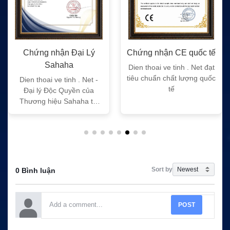
Chứng nhận Đại Lý
Chứng nhận CE quốc tế
Sahaha
Dien thoai ve tinh . Net đạt
tiêu chuẩn chất lượng quốc
Dien thoai ve tinh . Net -
tế
Đại lý Độc Quyền của
Thương hiệu Sahaha tại
Việt Nam
Sort by
0 Bình luận
POST