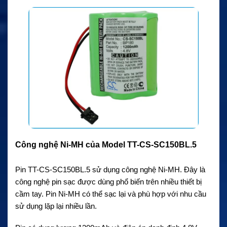
Công nghệ Ni-MH của Model TT-CS-SC150BL.5
Pin TT-CS-SC150BL.5 sử dụng công nghệ Ni-MH. Đây là
công nghệ pin sạc được dùng phổ biến trên nhiều thiết bị
cầm tay. Pin Ni-MH có thể sạc lại và phù hợp với nhu cầu
sử dụng lặp lại nhiều lần.