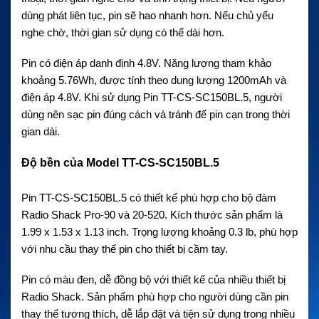
dùng phát liên tục, pin sẽ hao nhanh hơn. Nếu chủ yếu
nghe chờ, thời gian sử dụng có thể dài hơn.
Pin có điện áp danh định 4.8V. Năng lượng tham khảo
khoảng 5.76Wh, được tính theo dung lượng 1200mAh và
điện áp 4.8V. Khi sử dụng Pin TT-CS-SC150BL.5, người
dùng nên sạc pin đúng cách và tránh để pin cạn trong thời
gian dài.
Độ bền của Model TT-CS-SC150BL.5
Pin TT-CS-SC150BL.5 có thiết kế phù hợp cho bộ đàm
Radio Shack Pro-90 và 20-520. Kích thước sản phẩm là
1.99 x 1.53 x 1.13 inch. Trọng lượng khoảng 0.3 lb, phù hợp
với nhu cầu thay thế pin cho thiết bị cầm tay.
Pin có màu đen, dễ đồng bộ với thiết kế của nhiều thiết bị
Radio Shack. Sản phẩm phù hợp cho người dùng cần pin
thay thế tương thích, dễ lắp đặt và tiện sử dụng trong nhiều