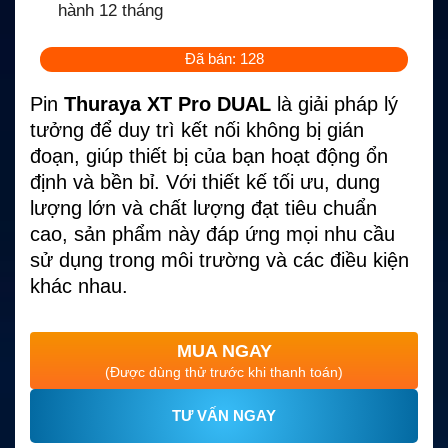
hành 12 tháng
Đã bán: 128
Pin
Thuraya XT Pro DUAL
là giải pháp lý
tưởng để duy trì kết nối không bị gián
đoạn, giúp thiết bị của bạn hoạt động ổn
định và bền bỉ. Với thiết kế tối ưu, dung
lượng lớn và chất lượng đạt tiêu chuẩn
cao, sản phẩm này đáp ứng mọi nhu cầu
sử dụng trong môi trường và các điều kiện
khác nhau.
MUA NGAY
(Được dùng thử trước khi thanh toán)
TƯ VẤN NGAY