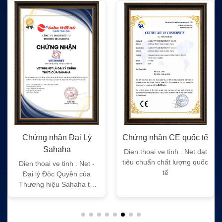
Chứng nhận Đại Lý
Chứng nhận CE quốc tế
Sahaha
Dien thoai ve tinh . Net đạt
tiêu chuẩn chất lượng quốc
Dien thoai ve tinh . Net -
tế
Đại lý Độc Quyền của
Thương hiệu Sahaha tại
Việt Nam