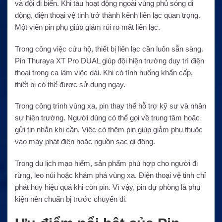
và đội đi biển. Khi tàu hoạt động ngoài vùng phủ sóng di
động, điện thoại vệ tinh trở thành kênh liên lạc quan trọng.
Một viên pin phụ giúp giảm rủi ro mất liên lạc.
Trong công việc cứu hộ, thiết bị liên lạc cần luôn sẵn sàng.
Pin Thuraya XT Pro DUAL giúp đội hiện trường duy trì điện
thoại trong ca làm việc dài. Khi có tình huống khẩn cấp,
thiết bị có thể được sử dụng ngay.
Trong công trình vùng xa, pin thay thế hỗ trợ kỹ sư và nhân
sự hiện trường. Người dùng có thể gọi về trung tâm hoặc
gửi tin nhắn khi cần. Việc có thêm pin giúp giảm phụ thuộc
vào máy phát điện hoặc nguồn sạc di động.
Trong du lịch mạo hiểm, sản phẩm phù hợp cho người đi
rừng, leo núi hoặc khám phá vùng xa. Điện thoại vệ tinh chỉ
phát huy hiệu quả khi còn pin. Vì vậy, pin dự phòng là phụ
kiện nên chuẩn bị trước chuyến đi.