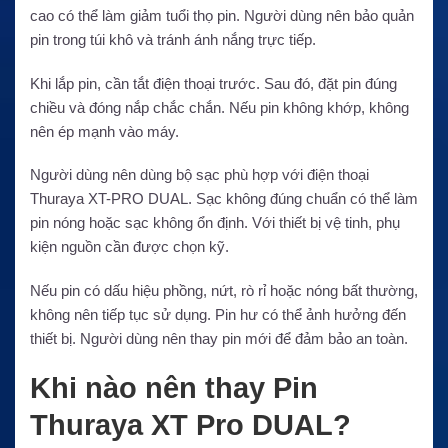
cao có thể làm giảm tuổi thọ pin. Người dùng nên bảo quản
pin trong túi khô và tránh ánh nắng trực tiếp.
Khi lắp pin, cần tắt điện thoại trước. Sau đó, đặt pin đúng
chiều và đóng nắp chắc chắn. Nếu pin không khớp, không
nên ép mạnh vào máy.
Người dùng nên dùng bộ sạc phù hợp với điện thoại
Thuraya XT-PRO DUAL. Sạc không đúng chuẩn có thể làm
pin nóng hoặc sạc không ổn định. Với thiết bị vệ tinh, phụ
kiện nguồn cần được chọn kỹ.
Nếu pin có dấu hiệu phồng, nứt, rò rỉ hoặc nóng bất thường,
không nên tiếp tục sử dụng. Pin hư có thể ảnh hưởng đến
thiết bị. Người dùng nên thay pin mới để đảm bảo an toàn.
Khi nào nên thay Pin
Thuraya XT Pro DUAL?