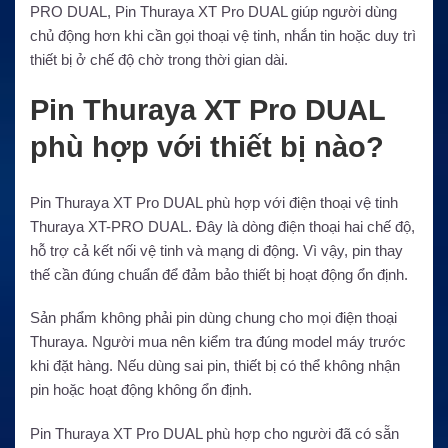
PRO DUAL, Pin Thuraya XT Pro DUAL giúp người dùng
chủ động hơn khi cần gọi thoại vệ tinh, nhắn tin hoặc duy trì
thiết bị ở chế độ chờ trong thời gian dài.
Pin Thuraya XT Pro DUAL
phù hợp với thiết bị nào?
Pin Thuraya XT Pro DUAL phù hợp với điện thoại vệ tinh
Thuraya XT-PRO DUAL. Đây là dòng điện thoại hai chế độ,
hỗ trợ cả kết nối vệ tinh và mạng di động. Vì vậy, pin thay
thế cần đúng chuẩn để đảm bảo thiết bị hoạt động ổn định.
Sản phẩm không phải pin dùng chung cho mọi điện thoại
Thuraya. Người mua nên kiểm tra đúng model máy trước
khi đặt hàng. Nếu dùng sai pin, thiết bị có thể không nhận
pin hoặc hoạt động không ổn định.
Pin Thuraya XT Pro DUAL phù hợp cho người đã có sẵn