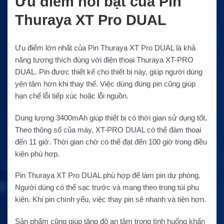
Ưu điểm nổi bật của Pin
Thuraya XT Pro DUAL
Ưu điểm lớn nhất của Pin Thuraya XT Pro DUAL là khả
năng tương thích đúng với điện thoại Thuraya XT-PRO
DUAL. Pin được thiết kế cho thiết bị này, giúp người dùng
yên tâm hơn khi thay thế. Việc dùng đúng pin cũng giúp
hạn chế lỗi tiếp xúc hoặc lỗi nguồn.
Dung lượng 3400mAh giúp thiết bị có thời gian sử dụng tốt.
Theo thông số của máy, XT-PRO DUAL có thể đàm thoại
đến 11 giờ. Thời gian chờ có thể đạt đến 100 giờ trong điều
kiện phù hợp.
Pin Thuraya XT Pro DUAL phù hợp để làm pin dự phòng.
Người dùng có thể sạc trước và mang theo trong túi phụ
kiện. Khi pin chính yếu, việc thay pin sẽ nhanh và tiện hơn.
Sản phẩm cũng giúp tăng độ an tâm trong tình huống khẩn