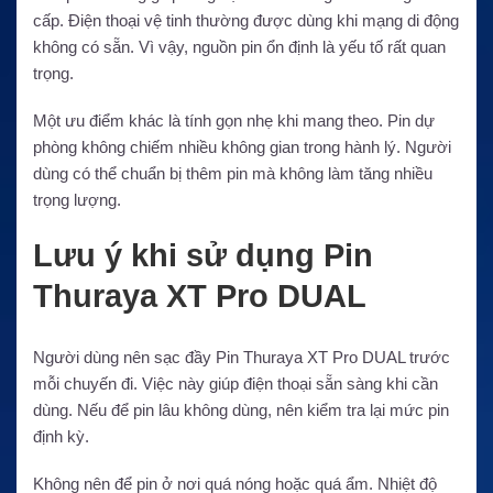
cấp. Điện thoại vệ tinh thường được dùng khi mạng di động
không có sẵn. Vì vậy, nguồn pin ổn định là yếu tố rất quan
trọng.
Một ưu điểm khác là tính gọn nhẹ khi mang theo. Pin dự
phòng không chiếm nhiều không gian trong hành lý. Người
dùng có thể chuẩn bị thêm pin mà không làm tăng nhiều
trọng lượng.
Lưu ý khi sử dụng Pin
Thuraya XT Pro DUAL
Người dùng nên sạc đầy Pin Thuraya XT Pro DUAL trước
mỗi chuyến đi. Việc này giúp điện thoại sẵn sàng khi cần
dùng. Nếu để pin lâu không dùng, nên kiểm tra lại mức pin
định kỳ.
Không nên để pin ở nơi quá nóng hoặc quá ẩm. Nhiệt độ