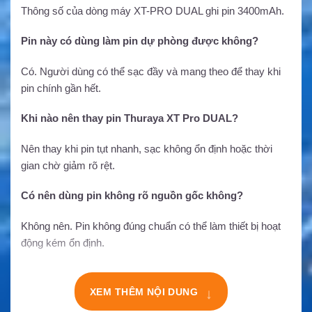
Thông số của dòng máy XT-PRO DUAL ghi pin 3400mAh.
Pin này có dùng làm pin dự phòng được không?
Có. Người dùng có thể sạc đầy và mang theo để thay khi
pin chính gần hết.
Khi nào nên thay pin Thuraya XT Pro DUAL?
Nên thay khi pin tụt nhanh, sạc không ổn định hoặc thời
gian chờ giảm rõ rệt.
Có nên dùng pin không rõ nguồn gốc không?
Không nên. Pin không đúng chuẩn có thể làm thiết bị hoạt
động kém ổn định.
XEM THÊM NỘI DUNG
↓