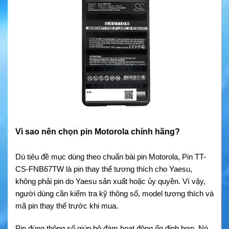
Vì sao nên chọn pin Motorola chính hãng?
Dù tiêu đề mục dùng theo chuẩn bài pin Motorola, Pin TT-
CS-FNB67TW là pin thay thế tương thích cho Yaesu,
không phải pin do Yaesu sản xuất hoặc ủy quyền. Vì vậy,
người dùng cần kiểm tra kỹ thông số, model tương thích và
mã pin thay thế trước khi mua.
Pin đúng thông số giúp bộ đàm hoạt động ổn định hơn. Nó