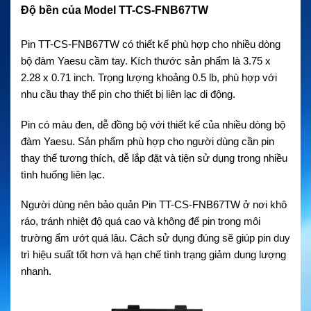
Độ bền của Model TT-CS-FNB67TW
Pin TT-CS-FNB67TW có thiết kế phù hợp cho nhiều dòng
bộ đàm Yaesu cầm tay. Kích thước sản phẩm là 3.75 x
2.28 x 0.71 inch. Trọng lượng khoảng 0.5 lb, phù hợp với
nhu cầu thay thế pin cho thiết bị liên lạc di động.
Pin có màu đen, dễ đồng bộ với thiết kế của nhiều dòng bộ
đàm Yaesu. Sản phẩm phù hợp cho người dùng cần pin
thay thế tương thích, dễ lắp đặt và tiện sử dụng trong nhiều
tình huống liên lạc.
Người dùng nên bảo quản Pin TT-CS-FNB67TW ở nơi khô
ráo, tránh nhiệt độ quá cao và không để pin trong môi
trường ẩm ướt quá lâu. Cách sử dụng đúng sẽ giúp pin duy
trì hiệu suất tốt hơn và hạn chế tình trạng giảm dung lượng
nhanh.