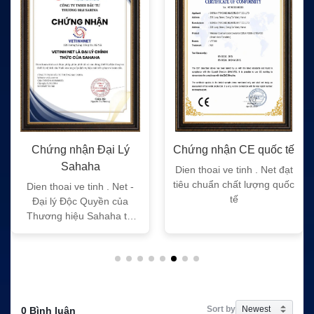
Chứng nhận Đại Lý
Chứng nhận CE quốc tế
Sahaha
Dien thoai ve tinh . Net đạt
tiêu chuẩn chất lượng quốc
Dien thoai ve tinh . Net -
tế
Đại lý Độc Quyền của
Thương hiệu Sahaha tại
Việt Nam
Sort by
0 Bình luận