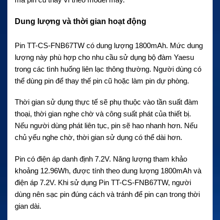
Dung lượng và thời gian hoạt động
Pin TT-CS-FNB67TW có dung lượng 1800mAh. Mức dung
lượng này phù hợp cho nhu cầu sử dụng bộ đàm Yaesu
trong các tình huống liên lạc thông thường. Người dùng có
thể dùng pin để thay thế pin cũ hoặc làm pin dự phòng.
Thời gian sử dụng thực tế sẽ phụ thuộc vào tần suất đàm
thoại, thời gian nghe chờ và công suất phát của thiết bị.
Nếu người dùng phát liên tục, pin sẽ hao nhanh hơn. Nếu
chủ yếu nghe chờ, thời gian sử dụng có thể dài hơn.
Pin có điện áp danh định 7.2V. Năng lượng tham khảo
khoảng 12.96Wh, được tính theo dung lượng 1800mAh và
điện áp 7.2V. Khi sử dụng Pin TT-CS-FNB67TW, người
dùng nên sạc pin đúng cách và tránh để pin cạn trong thời
gian dài.