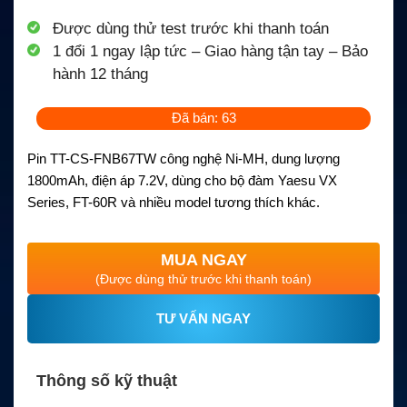
Được dùng thử test trước khi thanh toán
1 đổi 1 ngay lập tức – Giao hàng tận tay – Bảo
hành 12 tháng
Đã bán: 63
Pin TT-CS-FNB67TW công nghệ Ni-MH, dung lượng
1800mAh, điện áp 7.2V, dùng cho bộ đàm Yaesu VX
Series, FT-60R và nhiều model tương thích khác.
MUA NGAY
(Được dùng thử trước khi thanh toán)
TƯ VẤN NGAY
Thông số kỹ thuật