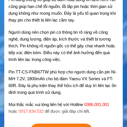
cũng giúp hạn chế lỗi nguồn, lỗi lắp pin hoặc thời gian sử
dụng không như mong muốn. Đây là yếu tố quan trọng khi
thay pin cho thiết bị liên lạc cầm tay.
Người dùng nên chọn pin có thông tin rõ ràng về công
nghệ, dung lượng, điện áp, kích thước và thiết bị tương
thích. Pin không rõ nguồn gốc có thể gây chai nhanh hoặc
tiếp xúc điện kém. Điều này có thể ảnh hưởng đến quá
trình liên lạc trong công việc.
Pin TT-CS-FNB67TW phù hợp cho người dùng cần pin Ni-
MH 7.2V, 1800mAh cho bộ đàm Yaesu VX Series và FT-
60R. Đây là phụ kiện thay thế hữu ích để duy trì liên lạc ổn
định trong quá trình sử dụng.
Mọi thắc mắc vui lòng liên hệ với Hotline
0386.001.001
hoặc
0917.834.532
để được giải đáp chi tiết.