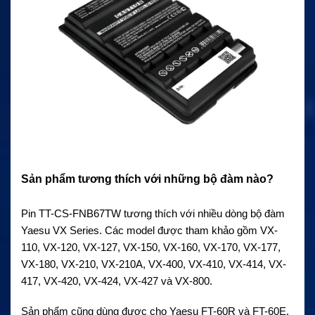
Sản phẩm tương thích với những bộ đàm nào?
Pin TT-CS-FNB67TW tương thích với nhiều dòng bộ đàm
Yaesu VX Series. Các model được tham khảo gồm VX-
110, VX-120, VX-127, VX-150, VX-160, VX-170, VX-177,
VX-180, VX-210, VX-210A, VX-400, VX-410, VX-414, VX-
417, VX-420, VX-424, VX-427 và VX-800.
Sản phẩm cũng dùng được cho Yaesu FT-60R và FT-60E.