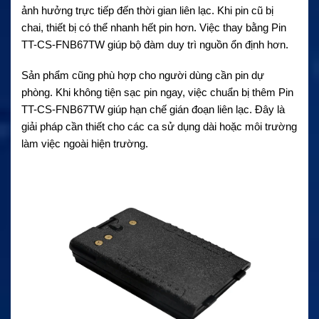
ảnh hưởng trực tiếp đến thời gian liên lạc. Khi pin cũ bị
chai, thiết bị có thể nhanh hết pin hơn. Việc thay bằng Pin
TT-CS-FNB67TW giúp bộ đàm duy trì nguồn ổn định hơn.
Sản phẩm cũng phù hợp cho người dùng cần pin dự
phòng. Khi không tiện sạc pin ngay, việc chuẩn bị thêm Pin
TT-CS-FNB67TW giúp hạn chế gián đoạn liên lạc. Đây là
giải pháp cần thiết cho các ca sử dụng dài hoặc môi trường
làm việc ngoài hiện trường.