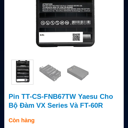
Pin TT-CS-FNB67TW Yaesu Cho
Bộ Đàm VX Series Và FT-60R
Còn hàng