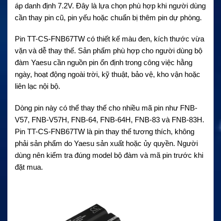
áp danh định 7.2V. Đây là lựa chọn phù hợp khi người dùng
cần thay pin cũ, pin yếu hoặc chuẩn bị thêm pin dự phòng.
Pin TT-CS-FNB67TW có thiết kế màu đen, kích thước vừa
vặn và dễ thay thế. Sản phẩm phù hợp cho người dùng bộ
đàm Yaesu cần nguồn pin ổn định trong công việc hằng
ngày, hoạt động ngoài trời, kỹ thuật, bảo vệ, kho vận hoặc
liên lạc nội bộ.
Dòng pin này có thể thay thế cho nhiều mã pin như FNB-
V57, FNB-V57H, FNB-64, FNB-64H, FNB-83 và FNB-83H.
Pin TT-CS-FNB67TW là pin thay thế tương thích, không
phải sản phẩm do Yaesu sản xuất hoặc ủy quyền. Người
dùng nên kiểm tra đúng model bộ đàm và mã pin trước khi
đặt mua.