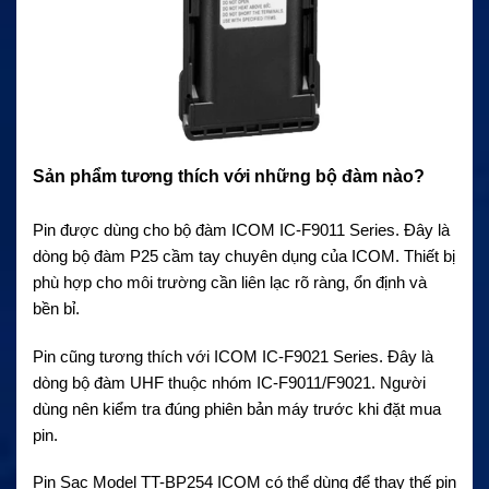
Sản phẩm tương thích với những bộ đàm nào?
Pin được dùng cho bộ đàm ICOM IC-F9011 Series. Đây là
dòng bộ đàm P25 cầm tay chuyên dụng của ICOM. Thiết bị
phù hợp cho môi trường cần liên lạc rõ ràng, ổn định và
bền bỉ.
Pin cũng tương thích với ICOM IC-F9021 Series. Đây là
dòng bộ đàm UHF thuộc nhóm IC-F9011/F9021. Người
dùng nên kiểm tra đúng phiên bản máy trước khi đặt mua
pin.
Pin Sạc Model TT-BP254 ICOM có thể dùng để thay thế pin