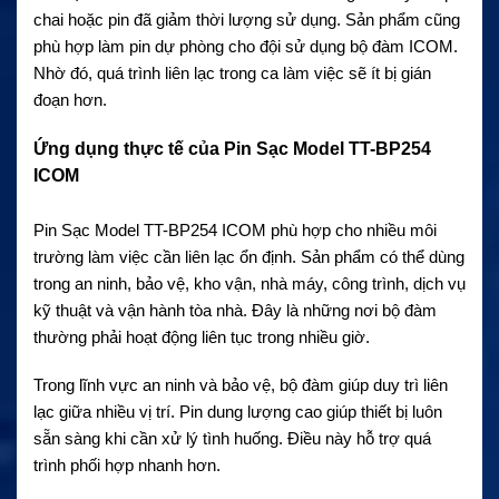
chai hoặc pin đã giảm thời lượng sử dụng. Sản phẩm cũng
phù hợp làm pin dự phòng cho đội sử dụng bộ đàm ICOM.
Nhờ đó, quá trình liên lạc trong ca làm việc sẽ ít bị gián
đoạn hơn.
Ứng dụng thực tế của Pin Sạc Model TT-BP254
ICOM
Pin Sạc Model TT-BP254 ICOM phù hợp cho nhiều môi
trường làm việc cần liên lạc ổn định. Sản phẩm có thể dùng
trong an ninh, bảo vệ, kho vận, nhà máy, công trình, dịch vụ
kỹ thuật và vận hành tòa nhà. Đây là những nơi bộ đàm
thường phải hoạt động liên tục trong nhiều giờ.
Trong lĩnh vực an ninh và bảo vệ, bộ đàm giúp duy trì liên
lạc giữa nhiều vị trí. Pin dung lượng cao giúp thiết bị luôn
sẵn sàng khi cần xử lý tình huống. Điều này hỗ trợ quá
trình phối hợp nhanh hơn.