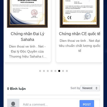
Chứng nhận Đại Lý
Chứng nhận CE quốc tế
Sahaha
Dien thoai ve tinh . Net đạt
tiêu chuẩn chất lượng quốc
Dien thoai ve tinh . Net -
tế
Đại lý Độc Quyền của
Thương hiệu Sahaha tại
Việt Nam
Sort by
0 Bình luận
POST