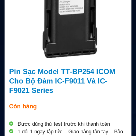
Pin Sạc Model TT-BP254 ICOM
Cho Bộ Đàm IC-F9011 Và IC-
F9021 Series
Còn hàng
Được dùng thử test trước khi thanh toán
1 đổi 1 ngay lập tức – Giao hàng tận tay – Bảo