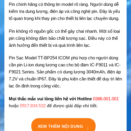
Pin chính hãng có thông tin model rõ ràng. Người dùng dễ
kiểm tra dung lượng, điện áp và công nghệ pin. Đây là yếu
tố quan trọng khi thay pin cho thiết bị liên lạc chuyên dụng.
Pin không rõ nguồn gốc có thể gây chai nhanh. Một số loại
pin cũng không đảm bảo chất lượng sạc. Điều này có thể
ảnh hưởng đến thiết bị và quá trình liên lạc.
Pin Sạc Model TT-BP254 ICOM phù hợp cho người dùng
cần pin Li-ion dung lượng cao cho bộ đàm IC-F9011 và IC-
F9021 Series. Sản phẩm có dung lượng 3040mAh, điện áp
7.2V và chuẩn IP67. Đây là phụ kiện cần thiết để duy trì liên
lạc ổn định trong công việc.
Mọi thắc mắc vui lòng liên hệ với Hotline
0386.001.001
hoặc
0917.834.532
để được giải đáp chi tiết.
XEM THÊM NỘI DUNG
↓