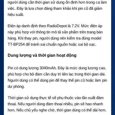
người dùng cần thời gian sử dụng ổn định hơn trong ca làm
việc. Đây là lựa chọn đáng tham khảo khi pin cũ đã giảm
hiệu suất.
Điện áp danh định theo RadioDepot là 7.2V. Mức điện áp
này phù hợp với thông tin mô tả sản phẩm trên trang bán
hàng. Khi thay pin, người dùng nên kiểm tra đúng model
TT-BP254 để tránh sai chuẩn nguồn hoặc sai bộ sạc.
Dung lượng và thời gian hoạt động
Pin có dung lượng 3040mAh. Đây là mức dung lượng cao,
phù hợp cho bộ đàm cần duy trì liên lạc trong thời gian dài.
Người dùng có thể dùng pin để thay thế pin cũ hoặc làm pin
dự phòng.
Thời gian sử dụng thực tế sẽ phụ thuộc vào tần suất đàm
thoại. Nếu người dùng đàm thoại nhiều, pin sẽ hao nhanh
hơn. Nếu chủ yếu nghe chờ, thời gian dùng có thể dài hơn.