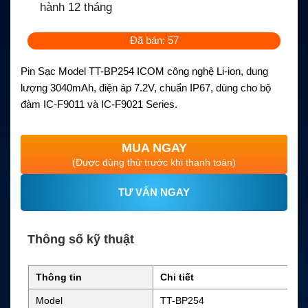
hành 12 tháng
Đã bán: 57
Pin Sạc Model TT-BP254 ICOM công nghệ Li-ion, dung
lượng 3040mAh, điện áp 7.2V, chuẩn IP67, dùng cho bộ
đàm IC-F9011 và IC-F9021 Series.
MUA NGAY
(Được dùng thử trước khi thanh toán)
TƯ VẤN NGAY
Thông số kỹ thuật
Thông tin
Chi tiết
Model
TT-BP254