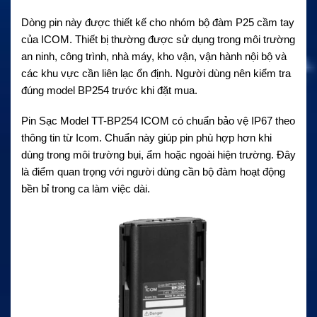
Dòng pin này được thiết kế cho nhóm bộ đàm P25 cầm tay
của ICOM. Thiết bị thường được sử dụng trong môi trường
an ninh, công trình, nhà máy, kho vận, vận hành nội bộ và
các khu vực cần liên lạc ổn định. Người dùng nên kiểm tra
đúng model BP254 trước khi đặt mua.
Pin Sạc Model TT-BP254 ICOM có chuẩn bảo vệ IP67 theo
thông tin từ Icom. Chuẩn này giúp pin phù hợp hơn khi
dùng trong môi trường bụi, ẩm hoặc ngoài hiện trường. Đây
là điểm quan trọng với người dùng cần bộ đàm hoạt động
bền bỉ trong ca làm việc dài.