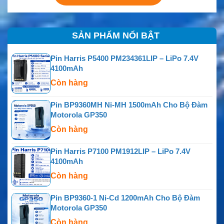
SẢN PHẨM NỔI BẬT
Pin Harris P5400 PM234361LIP – LiPo 7.4V
4100mAh
Còn hàng
Pin BP9360MH Ni-MH 1500mAh Cho Bộ Đàm
Motorola GP350
Còn hàng
Pin Harris P7100 PM1912LIP – LiPo 7.4V
4100mAh
Còn hàng
Pin BP9360-1 Ni-Cd 1200mAh Cho Bộ Đàm
Motorola GP350
Còn hàng