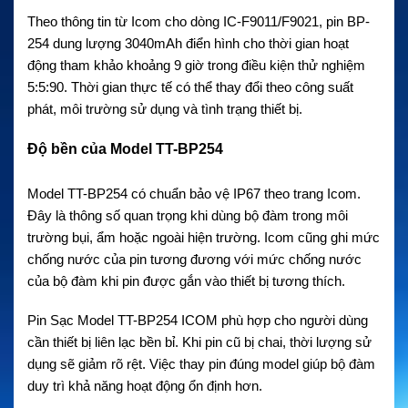
Theo thông tin từ Icom cho dòng IC-F9011/F9021, pin BP-
254 dung lượng 3040mAh điển hình cho thời gian hoạt
động tham khảo khoảng 9 giờ trong điều kiện thử nghiệm
5:5:90. Thời gian thực tế có thể thay đổi theo công suất
phát, môi trường sử dụng và tình trạng thiết bị.
Độ bền của Model TT-BP254
Model TT-BP254 có chuẩn bảo vệ IP67 theo trang Icom.
Đây là thông số quan trọng khi dùng bộ đàm trong môi
trường bụi, ẩm hoặc ngoài hiện trường. Icom cũng ghi mức
chống nước của pin tương đương với mức chống nước
của bộ đàm khi pin được gắn vào thiết bị tương thích.
Pin Sạc Model TT-BP254 ICOM phù hợp cho người dùng
cần thiết bị liên lạc bền bỉ. Khi pin cũ bị chai, thời lượng sử
dụng sẽ giảm rõ rệt. Việc thay pin đúng model giúp bộ đàm
duy trì khả năng hoạt động ổn định hơn.