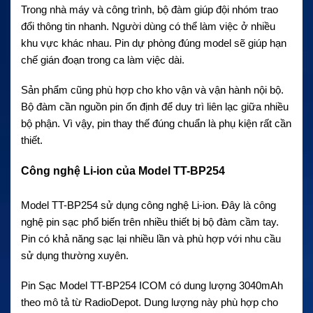
Trong nhà máy và công trình, bộ đàm giúp đội nhóm trao
đổi thông tin nhanh. Người dùng có thể làm việc ở nhiều
khu vực khác nhau. Pin dự phòng đúng model sẽ giúp hạn
chế gián đoạn trong ca làm việc dài.
Sản phẩm cũng phù hợp cho kho vận và vận hành nội bộ.
Bộ đàm cần nguồn pin ổn định để duy trì liên lạc giữa nhiều
bộ phận. Vì vậy, pin thay thế đúng chuẩn là phụ kiện rất cần
thiết.
Công nghệ Li-ion của Model TT-BP254
Model TT-BP254 sử dụng công nghệ Li-ion. Đây là công
nghệ pin sạc phổ biến trên nhiều thiết bị bộ đàm cầm tay.
Pin có khả năng sạc lại nhiều lần và phù hợp với nhu cầu
sử dụng thường xuyên.
Pin Sạc Model TT-BP254 ICOM có dung lượng 3040mAh
theo mô tả từ RadioDepot. Dung lượng này phù hợp cho